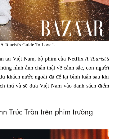
“A Tourist’s Guide To Love”.
n tại Việt Nam, bộ phim của Netflix
A Tourist’s
hững hình ảnh chân thật về cảnh sắc, con người
du khách nước ngoài đã để lại bình luận sau khi
ích thú và sẽ đưa Việt Nam vào danh sách điểm
n Trúc Trần trên phim trường