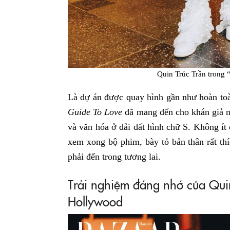
Quin Trúc Trần trong 
Là dự án được quay hình gần như hoàn toà
Guide To Love
đã mang đến cho khán giả n
và văn hóa ở dải đất hình chữ S. Không ít 
xem xong bộ phim, bày tỏ bản thân rất th
phải đến trong tương lai.
Trải nghiệm đáng nhớ của Quin
Hollywood