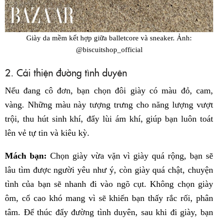
Giày da mềm kết hợp giữa balletcore và sneaker. Ảnh:
@biscuitshop_official
2. Cải thiện đường tình duyên
Nếu đang cô đơn, bạn chọn đôi giày có màu đỏ, cam,
vàng. Những màu này tượng trưng cho năng lượng vượt
trội, thu hút sinh khí, đẩy lùi ám khí, giúp bạn luôn toát
lên vẻ tự tin và kiêu kỳ.
Mách bạn:
Chọn giày vừa vặn vì giày quá rộng, bạn sẽ
lâu tìm được người yêu như ý, còn giày quá chật, chuyện
tình của bạn sẽ nhanh đi vào ngõ cụt. Không chọn giày
ôm, cổ cao khó mang vì sẽ khiến bạn thấy rắc rối, phân
tâm. Để thúc đẩy đường tình duyên, sau khi đi giày, bạn