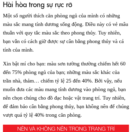
Hài hòa trong sự rực rỡ
Một số người thích căn phòng ngủ của mình có những
màu sắc mang tính dương sống động. Điều này có vẻ mâu
thuẫn với quy tắc màu sắc theo phong thủy. Tuy nhiên,
bạn vẫn có cách giữ được sự cân bằng phong thủy và cá
tính của mình.
Xin bật mí cho bạn: màu sơn tường thường chiếm hết 60
đến 75% phòng ngủ của bạn; những màu sắc khác của
trần nhà, thảm… chiếm tỷ lệ 25 đến 40%. Bởi vậy, nếu
muốn đưa các màu mang tính dương vào phòng ngủ, bạn
nên chọn chúng cho đồ đạc hoặc vật trang trí. Tuy nhiên,
để đảm bảo cân bằng phong thủy, bạn không nên để chúng
vượt quá tỷ lệ 40% trong căn phòng.