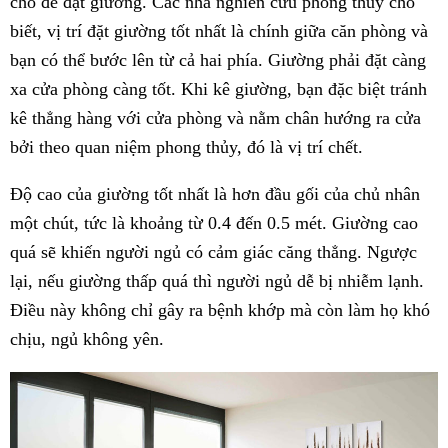
chỗ để đặt giường. Các nhà nghiên cứu phong thủy cho
biết, vị trí đặt giường tốt nhất là chính giữa căn phòng và
bạn có thể bước lên từ cả hai phía. Giường phải đặt càng
xa cửa phòng càng tốt. Khi kê giường, bạn đặc biệt tránh
kê thẳng hàng với cửa phòng và nằm chân hướng ra cửa
bởi theo quan niệm phong thủy, đó là vị trí chết.
Độ cao của giường tốt nhất là hơn đầu gối của chủ nhân
một chút, tức là khoảng từ 0.4 đến 0.5 mét. Giường cao
quá sẽ khiến người ngủ có cảm giác căng thẳng. Ngược
lại, nếu giường thấp quá thì người ngủ dễ bị nhiễm lạnh.
Điều này không chỉ gây ra bệnh khớp mà còn làm họ khó
chịu, ngủ không yên.