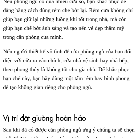
Nếu phòng ngủ có quá nhiều cửa sổ, bạn khắc phục dễ
dàng bằng cách dùng rèm che bớt lại. Rèm cửa không chỉ
giúp bạn giữ lại những luồng khí tốt trong nhà, mà còn
giúp hạn chế bớt ánh sáng và tạo nên vẻ đẹp thẩm mỹ
trong căn phòng của mình.
Nếu người thiết kế vô tình để cửa phòng ngủ của bạn đối
diện với cửa ra vào chính, cửa nhà vệ sinh hay nhà bếp,
theo phong thủy là không tốt cho gia chủ. Để khắc phục
hạn chế này, bạn hãy dùng một tấm rèm hay bình phong
để tạo không gian riêng cho phòng ngủ.
Vị trí đặt giường hoàn hảo
Sau khi đã có được căn phòng ngủ ưng ý chúng ta sẽ chọn