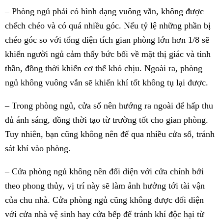
– Phòng ngủ phải có hình dạng vuông vắn, không được
chếch chéo và có quá nhiều góc. Nếu tỷ lệ những phần bị
chéo góc so với tổng diện tích gian phòng lớn hơn 1/8 sẽ
khiến người ngủ cảm thấy bức bối về mặt thị giác và tinh
thần, đồng thời khiến cơ thể khó chịu. Ngoài ra, phòng
ngủ không vuông vắn sẽ khiến khí tốt không tụ lại được.
– Trong phòng ngủ, cửa sổ nên hướng ra ngoài để hấp thu
đủ ánh sáng, đồng thời tạo từ trường tốt cho gian phòng.
Tuy nhiên, bạn cũng không nên để qua nhiều cửa sổ, tránh
sát khí vào phòng.
– Cửa phòng ngủ không nên đối diện với cửa chính bởi
theo phong thủy, vị trí này sẽ làm ảnh hưởng tới tài vận
của chu nhà. Cửa phòng ngủ cũng không được đối diện
với cửa nhà vệ sinh hay cửa bếp để tránh khí độc hại từ