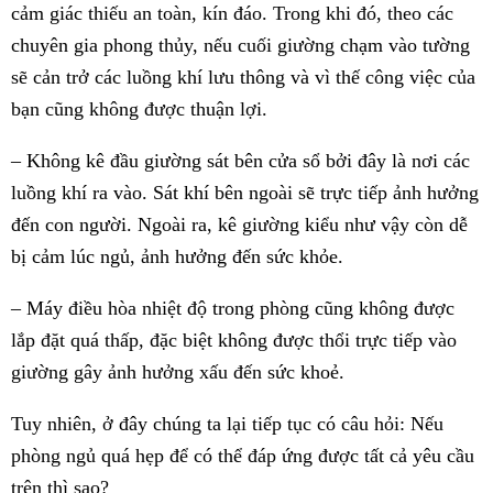
cảm giác thiếu an toàn, kín đáo. Trong khi đó, theo các
chuyên gia phong thủy, nếu cuối giường chạm vào tường
sẽ cản trở các luồng khí lưu thông và vì thế công việc của
bạn cũng không được thuận lợi.
– Không kê đầu giường sát bên cửa sổ bởi đây là nơi các
luồng khí ra vào. Sát khí bên ngoài sẽ trực tiếp ảnh hưởng
đến con người. Ngoài ra, kê giường kiểu như vậy còn dễ
bị cảm lúc ngủ, ảnh hưởng đến sức khỏe.
– Máy điều hòa nhiệt độ trong phòng cũng không được
lắp đặt quá thấp, đặc biệt không được thổi trực tiếp vào
giường gây ảnh hưởng xấu đến sức khoẻ.
Tuy nhiên, ở đây chúng ta lại tiếp tục có câu hỏi: Nếu
phòng ngủ quá hẹp để có thể đáp ứng được tất cả yêu cầu
trên thì sao?