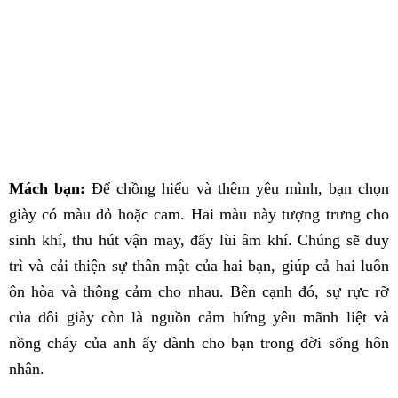
Mách bạn:
Để chồng hiểu và thêm yêu mình, bạn chọn
giày có màu đỏ hoặc cam. Hai màu này tượng trưng cho
sinh khí, thu hút vận may, đẩy lùi âm khí. Chúng sẽ duy
trì và cải thiện sự thân mật của hai bạn, giúp cả hai luôn
ôn hòa và thông cảm cho nhau. Bên cạnh đó, sự rực rỡ
của đôi giày còn là nguồn cảm hứng yêu mãnh liệt và
nồng cháy của anh ấy dành cho bạn trong đời sống hôn
nhân.