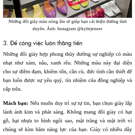
Những đôi giày màu nóng ấm sẽ giúp bạn cải thiện đường tình
duyên. Ảnh: Instagram @kyliejenner
3. Để công việc luôn thăng tiến
Những đôi giày hợp phong thủy đường sự nghiệp có màu
nhạt như xám, nâu, xanh rêu. Những màu này đại diện
cho sự điềm đạm, khiêm tốn, cần cù, đức tính cần thiết để
bạn luôn được sự yêu quý, tín nhiệm của đồng nghiệp và
cấp trên.
Mách bạn:
Nếu muốn duy trì sự tự tin, bạn chọn giày lấp
lánh ánh kim và phát sáng. Không mang đôi giày có hạt
gỗ, hạt nhựa to hình ngôi sao, mặt trăng và mặt trời vì
chúng sẽ kìm hãm năng lực của bạn. Giày có nhiều dây