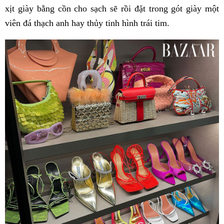
xịt giày bằng cồn cho sạch sẽ rồi đặt trong gót giày một
viên đá thạch anh hay thủy tinh hình trái tim.