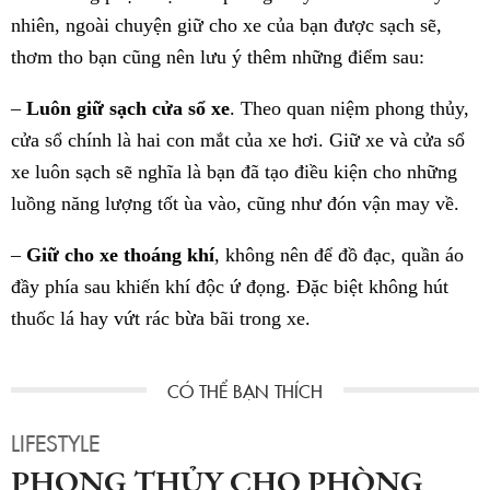
nhiên, ngoài chuyện giữ cho xe của bạn được sạch sẽ,
thơm tho bạn cũng nên lưu ý thêm những điểm sau:
–
Luôn giữ sạch cửa sổ xe
. Theo quan niệm phong thủy,
cửa sổ chính là hai con mắt của xe hơi. Giữ xe và cửa sổ
xe luôn sạch sẽ nghĩa là bạn đã tạo điều kiện cho những
luồng năng lượng tốt ùa vào, cũng như đón vận may về.
–
Giữ cho xe thoáng khí
, không nên để đồ đạc, quần áo
đầy phía sau khiến khí độc ứ đọng. Đặc biệt không hút
thuốc lá hay vứt rác bừa bãi trong xe.
LIFESTYLE
PHONG THỦY CHO PHÒNG