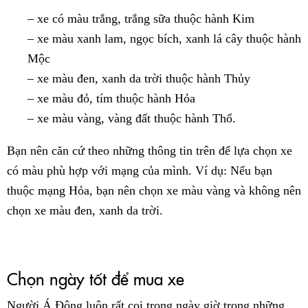
– xe có màu trắng, trắng sữa thuộc hành Kim
– xe màu xanh lam, ngọc bích, xanh lá cây thuộc hành
Mộc
– xe màu đen, xanh da trời thuộc hành Thủy
– xe màu đỏ, tím thuộc hành Hỏa
– xe màu vàng, vàng đất thuộc hành Thổ.
Bạn nên căn cứ theo những thông tin trên để lựa chọn xe
có màu phù hợp với mạng của mình. Ví dụ: Nếu bạn
thuộc mạng Hỏa, bạn nên chọn xe màu vàng và không nên
chọn xe màu đen, xanh da trời.
Chọn ngày tốt để mua xe
Người Á Đông luôn rất coi trọng ngày giờ trong những