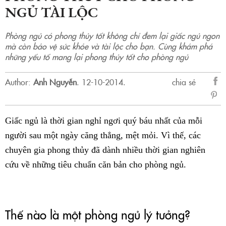
NGỦ TÀI LỘC
Phòng ngủ có phong thủy tốt không chỉ đem lại giấc ngủ ngon
mà còn bảo vệ sức khỏe và tài lộc cho bạn. Cùng khám phá
những yếu tố mang lại phong thủy tốt cho phòng ngủ
Author:
Anh Nguyễn
.
12-10-2014.
chia sẻ
sẻ
Fac
Giấc ngủ là thời gian nghỉ ngơi quý báu nhất của mỗi
người sau một ngày căng thẳng, mệt mỏi. Vì thế, các
chuyên gia phong thủy đã dành nhiều thời gian nghiên
cứu về những tiêu chuẩn căn bản cho phòng ngủ.
Thế nào là một phòng ngủ lý tưởng?