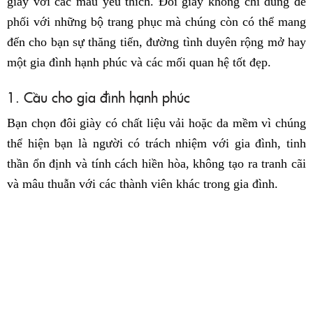
giày với các màu yêu thích. Đôi giày không chỉ dùng để
phối với những bộ trang phục mà chúng còn có thể mang
đến cho bạn sự thăng tiến, đường tình duyên rộng mở hay
một gia đình hạnh phúc và các mối quan hệ tốt đẹp.
1. Cầu cho gia đình hạnh phúc
Bạn chọn đôi giày có chất liệu vải hoặc da mềm vì chúng
thể hiện bạn là người có trách nhiệm với gia đình, tinh
thần ổn định và tính cách hiền hòa, không tạo ra tranh cãi
và mâu thuẫn với các thành viên khác trong gia đình.