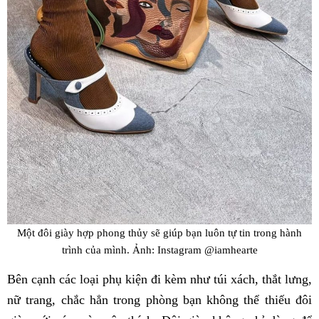
Một đôi giày hợp phong thủy sẽ giúp bạn luôn tự tin trong hành
trình của mình. Ảnh: Instagram @iamhearte
Bên cạnh các loại phụ kiện đi kèm như túi xách, thắt lưng,
nữ trang, chắc hẳn trong phòng bạn không thể thiếu đôi