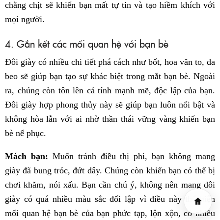
chằng chịt sẽ khiến bạn mất tự tin và tạo hiềm khích với
mọi người.
4. Gắn kết các mối quan hệ với bạn bè
Đôi giày có nhiều chi tiết phá cách như bốt, hoa văn to, da
beo sẽ giúp bạn tạo sự khác biệt trong mắt bạn bè. Ngoài
ra, chúng còn tôn lên cá tính mạnh mẽ, độc lập của bạn.
Đôi giày hợp phong thủy này sẽ giúp bạn luôn nổi bật và
không hòa lẫn với ai nhờ thần thái vững vàng khiến bạn
bè nể phục.
Mách bạn:
Muốn tránh điều thị phi, bạn không mang
giày đã bung tróc, đứt dây. Chúng còn khiến bạn có thể bị
chơi khăm, nói xấu. Bạn cần chú ý, không nên mang đôi
giày có quá nhiều màu sắc đối lập vì điều này thể hiện
mối quan hệ bạn bè của bạn phức tạp, lộn xộn, có nhiều