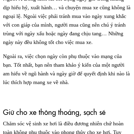
dịp hiếu hỷ, xuất hành… và chuyện mua xe cũng không là
ngoại lệ. Ngoài việc phải tránh mua vào ngày xung khắc
với con giáp của mình, người mua cũng nên chú ý tránh
trùng với ngày xấu hoặc ngày đang chịu tang… Những
ngày này đều không tốt cho việc mua xe.
Ngoài ra, việc chọn ngày còn phụ thuộc vào mạng của
bạn. Tốt nhất, bạn nên tham khảo ý kiến của một người
am hiểu về ngũ hành và ngày giờ để quyết định khi nào là
lúc thích hợp mang xe về nhà.
Giữ cho xe thông thoáng, sạch sẽ
Chăm sóc vệ sinh xe hơi là điều đương nhiên chứ hoàn
toàn không phụ thuộc vào phong thủy cho xe hơi. Tuy