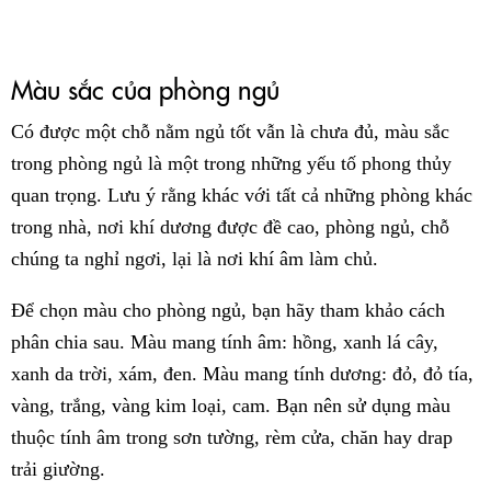
Màu sắc của phòng ngủ
Có được một chỗ nằm ngủ tốt vẫn là chưa đủ, màu sắc
trong phòng ngủ là một trong những yếu tố phong thủy
quan trọng. Lưu ý rằng khác với tất cả những phòng khác
trong nhà, nơi khí dương được đề cao, phòng ngủ, chỗ
chúng ta nghỉ ngơi, lại là nơi khí âm làm chủ.
Để chọn màu cho phòng ngủ, bạn hãy tham khảo cách
phân chia sau. Màu mang tính âm: hồng, xanh lá cây,
xanh da trời, xám, đen. Màu mang tính dương: đỏ, đỏ tía,
vàng, trắng, vàng kim loại, cam. Bạn nên sử dụng màu
thuộc tính âm trong sơn tường, rèm cửa, chăn hay drap
trải giường.