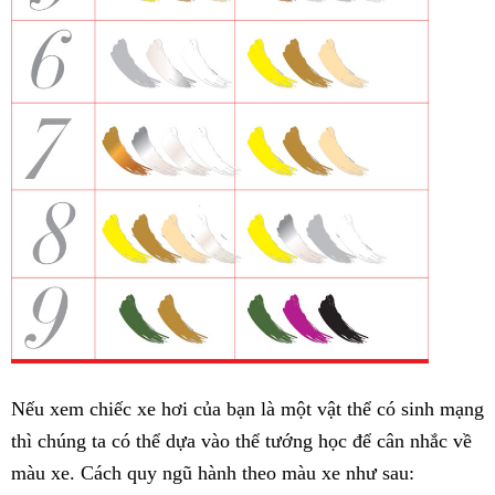
Nếu xem chiếc xe hơi của bạn là một vật thể có sinh mạng
thì chúng ta có thể dựa vào thể tướng học để cân nhắc về
màu xe. Cách quy ngũ hành theo màu xe như sau: