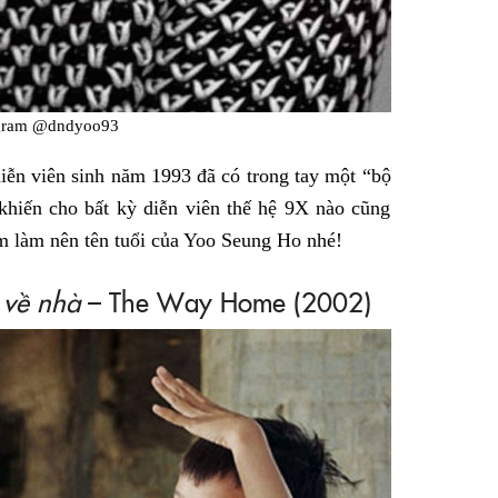
agram @dndyoo93
diễn viên sinh năm 1993 đã có trong tay một “bộ
khiến cho bất kỳ diễn viên thế hệ 9X nào cũng
 làm nên tên tuổi của Yoo Seung Ho nhé!
 về nhà
– The Way Home (2002)