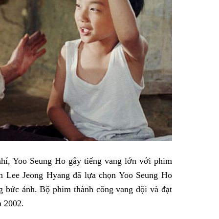
 nhí, Yoo Seung Ho gây tiếng vang lớn với phim
n Lee Jeong Hyang đã lựa chọn Yoo Seung Ho
g bức ảnh. Bộ phim thành công vang dội và đạt
m 2002.