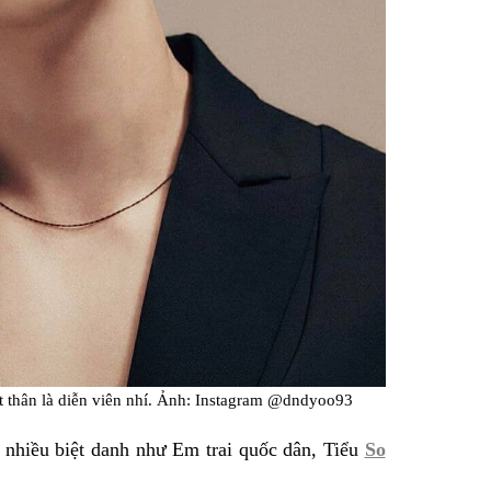
t thân là diễn viên nhí. Ảnh: Instagram @dndyoo93
 nhiều biệt danh như Em trai quốc dân, Tiểu
So