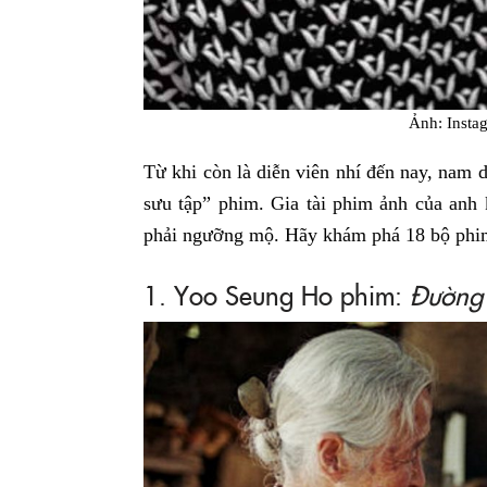
Ảnh: Inst
Từ khi còn là diễn viên nhí đến nay, nam 
sưu tập” phim. Gia tài phim ảnh của anh 
phải ngưỡng mộ. Hãy khám phá 18 bộ phim
1. Yoo Seung Ho phim:
Đường