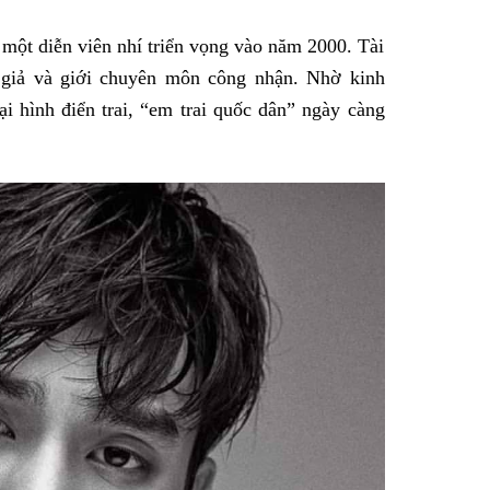
 một diễn viên nhí triển vọng vào năm 2000. Tài
giả và giới chuyên môn công nhận. Nhờ kinh
i hình điển trai, “em trai quốc dân” ngày càng