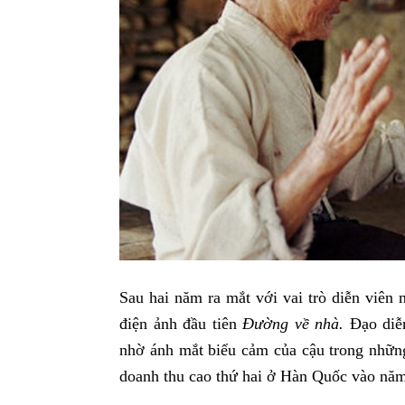
Sau hai năm ra mắt với vai trò diễn viên
điện ảnh đầu tiên
Đường về nhà.
Đạo diễ
nhờ ánh mắt biểu cảm của cậu trong nhữn
doanh thu cao thứ hai ở Hàn Quốc vào nă