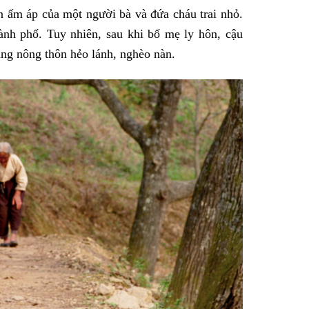
 ấm áp của một người bà và đứa cháu trai nhỏ.
ành phố. Tuy nhiên, sau khi bố mẹ ly hôn, cậu
ng nông thôn hẻo lánh, nghèo nàn.