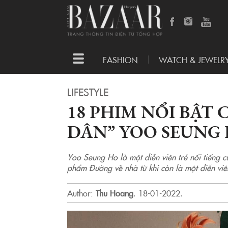
Toggle
FASHION
WATCH & JEWELR
navigation
LIFESTYLE
18 PHIM NỔI BẬT
DÂN” YOO SEUNG
Yoo Seung Ho là một diễn viên trẻ nổi tiếng c
phẩm Đường về nhà từ khi còn là một diễn viê
Author:
Thu Hoang
.
18-01-2022.