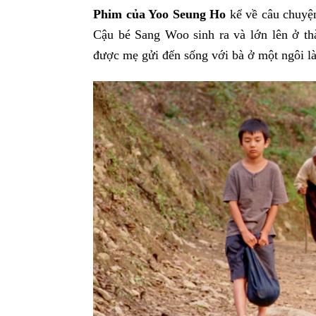
Phim của Yoo Seung Ho
kể về câu chuyện
Cậu bé Sang Woo sinh ra và lớn lên ở th
được mẹ gửi đến sống với bà ở một ngôi là