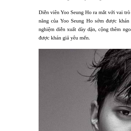
Diễn viên Yoo Seung Ho ra mắt với vai trò
năng của Yoo Seung Ho sớm được khán 
nghiệm diễn xuất dày dặn, cộng thêm ngoạ
được khán giả yêu mến.