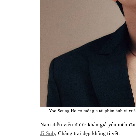
Yoo Seung Ho có một gia tài phim ảnh vì xuấ
Nam diễn viên được khán giả yêu mến đặt
Ji Sub,
Chàng trai đẹp không tì vết.