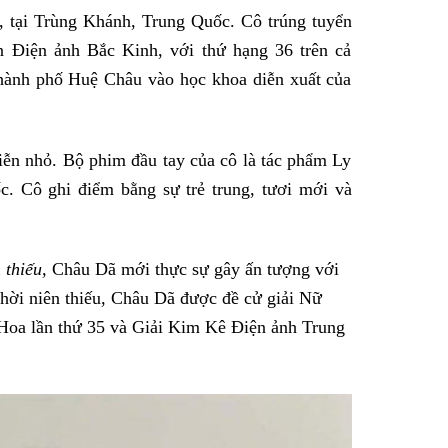
, tại Trùng Khánh, Trung Quốc. Cô trúng tuyển
n Điện ảnh Bắc Kinh, với thứ hạng 36 trên cả
thành phố Huệ Châu vào học khoa diễn xuất của
iễn nhỏ. Bộ phim đầu tay của cô là tác phẩm Ly
c. Cô ghi điểm bằng sự trẻ trung, tươi mới và
 thiếu,
Châu Dã mới thực sự gây ấn tượng với
thời niên thiếu, Châu Dã được đề cử giải Nữ
 Hoa lần thứ 35 và Giải Kim Kê Điện ảnh Trung