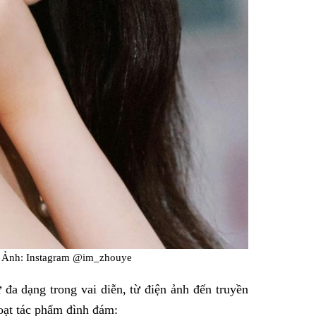
 Ảnh: Instagram @im_zhouye
 đa dạng trong vai diễn, từ điện ảnh đến truyền
loạt tác phẩm đình đám: