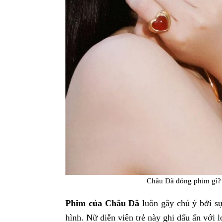
Châu Dã đóng phim gì?
Phim của Châu Dã
luôn gây chú ý bởi sự
hình. Nữ diễn viên trẻ này ghi dấu ấn với 