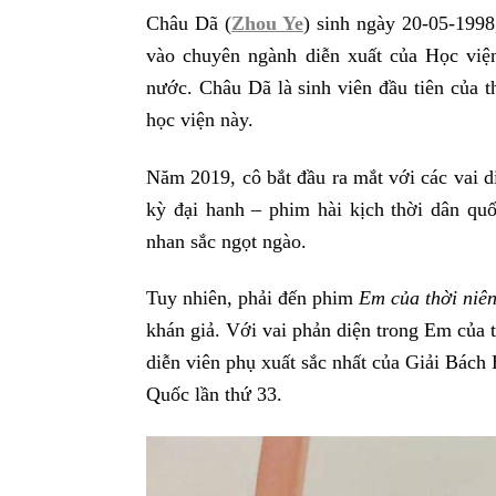
Châu Dã (
Zhou Ye
) sinh ngày 20-05-1998
vào chuyên ngành diễn xuất của Học việ
nước. Châu Dã là sinh viên đầu tiên của 
học viện này.
Năm 2019, cô bắt đầu ra mắt với các vai d
kỳ đại hanh – phim hài kịch thời dân quố
nhan sắc ngọt ngào.
Tuy nhiên, phải đến phim
Em của thời niên
khán giả. Với vai phản diện trong Em của 
diễn viên phụ xuất sắc nhất của Giải Bách
Quốc lần thứ 33.