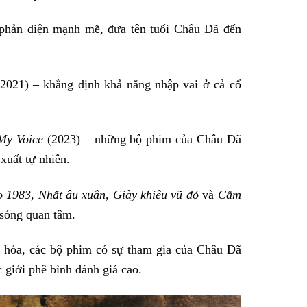
phản diện mạnh mẽ, đưa tên tuổi Châu Dã đến
2021) – khẳng định khả năng nhập vai ở cả cổ
My Voice
(2023) – những bộ phim của Châu Dã
xuất tự nhiên.
o 1983, Nhất âu xuân, Giày khiêu vũ đỏ
và
Cẩm
 sóng quan tâm.
n hóa, các bộ phim có sự tham gia của Châu Dã
 giới phê bình đánh giá cao.