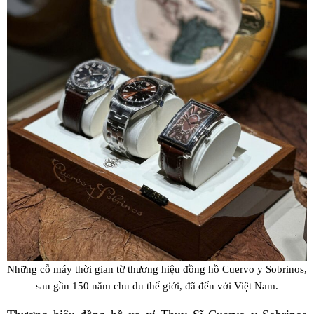
Những cỗ máy thời gian từ thương hiệu đồng hồ Cuervo y Sobrinos,
sau gần 150 năm chu du thế giới, đã đến với Việt Nam.