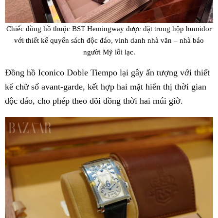
Chiếc đồng hồ thuộc BST Hemingway được đặt trong hộp humidor
với thiết kế quyển sách độc đáo, vinh danh nhà văn – nhà báo
người Mỹ lỗi lạc.
Đồng hồ Iconico Doble Tiempo lại gây ấn tượng với thiết
kế chữ số avant-garde, kết hợp hai mặt hiển thị thời gian
độc đáo, cho phép theo dõi đồng thời hai múi giờ.