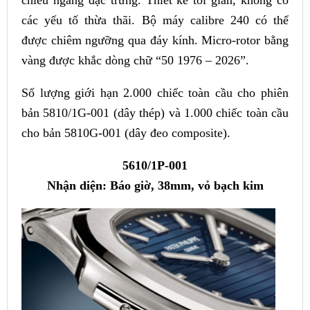
các yếu tố thừa thãi. Bộ máy calibre 240 có thể
được chiêm ngưỡng qua đáy kính. Micro-rotor bằng
vàng được khắc dòng chữ “50 1976 – 2026”.
Số lượng giới hạn 2.000 chiếc toàn cầu cho phiên
bản 5810/1G-001 (dây thép) và 1.000 chiếc toàn cầu
cho bản 5810G-001 (dây đeo composite).
5610/1P-001
Nhận diện: Báo giờ, 38mm, vỏ bạch kim