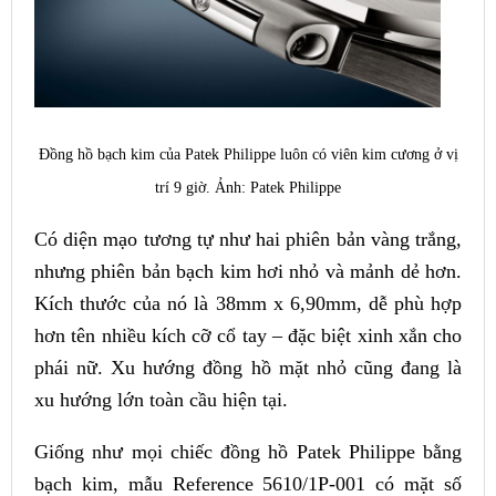
Đồng hồ bạch kim của Patek Philippe luôn có viên kim cương ở vị
trí 9 giờ. Ảnh: Patek Philippe
Có diện mạo tương tự như hai phiên bản vàng trắng,
nhưng phiên bản bạch kim hơi nhỏ và mảnh dẻ hơn.
Kích thước của nó là 38mm x 6,90mm, dễ phù hợp
hơn tên nhiều kích cỡ cổ tay – đặc biệt xinh xắn cho
phái nữ. Xu hướng đồng hồ mặt nhỏ cũng đang là
xu hướng lớn toàn cầu hiện tại.
Giống như mọi chiếc đồng hồ Patek Philippe bằng
bạch kim, mẫu Reference 5610/1P-001 có mặt số