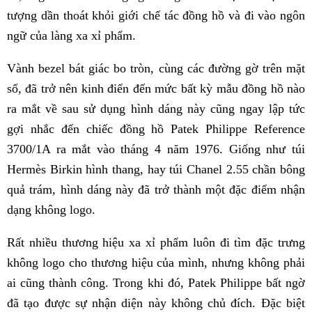
tượng dần thoát khỏi giới chế tác đồng hồ và đi vào ngôn
ngữ của làng xa xỉ phẩm.
Vành bezel bát giác bo tròn, cùng các đường gờ trên mặt
số, đã trở nên kinh điển đến mức bất kỳ mẫu đồng hồ nào
ra mắt về sau sử dụng hình dáng này cũng ngay lập tức
gợi nhắc đến chiếc đồng hồ Patek Philippe Reference
3700/1A ra mắt vào tháng 4 năm 1976. Giống như túi
Hermès Birkin hình thang, hay túi Chanel 2.55 chần bông
quả trám, hình dáng này đã trở thành một đặc điểm nhận
dạng không logo.
Rất nhiều thương hiệu xa xỉ phẩm luôn đi tìm đặc trưng
không logo cho thương hiệu của mình, nhưng không phải
ai cũng thành công. Trong khi đó, Patek Philippe bất ngờ
đã tạo được sự nhận diện này không chủ đích. Đặc biệt