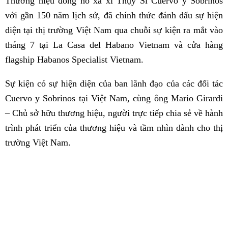
Thương hiệu đồng hồ xa xỉ Thụy Sĩ Cuervo y Sobrinos
với gần 150 năm lịch sử, đã chính thức đánh dấu sự hiện
diện tại thị trường Việt Nam qua chuỗi sự kiện ra mắt vào
tháng 7 tại La Casa del Habano Vietnam và cửa hàng
flagship Habanos Specialist Vietnam.
Sự kiện có sự hiện diện của ban lãnh đạo của các đối tác
Cuervo y Sobrinos tại Việt Nam, cùng ông Mario Girardi
– Chủ sở hữu thương hiệu, người trực tiếp chia sẻ về hành
trình phát triển của thương hiệu và tầm nhìn dành cho thị
trường Việt Nam.