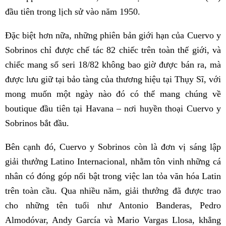
đầu tiên trong lịch sử vào năm 1950.
Đặc biệt hơn nữa, những phiên bản giới hạn của Cuervo y
Sobrinos chỉ được chế tác 82 chiếc trên toàn thế giới, và
chiếc mang số seri 18/82 không bao giờ được bán ra, mà
được lưu giữ tại bảo tàng của thương hiệu tại Thụy Sĩ, với
mong muốn một ngày nào đó có thể mang chúng về
boutique đầu tiên tại Havana – nơi huyền thoại Cuervo y
Sobrinos bắt đầu.
Bên cạnh đó, Cuervo y Sobrinos còn là đơn vị sáng lập
giải thưởng Latino Internacional, nhằm tôn vinh những cá
nhân có đóng góp nổi bật trong việc lan tỏa văn hóa Latin
trên toàn cầu. Qua nhiều năm, giải thưởng đã được trao
cho những tên tuổi như Antonio Banderas, Pedro
Almodóvar, Andy García và Mario Vargas Llosa, khẳng