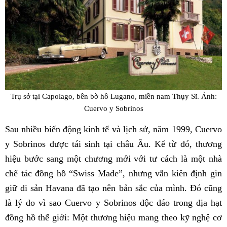
Trụ sở tại Capolago, bên bờ hồ Lugano, miền nam Thụy Sĩ. Ảnh:
Cuervo y Sobrinos
Sau nhiều biến động kinh tế và lịch sử, năm 1999, Cuervo
y Sobrinos được tái sinh tại châu Âu. Kể từ đó, thương
hiệu bước sang một chương mới với tư cách là một nhà
chế tác đồng hồ “Swiss Made”, nhưng vẫn kiên định gìn
giữ di sản Havana đã tạo nên bản sắc của mình. Đó cũng
là lý do vì sao Cuervo y Sobrinos độc đáo trong địa hạt
đồng hồ thế giới: Một thương hiệu mang theo kỹ nghệ cơ