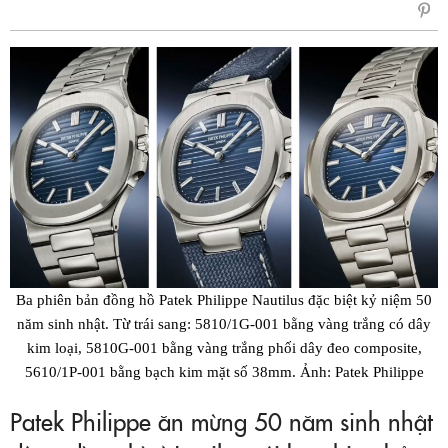
sẻ
Fac
Ba phiên bản đồng hồ Patek Philippe Nautilus đặc biệt kỷ niệm 50
năm sinh nhật. Từ trái sang: 5810/1G-001 bằng vàng trắng có dây
kim loại, 5810G-001 bằng vàng trắng phối dây đeo composite,
5610/1P-001 bằng bạch kim mặt số 38mm. Ảnh: Patek Philippe
Patek Philippe ăn mừng 50 năm sinh nhật