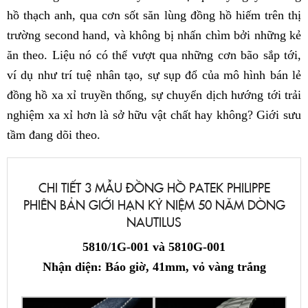
hồ thạch anh, qua cơn sốt săn lùng đồng hồ hiếm trên thị
trường second hand, và không bị nhấn chìm bởi những kẻ
ăn theo. Liệu nó có thể vượt qua những cơn bão sắp tới,
ví dụ như trí tuệ nhân tạo, sự sụp đổ của mô hình bán lẻ
đồng hồ xa xỉ truyền thống, sự chuyển dịch hướng tới trải
nghiệm xa xỉ hơn là sở hữu vật chất hay không? Giới sưu
tầm đang dõi theo.
CHI TIẾT 3 MẪU ĐỒNG HỒ PATEK PHILIPPE
PHIÊN BẢN GIỚI HẠN KỶ NIỆM 50 NĂM DÒNG
NAUTILUS
5810/1G-001 và 5810G-001
Nhận diện: Báo giờ, 41mm, vỏ vàng trắng