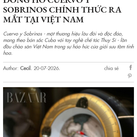
SOBRINOS CHÍNH THỨC RA
MẮT TẠI VIỆT NAM
Cuervo y Sobrinos - một thương hiệu lâu đời và độc đáo,
mang theo bản sắc Cuba với tay nghề chế tác Thuỵ Sĩ - lần
đầu chào sân Việt Nam trong sự háo hức của giới sưu tầm tinh
hoa.
Author:
Cecil
.
20-07-2026.
chia sẻ
sẻ
Fac