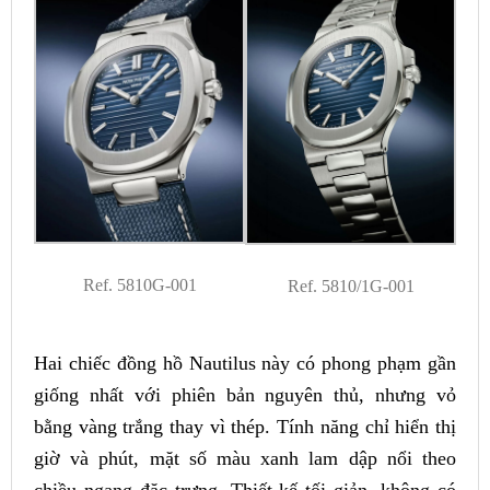
Ref. 5810G-001
Ref. 5810/1G-001
Hai chiếc đồng hồ Nautilus này có phong phạm gần
giống nhất với phiên bản nguyên thủ, nhưng vỏ
bằng vàng trắng thay vì thép. Tính năng chỉ hiển thị
giờ và phút, mặt số màu xanh lam dập nổi theo
chiều ngang đặc trưng. Thiết kế tối giản, không có