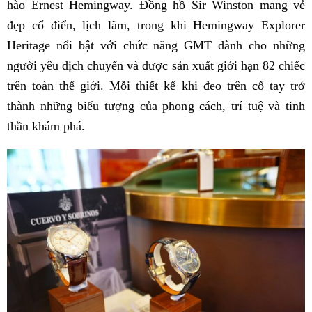
hào Ernest Hemingway. Đồng hồ Sir Winston mang vẻ
đẹp cổ điển, lịch lãm, trong khi Hemingway Explorer
Heritage nổi bật với chức năng GMT dành cho những
người yêu dịch chuyển và được sản xuất giới hạn 82 chiếc
trên toàn thế giới. Mỗi thiết kế khi đeo trên cổ tay trở
thành những biểu tượng của phong cách, trí tuệ và tinh
thần khám phá.