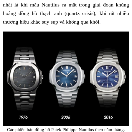
nhất là khi mẫu Nautilus ra mắt trong giai đoạn khủng
hoảng đồng hồ thạch anh (quartz crisis), khi rất nhiều
thương hiệu khác suy sụp và không qua khỏi.
Các phiên bản đồng hồ Patek Philippe Nautilus theo năm tháng.