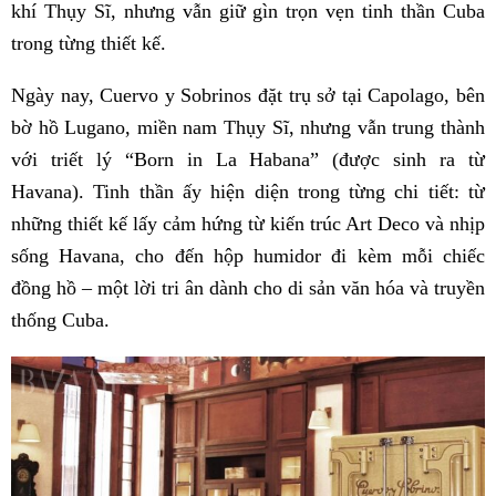
khí Thụy Sĩ, nhưng vẫn giữ gìn trọn vẹn tinh thần Cuba
trong từng thiết kế.
Ngày nay, Cuervo y Sobrinos đặt trụ sở tại Capolago, bên
bờ hồ Lugano, miền nam Thụy Sĩ, nhưng vẫn trung thành
với triết lý “Born in La Habana” (được sinh ra từ
Havana). Tinh thần ấy hiện diện trong từng chi tiết: từ
những thiết kế lấy cảm hứng từ kiến trúc Art Deco và nhịp
sống Havana, cho đến hộp humidor đi kèm mỗi chiếc
đồng hồ – một lời tri ân dành cho di sản văn hóa và truyền
thống Cuba.