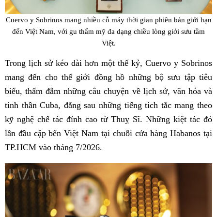
Cuervo y Sobrinos mang nhiều cỗ máy thời gian phiên bản giới hạn
đến Việt Nam, với gu thẩm mỹ đa dạng chiều lòng giới sưu tầm
Việt.
Trong lịch sử kéo dài hơn một thế kỷ, Cuervo y Sobrinos
mang đến cho thế giới đồng hồ những bộ sưu tập tiêu
biểu, thấm đẫm những câu chuyện về lịch sử, văn hóa và
tinh thần Cuba, đằng sau những tiếng tích tắc mang theo
kỹ nghệ chế tác đỉnh cao từ Thuỵ Sĩ. Những kiệt tác đó
lần đầu cập bến Việt Nam tại chuỗi cửa hàng Habanos tại
TP.HCM vào tháng 7/2026.