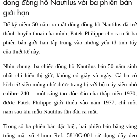
dòng đồng hồ Nautilus với ba phiên bản
giới hạn
Để kỷ niệm 50 năm ra mắt dòng đồng hồ Nautilus đã trở
thành huyền thoại của mình, Patek Philippe cho ra mắt ba
phiên bản giới hạn tập trung vào những yếu tố tinh túy
của thiết kế này.
Nhìn chung, ba chiếc đồng hồ Nautilus bản 50 năm sinh
nhật chỉ hiển thị giờ, không có giây và ngày. Cả ba có
kích cỡ siêu mỏng nhờ được trang bị với bộ máy siêu nhỏ
calibre 240 – một sáng tạo độc đáo của thập niên 1970,
được Patek Philippe giới thiệu vào năm 1977, chỉ một
năm sau khi mẫu Nautilus lần đầu ra mắt.
Trong số ba phiên bản đặc biệt, hai phiên bản bằng vàng
trắng mặt số 41mm Ref. 5810G-001 sử dụng dây đeo