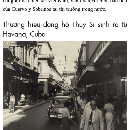
chỉ gồm ba chiếc tại Việt Nam, đánh dấu cột mốc đầu tiên
của Cuervo y Sobrinos tại thị trường trong nước.
Thương hiệu đồng hồ Thụy Sĩ sinh ra từ
Havana, Cuba