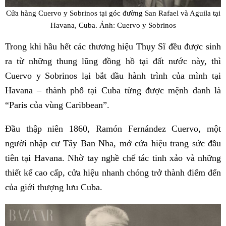
Cửa hàng Cuervo y Sobrinos tại góc đường San Rafael và Aguila tại
Havana, Cuba. Ảnh: Cuervo y Sobrinos
Trong khi hầu hết các thương hiệu Thụy Sĩ đều được sinh
ra từ những thung lũng đồng hồ tại đất nước này, thì
Cuervo y Sobrinos lại bắt đầu hành trình của mình tại
Havana – thành phố tại Cuba từng được mệnh danh là
“Paris của vùng Caribbean”.
Đầu thập niên 1860, Ramón Fernández Cuervo, một
người nhập cư Tây Ban Nha, mở cửa hiệu trang sức đầu
tiên tại Havana. Nhờ tay nghề chế tác tinh xảo và những
thiết kế cao cấp, cửa hiệu nhanh chóng trở thành điểm đến
của giới thượng lưu Cuba.