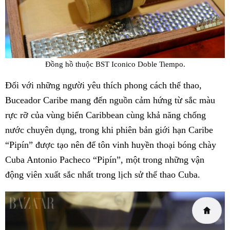
Đồng hồ thuộc BST Iconico Doble Tiempo.
Đối với những người yêu thích phong cách thể thao,
Buceador Caribe mang đến nguồn cảm hứng từ sắc màu
rực rỡ của vùng biển Caribbean cùng khả năng chống
nước chuyên dụng, trong khi phiên bản giới hạn Caribe
“Pipín” được tạo nên để tôn vinh huyền thoại bóng chày
Cuba Antonio Pacheco “Pipín”, một trong những vận
động viên xuất sắc nhất trong lịch sử thể thao Cuba.