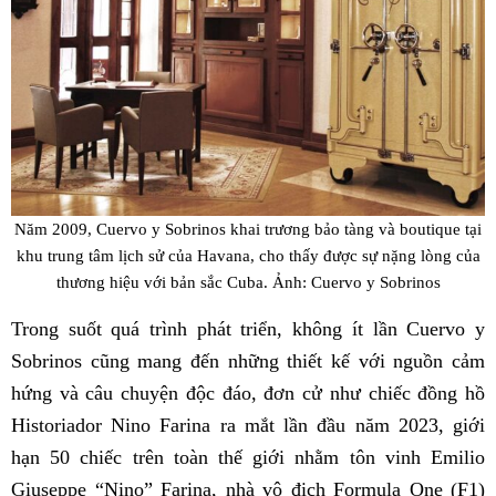
Năm 2009, Cuervo y Sobrinos khai trương bảo tàng và boutique tại
khu trung tâm lịch sử của Havana, cho thấy được sự nặng lòng của
thương hiệu với bản sắc Cuba. Ảnh: Cuervo y Sobrinos
Trong suốt quá trình phát triển, không ít lần Cuervo y
Sobrinos cũng mang đến những thiết kế với nguồn cảm
hứng và câu chuyện độc đáo, đơn cử như chiếc đồng hồ
Historiador Nino Farina ra mắt lần đầu năm 2023, giới
hạn 50 chiếc trên toàn thế giới nhằm tôn vinh Emilio
Giuseppe “Nino” Farina, nhà vô địch Formula One (F1)