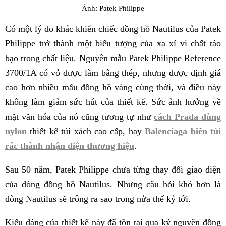
Ảnh: Patek Philippe
Có một lý do khác khiến chiếc đồng hồ Nautilus của Patek
Philippe trở thành một biểu tượng của xa xỉ vì chất táo
bạo trong chất liệu. Nguyên mẫu Patek Philippe Reference
3700/1A có vỏ được làm bằng thép, nhưng được định giá
cao hơn nhiều mẫu đồng hồ vàng cùng thời, và điều này
không làm giảm sức hút của thiết kế. Sức ảnh hưởng về
mặt văn hóa của nó cũng tương tự như
cách Prada dùng
nylon
thiết kế túi xách cao cấp, hay
Balenciaga biến túi
rác thành nhận diện thương hiệu
.
Sau 50 năm, Patek Philippe chưa từng thay đổi giao diện
của dòng đồng hồ Nautilus. Nhưng câu hỏi khó hơn là
dòng Nautilus sẽ trông ra sao trong nửa thế kỷ tới.
Kiểu dáng của thiết kế này đã tồn tại qua kỷ nguyên đồng