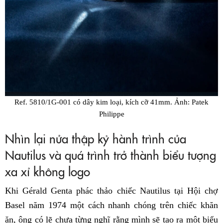
Ref. 5810/1G-001 có dây kim loại, kích cỡ 41mm. Ảnh: Patek
Philippe
Nhìn lại nửa thập kỷ hành trình của
Nautilus và quá trình trở thành biểu tượng
xa xỉ không logo
Khi Gérald Genta phác thảo chiếc Nautilus tại Hội chợ
Basel năm 1974 một cách nhanh chóng trên chiếc khăn
ăn, ông có lẽ chưa từng nghĩ rằng mình sẽ tạo ra một biểu