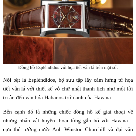
Đồng hồ Espléndidos với họa tiết vân lá trên mặt số.
Nổi bật là Espléndidos, bộ sưu tập lấy cảm hứng từ họa
tiết vân lá với thiết kế vỏ chữ nhật thanh lịch như một lời
tri ân đến văn hóa Habanos trứ danh của Havana.
Bên cạnh đó là những chiếc đồng hồ kể giai thoại về
những nhân vật huyền thoại từng gắn bó với Havana –
cựu thủ tướng nước Anh Winston Churchill và đại văn