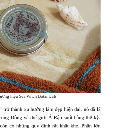
ương hiệu Sea Witch Botanicals
 trở thành xu hướng làm đẹp hiện đại, nó đã là
rung Đông và thế giới Ả Rập suốt hàng thế kỷ.
 cồn có những quy định rất khắt khe. Phần lớn