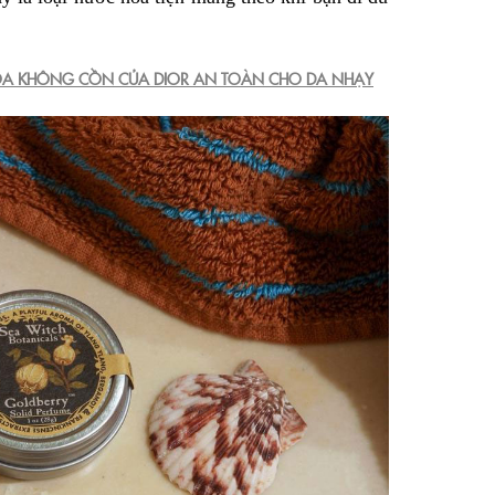
HOA KHÔNG CỒN CỦA DIOR AN TOÀN CHO DA NHẠY