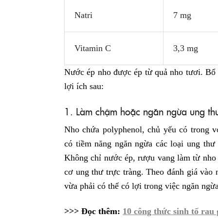
Natri
7 mg
Vitamin C
3,3 mg
Nước ép nho được ép từ quả nho tươi. Bổ
lợi ích sau:
1. Làm chậm hoặc ngăn ngừa ung th
Nho chứa polyphenol, chủ yếu có trong v
có tiềm năng ngăn ngừa các loại ung thư ở
Không chỉ nước ép, rượu vang làm từ nho 
cơ ung thư trực tràng. Theo đánh giá vào
vừa phải có thể có lợi trong việc ngăn ngừ
>>> Đọc thêm:
10 công thức sinh tố rau