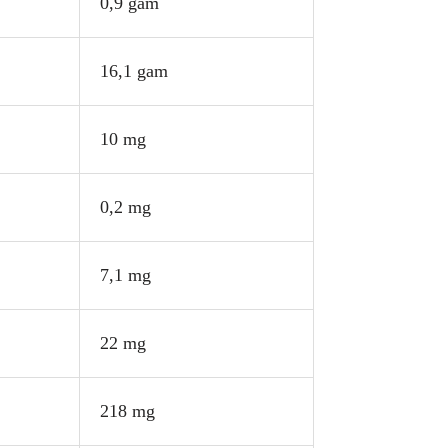
0,9 gam
16,1 gam
10 mg
0,2 mg
7,1 mg
22 mg
218 mg