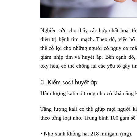
Nghiên cứu cho thấy các hợp chất hoạt tí
điều trị bệnh tim mạch. Theo đó, việc bổ
thể có lợi cho những người có nguy cơ m
giảm nhịp tim và huyết áp. Bên cạnh đó,
oxy hóa, có thể chống lại các yếu tố gây t
3. Kiểm soát huyết áp
Hàm lượng kali có trong nho có khả năng k
Tăng lượng kali có thể giúp mọi người ki
theo từng loại nho. Trung bình 100 gam sẽ
• Nho xanh không hạt 218 miligam (mg).