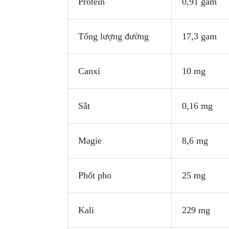
Protein
0,91 gam
Tổng lượng đường
17,3 gam
Canxi
10 mg
Sắt
0,16 mg
Magie
8,6 mg
Phốt pho
25 mg
Kali
229 mg