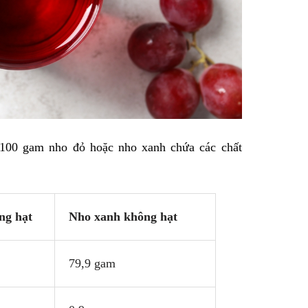
00 gam nho đỏ hoặc nho xanh chứa các chất
ng hạt
Nho xanh không hạt
79,9 gam