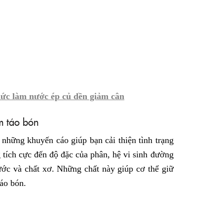
hức làm nước ép củ dền giảm cân
m táo bón
 những khuyến cáo giúp bạn cải thiện tình trạng
g tích cực đến độ đặc của phân, hệ vi sinh đường
nước và chất xơ. Những chất này giúp cơ thể giữ
táo bón.