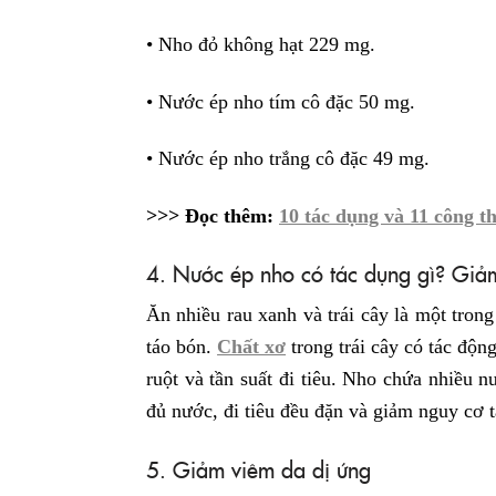
• Nho đỏ không hạt 229 mg.
• Nước ép nho tím cô đặc 50 mg.
• Nước ép nho trắng cô đặc 49 mg.
>>> Đọc thêm:
10 tác dụng và 11 công t
4. Nước ép nho có tác dụng gì? Giả
Ăn nhiều rau xanh và trái cây là một trong
táo bón.
Chất xơ
trong trái cây có tác độn
ruột và tần suất đi tiêu. Nho chứa nhiều 
đủ nước, đi tiêu đều đặn và giảm nguy cơ 
5. Giảm viêm da dị ứng