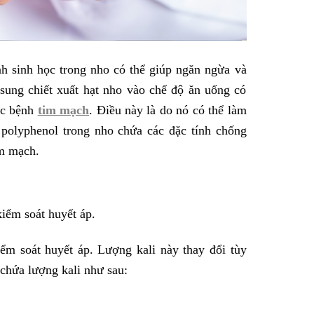
nh sinh học trong nho có thể giúp ngăn ngừa và
 sung chiết xuất hạt nho vào chế độ ăn uống có
ắc bệnh
tim mạch
. Điều này là do nó có thể làm
 polyphenol trong nho chứa các đặc tính chống
im mạch.
iểm soát huyết áp.
ểm soát huyết áp. Lượng kali này thay đổi tùy
 chứa lượng kali như sau: