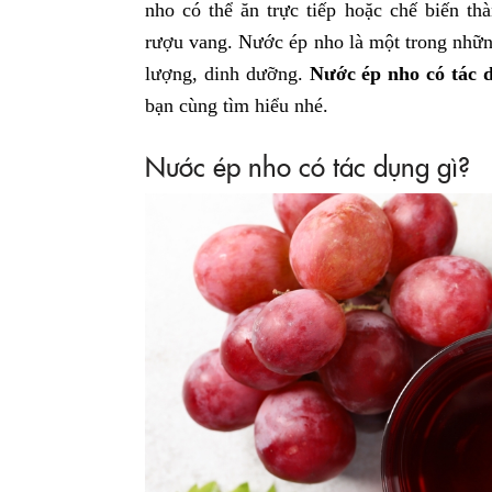
nho có thể ăn trực tiếp hoặc chế biến t
rượu vang. Nước ép nho là một trong nhữ
lượng, dinh dưỡng.
Nước ép nho có tác 
bạn cùng tìm hiểu nhé.
Nước ép nho có tác dụng gì?