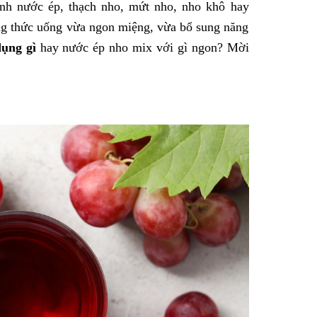
hành nước ép, thạch nho, mứt nho, nho khô hay
ng thức uống vừa ngon miệng, vừa bổ sung năng
dụng gì
hay nước ép nho mix với gì ngon? Mời