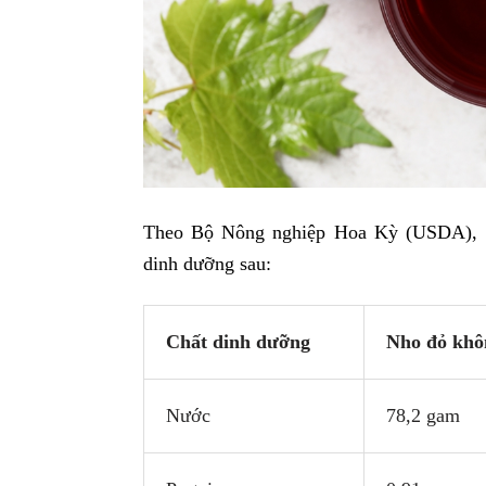
Theo Bộ Nông nghiệp Hoa Kỳ (USDA), 1
dinh dưỡng sau:
Chất dinh dưỡng
Nho đỏ khô
Nước
78,2 gam