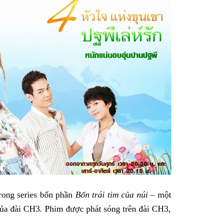
rong series bốn phần
Bốn trái tim của núi
– một
của đài CH3. Phim được phát sóng trên đài CH3,