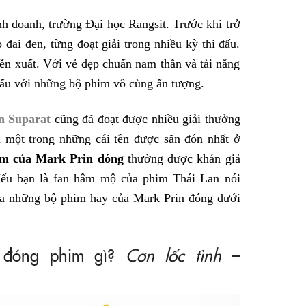
nh doanh, trường Đại học Rangsit. Trước khi trở
 đai đen, từng đoạt giải trong nhiều kỳ thi đấu.
ễn xuất. Với vẻ đẹp chuẩn nam thần và tài năng
dấu với những bộ phim vô cùng ấn tượng.
n Suparat
cũng đã đoạt được nhiều giải thưởng
à một trong những cái tên được săn đón nhất ở
m của Mark Prin đóng
thường được khán giả
 Nếu bạn là fan hâm mộ của phim Thái Lan nói
ua những bộ phim hay của Mark Prin đóng dưới
n) đóng phim gì?
Cơn lốc tình
–