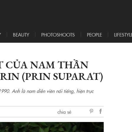
Y
BEAUTY
PHOTOSHOOTS
PEOPLE
LIFESTYL
ẤT CỦA NAM THẦN
RIN (PRIN SUPARAT)
1990. Anh là nam diễn viên nổi tiếng, hiện trực
chia sẻ
sẻ
Facebook