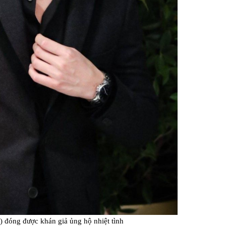
) đóng được khán giả ủng hộ nhiệt tình