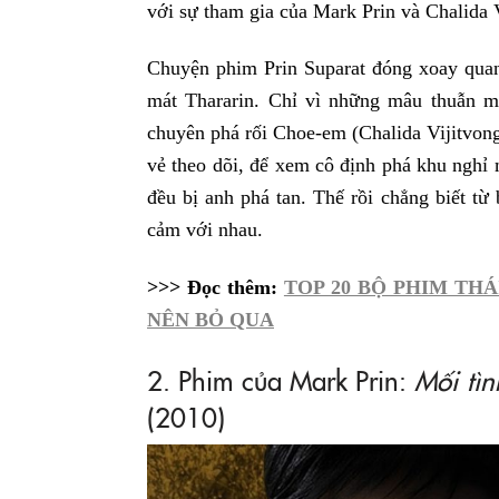
với sự tham gia của Mark Prin và Chalida 
Chuyện phim Prin Suparat đóng xoay quan
mát Thararin. Chỉ vì những mâu thuẫn m
chuyên phá rối Choe-em (Chalida Vijitvong
vẻ theo dõi, để xem cô định phá khu nghỉ
đều bị anh phá tan. Thế rồi chẳng biết từ 
cảm với nhau.
>>> Đọc thêm:
TOP 20 BỘ PHIM TH
NÊN BỎ QUA
2. Phim của Mark Prin:
Mối tìn
(2010)