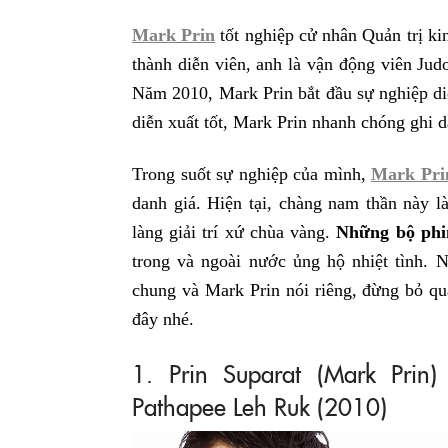
Mark Prin
tốt nghiệp cử nhân Quản trị ki
thành diễn viên, anh là vận động viên Judo
Năm 2010, Mark Prin bắt đầu sự nghiệp di
diễn xuất tốt, Mark Prin nhanh chóng ghi 
Trong suốt sự nghiệp của mình,
Mark Pri
danh giá. Hiện tại, chàng nam thần này l
làng giải trí xứ chùa vàng.
Những bộ phi
trong và ngoài nước ủng hộ nhiệt tình.
chung và Mark Prin nói riêng, đừng bỏ q
đây nhé.
1. Prin Suparat (Mark Pri
Pathapee Leh Ruk (2010)