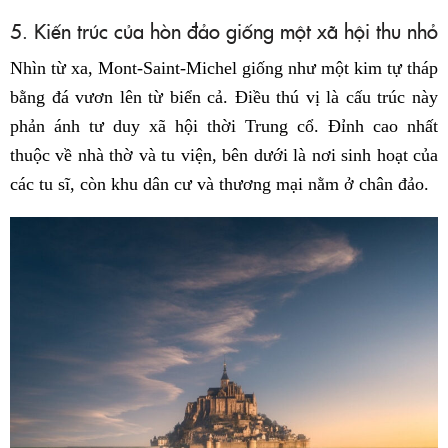
5. Kiến trúc của hòn đảo giống một xã hội thu nhỏ
Nhìn từ xa, Mont-Saint-Michel giống như một kim tự tháp
bằng đá vươn lên từ biển cả. Điều thú vị là cấu trúc này
phản ánh tư duy xã hội thời Trung cổ. Đỉnh cao nhất
thuộc về nhà thờ và tu viện, bên dưới là nơi sinh hoạt của
các tu sĩ, còn khu dân cư và thương mại nằm ở chân đảo.