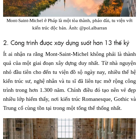
Mont-Saint-Michel ở Pháp là một tòa thành, pháo đài, tu viện với
kiến trúc độc bản. Ảnh: @pol.albarran
2. Công trình được xây dựng suốt hơn 13 thế kỷ
Ít ai nhận ra rằng Mont-Saint-Michel không phải là thành
quả của một giai đoạn xây dựng duy nhất. Từ nhà nguyện
nhỏ đầu tiên cho đến tu viện đồ sộ ngày nay, nhiều thế hệ
kiến trúc sư, nghệ nhân và tu sĩ đã liên tục mở rộng công
trình trong hơn 1.300 năm. Chính điều đó tạo nên vẻ đẹp
nhiều lớp hiếm thấy, nơi kiến trúc Romanesque, Gothic và
Trung cổ cùng tồn tại trong một tổng thể thống nhất.