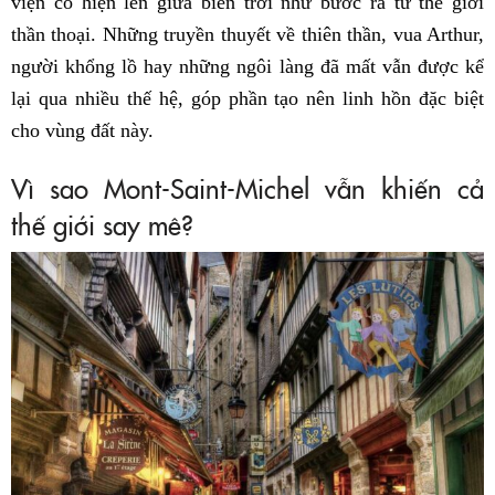
viện cổ hiện lên giữa biển trời như bước ra từ thế giới
thần thoại. Những truyền thuyết về thiên thần, vua Arthur,
người khổng lồ hay những ngôi làng đã mất vẫn được kể
lại qua nhiều thế hệ, góp phần tạo nên linh hồn đặc biệt
cho vùng đất này.
Vì sao Mont-Saint-Michel vẫn khiến cả
thế giới say mê?