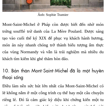
Ảnh: Sophie Tramier
Mont-Saint-Michel ở Pháp còn được biết đến nhờ món
trứng soufflé trứ danh của La Mère Poulard. Được sáng
tạo vào cuối thế kỷ XIX để phục vụ khách hành hương,
món ăn này nhanh chóng trở thành biểu tượng ẩm thực
của vùng Normandy và vẫn là trải nghiệm mà nhiều du
khách tìm kiếm khi ghé thăm hòn đảo.
10. Bản thân Mont-Saint-Michel đã là một huyền
thoại sống
Điều làm nên sức hút lớn nhất của Mont-Saint-Michel có
lẽ không nằm ở một công trình cụ thể hay một câu chuyện
riêng lẻ. Đó là cảm giác kỳ diệu khi chứng kiến một tu