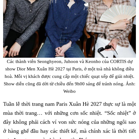
Các thành viên Seonghyeon, Juhoon và Keonho của CORTIS dự
show Dior Men Xuân Hè 2027 tại Paris, ở một toà nhà không điều
hoà. Mỗi vị khách được cung cấp một chiếc quạt xếp để giải nhiệt.
Show diễn cũng đã dời từ chiều đến 9h00 sáng để tránh nóng. Ảnh:
Weibo
Tuần lễ thời trang nam Paris Xuân Hè 2027 thực sự là một
mùa thời trang… với những cơn sốc nhiệt. “Sốc nhiệt” ở
đây không phải cách ví von sức nóng của những ngôi sao
ở hàng ghế đầu hay các thiết kế, mà chính xác là thời tiết