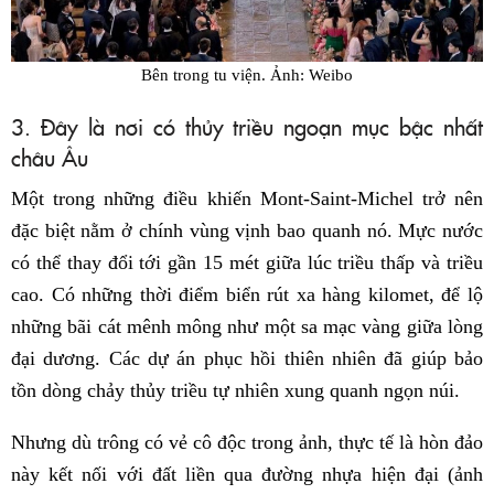
Bên trong tu viện. Ảnh: Weibo
3. Đây là nơi có thủy triều ngoạn mục bậc nhất
châu Âu
Một trong những điều khiến Mont-Saint-Michel trở nên
đặc biệt nằm ở chính vùng vịnh bao quanh nó. Mực nước
có thể thay đổi tới gần 15 mét giữa lúc triều thấp và triều
cao. Có những thời điểm biển rút xa hàng kilomet, để lộ
những bãi cát mênh mông như một sa mạc vàng giữa lòng
đại dương. Các dự án phục hồi thiên nhiên đã giúp bảo
tồn dòng chảy thủy triều tự nhiên xung quanh ngọn núi.
Nhưng dù trông có vẻ cô độc trong ảnh, thực tế là hòn đảo
này kết nối với đất liền qua đường nhựa hiện đại (ảnh