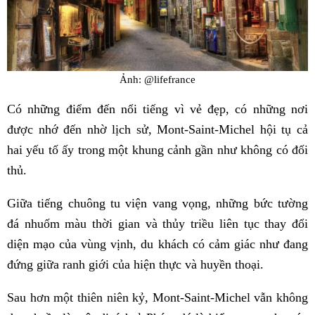
Ảnh: @lifefrance
Có những điểm đến nổi tiếng vì vẻ đẹp, có những nơi
được nhớ đến nhờ lịch sử, Mont-Saint-Michel hội tụ cả
hai yếu tố ấy trong một khung cảnh gần như không có đối
thủ.
Giữa tiếng chuông tu viện vang vọng, những bức tường
đá nhuốm màu thời gian và thủy triều liên tục thay đổi
diện mạo của vùng vịnh, du khách có cảm giác như đang
đứng giữa ranh giới của hiện thực và huyền thoại.
Sau hơn một thiên niên kỷ, Mont-Saint-Michel vẫn không