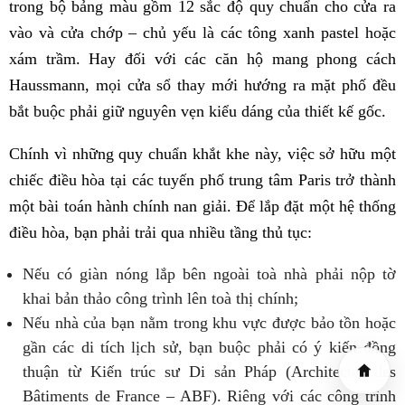
trong bộ bảng màu gồm 12 sắc độ quy chuẩn cho cửa ra
vào và cửa chớp – chủ yếu là các tông xanh pastel hoặc
xám trầm. Hay đối với các căn hộ mang phong cách
Haussmann, mọi cửa sổ thay mới hướng ra mặt phố đều
bắt buộc phải giữ nguyên vẹn kiểu dáng của thiết kế gốc.
Chính vì những quy chuẩn khắt khe này, việc sở hữu một
chiếc điều hòa tại các tuyến phố trung tâm Paris trở thành
một bài toán hành chính nan giải. Để lắp đặt một hệ thống
điều hòa, bạn phải trải qua nhiều tầng thủ tục:
Nếu có giàn nóng lắp bên ngoài toà nhà phải nộp tờ
khai bản thảo công trình lên toà thị chính;
Nếu nhà của bạn nằm trong khu vực được bảo tồn hoặc
gần các di tích lịch sử, bạn buộc phải có ý kiến đồng
thuận từ Kiến trúc sư Di sản Pháp (Architectes des
Bâtiments de France – ABF). Riêng với các công trình