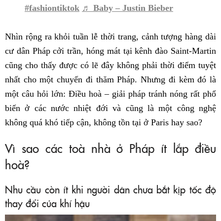
#fashiontiktok
♬ Baby – Justin Bieber
Nhìn rộng ra khỏi tuần lễ thời trang, cảnh tượng hàng dài
cư dân Pháp cởi trần, hóng mát tại kênh đào Saint-Martin
cũng cho thấy được có lẽ đây không phải thời điểm tuyệt
nhất cho một chuyến đi thăm Pháp. Nhưng đi kèm đó là
một câu hỏi lớn: Điều hoà – giải pháp tránh nóng rất phổ
biến ở các nước nhiệt đới và cũng là một công nghệ
không quá khó tiếp cận, không tồn tại ở Paris hay sao?
Vì sao các toà nhà ở Pháp ít lắp điều
hoà?
Nhu cầu còn ít khi người dân chưa bắt kịp tốc độ
thay đổi của khí hậu