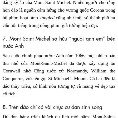
dáng kỳ ảo của Mont-Saint-Michel. Nhiều người cho rằng
hòn đảo là nguồn cảm hứng cho vương quốc Corona trong
bộ phim hoạt hình
Tangled
cũng như một số thành phố hư
cấu nổi tiếng trong dòng phim giả tưởng hiện đại.
7. Mont-Saint-Michel sở hữu “người anh em” bên
nước Anh
Sau cuộc chinh phục nước Anh năm 1066, một phiên bản
thu nhỏ của Mont-Saint-Michel đã được xây dựng tại
Cornwall nhờ Công tước xứ Normandy, William the
Conqueror, với tên gọi St Michael’s Mount. Cả hai đều là
đảo thủy triều, có hình nón tương tự và mang vẻ đẹp tựa
cổ tích.
8. Trên đảo chỉ có vài chục cư dân sinh sống
Dù đón hàng triệu khách du lịch mỗi năm, Mont-Saint-