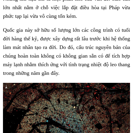
lớn nhất nằm ở chỗ việc lắp đặt điều hòa tại Pháp vừa
phức tạp lại vừa vô cùng tốn kém.
Quốc gia này sở hữu số lượng lớn các công trình có tuổi
đời hàng thế kỷ, được xây dựng rất lâu trước khi hệ thống
làm mát nhân tạo ra đời. Do đó, cấu trúc nguyên bản của
chúng hoàn toàn không có không gian sẵn có để tích hợp
máy lạnh nhằm thích ứng với tình trạng nhiệt độ leo thang
trong những năm gần đây.