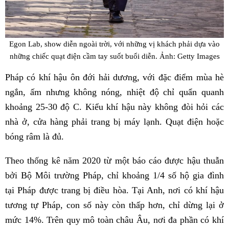
Egon Lab, show diễn ngoài trời, với những vị khách phải dựa vào
những chiếc quạt điện cầm tay suốt buổi diễn. Ảnh: Getty Images
Pháp có khí hậu ôn đới hải dương, với đặc điểm mùa hè
ngắn, ấm nhưng không nóng, nhiệt độ chỉ quẩn quanh
khoảng 25-30 độ C. Kiểu khí hậu này không đòi hỏi các
nhà ở, cửa hàng phải trang bị máy lạnh. Quạt điện hoặc
bóng râm là đủ.
Theo thống kê năm 2020 từ một báo cáo được hậu thuẫn
bởi Bộ Môi trường Pháp, chỉ khoảng 1/4 số hộ gia đình
tại Pháp được trang bị điều hòa. Tại Anh, nơi có khí hậu
tương tự Pháp, con số này còn thấp hơn, chỉ dừng lại ở
mức 14%. Trên quy mô toàn châu Âu, nơi đa phần có khí