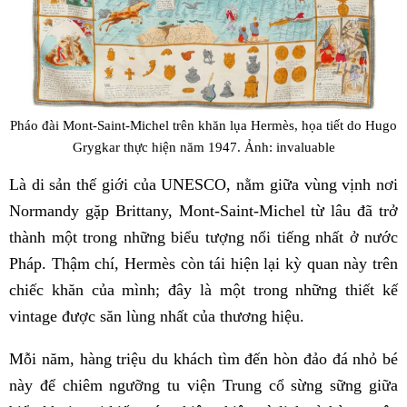
Pháo đài Mont-Saint-Michel trên khăn lụa Hermès, họa tiết do Hugo
Grygkar thực hiện năm 1947. Ảnh: invaluable
Là di sản thế giới của UNESCO, nằm giữa vùng vịnh nơi
Normandy gặp Brittany, Mont-Saint-Michel từ lâu đã trở
thành một trong những biểu tượng nổi tiếng nhất ở nước
Pháp. Thậm chí, Hermès còn tái hiện lại kỳ quan này trên
chiếc khăn của mình; đây là một trong những thiết kế
vintage được săn lùng nhất của thương hiệu.
Mỗi năm, hàng triệu du khách tìm đến hòn đảo đá nhỏ bé
này để chiêm ngưỡng tu viện Trung cổ sừng sững giữa