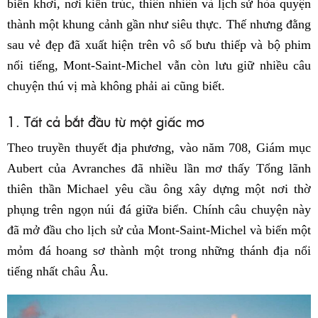
biển khơi, nơi kiến trúc, thiên nhiên và lịch sử hòa quyện
thành một khung cảnh gần như siêu thực. Thế nhưng đằng
sau vẻ đẹp đã xuất hiện trên vô số bưu thiếp và bộ phim
nổi tiếng, Mont-Saint-Michel vẫn còn lưu giữ nhiều câu
chuyện thú vị mà không phải ai cũng biết.
1. Tất cả bắt đầu từ một giấc mơ
Theo truyền thuyết địa phương, vào năm 708, Giám mục
Aubert của Avranches đã nhiều lần mơ thấy Tổng lãnh
thiên thần Michael yêu cầu ông xây dựng một nơi thờ
phụng trên ngọn núi đá giữa biển. Chính câu chuyện này
đã mở đầu cho lịch sử của Mont-Saint-Michel và biến một
mỏm đá hoang sơ thành một trong những thánh địa nổi
tiếng nhất châu Âu.