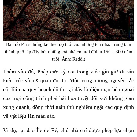
Bản đồ Paris thống kê theo độ tuổi của những toà nhà. Trung tâm
thành phố lấp đầy bởi những toà nhà có tuổi đời từ 150 – 300 năm
tuổi. Ảnh: Reddit
Thêm vào đó, Pháp cực kỳ coi trọng việc gìn giữ di sản
kiến trúc và mỹ quan đô thị. Một trong những nguyên tắc
cốt lõi của quy hoạch đô thị tại đây là diện mạo bên ngoài
của mọi công trình phải hài hòa tuyệt đối với không gian
xung quanh, đồng thời tuân thủ nghiêm ngặt các quy định
về vật liệu lẫn màu sắc.
Ví dụ, tại đảo Île de Ré, chủ nhà chỉ được phép lựa chọn