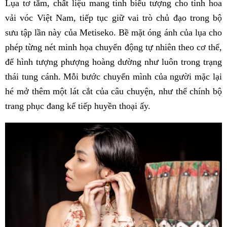
​​Lụa tơ tằm, chất liệu mang tính biểu tượng cho tinh hoa
vải vóc Việt Nam, tiếp tục giữ vai trò chủ đạo trong bộ
sưu tập lần này của Metiseko. ​​Bề mặt óng ánh của lụa cho
phép từng nét minh họa chuyển động tự nhiên theo cơ thể,
để hình tượng phượng hoàng dường như luôn trong trạng
thái tung cánh. Mỗi bước chuyển mình của người mặc lại
hé mở thêm một lát cắt của câu chuyện, như thể chính bộ
trang phục đang kể tiếp huyền thoại ấy.