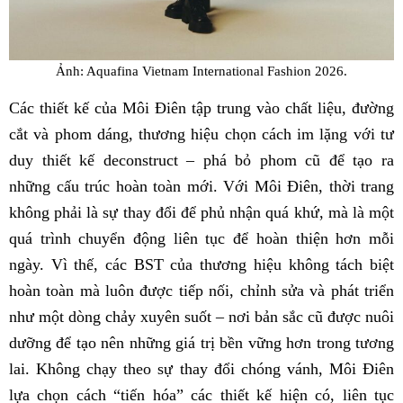
Ảnh: Aquafina Vietnam International Fashion 2026.
Các thiết kế của Môi Điên tập trung vào chất liệu, đường
cắt và phom dáng, thương hiệu chọn cách im lặng với tư
duy thiết kế deconstruct – phá bỏ phom cũ để tạo ra
những cấu trúc hoàn toàn mới. Với Môi Điên, thời trang
không phải là sự thay đổi để phủ nhận quá khứ, mà là một
quá trình chuyển động liên tục để hoàn thiện hơn mỗi
ngày. Vì thế, các BST của thương hiệu không tách biệt
hoàn toàn mà luôn được tiếp nối, chỉnh sửa và phát triển
như một dòng chảy xuyên suốt – nơi bản sắc cũ được nuôi
dưỡng để tạo nên những giá trị bền vững hơn trong tương
lai. Không chạy theo sự thay đổi chóng vánh, Môi Điên
lựa chọn cách “tiến hóa” các thiết kế hiện có, liên tục