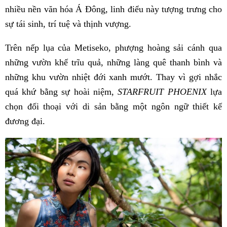
nhiều nền văn hóa Á Đông, linh điểu này tượng trưng cho
sự tái sinh, trí tuệ và thịnh vượng.
Trên nếp lụa của Metiseko, phượng hoàng sải cánh qua
những vườn khế trĩu quả, những làng quê thanh bình và
những khu vườn nhiệt đới xanh mướt. Thay vì gợi nhắc
quá khứ bằng sự hoài niệm,
STARFRUIT PHOENIX
lựa
chọn đối thoại với di sản bằng một ngôn ngữ thiết kế
đương đại.