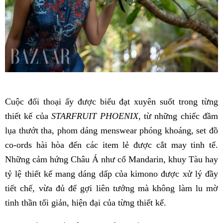
Cuộc đối thoại ấy được biểu đạt xuyên suốt trong từng
thiết kế của
STARFRUIT PHOENIX
, từ những chiếc đầm
lụa thướt tha, phom dáng menswear phóng khoáng, set đồ
co-ords hài hòa đến các item lẻ được cắt may tinh tế.
Những cảm hứng Châu Á như cổ Mandarin, khuy Tàu hay
tỷ lệ thiết kế mang dáng dấp của kimono được xử lý đầy
tiết chế, vừa đủ để gợi liên tưởng mà không làm lu mờ
tinh thần tối giản, hiện đại của từng thiết kế.