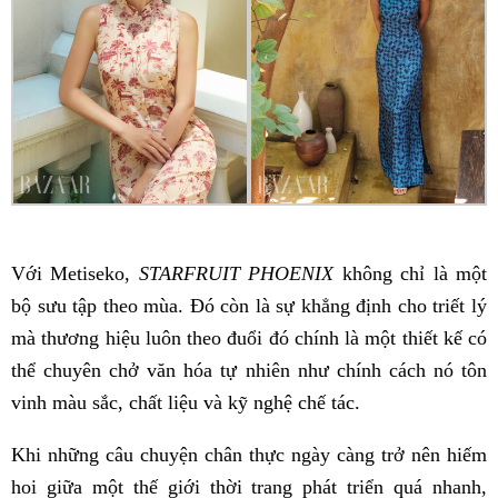
Với Metiseko,
STARFRUIT PHOENIX
không chỉ là một
bộ sưu tập theo mùa. Đó còn là sự khẳng định cho triết lý
mà thương hiệu luôn theo đuổi đó chính là một thiết kế có
thể chuyên chở văn hóa tự nhiên như chính cách nó tôn
vinh màu sắc, chất liệu và kỹ nghệ chế tác.
Khi những câu chuyện chân thực ngày càng trở nên hiếm
hoi giữa một thế giới thời trang phát triển quá nhanh,