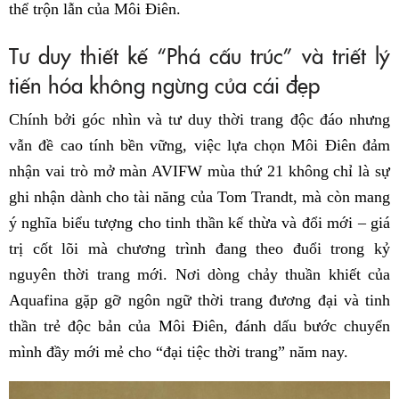
thể trộn lẫn của Môi Điên.
Tư duy thiết kế “Phá cấu trúc” và triết lý
tiến hóa không ngừng của cái đẹp
Chính bởi góc nhìn và tư duy thời trang độc đáo nhưng
vẫn đề cao tính bền vững, việc lựa chọn Môi Điên đảm
nhận vai trò mở màn AVIFW mùa thứ 21 không chỉ là sự
ghi nhận dành cho tài năng của Tom Trandt, mà còn mang
ý nghĩa biểu tượng cho tinh thần kế thừa và đổi mới – giá
trị cốt lõi mà chương trình đang theo đuổi trong kỷ
nguyên thời trang mới. Nơi dòng chảy thuần khiết của
Aquafina gặp gỡ ngôn ngữ thời trang đương đại và tinh
thần trẻ độc bản của Môi Điên, đánh dấu bước chuyển
mình đầy mới mẻ cho “đại tiệc thời trang” năm nay.