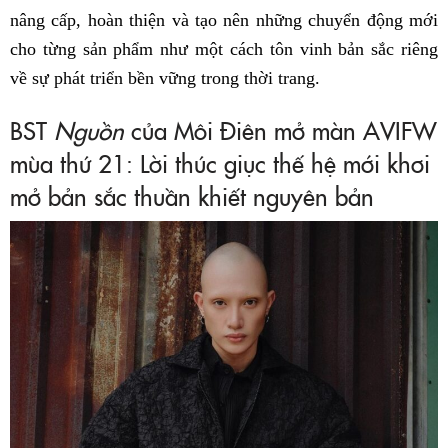
nâng cấp, hoàn thiện và tạo nên những chuyển động mới
cho từng sản phẩm như một cách tôn vinh bản sắc riêng
về sự phát triển bền vững trong thời trang.
BST
Nguồn
của Môi Điên mở màn AVIFW
mùa thứ 21: Lời thúc giục thế hệ mới khơi
mở bản sắc thuần khiết nguyên bản