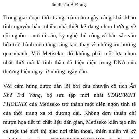
ấn di sản Á Đông.
Trong giai đoạn thời trang toàn cầu ngày càng khát khao
tính nguyên bản, nhiều nhà thiết kế đang chọn hướng về
cội nguồn – nơi di sản, kỹ nghệ thủ công và bản sắc văn
hóa trở thành nền tảng sáng tạo, thay vì những xu hướng
qua nhanh. Với Metiseko, đó không phải một lựa chọn
nhất thời mà là tinh thần đã hiện diện trong DNA của
thương hiệu ngay từ những ngày đầu.
Với cảm hứng được dẫn lối bởi câu chuyện cổ tích
Ăn
Khế Trả Vàng
, bộ sưu tập mới nhất
STARFRUIT
PHOENIX
của Metiseko trở thành một diễn ngôn tinh tế
của thời trang xa xỉ đương đại. Không đơn thuần chỉ
mượn họa tiết từ chất liệu dân gian, Metiseko kiến tạo nên
cả một thế giới thị giác nơi thần thoại, thiên nhiên và kỹ