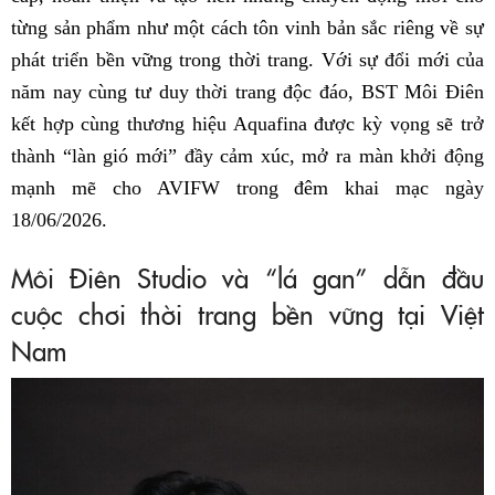
từng sản phẩm như một cách tôn vinh bản sắc riêng về sự
phát triển bền vững trong thời trang. Với sự đổi mới của
năm nay cùng tư duy thời trang độc đáo, BST Môi Điên
kết hợp cùng thương hiệu Aquafina được kỳ vọng sẽ trở
thành “làn gió mới” đầy cảm xúc, mở ra màn khởi động
mạnh mẽ cho AVIFW trong đêm khai mạc ngày
18/06/2026.
Môi Điên Studio và “lá gan” dẫn đầu
cuộc chơi thời trang bền vững tại Việt
Nam