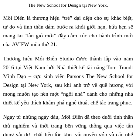
The New School for Design tại New York.
Môi Điên là thương hiệu “trẻ” đại diện cho sự khác biệt,
tự do và tinh thần dám bước ra khỏi giới hạn, hứa hẹn sẽ
mang lại “làn gió mới” đầy cảm xúc cho hành trình mới
của AVIFW mùa thứ 21.
Thương hiệu Môi Điên Studio được thành lập vào năm
2016 tại Việt Nam bởi Nhà thiết kế tài năng Tom Trandt
Minh Đạo – cựu sinh viên Parsons The New School for
Design tại New York, sau khi anh trở về quê hương với
mong muốn tạo nên một “ngôi nhà” dành cho những nhà
thiết kế yêu thích khám phá nghệ thuật chế tác trang phục.
Ngay từ những ngày đầu, Môi Điên đã theo đuổi tinh thần
thử nghiệm và thời trang bền vững thông qua việc tận
dụng vải dư, chất liệu tồn kho, vải quyên góp và các phế