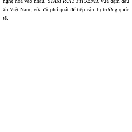
nghệ hòa vào nhau.
STARFRUIT PHOENIX
vừa đậm dấu
ấn Việt Nam, vừa đủ phổ quát để tiếp cận thị trường quốc
tế.