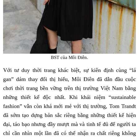
BST của Môi Điên.
Với tư duy thời trang khác biệt, sự kiên định cùng “lá
gan” dám thay đổi thị hiếu, Môi Điên đã dẫn đầu cuộc
chơi thời trang bền vững trên thị trường Việt Nam bằng
những thiết kế độc nhất. Khi khái niệm “sustainable
fashion” vẫn còn khá mới mẻ với thị trường, Tom Trandt
đã sớm tạo dựng bản sắc riêng bằng những thiết kế hiện
đại, táo bạo nhưng đầy mượt mà và tinh tế đủ để người ta
chỉ cần nhìn một lần đã có thể nhận ra chất riêng không