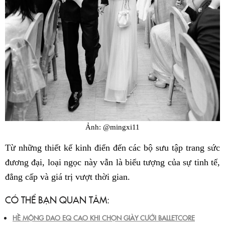
Ảnh: @mingxi11
Từ những thiết kế kinh điển đến các bộ sưu tập trang sức
đương đại, loại ngọc này vẫn là biểu tượng của sự tinh tế,
đẳng cấp và giá trị vượt thời gian.
CÓ THỂ BẠN QUAN TÂM:
HỀ MỘNG DAO EQ CAO KHI CHỌN GIÀY CƯỚI BALLETCORE