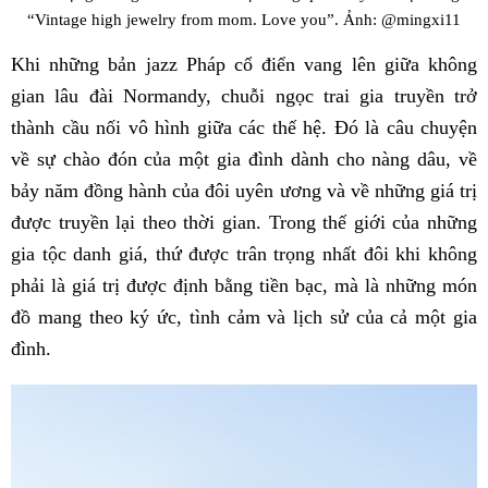
“Vintage high jewelry from mom. Love you”. Ảnh: @mingxi11
Khi những bản jazz Pháp cổ điển vang lên giữa không
gian lâu đài Normandy, chuỗi ngọc trai gia truyền trở
thành cầu nối vô hình giữa các thế hệ. Đó là câu chuyện
về sự chào đón của một gia đình dành cho nàng dâu, về
bảy năm đồng hành của đôi uyên ương và về những giá trị
được truyền lại theo thời gian. Trong thế giới của những
gia tộc danh giá, thứ được trân trọng nhất đôi khi không
phải là giá trị được định bằng tiền bạc, mà là những món
đồ mang theo ký ức, tình cảm và lịch sử của cả một gia
đình.