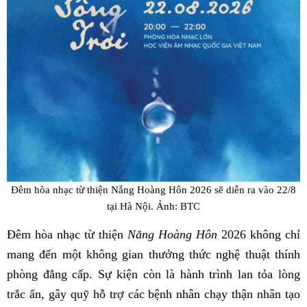
Đêm hòa nhạc từ thiện Nắng Hoàng Hôn 2026 sẽ diễn ra vào 22/8
tại Hà Nội. Ảnh: BTC
Đêm hòa nhạc từ thiện
Nắng Hoàng Hôn
2026 không chỉ
mang đến một không gian thưởng thức nghệ thuật thính
phòng đẳng cấp. Sự kiện còn là hành trình lan tỏa lòng
trắc ẩn, gây quỹ hỗ trợ các bệnh nhân chạy thận nhân tạo