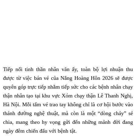
Tiếp nối tinh thần nhân văn ấy, toàn bộ lợi nhuận thu
được từ việc bán vé của Nắng Hoàng Hôn 2026 sẽ được
quyên góp trực tiếp nhằm tiếp sức cho các bệnh nhân chạy
thận nhân tạo tại khu vực Xóm chạy thận Lê Thanh Nghị,
Hà Nội. Mỗi tấm vé trao tay không chỉ là cơ hội bước vào
thánh đường nghệ thuật, mà còn là một “dòng chảy” sẻ
chia, mang theo hy vọng gửi đến những mảnh đời đang
ngày đêm chiến đấu với bệnh tật.