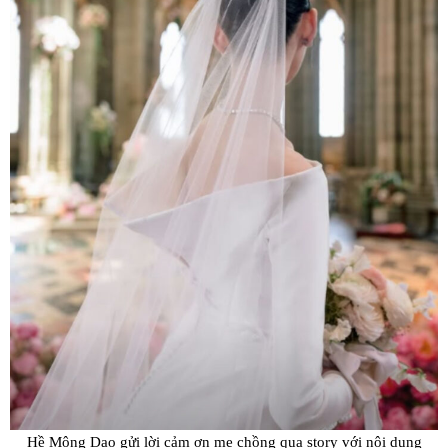
Hề Mộng Dao gửi lời cảm ơn mẹ chồng qua story với nội dung