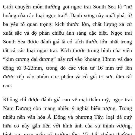
Giới chuyên môn thường gọi ngọc trai South Sea là “nữ
hoàng của các loại ngọc trai”. Danh xưng này xuất phát từ
ba yếu tố quan trọng: kích thước lớn, chất lượng xà cừ
xuất sắc và độ phản chiếu ánh sáng đặc biệt. Ngọc trai
South Sea được đánh giá là có kích thước lớn nhất trong
tất cả các loại ngọc trai. Kích thước trung bình của viên
“kim cương đại dương” này rơi vào khoảng 13mm và dao
động từ 9-23mm, trong đó các viên từ 16 mm trở lên
được xếp vào nhóm cực phẩm và có giá trị sưu tầm rất
cao.
Không chỉ được đánh giá cao về mặt thẩm mỹ, ngọc trai
Nam Dương còn mang nhiều ý nghĩa biểu tượng. Trong
nhiều nền văn hóa Á Đông và phương Tây, loại đá quý
hữu cơ này gắn liền với hình ảnh của sự thịnh vượng,
bình an, may mắn và trường tồn. Vì thế, chúng thường