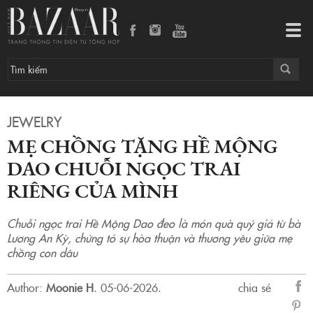
Mẹ chồng tặng Hề Mộng Dao chuỗi ngọc trai riêng của mình
Tog
navi
JEWELRY
MẸ CHỒNG TẶNG HỀ MỘNG
DAO CHUỖI NGỌC TRAI
RIÊNG CỦA MÌNH
Chuỗi ngọc trai Hề Mộng Dao đeo là món quà quý giá từ bà
Lương An Kỳ, chứng tỏ sự hòa thuận và thương yêu giữa mẹ
chồng con dâu
Author:
Moonie H
.
05-06-2026.
chia sẻ
sẻ