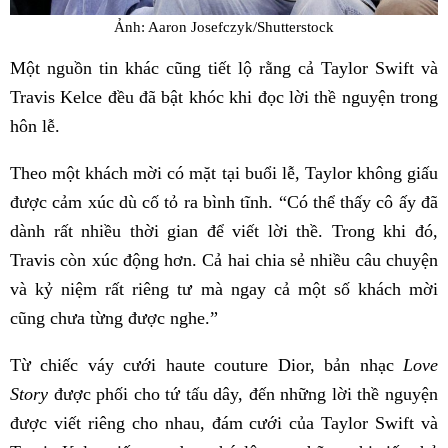
Ảnh: Aaron Josefczyk/Shutterstock
Một nguồn tin khác cũng tiết lộ rằng cả Taylor Swift và
Travis Kelce đều đã bật khóc khi đọc lời thề nguyện trong
hôn lễ.
Theo một khách mời có mặt tại buổi lễ, Taylor không giấu
được cảm xúc dù cố tỏ ra bình tĩnh. “Có thể thấy cô ấy đã
dành rất nhiều thời gian để viết lời thề. Trong khi đó,
Travis còn xúc động hơn. Cả hai chia sẻ nhiều câu chuyện
và kỷ niệm rất riêng tư mà ngay cả một số khách mời
cũng chưa từng được nghe.”
Từ chiếc váy cưới haute couture Dior, bản nhạc
Love
Story
được phối cho tứ tấu dây, đến những lời thề nguyện
được viết riêng cho nhau, đám cưới của Taylor Swift và