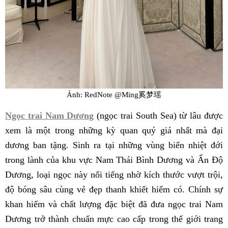
Ảnh: RedNote @Ming奚梦瑶
Ngọc trai Nam Dương
(ngọc trai South Sea) từ lâu được
xem là một trong những kỳ quan quý giá nhất mà đại
dương ban tặng. Sinh ra tại những vùng biển nhiệt đới
trong lành của khu vực Nam Thái Bình Dương và Ấn Độ
Dương, loại ngọc này nổi tiếng nhờ kích thước vượt trội,
độ bóng sâu cùng vẻ đẹp thanh khiết hiếm có. Chính sự
khan hiếm và chất lượng đặc biệt đã đưa ngọc trai Nam
Dương trở thành chuẩn mực cao cấp trong thế giới trang