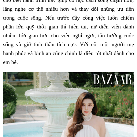
cho biết hành trình này giúp cô học cách sống chậm hơn,
lắng nghe cơ thể nhiều hơn và thay đổi những ưu tiên
trong cuộc sống. Nếu trước đây công việc luôn chiếm
phần lớn quỹ thời gian thì hiện tại, nữ diễn viên dành
nhiều thời gian hơn cho việc nghỉ ngơi, tận hưởng cuộc
sống và giữ tinh thần tích cực. Với cô, một người mẹ
hạnh phúc và bình an cũng chính là điều tốt nhất dành cho
em bé.