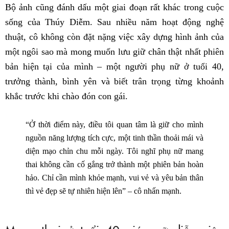
Bộ ảnh cũng đánh dấu một giai đoạn rất khác trong cuộc
sống của Thúy Diễm. Sau nhiều năm hoạt động nghệ
thuật, cô không còn đặt nặng việc xây dựng hình ảnh của
một ngôi sao mà mong muốn lưu giữ chân thật nhất phiên
bản hiện tại của mình – một người phụ nữ ở tuổi 40,
trưởng thành, bình yên và biết trân trọng từng khoảnh
khắc trước khi chào đón con gái.
“Ở thời điểm này, điều tôi quan tâm là giữ cho mình
nguồn năng lượng tích cực, một tinh thần thoải mái và
diện mạo chỉn chu mỗi ngày. Tôi nghĩ phụ nữ mang
thai không cần cố gắng trở thành một phiên bản hoàn
hảo. Chỉ cần mình khỏe mạnh, vui vẻ và yêu bản thân
thì vẻ đẹp sẽ tự nhiên hiện lên” – cô nhấn mạnh.