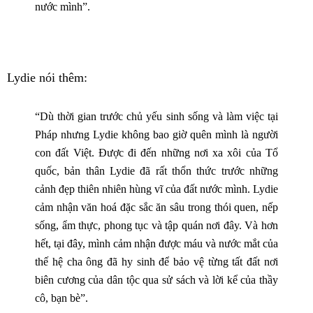
nước mình”.
Lydie nói thêm:
“Dù thời gian trước chủ yếu sinh sống và làm việc tại
Pháp nhưng Lydie không bao giờ quên mình là người
con đất Việt. Được đi đến những nơi xa xôi của Tổ
quốc, bản thân Lydie đã rất thổn thức trước những
cảnh đẹp thiên nhiên hùng vĩ của đất nước mình. Lydie
cảm nhận văn hoá đặc sắc ăn sâu trong thói quen, nếp
sống, ẩm thực, phong tục và tập quán nơi đây. Và hơn
hết, tại đây, mình cảm nhận được máu và nước mắt của
thế hệ cha ông đã hy sinh để bảo vệ từng tất đất nơi
biên cương của dân tộc qua sử sách và lời kể của thầy
cô, bạn bè”.