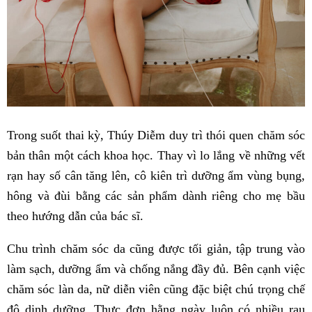
Trong suốt thai kỳ, Thúy Diễm duy trì thói quen chăm sóc
bản thân một cách khoa học. Thay vì lo lắng về những vết
rạn hay số cân tăng lên, cô kiên trì dưỡng ẩm vùng bụng,
hông và đùi bằng các sản phẩm dành riêng cho mẹ bầu
theo hướng dẫn của bác sĩ.
Chu trình chăm sóc da cũng được tối giản, tập trung vào
làm sạch, dưỡng ẩm và chống nắng đầy đủ. Bên cạnh việc
chăm sóc làn da, nữ diễn viên cũng đặc biệt chú trọng chế
độ dinh dưỡng. Thực đơn hằng ngày luôn có nhiều rau