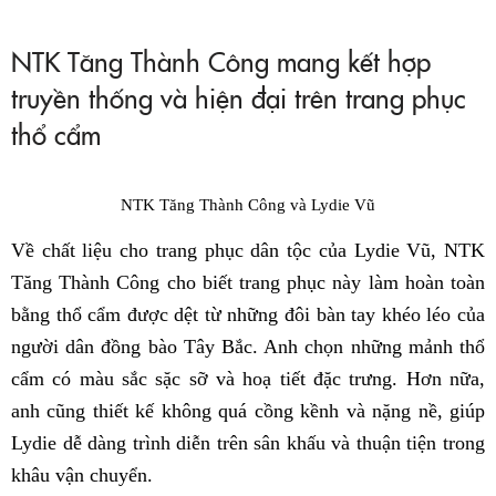
NTK Tăng Thành Công mang kết hợp
truyền thống và hiện đại trên trang phục
thổ cẩm
NTK Tăng Thành Công và Lydie Vũ
Về chất liệu cho trang phục dân tộc của Lydie Vũ, NTK
Tăng Thành Công cho biết trang phục này làm hoàn toàn
bằng thổ cẩm được dệt từ những đôi bàn tay khéo léo của
người dân đồng bào Tây Bắc. Anh chọn những mảnh thổ
cẩm có màu sắc sặc sỡ và hoạ tiết đặc trưng. Hơn nữa,
anh cũng thiết kế không quá cồng kềnh và nặng nề, giúp
Lydie dễ dàng trình diễn trên sân khấu và thuận tiện trong
khâu vận chuyển.