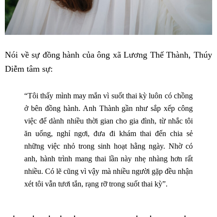
Nói về sự đồng hành của ông xã Lương Thế Thành, Thúy
Diễm tâm sự:
“Tôi thấy mình may mắn vì suốt thai kỳ luôn có chồng
ở bên đồng hành. Anh Thành gần như sắp xếp công
việc để dành nhiều thời gian cho gia đình, từ nhắc tôi
ăn uống, nghỉ ngơi, đưa đi khám thai đến chia sẻ
những việc nhỏ trong sinh hoạt hằng ngày. Nhờ có
anh, hành trình mang thai lần này nhẹ nhàng hơn rất
nhiều. Có lẽ cũng vì vậy mà nhiều người gặp đều nhận
xét tôi vẫn tươi tắn, rạng rỡ trong suốt thai kỳ”.