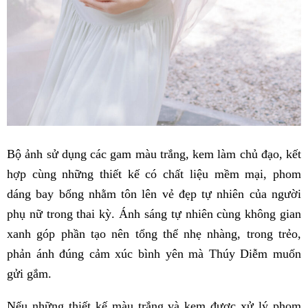
Bộ ảnh sử dụng các gam màu trắng, kem làm chủ đạo, kết
hợp cùng những thiết kế có chất liệu mềm mại, phom
dáng bay bổng nhằm tôn lên vẻ đẹp tự nhiên của người
phụ nữ trong thai kỳ. Ánh sáng tự nhiên cùng không gian
xanh góp phần tạo nên tổng thể nhẹ nhàng, trong trẻo,
phản ánh đúng cảm xúc bình yên mà Thúy Diễm muốn
gửi gắm.
Nếu những thiết kế màu trắng và kem được xử lý phom