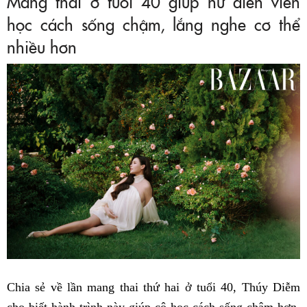
Mang thai ở tuổi 40 giúp nữ diễn viên
học cách sống chậm, lắng nghe cơ thể
nhiều hơn
Chia sẻ về lần mang thai thứ hai ở tuổi 40, Thúy Diễm