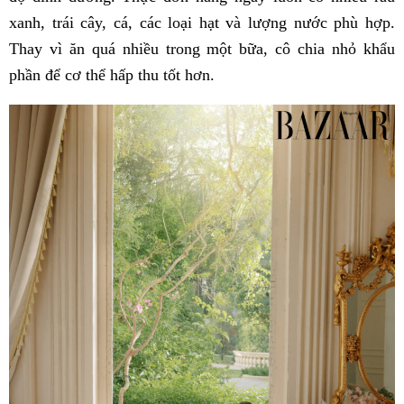
xanh, trái cây, cá, các loại hạt và lượng nước phù hợp.
Thay vì ăn quá nhiều trong một bữa, cô chia nhỏ khẩu
phần để cơ thể hấp thu tốt hơn.