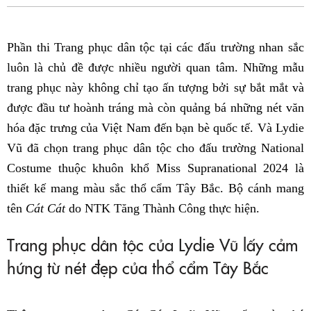
Fac
Phần thi Trang phục dân tộc tại các đấu trường nhan sắc
luôn là chủ đề được nhiều người quan tâm. Những mẫu
trang phục này không chỉ tạo ấn tượng bởi sự bắt mắt và
được đầu tư hoành tráng mà còn quảng bá những nét văn
hóa đặc trưng của Việt Nam đến bạn bè quốc tế. Và Lydie
Vũ đã chọn trang phục dân tộc cho đấu trường National
Costume thuộc khuôn khổ Miss Supranational 2024 là
thiết kế mang màu sắc thổ cẩm Tây Bắc. Bộ cánh mang
tên
Cát Cát
do NTK Tăng Thành Công thực hiện.
Trang phục dân tộc của Lydie Vũ lấy cảm
hứng từ nét đẹp của thổ cẩm Tây Bắc