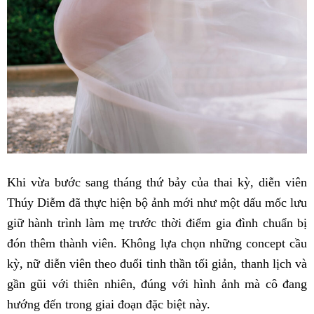
Khi vừa bước sang tháng thứ bảy của thai kỳ, diễn viên
Thúy Diễm đã thực hiện bộ ảnh mới như một dấu mốc lưu
giữ hành trình làm mẹ trước thời điểm gia đình chuẩn bị
đón thêm thành viên. Không lựa chọn những concept cầu
kỳ, nữ diễn viên theo đuổi tinh thần tối giản, thanh lịch và
gần gũi với thiên nhiên, đúng với hình ảnh mà cô đang
hướng đến trong giai đoạn đặc biệt này.