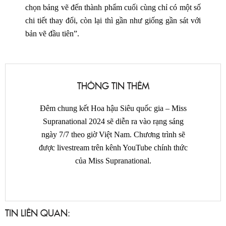
chọn bảng vẽ đến thành phẩm cuối cùng chỉ có một số
chi tiết thay đổi, còn lại thì gần như giống gần sát với
bản vẽ đầu tiên”.
THÔNG TIN THÊM
Đêm chung kết Hoa hậu Siêu quốc gia – Miss
Supranational 2024 sẽ diễn ra vào rạng sáng
ngày 7/7 theo giờ Việt Nam. Chương trình sẽ
được livestream trên kênh YouTube chính thức
của Miss Supranational.
TIN LIÊN QUAN: