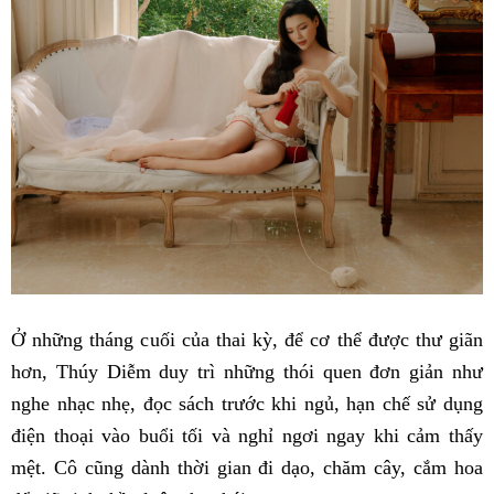
Ở những tháng cuối của thai kỳ, để cơ thể được thư giãn
hơn, Thúy Diễm duy trì những thói quen đơn giản như
nghe nhạc nhẹ, đọc sách trước khi ngủ, hạn chế sử dụng
điện thoại vào buổi tối và nghỉ ngơi ngay khi cảm thấy
mệt. Cô cũng dành thời gian đi dạo, chăm cây, cắm hoa