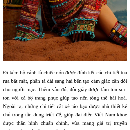
Đi kèm bộ cánh là chiếc nón được đính kết các chi tiết tua
rua bắt mắt, phần tà dài sang hai bên tạo cảm giác cân đối
cho người mặc. Thêm vào đó, đôi giày được làm ton-sur-
ton với cả bộ trang phục giúp tạo nên tổng thể hài hoà.
Ngoài ra, những chi tiết cắt xẻ táo bạo được nhà thiết kế
chú trọng tận dụng triệt để, giúp đại diện Việt Nam khoe
được thân hình chuẩn chỉnh, vừa mang giá trị truyền