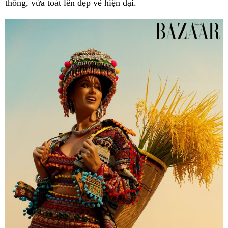
thống, vừa toát lên đẹp vẻ hiện đại.