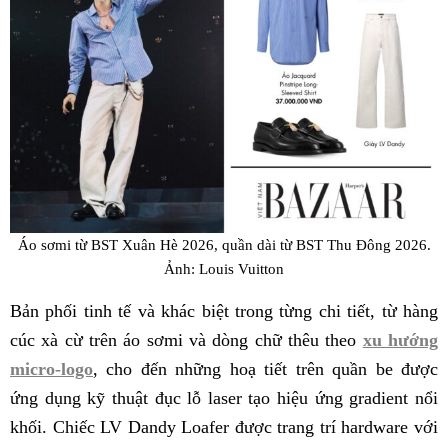
Áo sơmi từ BST Xuân Hè 2026, quần dài từ BST Thu Đông 2026.
Ảnh: Louis Vuitton
Bản phối tinh tế và khác biệt trong từng chi tiết, từ hàng
cúc xà cừ trên áo sơmi và dòng chữ thêu theo
xu hướng
micro-logo
, cho đến những hoạ tiết trên quần be được
ứng dụng kỹ thuật đục lỗ laser tạo hiệu ứng gradient nổi
khối. Chiếc LV Dandy Loafer được trang trí hardware với