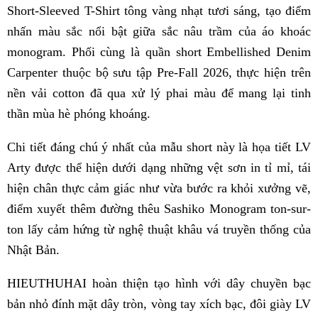
Short-Sleeved T-Shirt tông vàng nhạt tươi sáng, tạo điểm
nhấn màu sắc nổi bật giữa sắc nâu trầm của áo khoác
monogram. Phối cùng là quần short Embellished Denim
Carpenter thuộc bộ sưu tập Pre-Fall 2026, thực hiện trên
nền vải cotton đã qua xử lý phai màu để mang lại tinh
thần mùa hè phóng khoáng.
Chi tiết đáng chú ý nhất của mẫu short này là họa tiết LV
Arty được thể hiện dưới dạng những vệt sơn in tỉ mỉ, tái
hiện chân thực cảm giác như vừa bước ra khỏi xưởng vẽ,
điểm xuyết thêm đường thêu Sashiko Monogram ton-sur-
ton lấy cảm hứng từ nghệ thuật khâu vá truyền thống của
Nhật Bản.
HIEUTHUHAI hoàn thiện tạo hình với dây chuyền bạc
bản nhỏ đính mặt dây tròn, vòng tay xích bạc, đôi giày LV