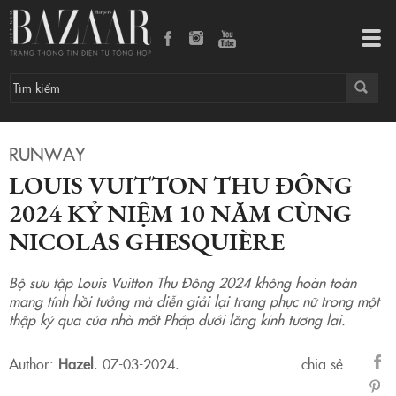
Louis Vuitton Thu Đông 2024 kỷ niệm 10 năm cùng Nicolas Ghesquière
Tog
navi
RUNWAY
LOUIS VUITTON THU ĐÔNG
2024 KỶ NIỆM 10 NĂM CÙNG
NICOLAS GHESQUIÈRE
Bộ sưu tập Louis Vuitton Thu Đông 2024 không hoàn toàn
mang tính hồi tưởng mà diễn giải lại trang phục nữ trong một
thập kỷ qua của nhà mốt Pháp dưới lăng kính tương lai.
Author:
Hazel
.
07-03-2024.
chia sẻ
sẻ