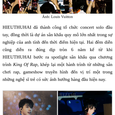
Ảnh: Louis Vuitton
HIEUTHUHAI đã thành công tổ chức concert solo đầu
tay, đồng thời là dự án sân khấu quy mô lớn nhất trong sự
nghiệp của anh tính đến thời điểm hiện tại. Hai đêm diễn
cũng diễn ra đúng dịp tròn 6 năm kể từ khi
HIEUTHUHAI bước ra spotlight sân khấu qua chương
trình
King Of Rap
, khép lại một hành trình từ những sân
chơi rap, gameshow truyền hình đến vị trí một trong
những nghệ sĩ trẻ có sức ảnh hưởng hàng đầu hiện nay.