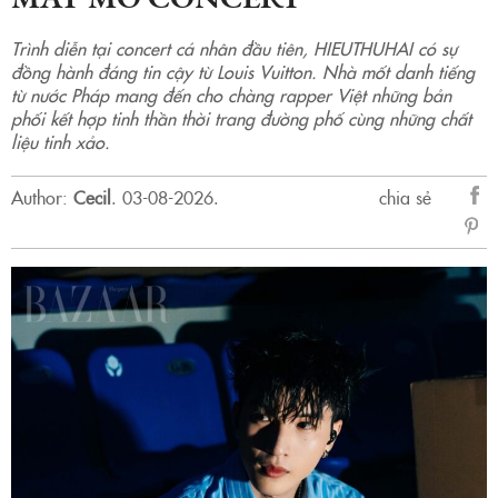
Trình diễn tại concert cá nhân đầu tiên, HIEUTHUHAI có sự
đồng hành đáng tin cậy từ Louis Vuitton. Nhà mốt danh tiếng
từ nước Pháp mang đến cho chàng rapper Việt những bản
phối kết hợp tinh thần thời trang đường phố cùng những chất
liệu tinh xảo.
Author:
Cecil
.
03-08-2026.
chia sẻ
sẻ
Fac