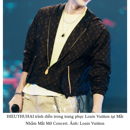
HIEUTHUHAI trình diễn trong trang phục Louis Vuitton tại Mắt
Nhắm Mắt Mở Concert. Ảnh: Louis Vuitton