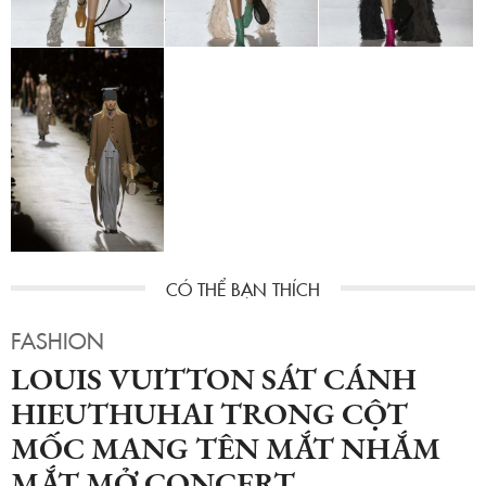
FASHION
LOUIS VUITTON SÁT CÁNH
HIEUTHUHAI TRONG CỘT
MỐC MANG TÊN MẮT NHẮM
MẮT MỞ CONCERT