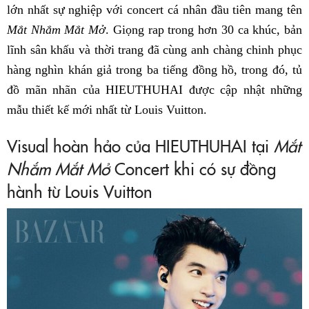
lớn nhất sự nghiệp với concert cá nhân đầu tiên mang tên
Mắt Nhắm Mắt Mở
. Giọng rap trong hơn 30 ca khúc, bản
lĩnh sân khấu và thời trang đã cùng anh chàng chinh phục
hàng nghìn khán giả trong ba tiếng đồng hồ, trong đó, tủ
đồ mãn nhãn của HIEUTHUHAI được cập nhật những
mẫu thiết kế mới nhất từ Louis Vuitton.
Visual hoàn hảo của HIEUTHUHAI tại
Mắt
Nhắm Mắt Mở
Concert khi có sự đồng
hành từ Louis Vuitton