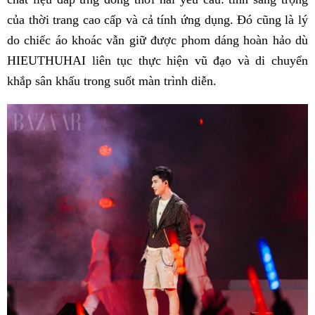
của thời trang cao cấp và cả tính ứng dụng. Đó cũng là lý
do chiếc áo khoác vẫn giữ được phom dáng hoàn hảo dù
HIEUTHUHAI liên tục thực hiện vũ đạo và di chuyển
khắp sân khấu trong suốt màn trình diễn.