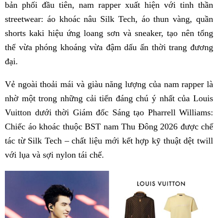
bản phối đầu tiên, nam rapper xuất hiện với tinh thần
streetwear: áo khoác nâu Silk Tech, áo thun vàng, quần
shorts kaki hiệu ứng loang sơn và sneaker, tạo nên tổng
thể vừa phóng khoáng vừa đậm dấu ấn thời trang đương
đại.
Vẻ ngoài thoải mái và giàu năng lượng của nam rapper là
nhờ một trong những cải tiến đáng chú ý nhất của Louis
Vuitton dưới thời Giám đốc Sáng tạo Pharrell Williams:
Chiếc áo khoác thuộc BST nam Thu Đông 2026 được chế
tác từ Silk Tech – chất liệu mới kết hợp kỹ thuật dệt twill
với lụa và sợi nylon tái chế.