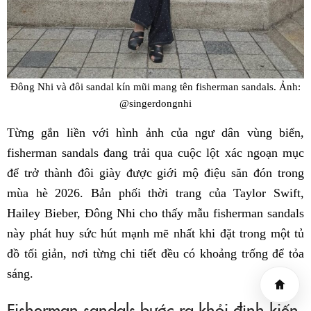
Đông Nhi và đôi sandal kín mũi mang tên fisherman sandals. Ảnh:
@singerdongnhi
Từng gắn liền với hình ảnh của ngư dân vùng biển,
fisherman sandals đang trải qua cuộc lột xác ngoạn mục
để trở thành đôi giày được giới mộ điệu săn đón trong
mùa hè 2026. Bản phối thời trang của Taylor Swift,
Hailey Bieber, Đông Nhi cho thấy mẫu fisherman sandals
này phát huy sức hút mạnh mẽ nhất khi đặt trong một tủ
đồ tối giản, nơi từng chi tiết đều có khoảng trống để tỏa
sáng.
Fisherman sandals bước ra khỏi định kiến