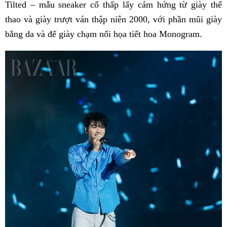
Tilted – mẫu sneaker cổ thấp lấy cảm hứng từ giày thể
thao và giày trượt ván thập niên 2000, với phần mũi giày
bằng da và đế giày chạm nổi họa tiết hoa Monogram.