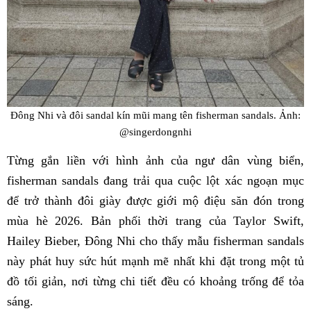
Đông Nhi và đôi sandal kín mũi mang tên fisherman sandals. Ảnh:
@singerdongnhi
Từng gắn liền với hình ảnh của ngư dân vùng biển,
fisherman sandals đang trải qua cuộc lột xác ngoạn mục
để trở thành đôi giày được giới mộ điệu săn đón trong
mùa hè 2026. Bản phối thời trang của Taylor Swift,
Hailey Bieber, Đông Nhi cho thấy mẫu fisherman sandals
này phát huy sức hút mạnh mẽ nhất khi đặt trong một tủ
đồ tối giản, nơi từng chi tiết đều có khoảng trống để tỏa
sáng.