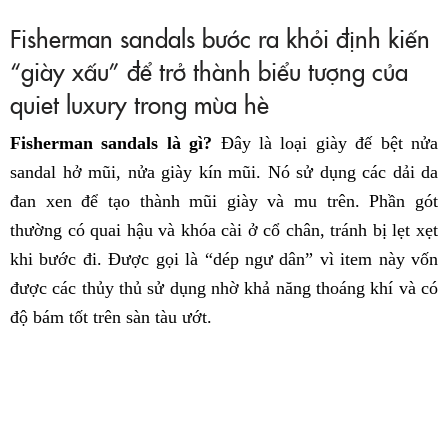
Fisherman sandals bước ra khỏi định kiến
“giày xấu” để trở thành biểu tượng của
quiet luxury trong mùa hè
Fisherman sandals là gì?
Đây là loại giày đế bệt nửa
sandal hở mũi, nửa giày kín mũi. Nó sử dụng các dải da
đan xen để tạo thành mũi giày và mu trên. Phần gót
thường có quai hậu và khóa cài ở cổ chân, tránh bị lẹt xẹt
khi bước đi. Được gọi là “dép ngư dân” vì item này vốn
được các thủy thủ sử dụng nhờ khả năng thoáng khí và có
độ bám tốt trên sàn tàu ướt.