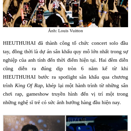
Ảnh: Louis Vuitton
HIEUTHUHAI đã thành công tổ chức concert solo đầu
tay, đồng thời là dự án sân khấu quy mô lớn nhất trong sự
nghiệp của anh tính đến thời điểm hiện tại. Hai đêm diễn
cũng diễn ra đúng dịp tròn 6 năm kể từ khi
HIEUTHUHAI bước ra spotlight sân khấu qua chương
trình
King Of Rap
, khép lại một hành trình từ những sân
chơi rap, gameshow truyền hình đến vị trí một trong
những nghệ sĩ trẻ có sức ảnh hưởng hàng đầu hiện nay.