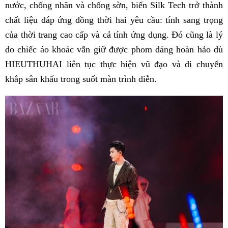
nước, chống nhăn và chống sờn, biến Silk Tech trở thành
chất liệu đáp ứng đồng thời hai yêu cầu: tính sang trọng
của thời trang cao cấp và cả tính ứng dụng. Đó cũng là lý
do chiếc áo khoác vẫn giữ được phom dáng hoàn hảo dù
HIEUTHUHAI liên tục thực hiện vũ đạo và di chuyển
khắp sân khấu trong suốt màn trình diễn.