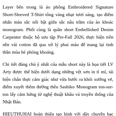
Layer bên trong là áo phông Embroidered Signature
Short-Sleeved T-Shirt tông vàng nhạt tươi sáng, tạo điểm
nhấn màu sắc nổi bật giữa sắc nâu trầm của áo khoác
monogram. Phối cùng là quần short Embellished Denim
Carpenter thuộc bộ sưu tập Pre-Fall 2026, thực hiện trên
nền vải cotton đã qua xử lý phai màu để mang lại tinh
thần mùa hè phóng khoáng.
Chi tiết đáng chú ý nhất của mẫu short này là họa tiết LV
Arty được thể hiện dưới dạng những vệt sơn in tỉ mỉ, tái
hiện chân thực cảm giác như vừa bước ra khỏi xưởng vẽ,
điểm xuyết thêm đường thêu Sashiko Monogram ton-sur-
ton lấy cảm hứng từ nghệ thuật khâu vá truyền thống của
Nhật Bản.
HIEUTHUHAI hoàn thiện tạo hình với dây chuyền bạc