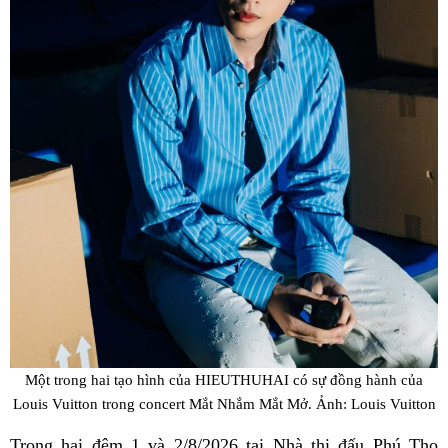
Một trong hai tạo hình của HIEUTHUHAI có sự đồng hành của
Louis Vuitton trong concert Mắt Nhắm Mắt Mở. Ảnh: Louis Vuitton
Trong hai đêm 1 và 2/8/2026 tại Nhà thi đấu Phú Thọ