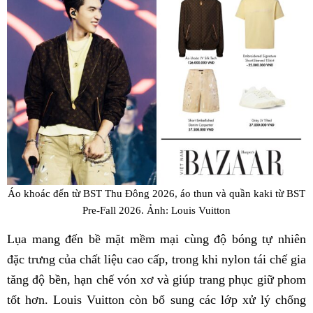
Áo khoác đến từ BST Thu Đông 2026, áo thun và quần kaki từ BST
Pre-Fall 2026. Ảnh: Louis Vuitton
Lụa mang đến bề mặt mềm mại cùng độ bóng tự nhiên
đặc trưng của chất liệu cao cấp, trong khi nylon tái chế gia
tăng độ bền, hạn chế vón xơ và giúp trang phục giữ phom
tốt hơn. Louis Vuitton còn bổ sung các lớp xử lý chống