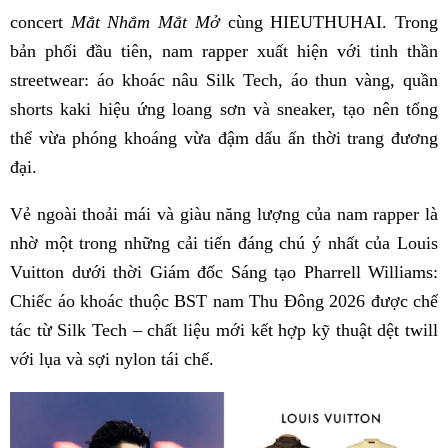
concert
Mắt Nhắm Mắt Mở
cùng HIEUTHUHAI. Trong
bản phối đầu tiên, nam rapper xuất hiện với tinh thần
streetwear: áo khoác nâu Silk Tech, áo thun vàng, quần
shorts kaki hiệu ứng loang sơn và sneaker, tạo nên tổng
thể vừa phóng khoáng vừa đậm dấu ấn thời trang đương
đại.
Vẻ ngoài thoải mái và giàu năng lượng của nam rapper là
nhờ một trong những cải tiến đáng chú ý nhất của Louis
Vuitton dưới thời Giám đốc Sáng tạo Pharrell Williams:
Chiếc áo khoác thuộc BST nam Thu Đông 2026 được chế
tác từ Silk Tech – chất liệu mới kết hợp kỹ thuật dệt twill
với lụa và sợi nylon tái chế.