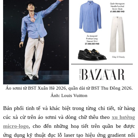
Áo sơmi từ BST Xuân Hè 2026, quần dài từ BST Thu Đông 2026.
Ảnh: Louis Vuitton
Bản phối tinh tế và khác biệt trong từng chi tiết, từ hàng
cúc xà cừ trên áo sơmi và dòng chữ thêu theo
xu hướng
micro-logo
, cho đến những hoạ tiết trên quần be được
ứng dụng kỹ thuật đục lỗ laser tạo hiệu ứng gradient nổi