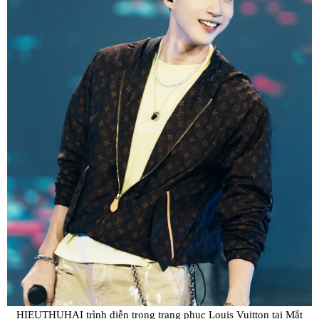
HIEUTHUHAI trình diễn trong trang phục Louis Vuitton tại Mắt