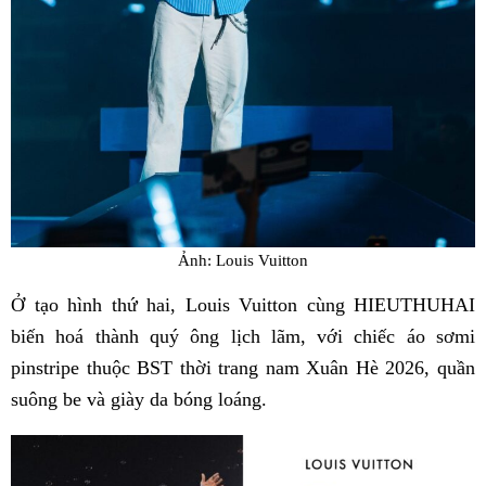
Ảnh: Louis Vuitton
Ở tạo hình thứ hai, Louis Vuitton cùng HIEUTHUHAI
biến hoá thành quý ông lịch lãm, với chiếc áo sơmi
pinstripe thuộc BST thời trang nam Xuân Hè 2026, quần
suông be và giày da bóng loáng.