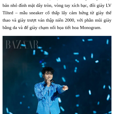
bản nhỏ đính mặt dây tròn, vòng tay xích bạc, đôi giày LV
Tilted – mẫu sneaker cổ thấp lấy cảm hứng từ giày thể
thao và giày trượt ván thập niên 2000, với phần mũi giày
bằng da và đế giày chạm nổi họa tiết hoa Monogram.