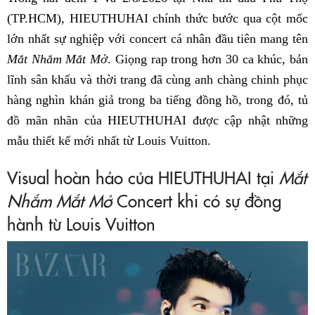
(TP.HCM), HIEUTHUHAI chính thức bước qua cột mốc
lớn nhất sự nghiệp với concert cá nhân đầu tiên mang tên
Mắt Nhắm Mắt Mở
. Giọng rap trong hơn 30 ca khúc, bản
lĩnh sân khấu và thời trang đã cùng anh chàng chinh phục
hàng nghìn khán giả trong ba tiếng đồng hồ, trong đó, tủ
đồ mãn nhãn của HIEUTHUHAI được cập nhật những
mẫu thiết kế mới nhất từ Louis Vuitton.
Visual hoàn hảo của HIEUTHUHAI tại
Mắt
Nhắm Mắt Mở
Concert khi có sự đồng
hành từ Louis Vuitton