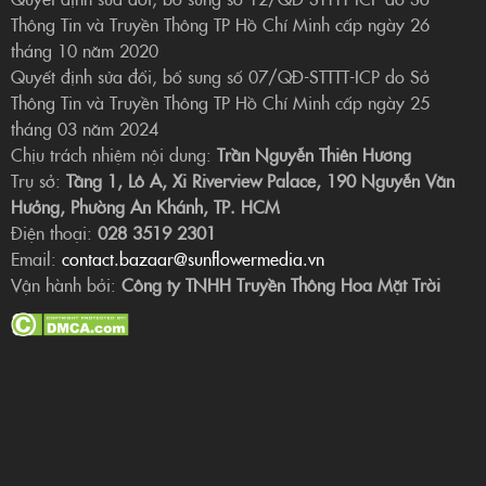
Thông Tin và Truyền Thông TP Hồ Chí Minh cấp ngày 26
tháng 10 năm 2020
Quyết định sửa đổi, bổ sung số 07/QĐ-STTTT-ICP do Sở
Thông Tin và Truyền Thông TP Hồ Chí Minh cấp ngày 25
tháng 03 năm 2024
Chịu trách nhiệm nội dung:
Trần Nguyễn Thiên Hương
Trụ sở:
Tầng 1, Lô A, Xi Riverview Palace, 190 Nguyễn Văn
Hưởng, Phường An Khánh, TP. HCM
Điện thoại:
028 3519 2301
Email:
contact.bazaar@sunflowermedia.vn
Vận hành bởi:
Công ty TNHH Truyền Thông Hoa Mặt Trời