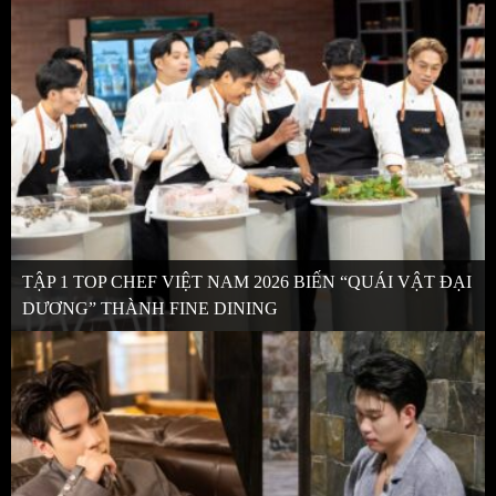
TẬP 1 TOP CHEF VIỆT NAM 2026 BIẾN “QUÁI VẬT ĐẠI
DƯƠNG” THÀNH FINE DINING