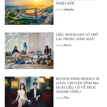
NHIỆT ĐỚI
trong
Lifestyle
.
LIỆU NEWJEANS CÓ TRỞ
LẠI TRONG NĂM 2026?
trong
Music
.
REVIEW PHIM SPOOKY IN
LOVE: CHUYỆN TÌNH MA
QUÁI LIỆU CÓ VỀ ĐÍCH
THÀNH CÔNG?
trong
Film
.