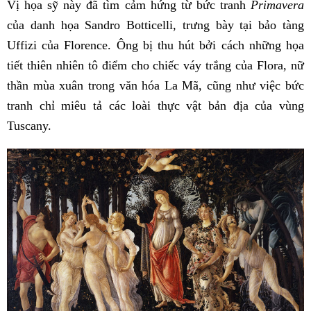
Vị họa sỹ này đã tìm cảm hứng từ bức tranh
Primavera
của danh họa Sandro Botticelli, trưng bày tại bảo tàng
Uffizi của Florence. Ông bị thu hút bởi cách những họa
tiết thiên nhiên tô điểm cho chiếc váy trắng của Flora, nữ
thần mùa xuân trong văn hóa La Mã, cũng như việc bức
tranh chỉ miêu tả các loài thực vật bản địa của vùng
Tuscany.