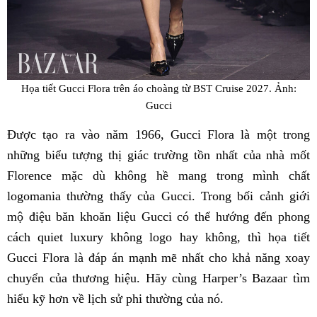
Họa tiết Gucci Flora trên áo choàng từ BST Cruise 2027. Ảnh:
Gucci
Được tạo ra vào năm 1966, Gucci Flora là một trong
những biểu tượng thị giác trường tồn nhất của nhà mốt
Florence mặc dù không hề mang trong mình chất
logomania thường thấy của Gucci. Trong bối cảnh giới
mộ điệu băn khoăn liệu Gucci có thể hướng đến phong
cách quiet luxury không logo hay không, thì họa tiết
Gucci Flora là đáp án mạnh mẽ nhất cho khả năng xoay
chuyển của thương hiệu. Hãy cùng Harper’s Bazaar tìm
hiểu kỹ hơn về lịch sử phi thường của nó.