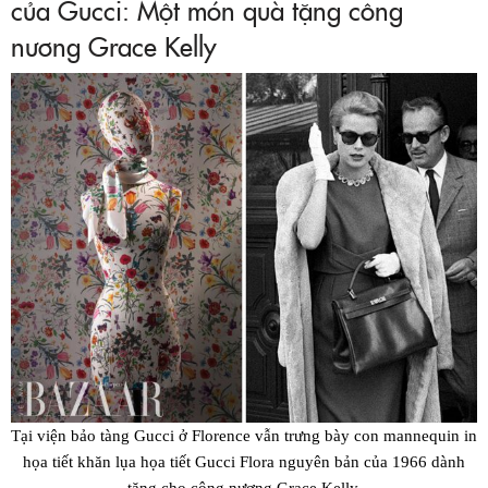
của Gucci: Một món quà tặng công
nương Grace Kelly
Tại viện bảo tàng Gucci ở Florence vẫn trưng bày con mannequin in
họa tiết khăn lụa họa tiết Gucci Flora nguyên bản của 1966 dành
tặng cho công nương Grace Kelly.