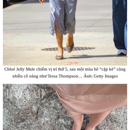
Chloé Jelly Mule chiếm vị trí thứ 5, sau một mùa hè “cặp kè” cùng
nhiều cô nàng như Tessa Thompson… Ảnh: Getty Images