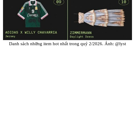
Danh sách những item hot nhất trong quý 2/2026. Ảnh: @lyst