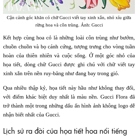
Cận cảnh góc khăn có chữ Gucci viết tay xinh xắn, nhỏ xíu giữa
rừng hoa và côn trùng. Ảnh: Gucci
Kết hợp cùng hoa cỏ là những loài côn trùng như bướm,
chuồn chuồn và bọ cánh cứng, tượng trưng cho vòng tuần
hoàn của thiên nhiên và cuộc sống. Ở một góc nhỏ của
họa tiết, dòng chữ Gucci được ghi chú với chữ viết tay
xinh xắn trên nền ruy-băng như đang bay trong gió.
Qua nhiều thập kỷ, họa tiết này hầu như không thay đổi,
với điểm khác biệt duy nhất là màu nền. Gucci Flora đã
trở thành một trong những dấu ấn hình ảnh không logo dễ
nhận biết nhất của Gucci.
Lịch sử ra đời của họa tiết hoa nổi tiếng