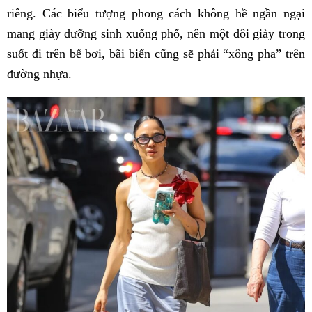
riêng. Các biểu tượng phong cách không hề ngần ngại
mang giày dưỡng sinh xuống phố, nên một đôi giày trong
suốt đi trên bể bơi, bãi biển cũng sẽ phải “xông pha” trên
đường nhựa.