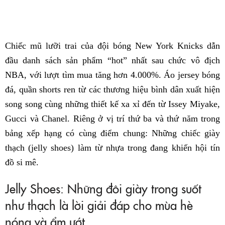
Chiếc mũ lưỡi trai của đội bóng New York Knicks dẫn
đầu danh sách sản phẩm “hot” nhất sau chức vô địch
NBA, với lượt tìm mua tăng hơn 4.000%. Áo jersey bóng
đá, quần shorts ren từ các thương hiệu bình dân xuất hiện
song song cùng những thiết kế xa xỉ đến từ Issey Miyake,
Gucci và Chanel. Riêng ở vị trí thứ ba và thứ năm trong
bảng xếp hạng có cùng điểm chung: Những chiếc giày
thạch (jelly shoes) làm từ nhựa trong đang khiến hội tín
đồ si mê.
Jelly Shoes: Những đôi giày trong suốt
như thạch là lời giải đáp cho mùa hè
nóng và ẩm ướt