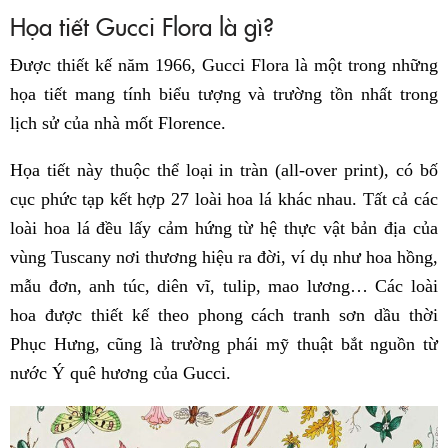
Họa tiết Gucci Flora là gì?
Được thiết kế năm 1966, Gucci Flora là một trong những
họa tiết mang tính biểu tượng và trường tồn nhất trong
lịch sử của nhà mốt Florence.
Họa tiết này thuộc thể loại in tràn (all-over print), có bố
cục phức tạp kết hợp 27 loài hoa lá khác nhau. Tất cả các
loài hoa lá đều lấy cảm hứng từ hệ thực vật bản địa của
vùng Tuscany nơi thương hiệu ra đời, ví dụ như hoa hồng,
mẫu đơn, anh túc, diên vĩ, tulip, mao lương… Các loài
hoa được thiết kế theo phong cách tranh sơn dầu thời
Phục Hưng, cũng là trường phái mỹ thuật bắt nguồn từ
nước Ý quê hương của Gucci.