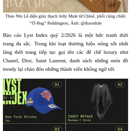
Thảo Nhi Lê diện giày thạch Jelly Mule từ Chloé, phối cùng chiếc
“IT-Bag” Paddington, Ảnh: @thaonhile
Báo cáo Lyst Index quý 2/2026 là một bức tranh thời
trang đa sắc. Trong khi loạt thương hiệu nóng sốt nhất
làng thời trang tiếp tục gọi tên các đế chế luxury như
Chanel, Dior, Saint Laurent, danh sách những món đồ
trendy lại chào đón những thành viên không ngờ tới.