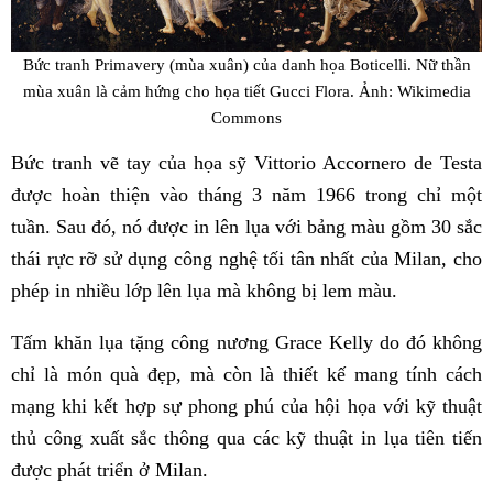
Bức tranh Primavery (mùa xuân) của danh họa Boticelli. Nữ thần
mùa xuân là cảm hứng cho họa tiết Gucci Flora. Ảnh: Wikimedia
Commons
Bức tranh vẽ tay của họa sỹ Vittorio Accornero de Testa
được hoàn thiện vào tháng 3 năm 1966 trong chỉ một
tuần. Sau đó, nó được in lên lụa với bảng màu gồm 30 sắc
thái rực rỡ sử dụng công nghệ tối tân nhất của Milan, cho
phép in nhiều lớp lên lụa mà không bị lem màu.
Tấm khăn lụa tặng công nương Grace Kelly do đó không
chỉ là món quà đẹp, mà còn là thiết kế mang tính cách
mạng khi kết hợp sự phong phú của hội họa với kỹ thuật
thủ công xuất sắc thông qua các kỹ thuật in lụa tiên tiến
được phát triển ở Milan.