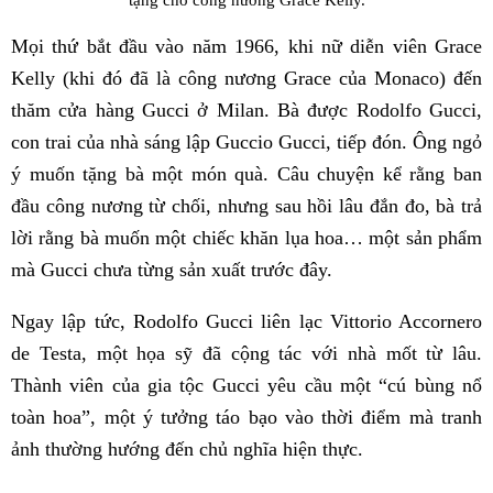
Mọi thứ bắt đầu vào năm 1966, khi nữ diễn viên Grace
Kelly (khi đó đã là công nương Grace của Monaco) đến
thăm cửa hàng Gucci ở Milan. Bà được Rodolfo Gucci,
con trai của nhà sáng lập Guccio Gucci, tiếp đón. Ông ngỏ
ý muốn tặng bà một món quà. Câu chuyện kể rằng ban
đầu công nương từ chối, nhưng sau hồi lâu đắn đo, bà trả
lời rằng bà muốn một chiếc khăn lụa hoa… một sản phẩm
mà Gucci chưa từng sản xuất trước đây.
Ngay lập tức, Rodolfo Gucci liên lạc Vittorio Accornero
de Testa, một họa sỹ đã cộng tác với nhà mốt từ lâu.
Thành viên của gia tộc Gucci yêu cầu một “cú bùng nổ
toàn hoa”, một ý tưởng táo bạo vào thời điểm mà tranh
ảnh thường hướng đến chủ nghĩa hiện thực.