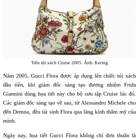
Trên túi xách Cruise 2005. Ảnh: Kering
Năm 2005, Gucci Flora được áp dụng lên chiếc túi xách
đầu tiên, khi giám đốc sáng tạo đương nhiệm Frida
Giannini dùng họa tiết này cho bộ sưu tập Cruise lúc đó.
Các giám đốc sáng tạo về sau, từ Alessandro Michele cho
đến Demna, đều tái sinh Flora qua lăng kính thẩm mỹ của
mình.
Ngày nay, họa tiết Gucci Flora không chỉ đơn thuần là