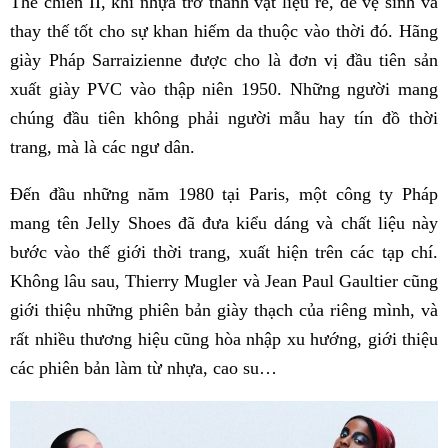
Thế chiến II, khi nhựa trở thành vật liệu rẻ, dễ vệ sinh và
thay thế tốt cho sự khan hiếm da thuộc vào thời đó. Hãng
giày Pháp Sarraizienne được cho là đơn vị đầu tiên sản
xuất giày PVC vào thập niên 1950. Những người mang
chúng đầu tiên không phải người mẫu hay tín đồ thời
trang, mà là các ngư dân.
Đến đầu những năm 1980 tại Paris, một công ty Pháp
mang tên Jelly Shoes đã đưa kiểu dáng và chất liệu này
bước vào thế giới thời trang, xuất hiện trên các tạp chí.
Không lâu sau, Thierry Mugler và Jean Paul Gaultier cũng
giới thiệu những phiên bản giày thạch của riêng mình, và
rất nhiều thương hiệu cũng hòa nhập xu hướng, giới thiệu
các phiên bản làm từ nhựa, cao su…