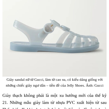
Giày sandal nữ từ Gucci, làm từ cao su, có kiểu dáng giống với
những chiếc giày ngư dân – tiền đề của Jelly Shoes. Ảnh: Gucci
Giày thạch không phải là một xu hướng mới của thế kỷ
21. Những mẫu giày làm từ nhựa PVC xuất hiện từ sau