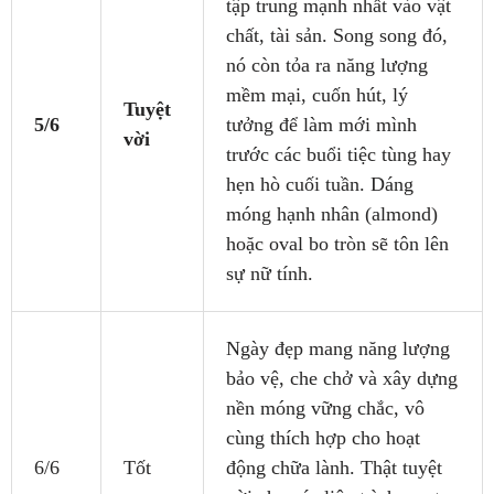
tập trung mạnh nhất vào vật
chất, tài sản. Song song đó,
nó còn tỏa ra năng lượng
mềm mại, cuốn hút, lý
Tuyệt
5/6
tưởng để làm mới mình
vời
trước các buổi tiệc tùng hay
hẹn hò cuối tuần. Dáng
móng hạnh nhân (almond)
hoặc oval bo tròn sẽ tôn lên
sự nữ tính.
Ngày đẹp mang năng lượng
bảo vệ, che chở và xây dựng
nền móng vững chắc, vô
cùng thích hợp cho hoạt
6/6
Tốt
động chữa lành. Thật tuyệt