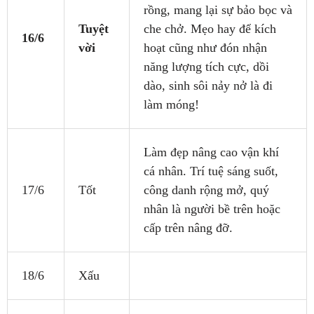
rồng, mang lại sự bảo bọc và
Tuyệt
che chở. Mẹo hay để kích
16/6
vời
hoạt cũng như đón nhận
năng lượng tích cực, dồi
dào, sinh sôi nảy nở là đi
làm móng!
Làm đẹp nâng cao vận khí
cá nhân. Trí tuệ sáng suốt,
17/6
Tốt
công danh rộng mở, quý
nhân là người bề trên hoặc
cấp trên nâng đỡ.
18/6
Xấu