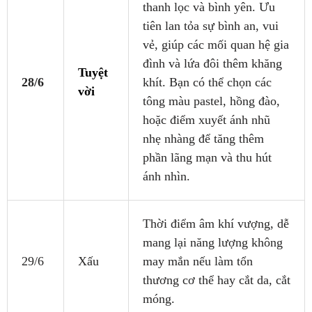
thanh lọc và bình yên. Ưu
tiên lan tỏa sự bình an, vui
vẻ, giúp các mối quan hệ gia
đình và lứa đôi thêm khăng
Tuyệt
28/6
khít. Bạn có thể chọn các
vời
tông màu pastel, hồng đào,
hoặc điểm xuyết ánh nhũ
nhẹ nhàng để tăng thêm
phần lãng mạn và thu hút
ánh nhìn.
Thời điểm âm khí vượng, dễ
mang lại năng lượng không
29/6
Xấu
may mắn nếu làm tổn
thương cơ thể hay cắt da, cắt
móng.