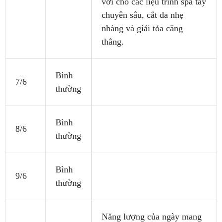
vời cho các liệu trình spa tay
chuyên sâu, cắt da nhẹ
nhàng và giải tỏa căng
thẳng.
Bình
7/6
thường
Bình
8/6
thường
Bình
9/6
thường
Năng lượng của ngày mang