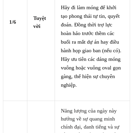
Hãy đi làm móng để khởi
tạo phong thái tự tin, quyết
Tuyệt
1/6
đoán. Đồng thời trợ lực
vời
hoàn hảo trước thềm các
buổi ra mắt dự án hay điều
hành họp giao ban (nếu có).
Hãy ưu tiên các dáng móng
vuông hoặc vuông oval gọn
gàng, thể hiện sự chuyên
nghiệp.
Năng lượng của ngày này
hướng về sự quang minh
chính đại, danh tiếng và sự