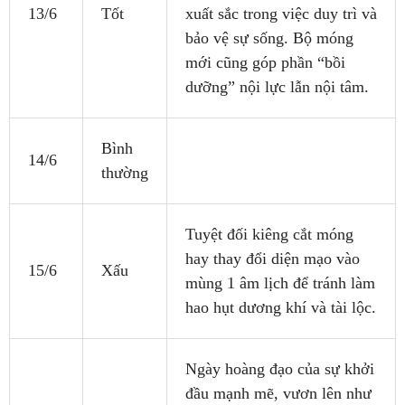
13/6
Tốt
xuất sắc trong việc duy trì và
bảo vệ sự sống. Bộ móng
mới cũng góp phần “bồi
dưỡng” nội lực lẫn nội tâm.
Bình
14/6
thường
Tuyệt đối kiêng cắt móng
hay thay đổi diện mạo vào
15/6
Xấu
mùng 1 âm lịch để tránh làm
hao hụt dương khí và tài lộc.
Ngày hoàng đạo của sự khởi
đầu mạnh mẽ, vươn lên như