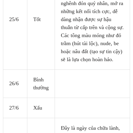
nghênh đón quý nhân, mở ra
những kết nối tích cực, dễ
25/6
Tốt
dàng nhận được sự hậu
thuẫn từ cấp trên và cộng sự.
Các tông màu móng như đỏ
trầm (hút tài lộc), nude, be
hoặc nâu đất (tạo sự tin cậy)
sẽ là lựa chọn hoàn hảo.
Bình
26/6
thường
27/6
Xấu
Đây là ngày của chữa lành,