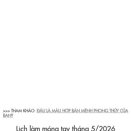
>>> THAM KHẢO:
ĐÂU LÀ MÀU HỢP BẢN MỆNH PHONG THỦY CỦA
BẠN?
Lịch làm móng tay tháng 5/2026