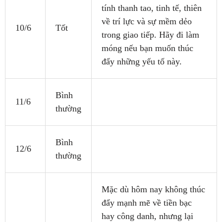
tính thanh tao, tinh tế, thiên
về trí lực và sự mềm dẻo
10/6
Tốt
trong giao tiếp. Hãy đi làm
móng nếu bạn muốn thúc
đẩy những yếu tố này.
Bình
11/6
thường
Bình
12/6
thường
Mặc dù hôm nay không thúc
đẩy mạnh mẽ về tiền bạc
hay công danh, nhưng lại