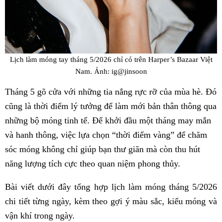
Lịch làm móng tay tháng 5/2026 chỉ có trên Harper’s Bazaar Việt
Nam. Ảnh: ig@jinsoon
Tháng 5 gõ cửa với những tia nắng rực rỡ của mùa hè. Đó
cũng là thời điểm lý tưởng để làm mới bản thân thông qua
những bộ móng tinh tế. Để khởi đầu một tháng may mắn
và hanh thông, việc lựa chọn “thời điểm vàng” để chăm
sóc móng không chỉ giúp bạn thư giãn mà còn thu hút
năng lượng tích cực theo quan niệm phong thủy.
Bài viết dưới đây tổng hợp lịch làm móng tháng 5/2026
chi tiết từng ngày, kèm theo gợi ý màu sắc, kiểu móng và
vận khí trong ngày.