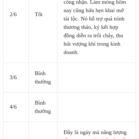
công nhận. Làm móng hôm
nay cũng hứa hẹn khai mở
2/6
Tốt
tài lộc. Nó hỗ trợ quá trình
thương thảo, ký kết hợp
đồng diễn ra trôi chảy, thu
hút vượng khí trong kinh
doanh.
Bình
3/6
thường
Bình
4/6
thường
Đây là ngày mà năng lượng