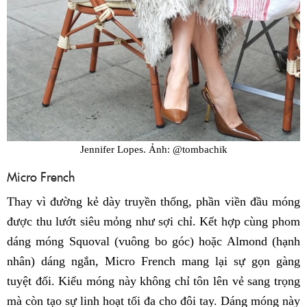
Jennifer Lopes. Ảnh: @tombachik
Micro French
Thay vì đường kẻ dày truyền thống, phần viền đầu móng
được thu lướt siêu mỏng như sợi chỉ. Kết hợp cùng phom
dáng móng Squoval (vuông bo góc) hoặc Almond (hạnh
nhân) dáng ngắn, Micro French mang lại sự gọn gàng
tuyệt đối. Kiểu móng này không chỉ tôn lên vẻ sang trọng
mà còn tạo sự linh hoạt tối đa cho đôi tay. Dáng móng này