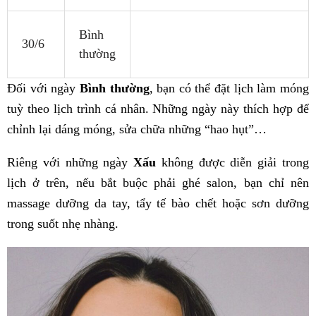
Bình
30/6
thường
Đối với ngày
Bình thường
, bạn có thể đặt lịch làm móng
tuỳ theo lịch trình cá nhân. Những ngày này thích hợp để
chỉnh lại dáng móng, sửa chữa những “hao hụt”…
Riêng với những ngày
Xấu
không được diễn giải trong
lịch ở trên, nếu bắt buộc phải ghé salon, bạn chỉ nên
massage dưỡng da tay, tẩy tế bào chết hoặc sơn dưỡng
trong suốt nhẹ nhàng.