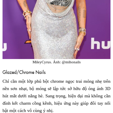
MileyCyrus. Ảnh: @mihonails
Glazed/Chrome Nails
Chỉ cần một lớp phủ bột chrome ngọc trai mỏng nhẹ trên
nền sơn nhạt, bộ móng sẽ lập tức sở hữu độ óng ánh 3D
hút mắt dưới nắng hè. Sang trọng, hiện đại mà không cần
đính kết charm cồng kềnh, hiệu ứng này giúp đôi tay nổi
bật một cách vô cùng ý nhị.