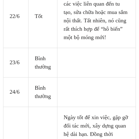
các việc liên quan đến tu
tạo, sửa chữa hoặc mua sắm
22/6
Tốt
nội thất. Tất nhiên, nó cũng
rất thích hợp để “hô biến”
một bộ móng mới!
Bình
23/6
thường
Bình
24/6
thường
Ngày tốt để xin việc, gặp gỡ
đối tác mới, xây dựng quan
hệ dài hạn. Đồng thời