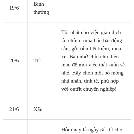
Bình
19/6
thường
Tốt nhất cho việc giao dịch
tài chính, mua bán bất động
sản, gửi tiền tiết kiệm, mua
xe. Bạn nhớ chỉn chu diện
20/6
Tốt
mạo để mọi việc thật suôn sẻ
nhé. Hãy chọn một bộ móng
nhã nhặn, tinh tế, phù hợp
với outfit chuyên nghiệp!
21/6
Xấu
Hôm nay là ngày rất tốt cho