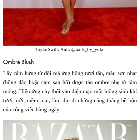
TaylorSwift. Ảnh: @nails_by_yoko
Ombré Blush
Lấy cảm hứng từ đôi má ửng hồng tươi tắn, màu sơn nhạt
(hồng đào hoặc cam san hô) được tán ombre nhẹ từ tâm
móng. Hiệu ứng này thổi vào diện mạo một luồng sinh khí
tươi mới, mềm mại, làm dịu đi những căng thẳng bề bộn
của công việc hàng ngày.