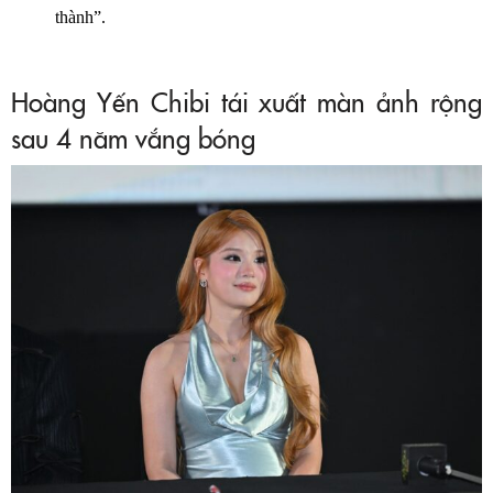
thành”.
Hoàng Yến Chibi tái xuất màn ảnh rộng
sau 4 năm vắng bóng