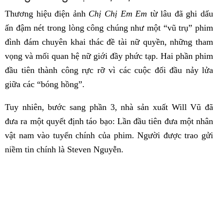
Thương hiệu điện ảnh
Chị Chị Em Em
từ lâu đã ghi dấu
ấn đậm nét trong lòng công chúng như một “vũ trụ” phim
đình đám chuyên khai thác đề tài nữ quyền, những tham
vọng và mối quan hệ nữ giới đầy phức tạp. Hai phần phim
đầu tiên thành công rực rỡ vì các cuộc đối đầu nảy lửa
giữa các “bóng hồng”.
Tuy nhiên, bước sang phần 3, nhà sản xuất Will Vũ đã
đưa ra một quyết định táo bạo: Lần đầu tiên đưa một nhân
vật nam vào tuyến chính của phim. Người được trao gửi
niềm tin chính là Steven Nguyễn.