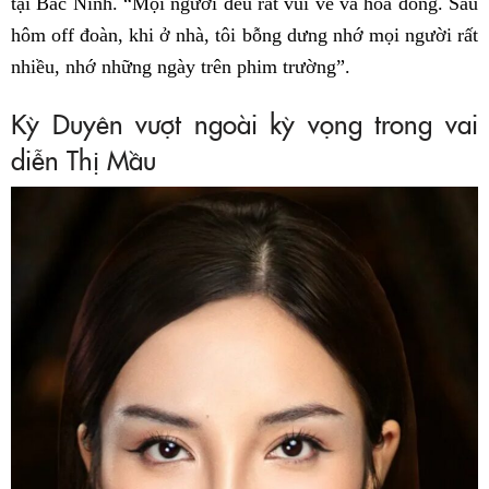
tại Bắc Ninh. “Mọi người đều rất vui vẻ và hòa đồng. Sau
hôm off đoàn, khi ở nhà, tôi bỗng dưng nhớ mọi người rất
nhiều, nhớ những ngày trên phim trường”.
Kỳ Duyên vượt ngoài kỳ vọng trong vai
diễn Thị Mầu