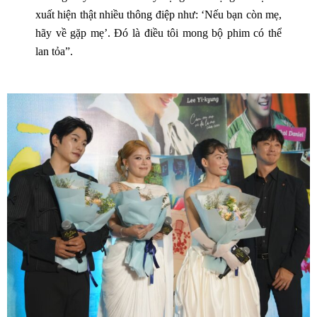
xuất hiện thật nhiều thông điệp như: ‘Nếu bạn còn mẹ,
hãy về gặp mẹ’. Đó là điều tôi mong bộ phim có thể
lan tỏa”.