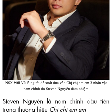
NSX Will Vũ là người đề xuất đưa vào Chị chị em em 3 nhân vật
nam chính do Steven Nguyễn đảm nhiệm
Steven Nguyễn là nam chính đầu tiên
trong thương hiệu
Chị chị em em