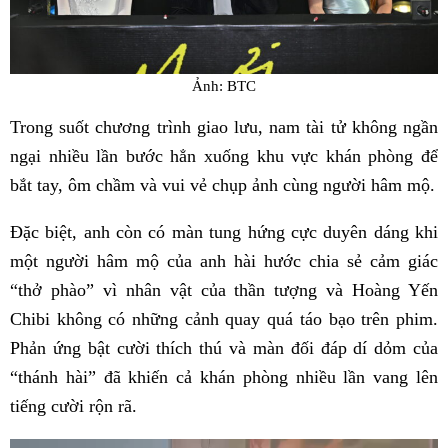
Ảnh: BTC
Trong suốt chương trình giao lưu, nam tài tử không ngần
ngại nhiều lần bước hẳn xuống khu vực khán phòng để
bắt tay, ôm chầm và vui vẻ chụp ảnh cùng người hâm mộ.
Đặc biệt, anh còn có màn tung hứng cực duyên dáng khi
một người hâm mộ của anh hài hước chia sẻ cảm giác
“thở phào” vì nhân vật của thần tượng và Hoàng Yến
Chibi không có những cảnh quay quá táo bạo trên phim.
Phản ứng bật cười thích thú và màn đối đáp dí dỏm của
“thánh hài” đã khiến cả khán phòng nhiều lần vang lên
tiếng cười rộn rã.