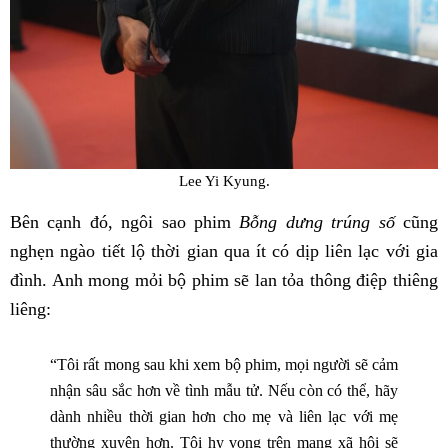
Lee Yi Kyung.
Bên cạnh đó, ngôi sao phim
Bỗng dưng trúng số
cũng
nghẹn ngào tiết lộ thời gian qua ít có dịp liên lạc với gia
đình. Anh mong mỏi bộ phim sẽ lan tỏa thông điệp thiêng
liêng:
“Tôi rất mong sau khi xem bộ phim, mọi người sẽ cảm
nhận sâu sắc hơn về tình mẫu tử. Nếu còn có thể, hãy
dành nhiều thời gian hơn cho mẹ và liên lạc với mẹ
thường xuyên hơn. Tôi hy vọng trên mạng xã hội sẽ