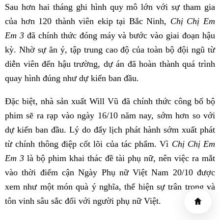
Sau hơn hai tháng ghi hình quy mô lớn với sự tham gia
của hơn 120 thành viên ekip tại Bắc Ninh,
Chị Chị Em
Em 3
đã chính thức đóng máy và bước vào giai đoạn hậu
kỳ. Nhờ sự ăn ý, tập trung cao độ của toàn bộ đội ngũ từ
diễn viên đến hậu trường, dự án đã hoàn thành quá trình
quay hình đúng như dự kiến ban đầu.
Đặc biệt, nhà sản xuất Will Vũ đã chính thức công bố bộ
phim sẽ ra rạp vào ngày 16/10 năm nay, sớm hơn so với
dự kiến ban đầu. Lý do đẩy lịch phát hành sớm xuất phát
từ chính thông điệp cốt lõi của tác phẩm. Vì
Chị Chị Em
Em 3
là bộ phim khai thác đề tài phụ nữ, nên việc ra mắt
vào thời điểm cận Ngày Phụ nữ Việt Nam 20/10 được
xem như một món quà ý nghĩa, thể hiện sự trân trọng và
tôn vinh sâu sắc đối với người phụ nữ Việt.