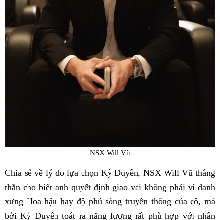
NSX Will Vũ
Chia sẻ về lý do lựa chọn Kỳ Duyên, NSX Will Vũ thẳng
thắn cho biết anh quyết định giao vai không phải vì danh
xưng Hoa hậu hay độ phủ sóng truyền thông của cô, mà
bởi Kỳ Duyên toát ra năng lượng rất phù hợp với nhân