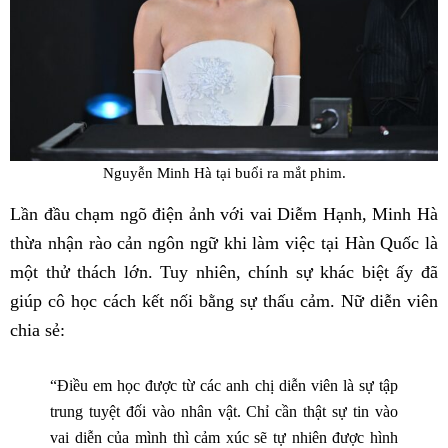
Nguyễn Minh Hà tại buổi ra mắt phim.
Lần đầu chạm ngõ điện ảnh với vai Diễm Hạnh, Minh Hà
thừa nhận rào cản ngôn ngữ khi làm việc tại Hàn Quốc là
một thử thách lớn. Tuy nhiên, chính sự khác biệt ấy đã
giúp cô học cách kết nối bằng sự thấu cảm. Nữ diễn viên
chia sẻ:
“Điều em học được từ các anh chị diễn viên là sự tập
trung tuyệt đối vào nhân vật. Chỉ cần thật sự tin vào
vai diễn của mình thì cảm xúc sẽ tự nhiên được hình