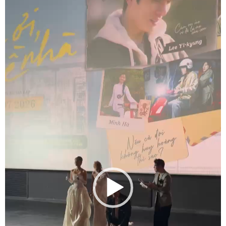
Video
Player