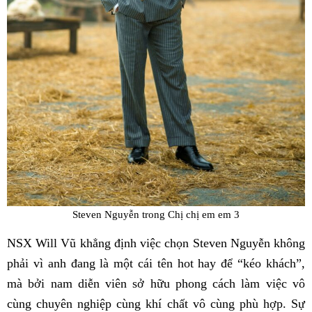
Steven Nguyễn trong Chị chị em em 3
NSX Will Vũ khẳng định việc chọn Steven Nguyễn không
phải vì anh đang là một cái tên hot hay để “kéo khách”,
mà bởi nam diễn viên sở hữu phong cách làm việc vô
cùng chuyên nghiệp cùng khí chất vô cùng phù hợp. Sự