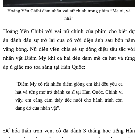
Hoàng Yến Chibi đảm nhận vai nữ chính trong phim “Mẹ ơi, về
nhà”
Hoàng Yến Chibi với vai nữ chính của phim cho biết dự
án đánh dấu sự trở lại của cô với điện ảnh sau bốn năm
vắng bóng. Nữ diễn viên chia sẻ sự đồng điệu sâu sắc với
nhân vật Diễm My khi cả hai đều đam mê ca hát và từng
ấp ủ giấc mơ tỏa sáng tại Hàn Quốc:
“Diễm My có rất nhiều điểm giống em khi đều yêu ca
hát và từng mơ trở thành ca sĩ tại Hàn Quốc. Chính vì
vậy, em càng cảm thấy tiếc nuối cho hành trình còn
dang dở của nhân vật”.
Để hóa thân trọn vẹn, cô đã dành 3 tháng học tiếng Hàn