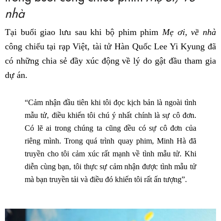
nhà
Tại buổi giao lưu sau khi bộ phim phim
Mẹ ơi, về nhà
công chiếu tại rạp Việt, tài tử Hàn Quốc Lee Yi Kyung đã
có những chia sẻ đầy xúc động về lý do gật đầu tham gia
dự án.
“Cảm nhận đầu tiên khi tôi đọc kịch bản là ngoài tình
mẫu tử, điều khiến tôi chú ý nhất chính là sự cô đơn.
Có lẽ ai trong chúng ta cũng đều có sự cô đơn của
riêng mình. Trong quá trình quay phim, Minh Hà đã
truyền cho tôi cảm xúc rất mạnh về tình mẫu tử. Khi
diễn cùng bạn, tôi thực sự cảm nhận được tình mẫu tử
mà bạn truyền tải và điều đó khiến tôi rất ấn tượng”.