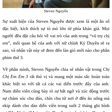
Steven Nguyễn
Sự xuất hiện của Steven Nguyễn được xem là một ẩn số
đặc biệt, kích thích sự tò mò lớn từ phía khán giả. Mọi
người đều đặt câu hỏi về vai trò của anh trong “vũ trụ chị
em”, mối quan hệ của anh với nữ chính Kỳ Duyên sẽ ra
sao, và nhân vật này sẽ đem đến làn gió mới nào cho phần
phim thứ 3.
Về phần mình, Steven Nguyễn chia sẻ nhân vật trong
Chị
Chị Em Em 3
rất thú vị và mang một màu sắc hoàn toàn
khác biệt so với tất cả các vai diễn trước đây của anh.
Nam diễn viên cũng bày tỏ sự bất ngờ và xúc động trước
sự chăm sóc chu đáo, chỉn chu từ nơi ở đến ăn uống mà
ekip dành cho dàn diễn viên trong suốt 2 tháng ghi hình