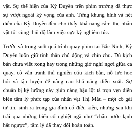
vật. Sự thể hiện của Kỳ Duyên trên phim trường đã thực
sự vượt ngoài kỳ vọng của anh. Từng khung hình và nét
diễn của Kỳ Duyên đều cho thấy khả năng cảm thụ nhân
vật tốt cùng thái độ làm việc cực kỳ nghiêm túc.
Trước và trong suốt quá trình quay phim tại Bắc Ninh, Kỳ
Duyên luôn giữ tinh thần chủ động và chỉn chu. Dù kịch
bản chưa viết xong hay trong những giờ nghỉ ngơi giữa ca
quay, cô vẫn tranh thủ nghiên cứu kịch bản, nỗ lực học
hỏi và tập luyện để nâng cao khả năng diễn xuất. Sự
chuẩn bị kỹ lưỡng này giúp nàng hậu lột tả trọn vẹn diễn
biến tâm lý phức tạp của nhân vật Thị Mầu – một cô gái
tự tin, sinh ra trong gia đình có điều kiện, nhưng sau khi
trải qua những biến cố nghiệt ngã như “chậu nước lạnh
hất ngược”, tâm lý đã thay đổi hoàn toàn.