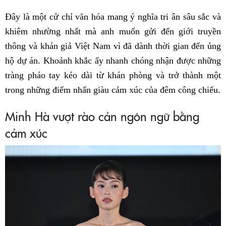
Đây là một cử chỉ văn hóa mang ý nghĩa tri ân sâu sắc và
khiêm nhường nhất mà anh muốn gửi đến giới truyền
thông và khán giả Việt Nam vì đã dành thời gian đến ủng
hộ dự án. Khoảnh khắc ấy nhanh chóng nhận được những
tràng pháo tay kéo dài từ khán phòng và trở thành một
trong những điểm nhấn giàu cảm xúc của đêm công chiếu.
Minh Hà vượt rào cản ngôn ngữ bằng
cảm xúc