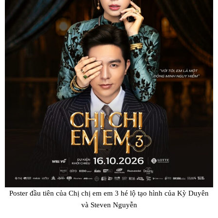
Poster đầu tiên của Chị chị em em 3 hé lộ tạo hình của Kỳ Duyên
và Steven Nguyễn