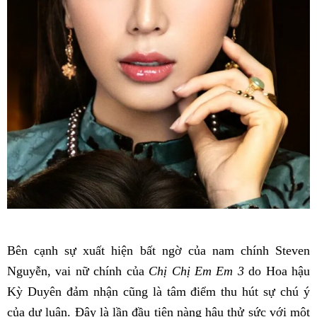
Bên cạnh sự xuất hiện bất ngờ của nam chính Steven
Nguyễn, vai nữ chính của
Chị Chị Em Em 3
do Hoa hậu
Kỳ Duyên đảm nhận cũng là tâm điểm thu hút sự chú ý
của dư luận. Đây là lần đầu tiên nàng hậu thử sức với một