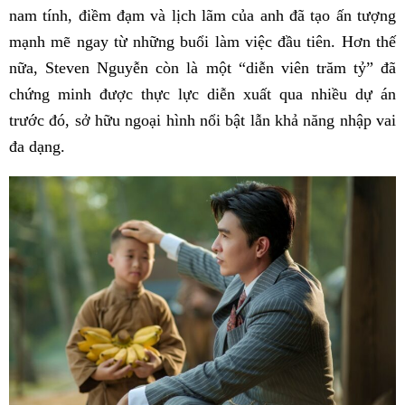
nam tính, điềm đạm và lịch lãm của anh đã tạo ấn tượng
mạnh mẽ ngay từ những buổi làm việc đầu tiên. Hơn thế
nữa, Steven Nguyễn còn là một “diễn viên trăm tỷ” đã
chứng minh được thực lực diễn xuất qua nhiều dự án
trước đó, sở hữu ngoại hình nổi bật lẫn khả năng nhập vai
đa dạng.