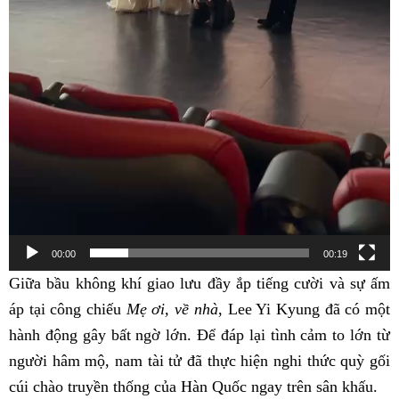
00:00
00:19
Giữa bầu không khí giao lưu đầy ắp tiếng cười và sự ấm
áp tại công chiếu
Mẹ ơi, về nhà
, Lee Yi Kyung đã có một
hành động gây bất ngờ lớn. Để đáp lại tình cảm to lớn từ
người hâm mộ, nam tài tử đã thực hiện nghi thức quỳ gối
cúi chào truyền thống của Hàn Quốc ngay trên sân khấu.