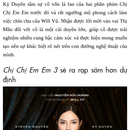
Kỳ Duyên tâm sự cô vốn là fan của hai phần phim
Chị
Chị Em Em
trước đó và rất ngưỡng mộ phong cách làm
việc chỉn chu của Will Vũ. Nhận được lời mời vào vai Thị
Mầu đối với cô là một cái duyên lớn, giúp cô được trải
nghiệm nhiều cung bậc cảm xúc và thực hiện mong muốn
tạo nên sự khác biệt rõ nét trên con đường nghệ thuật của
mình.
Chị Chị Em Em 3
sẽ ra rạp sớm hơn dự
định