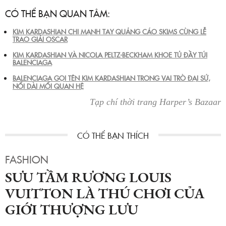
CÓ THỂ BẠN QUAN TÂM:
KIM KARDASHIAN CHI MẠNH TAY QUẢNG CÁO SKIMS CÙNG LỄ
TRAO GIẢI OSCAR
KIM KARDASHIAN VÀ NICOLA PELTZ-BECKHAM KHOE TỦ ĐẦY TÚI
BALENCIAGA
BALENCIAGA GỌI TÊN KIM KARDASHIAN TRONG VAI TRÒ ĐẠI SỨ,
NỐI DÀI MỐI QUAN HỆ
Tạp chí thời trang Harper’s Bazaar
FASHION
SƯU TẦM RƯƠNG LOUIS
VUITTON LÀ THÚ CHƠI CỦA
GIỚI THƯỢNG LƯU