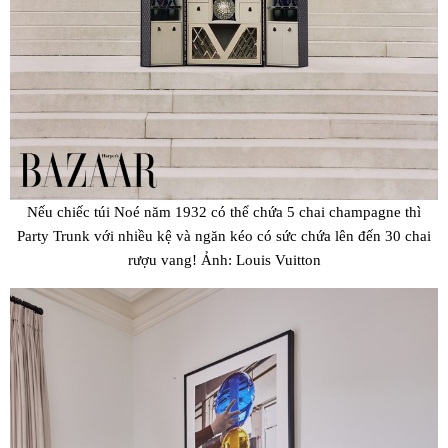
Nếu chiếc túi Noé năm 1932 có thể chứa 5 chai champagne thì
Party Trunk với nhiều kệ và ngăn kéo có sức chứa lên đến 30 chai
rượu vang! Ảnh: Louis Vuitton