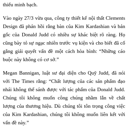
thiếu minh bạch.
Vào ngày 27/3 vừa qua, công ty thiết kế nội thất Clements
Design đã phản hồi rằng bàn của Kim Kardashian và bản
gốc của Donald Judd có nhiều sự khác biệt rõ ràng. Họ
cũng bày tỏ sự ngạc nhiên trước vụ kiện và cho biết đã cố
gắng giải quyết vấn đề một cách hòa bình: “Những cáo
buộc này không có cơ sở.”
Megan Bannigan, luật sư đại diện cho Quỹ Judd, đã nói
với The Times rằng: “Chất lượng của các sản phẩm đạo
nhái không thể sánh được với tác phẩm của Donald Judd.
Chúng tôi không muốn công chúng nhầm lẫn về chất
lượng của thương hiệu. Dù chúng tôi tôn trọng công việc
của Kim Kardashian, chúng tôi không muốn liên kết với
vấn đề này.”