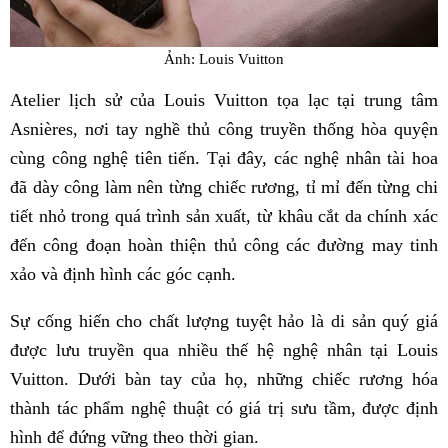
Ảnh: Louis Vuitton
Atelier lịch sử của Louis Vuitton tọa lạc tại trung tâm
Asnières, nơi tay nghề thủ công truyền thống hòa quyện
cùng công nghệ tiên tiến. Tại đây, các nghệ nhân tài hoa
đã dày công làm nên từng chiếc rương, tỉ mỉ đến từng chi
tiết nhỏ trong quá trình sản xuất, từ khâu cắt da chính xác
đến công đoạn hoàn thiện thủ công các đường may tinh
xảo và định hình các góc cạnh.
Sự cống hiến cho chất lượng tuyệt hảo là di sản quý giá
được lưu truyền qua nhiều thế hệ nghệ nhân tại Louis
Vuitton. Dưới bàn tay của họ, những chiếc rương hóa
thành tác phẩm nghệ thuật có giá trị sưu tầm, được định
hình để đứng vững theo thời gian.