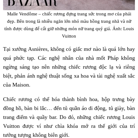
Malle Vendôme – chiếc rương đựng trang sức trong mơ của phái
đẹp. Bên trong là nhiều ngăn lớn nhỏ màu hồng trang nhã và nữ
tính được dùng để cất giữ những món nữ trang quý giá. Ảnh: Louis
Vuitton
Tại xưởng Asnières, không có giấc mơ nào là quá lớn hay
quá phức tạp. Các nghệ nhân của nhà mốt Pháp không
ngừng sáng tạo nên những chiếc rương độc lạ và riêng
biệt, phản ánh nghệ thuật sống xa hoa và tài nghệ xuất sắc
của Maison.
Chiếc rương có thể hóa thành bình hoa, hộp trưng bày
đồng hồ, bàn bi lắc… đến tủ quần áo di động, tủ giày, bàn
trang điểm và quầy bar. Do đó, những chiếc rương Louis
Vuitton được ví như chìa khóa mở ra thế giới của trí
tưởng tượng không biên giới.