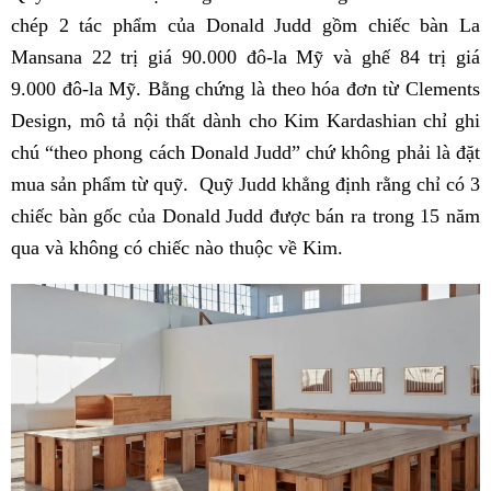
chép 2 tác phẩm của Donald Judd gồm chiếc bàn La
Mansana 22 trị giá 90.000 đô-la Mỹ và ghế 84 trị giá
9.000 đô-la Mỹ. Bằng chứng là theo hóa đơn từ Clements
Design, mô tả nội thất dành cho Kim Kardashian chỉ ghi
chú “theo phong cách Donald Judd” chứ không phải là đặt
mua sản phẩm từ quỹ. Quỹ Judd khẳng định rằng chỉ có 3
chiếc bàn gốc của Donald Judd được bán ra trong 15 năm
qua và không có chiếc nào thuộc về Kim.