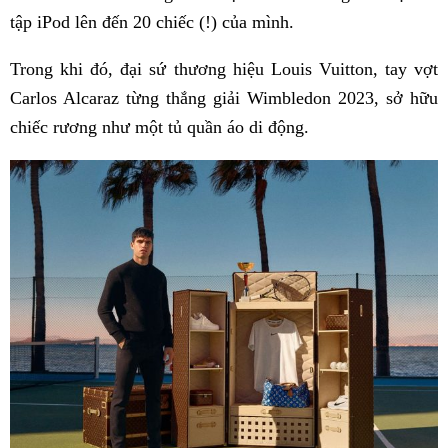
tập iPod lên đến 20 chiếc (!) của mình.
Trong khi đó, đại sứ thương hiệu Louis Vuitton, tay vợt
Carlos Alcaraz từng thắng giải Wimbledon 2023, sở hữu
chiếc rương như một tủ quần áo di động.