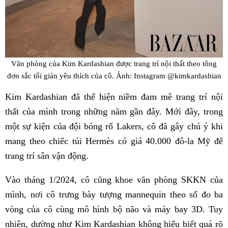
Văn phòng của Kim Kardashian được trang trí nội thất theo tông
đơn sắc tối giản yêu thích của cô. Ảnh: Instagram @kimkardashian
Kim Kardashian đã thể hiện niềm đam mê trang trí nội
thất của mình trong những năm gần đây. Mới đây, trong
một sự kiện của đội bóng rổ Lakers, cô đã gây chú ý khi
mang theo chiếc túi Hermès có giá 40.000 đô-la Mỹ để
trang trí sân vận động.
Vào tháng 1/2024, cô cũng khoe văn phòng SKKN của
mình, nơi cô trưng bày tượng mannequin theo số đo ba
vòng của cô cùng mô hình bộ não và máy bay 3D. Tuy
nhiên, dường như Kim Kardashian không hiểu biết quá rõ