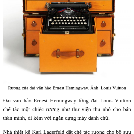
Rương của đại văn hào Ernest Hemingway. Ảnh: Louis Vuitton
Đại văn hào Ernest Hemingway từng đặt Louis Vuitton
chế tác một chiếc rương như thư viện thu nhỏ cho bản
thân mình, đi kèm với ngăn đựng máy đánh chữ.
Nhà thiết kế Karl Lagerfeld đặt chế tác rương cho bộ sưu