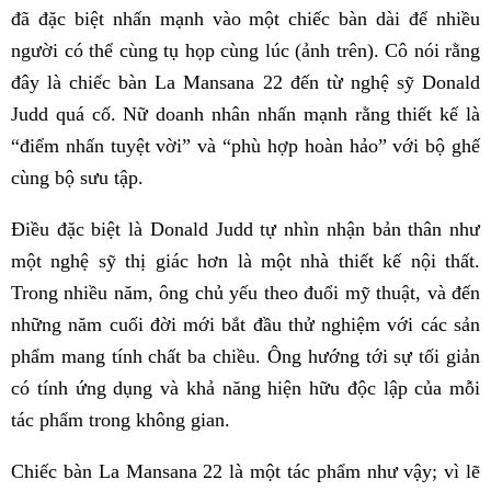
đã đặc biệt nhấn mạnh vào một chiếc bàn dài để nhiều
người có thể cùng tụ họp cùng lúc (ảnh trên). Cô nói rằng
đây là chiếc bàn La Mansana 22 đến từ nghệ sỹ Donald
Judd quá cố. Nữ doanh nhân nhấn mạnh rằng thiết kế là
“điểm nhấn tuyệt vời” và “phù hợp hoàn hảo” với bộ ghế
cùng bộ sưu tập.
Điều đặc biệt là Donald Judd tự nhìn nhận bản thân như
một nghệ sỹ thị giác hơn là một nhà thiết kế nội thất.
Trong nhiều năm, ông chủ yếu theo đuổi mỹ thuật, và đến
những năm cuối đời mới bắt đầu thử nghiệm với các sản
phẩm mang tính chất ba chiều. Ông hướng tới sự tối giản
có tính ứng dụng và khả năng hiện hữu độc lập của mỗi
tác phẩm trong không gian.
Chiếc bàn La Mansana 22 là một tác phẩm như vậy; vì lẽ