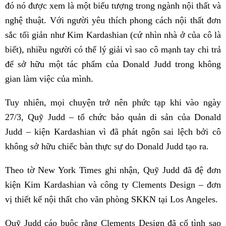
đó nó được xem là một biểu tượng trong ngành nội thất và
nghệ thuật. Với người yêu thích phong cách nội thất đơn
sắc tối giản như Kim Kardashian (cứ nhìn nhà ở của cô là
biết), nhiều người có thể lý giải vì sao cô mạnh tay chi trả
để sở hữu một tác phẩm của Donald Judd trong không
gian làm việc của mình.
Tuy nhiên, mọi chuyện trở nên phức tạp khi vào ngày
27/3, Quỹ Judd – tổ chức bảo quản di sản của Donald
Judd – kiện Kardashian vì đã phát ngôn sai lệch bởi cô
không sở hữu chiếc bàn thực sự do Donald Judd tạo ra.
Theo tờ New York Times ghi nhận, Quỹ Judd đã đệ đơn
kiện Kim Kardashian và công ty Clements Design – đơn
vị thiết kế nội thất cho văn phòng SKKN tại Los Angeles.
Quỹ Judd cáo buộc rằng Clements Design đã cố tình sao