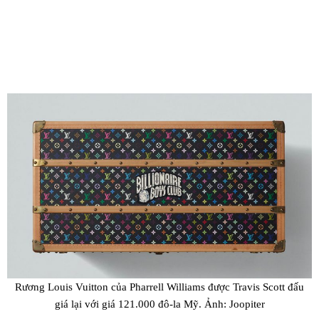
Rương Louis Vuitton của Pharrell Williams được Travis Scott đấu
giá lại với giá 121.000 đô-la Mỹ. Ảnh: Joopiter