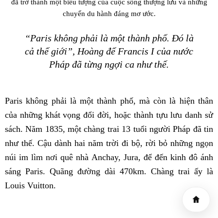
đã trở thành một biểu tượng của cuộc sống thượng lưu và những
chuyến du hành đáng mơ ước.
“Paris không phải là một thành phố. Đó là
cả thế giới”, Hoàng đế Francis I của nước
Pháp đã từng ngợi ca như thế.
Paris không phải là một thành phố, mà còn là hiện thân
của những khát vọng đổi đời, hoặc thành tựu lưu danh sử
sách. Năm 1835, một chàng trai 13 tuổi người Pháp đã tin
như thế. Cậu dành hai năm trời đi bộ, rời bỏ những ngọn
núi im lìm nơi quê nhà Anchay, Jura, để đến kinh đô ánh
sáng Paris. Quãng đường dài 470km. Chàng trai ấy là
Louis Vuitton.