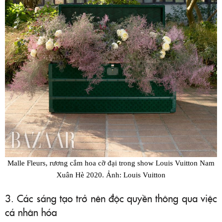
Malle Fleurs, rương cắm hoa cỡ đại trong show Louis Vuitton Nam
Xuân Hè 2020. Ảnh: Louis Vuitton
3. Các sáng tạo trở nên độc quyền thông qua việc
cá nhân hóa