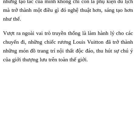
những tạo tác của mình không chỉ còn là phụ kiện du lịch
mà trở thành một điều gì đó nghệ thuật hơn, sáng tạo hơn
như thế.
Vượt ra ngoài vai trò truyền thống là làm hành lý cho các
chuyến đi, những chiếc rương Louis Vuitton đã trở thành
những món đồ trang trí nội thất độc đáo, thu hút sự chú ý
của giới thượng lưu trên toàn thế giới.