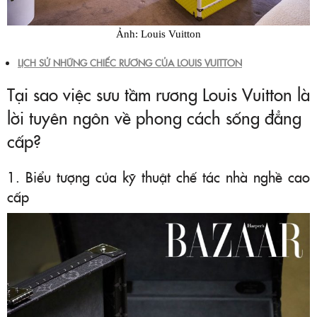
Ảnh: Louis Vuitton
LỊCH SỬ NHỮNG CHIẾC RƯƠNG CỦA LOUIS VUITTON
Tại sao việc sưu tầm rương Louis Vuitton là
lời tuyên ngôn về phong cách sống đẳng
cấp?
1. Biểu tượng của kỹ thuật chế tác nhà nghề cao
cấp