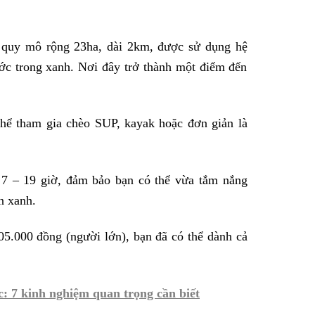
i quy mô rộng 23ha, dài 2km, được sử dụng hệ
ước trong xanh. Nơi đây trở thành một điểm đến
ể tham gia chèo SUP, kayak hoặc đơn giản là
 – 19 giờ, đảm bảo bạn có thể vừa tắm nắng
n xanh.
05.000 đồng (người lớn), bạn đã có thể dành cả
: 7 kinh nghiệm quan trọng cần biết