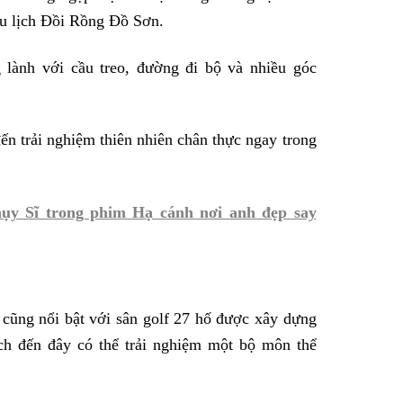
du lịch Đồi Rồng Đồ Sơn.
 lành với cầu treo, đường đi bộ và nhiều góc
ến trải nghiệm thiên nhiên chân thực ngay trong
ụy Sĩ trong phim Hạ cánh nơi anh đẹp say
cũng nổi bật với sân golf 27 hố được xây dựng
ách đến đây có thể trải nghiệm một bộ môn thể