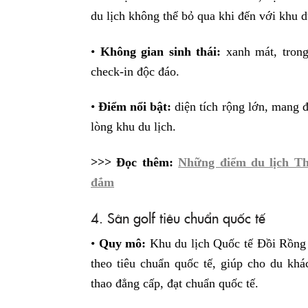
du lịch không thể bỏ qua khi đến với khu 
•
Không gian sinh thái:
xanh mát, trong
check-in độc đáo.
•
Điểm nổi bật:
diện tích rộng lớn, mang đ
lòng khu du lịch.
>>> Đọc thêm:
Những điểm du lịch Th
đắm
4. Sân golf tiêu chuẩn quốc tế
•
Quy mô:
Khu du lịch Quốc tế Đồi Rồng 
theo tiêu chuẩn quốc tế, giúp cho du kh
thao đẳng cấp, đạt chuẩn quốc tế.