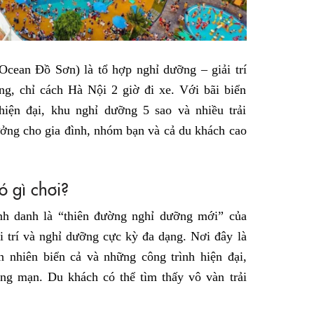
cean Đồ Sơn) là tổ hợp nghỉ dưỡng – giải trí
ng, chỉ cách Hà Nội 2 giờ đi xe. Với bãi biển
iện đại, khu nghỉ dưỡng 5 sao và nhiều trải
ưởng cho gia đình, nhóm bạn và cả du khách cao
ó gì chơi?
h danh là “thiên đường nghỉ dưỡng mới” của
i trí và nghỉ dưỡng cực kỳ đa dạng. Nơi đây là
n nhiên biển cả và những công trình hiện đại,
ng mạn. Du khách có thể tìm thấy vô vàn trải