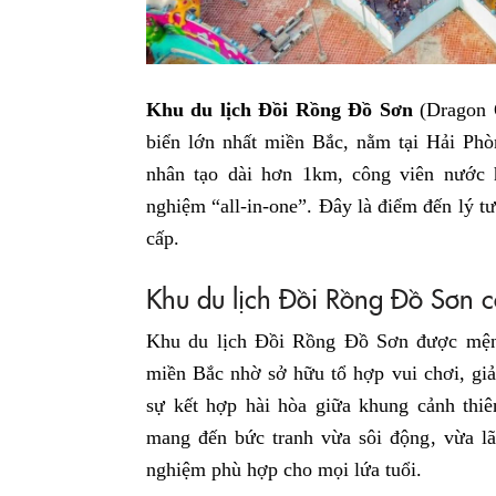
Khu du lịch Đồi Rồng Đồ Sơn
(Dragon O
biển lớn nhất miền Bắc, nằm tại Hải Phò
nhân tạo dài hơn 1km, công viên nước h
nghiệm “all-in-one”. Đây là điểm đến lý t
cấp.
Khu du lịch Đồi Rồng Đồ Sơn c
Khu du lịch Đồi Rồng Đồ Sơn được mện
miền Bắc nhờ sở hữu tổ hợp vui chơi, giả
sự kết hợp hài hòa giữa khung cảnh thiê
mang đến bức tranh vừa sôi động, vừa lã
nghiệm phù hợp cho mọi lứa tuổi.