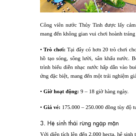
Công viên nước Thủy Tinh được lấy cảm 
mang đến không gian vui chơi hoành tráng 
•
Trò chơi:
Tại đây có hơn 20 trò chơi cho
hồ tạo sóng, sông lười, sân khấu nước. 
trình biểu diễn nhạc nước hấp dẫn vào buổ
ứng đặc biệt, mang đến một trải nghiệm giả
•
Giờ hoạt động:
9 – 18 giờ hàng ngày.
•
Giá vé:
175.000 – 250.000 đồng tùy độ tu
3. Hệ sinh thái rừng ngập mặn
Với diện tích lên đến 2.000 hecta, hệ sinh