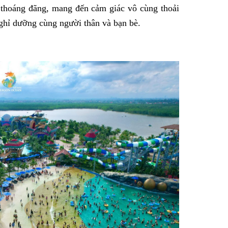
 thoáng đãng, mang đến cảm giác vô cùng thoải
ghỉ dưỡng cùng người thân và bạn bè.