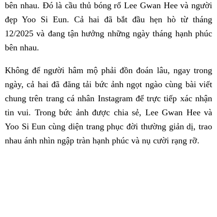
bên nhau. Đó là cầu thủ bóng rổ Lee Gwan Hee và người
đẹp Yoo Si Eun. Cả hai đã bắt đầu hẹn hò từ tháng
12/2025 và đang tận hưởng những ngày tháng hạnh phúc
bên nhau.
Không để người hâm mộ phải đồn đoán lâu, ngay trong
ngày, cả hai đã đăng tải bức ảnh ngọt ngào cùng bài viết
chung trên trang cá nhân Instagram để trực tiếp xác nhận
tin vui. Trong bức ảnh được chia sẻ, Lee Gwan Hee và
Yoo Si Eun cùng diện trang phục đời thường giản dị, trao
nhau ánh nhìn ngập tràn hạnh phúc và nụ cười rạng rỡ.