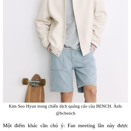
Kim Soo Hyun trong chiến dịch quảng cáo của BENCH. Ảnh:
@bcbench
Một điểm khác cần chú ý: Fan meeting lần này được