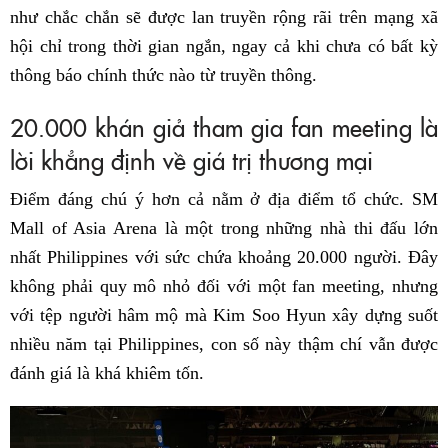
như chắc chắn sẽ được lan truyền rộng rãi trên mạng xã
hội chỉ trong thời gian ngắn, ngay cả khi chưa có bất kỳ
thông báo chính thức nào từ truyền thông.
20.000 khán giả tham gia fan meeting là
lời khẳng định về giá trị thương mại
Điểm đáng chú ý hơn cả nằm ở địa điểm tổ chức. SM
Mall of Asia Arena là một trong những nhà thi đấu lớn
nhất Philippines với sức chứa khoảng 20.000 người. Đây
không phải quy mô nhỏ đối với một fan meeting, nhưng
với tệp người hâm mộ mà Kim Soo Hyun xây dựng suốt
nhiều năm tại Philippines, con số này thậm chí vẫn được
đánh giá là khá khiêm tốn.