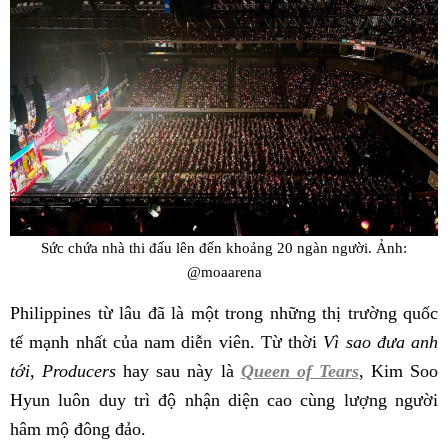
Sức chứa nhà thi đấu lên đến khoảng 20 ngàn người. Ảnh:
@moaarena
Philippines từ lâu đã là một trong những thị trường quốc
tế mạnh nhất của nam diễn viên. Từ thời
Vì sao đưa anh
tới
,
Producers
hay sau này là
Queen of Tears
, Kim Soo
Hyun luôn duy trì độ nhận diện cao cùng lượng người
hâm mộ đông đảo.