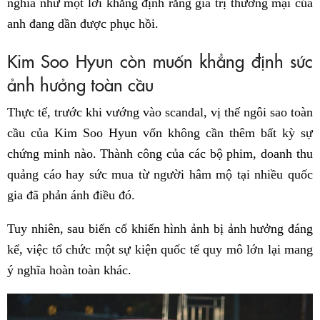
nghĩa như một lời khẳng định rằng giá trị thương mại của
anh đang dần được phục hồi.
Kim Soo Hyun còn muốn khẳng định sức
ảnh hưởng toàn cầu
Thực tế, trước khi vướng vào scandal, vị thế ngôi sao toàn
cầu của Kim Soo Hyun vốn không cần thêm bất kỳ sự
chứng minh nào. Thành công của các bộ phim, doanh thu
quảng cáo hay sức mua từ người hâm mộ tại nhiều quốc
gia đã phản ánh điều đó.
Tuy nhiên, sau biến cố khiến hình ảnh bị ảnh hưởng đáng
kể, việc tổ chức một sự kiện quốc tế quy mô lớn lại mang
ý nghĩa hoàn toàn khác.