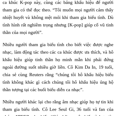
ca khúc K-pop này, cùng các bảng khẩu hiệu để người
tham gia có thể đọc theo. “Tôi muốn mọi người cảm thấy
nhiệt huyết và không mệt mỏi khi tham gia biểu tình. Dù
tình hình rất nghiêm trọng nhưng [K-pop] giúp cổ vũ tinh
thần của mọi người”.
Nhiều người tham gia biểu tình cho biết việc được nghe
nhạc, làm động tác theo các ca khúc được ưa thích, và hô
khẩu hiệu giúp tinh thần họ minh mẫn khi phải đứng
ngoài đường suốt nhiều giờ liền.
Cô Kim Da In, 19 tuổi,
chia sẻ cùng Reuters rằng “chúng tôi hô khẩu hiệu biểu
tình không khác gì cách chúng tôi hô khẩu hiệu ủng hộ
thần tượng tại các buổi biểu diễn ca nhạc”.
Nhiều người khác lại cho rằng âm nhạc giúp họ tự tin khi
tham gia biểu tình. Cô Lee Seul Gi, 36 tuổi và fan của