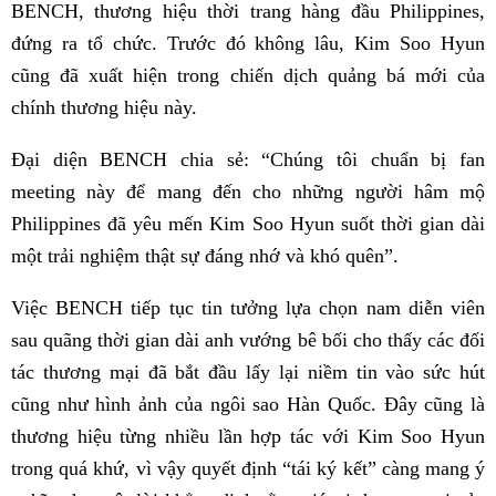
BENCH, thương hiệu thời trang hàng đầu Philippines,
đứng ra tổ chức. Trước đó không lâu, Kim Soo Hyun
cũng đã xuất hiện trong chiến dịch quảng bá mới của
chính thương hiệu này.
Đại diện BENCH chia sẻ: “Chúng tôi chuẩn bị fan
meeting này để mang đến cho những người hâm mộ
Philippines đã yêu mến Kim Soo Hyun suốt thời gian dài
một trải nghiệm thật sự đáng nhớ và khó quên”.
Việc BENCH tiếp tục tin tưởng lựa chọn nam diễn viên
sau quãng thời gian dài anh vướng bê bối cho thấy các đối
tác thương mại đã bắt đầu lấy lại niềm tin vào sức hút
cũng như hình ảnh của ngôi sao Hàn Quốc. Đây cũng là
thương hiệu từng nhiều lần hợp tác với Kim Soo Hyun
trong quá khứ, vì vậy quyết định “tái ký kết” càng mang ý