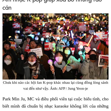
cản
Chưa khi nào các hội fan K-pop khác nhau lại cùng đồng lòng sánh
vai đến như vậy. Ảnh: AFP / Jung Yeon-je
Park Min Ju, MC và điều phối viên tại cuộc biểu tình, cho
biết mình đã chuẩn bị nhạc karaoke không lời của những