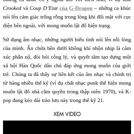
Crooked
và
Coup D’Etat
của G-Dragon
– những ca khúc
nói lên cảm giác trống rỗng trong lòng khi đối mặt với cục
diện bên ngoài, với mong muốn lật đổ hiện trạng.
Sử dụng âm nhạc, những người biểu tình nói lên nỗi lòng
của mình. Ẩn chứa bên dưới không khí nhộn nhịp là cảm
xúc phẫn nộ, đòi hỏi công lý, và quyết tâm tạo dựng một
xã hội Hàn Quốc dân chủ đáp ứng mong muốn của giới
trẻ. Chúng ta đã thấy sự liên kết của âm nhạc và chính trị
từ hàng nhiều thế kỷ (ví dụ chất nhạc punk thể hiện mong
muốn lật đổ nhà cầm quyền trong thập niên 1970), và K-
pop đang kéo dài trào lưu này trong thế kỷ 21.
XEM VIDEO