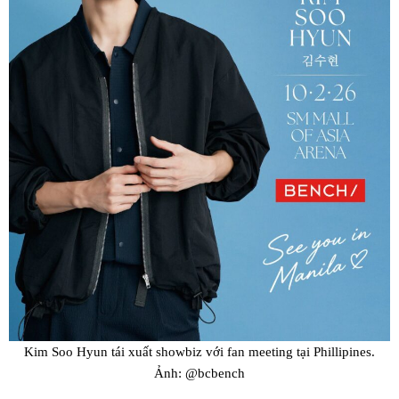
Kim Soo Hyun tái xuất showbiz với fan meeting tại Phillipines.
Ảnh: @bcbench