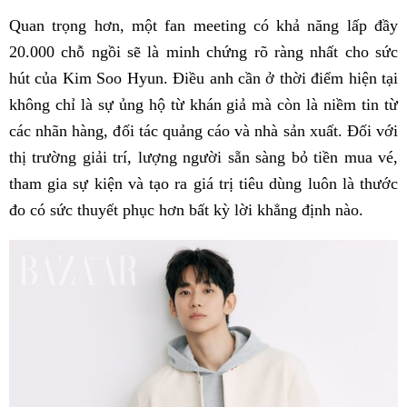
Quan trọng hơn, một fan meeting có khả năng lấp đầy
20.000 chỗ ngồi sẽ là minh chứng rõ ràng nhất cho sức
hút của Kim Soo Hyun. Điều anh cần ở thời điểm hiện tại
không chỉ là sự ủng hộ từ khán giả mà còn là niềm tin từ
các nhãn hàng, đối tác quảng cáo và nhà sản xuất. Đối với
thị trường giải trí, lượng người sẵn sàng bỏ tiền mua vé,
tham gia sự kiện và tạo ra giá trị tiêu dùng luôn là thước
đo có sức thuyết phục hơn bất kỳ lời khẳng định nào.