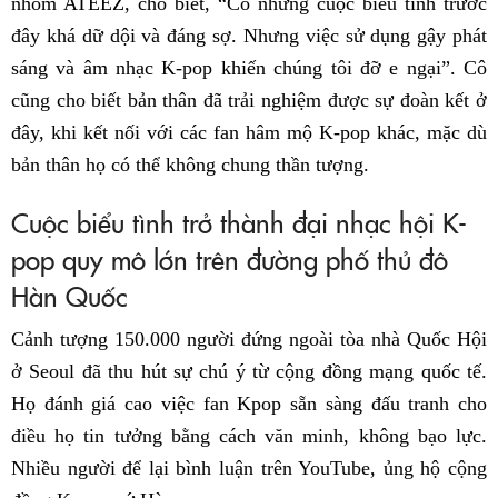
nhóm ATEEZ, cho biết, “Có những cuộc biểu tình trước
đây khá dữ dội và đáng sợ. Nhưng việc sử dụng gậy phát
sáng và âm nhạc K-pop khiến chúng tôi đỡ e ngại”. Cô
cũng cho biết bản thân đã trải nghiệm được sự đoàn kết ở
đây, khi kết nối với các fan hâm mộ K-pop khác, mặc dù
bản thân họ có thể không chung thần tượng.
Cuộc biểu tình trở thành đại nhạc hội K-
pop quy mô lớn trên đường phố thủ đô
Hàn Quốc
Cảnh tượng 150.000 người đứng ngoài tòa nhà Quốc Hội
ở Seoul đã thu hút sự chú ý từ cộng đồng mạng quốc tế.
Họ đánh giá cao việc fan Kpop sẵn sàng đấu tranh cho
điều họ tin tưởng bằng cách văn minh, không bạo lực.
Nhiều người để lại bình luận trên YouTube, ủng hộ cộng