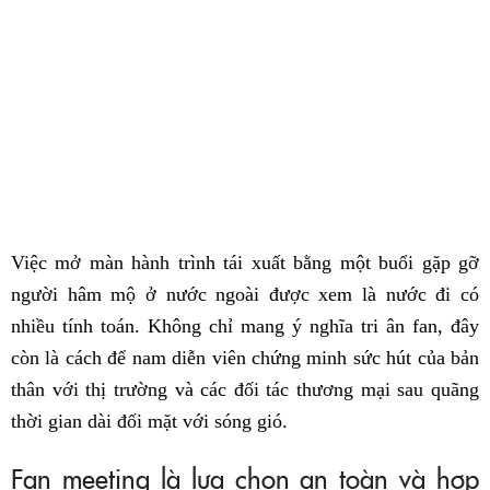
Việc mở màn hành trình tái xuất bằng một buổi gặp gỡ
người hâm mộ ở nước ngoài được xem là nước đi có
nhiều tính toán. Không chỉ mang ý nghĩa tri ân fan, đây
còn là cách để nam diễn viên chứng minh sức hút của bản
thân với thị trường và các đối tác thương mại sau quãng
thời gian dài đối mặt với sóng gió.
Fan meeting là lựa chọn an toàn và hợp