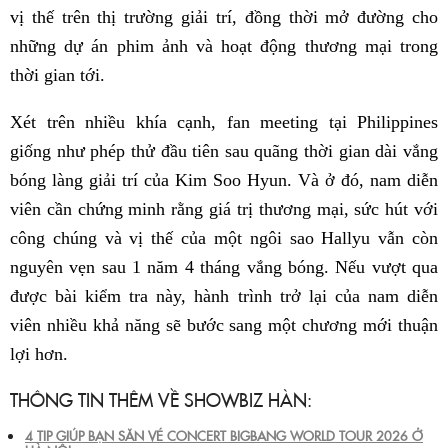
vị thế trên thị trường giải trí, đồng thời mở đường cho
những dự án phim ảnh và hoạt động thương mại trong
thời gian tới.
Xét trên nhiều khía cạnh, fan meeting tại Philippines
giống như phép thử đầu tiên sau quãng thời gian dài vắng
bóng làng giải trí của Kim Soo Hyun. Và ở đó, nam diễn
viên cần chứng minh rằng giá trị thương mại, sức hút với
công chúng và vị thế của một ngôi sao Hallyu vẫn còn
nguyên vẹn sau 1 năm 4 tháng vắng bóng. Nếu vượt qua
được bài kiểm tra này, hành trình trở lại của nam diễn
viên nhiều khả năng sẽ bước sang một chương mới thuận
lợi hơn.
THÔNG TIN THÊM VỀ SHOWBIZ HÀN:
4 TIP GIÚP BẠN SĂN VÉ CONCERT BIGBANG WORLD TOUR 2026 Ở