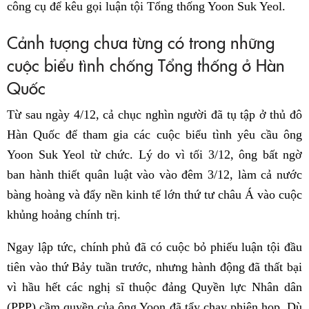
công cụ để kêu gọi luận tội Tổng thống Yoon Suk Yeol.
Cảnh tượng chưa từng có trong những
cuộc biểu tình chống Tổng thống ở Hàn
Quốc
Từ sau ngày 4/12, cả chục nghìn người đã tụ tập ở thủ đô
Hàn Quốc để tham gia các cuộc biểu tình yêu cầu ông
Yoon Suk Yeol từ chức. Lý do vì tối 3/12, ông bất ngờ
ban hành thiết quân luật vào vào đêm 3/12, làm cả nước
bàng hoàng và đẩy nền kinh tế lớn thứ tư châu Á vào cuộc
khủng hoảng chính trị.
Ngay lập tức, chính phủ đã có cuộc bỏ phiếu luận tội đầu
tiên vào thứ Bảy tuần trước, nhưng hành động đã thất bại
vì hầu hết các nghị sĩ thuộc đảng Quyền lực Nhân dân
(PPP) cầm quyền của ông Yoon đã tẩy chay phiên họp. Dù