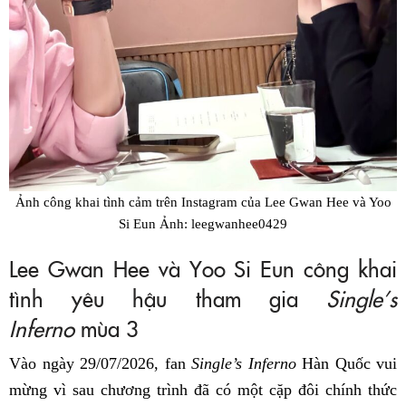
Ảnh công khai tình cảm trên Instagram của Lee Gwan Hee và Yoo
Si Eun Ảnh: leegwanhee0429
Lee Gwan Hee và Yoo Si Eun công khai
tình yêu hậu tham gia
Single’s
Inferno
mùa 3
Vào ngày 29/07/2026, fan
Single’s Inferno
Hàn Quốc vui
mừng vì sau chương trình đã có một cặp đôi chính thức