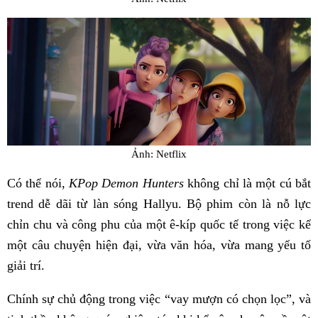
Ảnh: Netflix
Có thể nói,
KPop Demon Hunters
không chỉ là một cú bắt
trend dễ dãi từ làn sóng Hallyu. Bộ phim còn là nỗ lực
chỉn chu và công phu của một ê-kíp quốc tế trong việc kể
một câu chuyện hiện đại, vừa văn hóa, vừa mang yếu tố
giải trí.
Chính sự chủ động trong việc “vay mượn có chọn lọc”, và