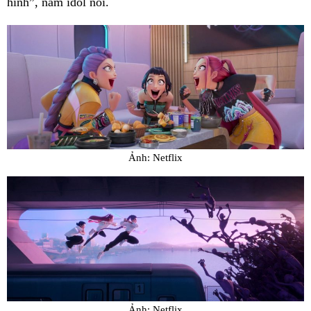
hình”, nam idol nói.
Ảnh: Netflix
Ảnh: Netflix