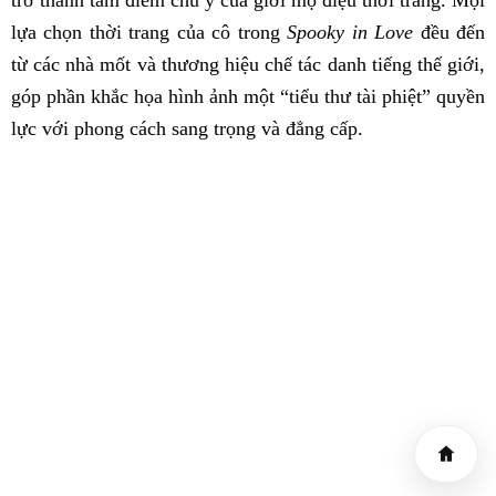
trở thành tâm điểm chú ý của giới mộ điệu thời trang. Mọi
lựa chọn thời trang của cô trong
Spooky in Love
đều đến
từ các nhà mốt và thương hiệu chế tác danh tiếng thế giới,
góp phần khắc họa hình ảnh một “tiểu thư tài phiệt” quyền
lực với phong cách sang trọng và đẳng cấp.