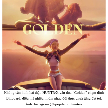
Không cần hình hài thật, HUNTR/X vẫn đưa “Golden” chạm đỉnh
Billboard, điều mà nhiều nhóm nhạc đời thực chưa từng đạt tới.
Ảnh: Instagram @kpopdemonhunters