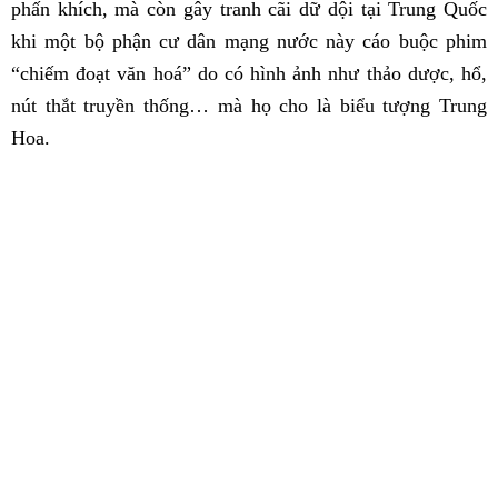
phấn khích, mà còn gây tranh cãi dữ dội tại Trung Quốc
khi một bộ phận cư dân mạng nước này cáo buộc phim
“chiếm đoạt văn hoá” do có hình ảnh như thảo dược, hổ,
nút thắt truyền thống… mà họ cho là biểu tượng Trung
Hoa.