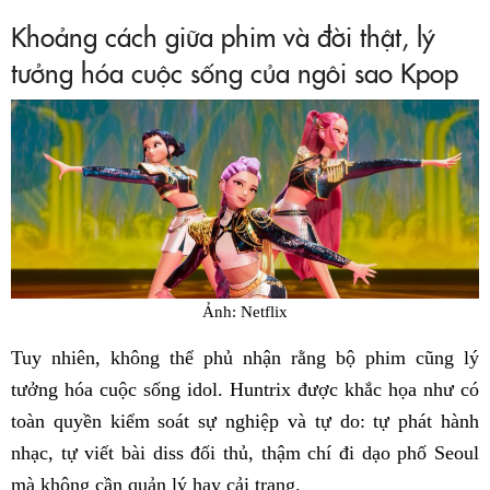
Khoảng cách giữa phim và đời thật, lý
tưởng hóa cuộc sống của ngôi sao Kpop
Ảnh: Netflix
Tuy nhiên, không thể phủ nhận rằng bộ phim cũng lý
tưởng hóa cuộc sống idol. Huntrix được khắc họa như có
toàn quyền kiểm soát sự nghiệp và tự do: tự phát hành
nhạc, tự viết bài diss đối thủ, thậm chí đi dạo phố Seoul
mà không cần quản lý hay cải trang.