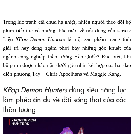
Trong lúc tranh cãi chưa hạ nhiệt, nhiều người theo dõi bộ
phim tiếp tục có những thắc mắc về nội dung của series:
Liệu
KPop Demon Hunters
là một sản phẩm mang tính
giải trí hay đang ngầm phơi bày những góc khuất của
ngành công nghiệp thần tượng Hàn Quốc? Đặc biệt, khi
bộ phim được nhào nặn dưới góc nhìn kết hợp của hai đạo
diễn phương Tây – Chris Appelhans và Maggie Kang.
KPop Demon Hunters
dùng siêu năng lực
làm phép ẩn dụ về đời sống thật của các
thần tượng