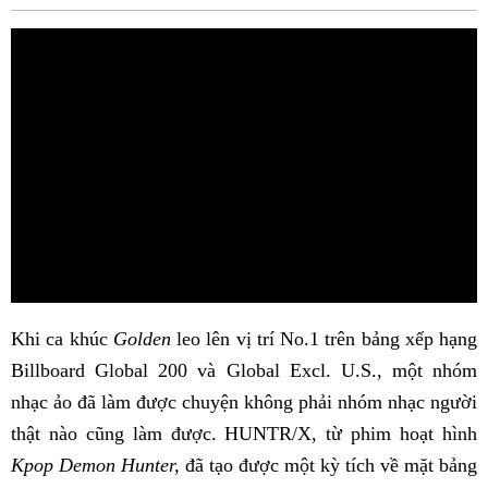
Fac
Khi ca khúc
Golden
leo lên vị trí No.1 trên bảng xếp hạng
Billboard Global 200 và Global Excl. U.S., một nhóm
nhạc ảo đã làm được chuyện không phải nhóm nhạc người
thật nào cũng làm được. HUNTR/X, từ phim hoạt hình
Kpop Demon Hunter,
đã tạo được một kỳ tích về mặt bảng