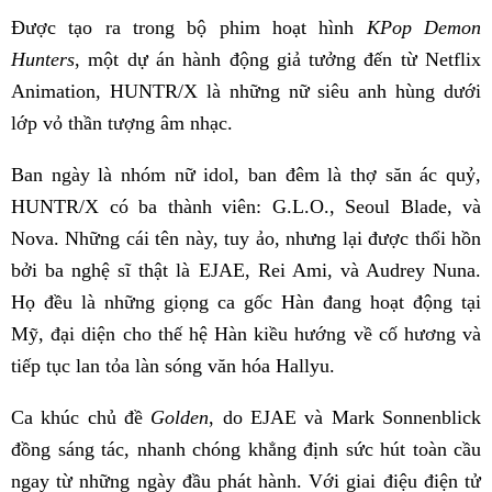
Được tạo ra trong bộ phim hoạt hình
KPop Demon
Hunters
, một dự án hành động giả tưởng đến từ Netflix
Animation, HUNTR/X là những nữ siêu anh hùng dưới
lớp vỏ thần tượng âm nhạc.
Ban ngày là nhóm nữ idol, ban đêm là thợ săn ác quỷ,
HUNTR/X có ba thành viên: G.L.O., Seoul Blade, và
Nova. Những cái tên này, tuy ảo, nhưng lại được thổi hồn
bởi ba nghệ sĩ thật là EJAE, Rei Ami, và Audrey Nuna.
Họ đều là những giọng ca gốc Hàn đang hoạt động tại
Mỹ, đại diện cho thế hệ Hàn kiều hướng về cố hương và
tiếp tục lan tỏa làn sóng văn hóa Hallyu.
Ca khúc chủ đề
Golden
, do EJAE và Mark Sonnenblick
đồng sáng tác, nhanh chóng khẳng định sức hút toàn cầu
ngay từ những ngày đầu phát hành. Với giai điệu điện tử