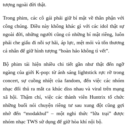
tượng ngoài đời thật.
Trong phim, các cô gái phải giữ bí mật về thân phận với
công chúng. Điều này không khác gì với các idol thật sự
ngoài đời, những người cũng có những bí mật riêng, luôn
phải che giấu đi nỗi sợ hãi, áp lực, mệt mỏi và tổn thương
cá nhân để giữ hình tượng “hoàn hảo không tì vết”.
Bộ phim tái hiện nhiều chi tiết gần như thật đến ngỡ
ngàng của giới K-pop: từ ánh sáng lightstick rực rỡ trong
concert, sự cuồng nhiệt của fandom, đến việc các nhóm
nhạc đối thủ ra mắt ca khúc diss nhau và viral trên mạng
xã hội. Thậm chí, việc các thành viên Huntrix tổ chức
những buổi nói chuyện riêng tư sau xung đột cũng gợi
nhớ đến “modakbul” – một nghi thức “lửa trại” được
nhóm nhạc TWS sử dụng để giữ hòa khí nội bộ.