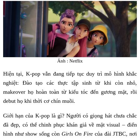
Ảnh : Netflix
Hiện tại, K-pop vẫn đang tiếp tục duy trì mô hình khắc
nghiệt: Đào tạo các thực tập sinh từ khi còn nhỏ,
makeover họ hoàn toàn từ kiểu tóc đến gương mặt, rồi
debut họ khi thời cơ chín muồi.
Giới hạn của K-pop là gì? Người có giọng hát chưa chắc
đã đẹp, có thể chinh phục khán giả về mặt visual – điển
hình như show sống còn
Girls On Fire
của đài JTBC, nơi