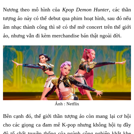
Nương theo mô hình của
Kpop Demon Hunter
, các thần
tượng ảo này có thể debut qua phim hoạt hình, sau đó nếu
âm nhạc thành công thì sẽ có thể mở concert trên thế giới
ảo, nhưng vẫn đi kèm merchandise bán thật ngoài đời.
Ảnh : Netflix
Bên cạnh đó, thế giới thần tượng ảo còn mang lại cơ hội
cho các giọng ca đam mê K-pop nhưng không hội tụ đầy
đủ tố chất truyền thống của ngành công nghiệp khắt khe