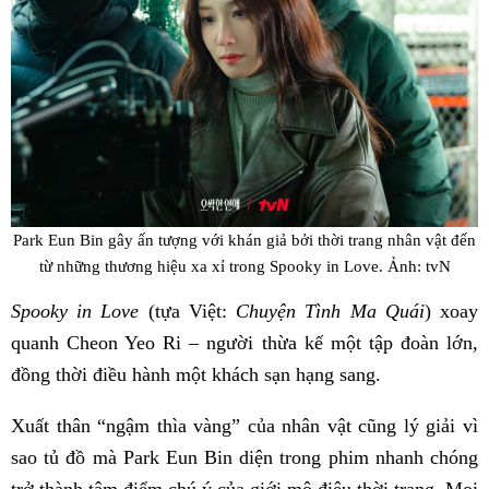
Park Eun Bin gây ấn tượng với khán giả bởi thời trang nhân vật đến
từ những thương hiệu xa xỉ trong Spooky in Love. Ảnh: tvN
Spooky in Love
(tựa Việt:
Chuyện Tình Ma Quái
) xoay
quanh Cheon Yeo Ri – người thừa kế một tập đoàn lớn,
đồng thời điều hành một khách sạn hạng sang.
Xuất thân “ngậm thìa vàng” của nhân vật cũng lý giải vì
sao tủ đồ mà Park Eun Bin diện trong phim nhanh chóng