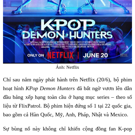
Ảnh: Netflix
Chỉ sau năm ngày phát hành trên Netflix (20/6), bộ phim
hoạt hình
KPop Demon Hunters
đã bất ngờ vươn lên dẫn
đầu bảng xếp hạng toàn cầu ở hạng mục series – theo số
liệu từ FlixPatrol. Bộ phim hiện đứng số 1 tại 22 quốc gia,
bao gồm cả Hàn Quốc, Mỹ, Anh, Pháp, Nhật và Mexico.
Sự bùng nổ này không chỉ khiến cộng đồng fan K-pop