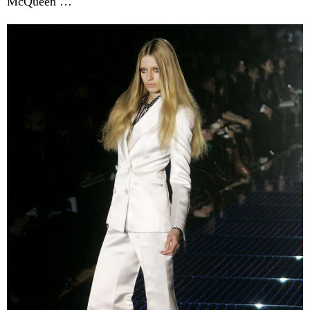
McQueen …