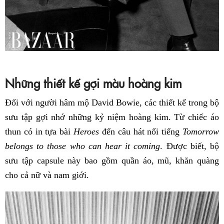
Những thiết kế gợi màu hoàng kim
Đối với người hâm mộ David Bowie, các thiết kế trong bộ
sưu tập gợi nhớ những kỷ niệm hoàng kim. Từ chiếc áo
thun có in tựa bài
Heroes
đến câu hát nổi tiếng
Tomorrow
belongs to those who can hear it coming
. Được biết, bộ
sưu tập capsule này bao gồm quần áo, mũ, khăn quàng
cho cả nữ và nam giới.