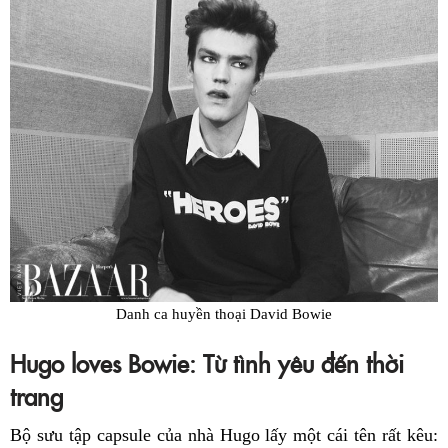
Danh ca huyền thoại David Bowie
Hugo loves Bowie: Từ tình yêu đến thời
trang
Bộ sưu tập capsule của nhà Hugo lấy một cái tên rất kêu: