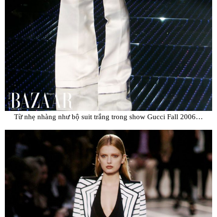
Từ nhẹ nhàng như bộ suit trắng trong show Gucci Fall 2006…