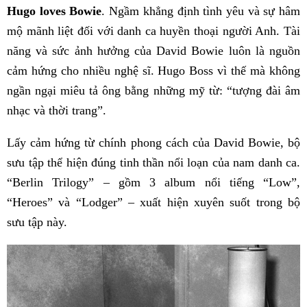
Hugo loves Bowie
. Ngầm khẳng định tình yêu và sự hâm
mộ mãnh liệt đối với danh ca huyền thoại người Anh. Tài
năng và sức ảnh hưởng của David Bowie luôn là nguồn
cảm hứng cho nhiều nghệ sĩ. Hugo Boss vì thế mà không
ngần ngại miêu tả ông bằng những mỹ từ: “tượng đài âm
nhạc và thời trang”.
Lấy cảm hứng từ chính phong cách của David Bowie, bộ
sưu tập thể hiện đúng tinh thần nổi loạn của nam danh ca.
“Berlin Trilogy” – gồm 3 album nổi tiếng “Low”,
“Heroes” và “Lodger” – xuất hiện xuyên suốt trong bộ
sưu tập này.