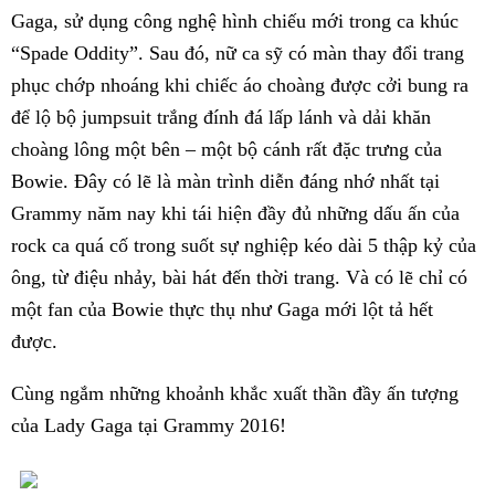
Gaga, sử dụng công nghệ hình chiếu mới trong ca khúc
“Spade Oddity”. Sau đó, nữ ca sỹ có màn thay đổi trang
phục chớp nhoáng khi chiếc áo choàng được cởi bung ra
để lộ bộ jumpsuit trắng đính đá lấp lánh và dải khăn
choàng lông một bên – một bộ cánh rất đặc trưng của
Bowie. Đây có lẽ là màn trình diễn đáng nhớ nhất tại
Grammy năm nay khi tái hiện đầy đủ những dấu ấn của
rock ca quá cố trong suốt sự nghiệp kéo dài 5 thập kỷ của
ông, từ điệu nhảy, bài hát đến thời trang. Và có lẽ chỉ có
một fan của Bowie thực thụ như Gaga mới lột tả hết
được.
Cùng ngắm những khoảnh khắc xuất thần đầy ấn tượng
của Lady Gaga tại Grammy 2016!