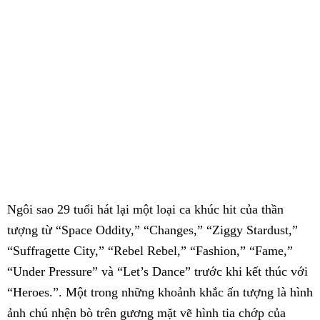
Ngôi sao 29 tuổi hát lại một loại ca khúc hit của thần
tượng từ “Space Oddity,” “Changes,” “Ziggy Stardust,”
“Suffragette City,” “Rebel Rebel,” “Fashion,” “Fame,”
“Under Pressure” và “Let’s Dance” trước khi kết thúc với
“Heroes.”. Một trong những khoảnh khắc ấn tượng là hình
ảnh chú nhện bò trên gương mặt vẽ hình tia chớp của