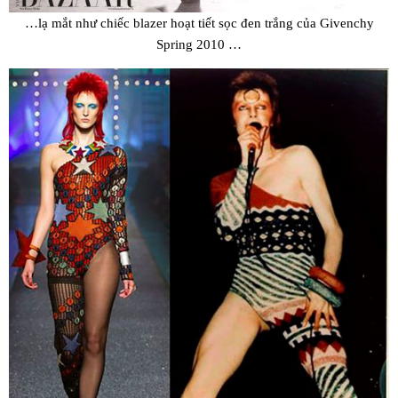
…lạ mắt như chiếc blazer hoạt tiết sọc đen trắng của Givenchy
Spring 2010 …