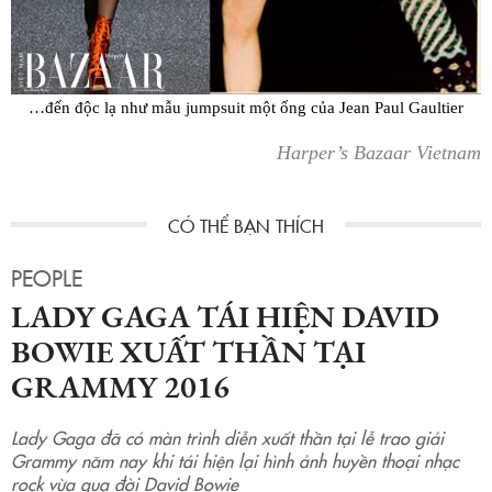
…đến độc lạ như mẫu jumpsuit một ống của Jean Paul Gaultier
Harper’s Bazaar Vietnam
PEOPLE
LADY GAGA TÁI HIỆN DAVID
BOWIE XUẤT THẦN TẠI
GRAMMY 2016
Lady Gaga đã có màn trình diễn xuất thần tại lễ trao giải
Grammy năm nay khi tái hiện lại hình ảnh huyền thoại nhạc
rock vừa qua đời David Bowie