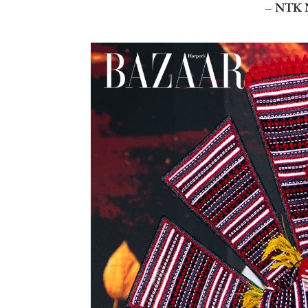
– NTK N