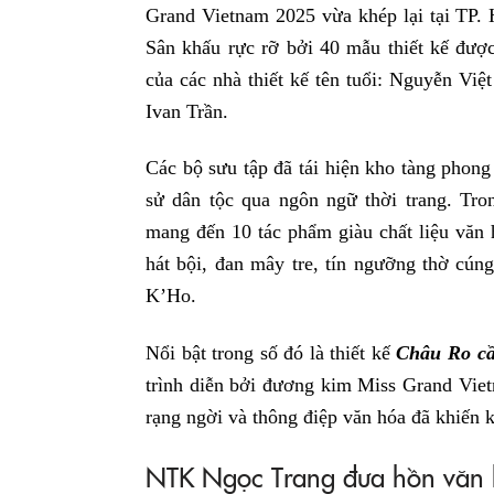
Grand Vietnam 2025 vừa khép lại tại TP. 
Sân khấu rực rỡ bởi 40 mẫu thiết kế được 
của các nhà thiết kế tên tuổi: Nguyễn V
Ivan Trần.
Các bộ sưu tập đã tái hiện kho tàng phong 
sử dân tộc qua ngôn ngữ thời trang. Tro
mang đến 10 tác phẩm giàu chất liệu văn 
hát bội, đan mây tre, tín ngưỡng thờ cún
K’Ho.
Nổi bật trong số đó là thiết kế
Châu Ro c
trình diễn bởi đương kim Miss Grand Vie
rạng ngời và thông điệp văn hóa đã khiến
NTK Ngọc Trang đưa hồn văn h