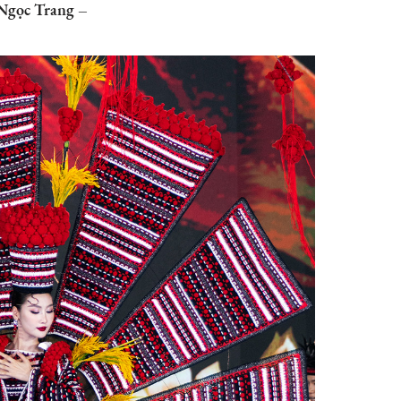
gọc Trang –