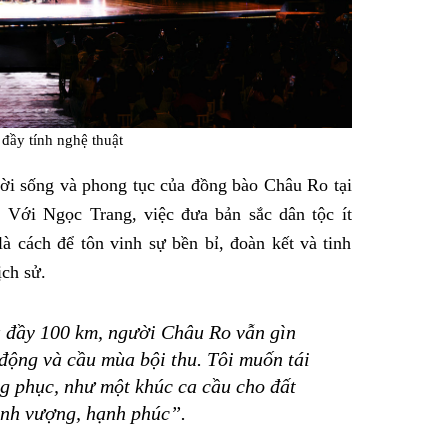
đầy tính nghệ thuật
ời sống và phong tục của đồng bào Châu Ro tại
Với Ngọc Trang, việc đưa bản sắc dân tộc ít
à cách để tôn vinh sự bền bỉ, đoàn kết và tinh
ịch sử.
đầy 100 km, người Châu Ro vẫn gìn
 động và cầu mùa bội thu. Tôi muốn tái
ng phục, như một khúc ca cầu cho đất
hịnh vượng, hạnh phúc”.