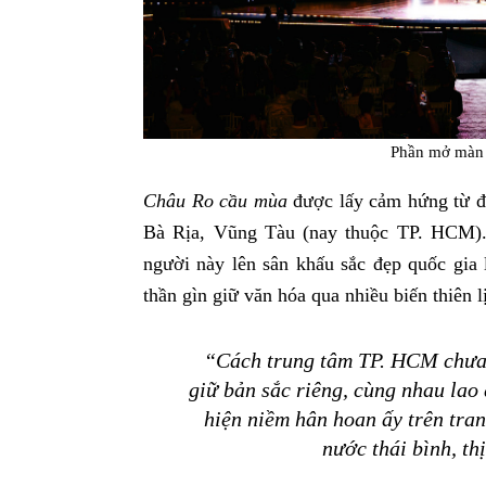
Phần mở màn 
Châu Ro cầu mùa
được lấy cảm hứng từ đ
Bà Rịa, Vũng Tàu (nay thuộc TP. HCM). 
người này lên sân khấu sắc đẹp quốc gia l
thần gìn giữ văn hóa qua nhiều biến thiên l
“Cách trung tâm TP. HCM chưa 
giữ bản sắc riêng, cùng nhau lao
hiện niềm hân hoan ấy trên tra
nước thái bình, t