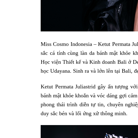
Miss Cosmo Indonesia – Ketut Permata Juli
sắc cá tính cùng làn da bánh mật khỏe k
Học viện Thiết kế và Kinh doanh Bali ở De
học Udayana. Sinh ra và lớn lên tại Bali, 
Ketut Permata Juliastrid gây ấn tượng vớ
bánh mật khỏe khoắn và vóc dáng gợi cảm 
phong thái trình diễn tự tin, chuyên nghi
duy sắc bén và lối ứng xử thông minh.