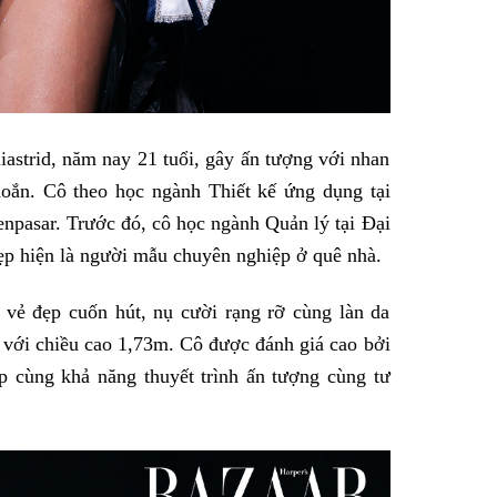
astrid, năm nay 21 tuổi, gây ấn tượng với nhan
hoắn. Cô theo học ngành Thiết kế ứng dụng tại
npasar. Trước đó, cô học ngành Quản lý tại Đại
đẹp hiện là người mẫu chuyên nghiệp ở quê nhà.
i vẻ đẹp cuốn hút, nụ cười rạng rỡ cùng làn da
với chiều cao 1,73m. Cô được đánh giá cao bởi
ệp cùng khả năng thuyết trình ấn tượng cùng tư