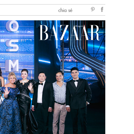
chia sẻ
sẻ
Facebook