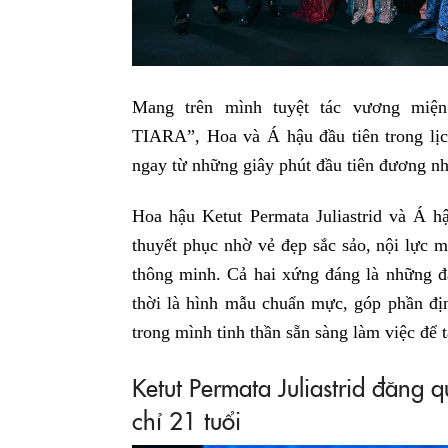
Mang trên mình tuyệt tác vương 
TIARA”, Hoa và Á hậu đầu tiên trong lị
ngay từ những giây phút đầu tiên đương n
Hoa hậu Ketut Permata Juliastrid và Á h
thuyết phục nhờ vẻ đẹp sắc sảo, nội lực m
thông minh. Cả hai xứng đáng là những đ
thời là hình mẫu chuẩn mực, góp phần đ
trong mình tinh thần sẵn sàng làm việc để
Ketut Permata Juliastrid đăng
chỉ 21 tuổi