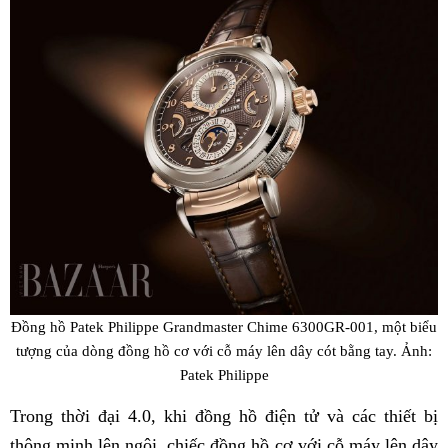
Đồng hồ Patek Philippe Grandmaster Chime 6300GR-001, một biểu
tượng của dòng đồng hồ cơ với cỗ máy lên dây cót bằng tay. Ảnh:
Patek Philippe
Trong thời đại 4.0, khi đồng hồ điện tử và các thiết bị
thông minh lên ngôi, chiếc đồng hồ cơ với cỗ máy lên dây