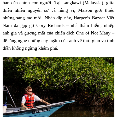
hạn của chính con người. Tại Langkawi (Malaysia), giữa
thiên nhiên nguyên sơ và hùng vĩ, Maison giới thiệu
những sáng tạo mới. Nhân dịp này, Harper’s Bazaar Việt
Nam đã gặp gỡ Cory Richards – nhà thám hiểm, nhiếp
ảnh gia và gương mặt của chiến dịch One of Not Many –
để lắng nghe những suy ngẫm của anh về thời gian và tinh
thần không ngừng khám phá.