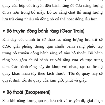
quay của hộp cót truyền đến bánh răng để đưa năng lượng
đi xa hơn trong bộ máy. Lò xo càng chặt thì năng lượng
lưu trữ càng nhiều và đồng hồ có thể hoạt động lâu hơn.
• Bộ truyền động bánh răng (Gear Train)
Khi dây cót chính từ từ tháo ra, năng lượng lưu trữ sẽ
được giải phóng thông qua chuỗi bánh răng phức tạp
trong bộ truyền động bánh răng và vào bộ thoát. Bộ bánh
răng bao gồm chuỗi bánh xe với răng cưa và trục trung
tâm. Các bánh răng này ăn khớp với nhau, tạo ra tốc độ
quay khác nhau tùy theo kích thước. Tốc độ quay này sẽ
quyết định tốc độ quay của kim giờ, phút và giây.
• Bộ thoát (Escapement)
Sau khi năng lượng tạo ra, lưu trữ và truyền đi, giai đoạn