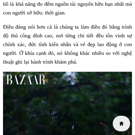
hồ là khả năng đo đếm nguồn tài nguyên hữu hạn nhất mà
con người sở hữu: thời gian.
Điều đáng nói hơn cả là chúng ta làm điều đó bằng trình
độ thủ công đỉnh cao, nơi từng chi tiết đều tôn vinh sự
chính xác, đức tính kiên nhẫn và vẻ đẹp lao động ở con
người. Ở khía cạnh đó, nó không khác nhiều so với nghệ
thuật ghi lại hành trình khám phá.