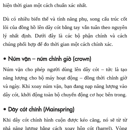
hiện thời gian một cách chuẩn xác nhất.
Dù có nhiều biến thể và tính năng phụ, song cấu trúc cốt
lõi của đồng hồ lên dây cót bằng tay vẫn tuân theo nguyên
lý nhất định. Dưới đây là các bộ phận chính và cách
chúng phối hợp để đo thời gian một cách chính xác.
• Núm vặn – núm chỉnh giờ (crown)
Núm vặn cho phép người dùng lên dây cót – tức là tạo
năng lượng cho bộ máy hoạt động – đồng thời chỉnh giờ
và ngày. Khi xoay núm vặn, bạn đang nạp năng lượng vào
dây cót, khởi động toàn bộ chuyển động cơ học bên trong.
• Dây cót chính (Mainspring)
Khi dây cót chính hình cuộn được kéo căng, nó sẽ từ từ
nhả năng lượng bằng cách xoay hộp cót (barrel). Vòng