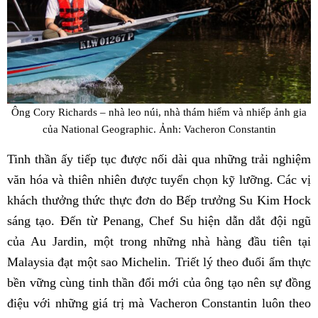
Ông Cory Richards – nhà leo núi, nhà thám hiểm và nhiếp ảnh gia
của National Geographic. Ảnh: Vacheron Constantin
Tinh thần ấy tiếp tục được nối dài qua những trải nghiệm
văn hóa và thiên nhiên được tuyển chọn kỹ lưỡng. Các vị
khách thưởng thức thực đơn do Bếp trưởng Su Kim Hock
sáng tạo. Đến từ Penang, Chef Su hiện dẫn dắt đội ngũ
của Au Jardin, một trong những nhà hàng đầu tiên tại
Malaysia đạt một sao Michelin. Triết lý theo đuổi ẩm thực
bền vững cùng tinh thần đổi mới của ông tạo nên sự đồng
điệu với những giá trị mà Vacheron Constantin luôn theo