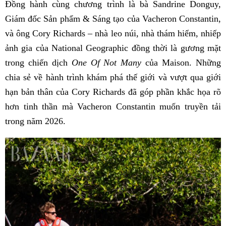
Đồng hành cùng chương trình là bà Sandrine Donguy,
Giám đốc Sản phẩm & Sáng tạo của Vacheron Constantin,
và ông Cory Richards – nhà leo núi, nhà thám hiểm, nhiếp
ảnh gia của National Geographic đồng thời là gương mặt
trong chiến dịch
One Of Not Many
của Maison. Những
chia sẻ về hành trình khám phá thế giới và vượt qua giới
hạn bản thân của Cory Richards đã góp phần khắc họa rõ
hơn tinh thần mà Vacheron Constantin muốn truyền tải
trong năm 2026.