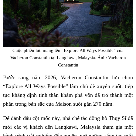
Cuộc phiêu lưu mang tên “Explore All Ways Possible” của
Vacheron Constantin tại Langkawi, Malaysia. Ảnh: Vacheron
Constantin
Bước sang năm 2026, Vacheron Constantin lựa chọn
“Explore All Ways Possible” làm chủ đề xuyên suốt, tiếp
tục khẳng định tinh thần khám phá vốn đã trở thành một
phần trong bản sắc của Maison suốt gần 270 năm.
Để đánh dấu cột mốc này, nhà chế tác đồng hồ Thụy Sĩ đã
mời các vị khách đến Langkawi, Malaysia tham gia một
hành trình trải nghiệm độc quyền, nơi những sáng tạo mới