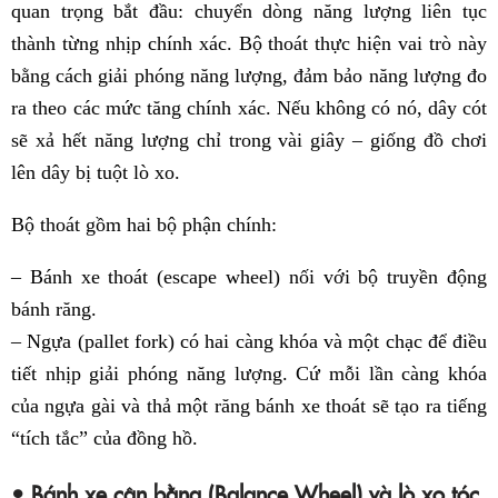
quan trọng bắt đầu: chuyển dòng năng lượng liên tục
thành từng nhịp chính xác. Bộ thoát thực hiện vai trò này
bằng cách giải phóng năng lượng, đảm bảo năng lượng đo
ra theo các mức tăng chính xác. Nếu không có nó, dây cót
sẽ xả hết năng lượng chỉ trong vài giây – giống đồ chơi
lên dây bị tuột lò xo.
Bộ thoát gồm hai bộ phận chính:
– Bánh xe thoát (escape wheel) nối với bộ truyền động
bánh răng.
– Ngựa (pallet fork) có hai càng khóa và một chạc để điều
tiết nhịp giải phóng năng lượng. Cứ mỗi lần càng khóa
của ngựa gài và thả một răng bánh xe thoát sẽ tạo ra tiếng
“tích tắc” của đồng hồ.
• Bánh xe cân bằng (Balance Wheel) và lò xo tóc