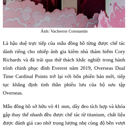
Ảnh: Vacheron Constantin
Là hậu duệ trực tiếp của mẫu đồng hồ từng được chế tác
dành riêng cho nhiếp ảnh gia kiêm nhà thám hiểm Cory
Richards và đã trải qua thử thách khắc nghiệt trong hành
trình chinh phục đỉnh Everest năm 2019, Overseas Dual
Time Cardinal Points trở lại với bốn phiên bản mới, tiếp
tục khẳng định tinh thần phiêu lưu của bộ sưu tập
Overseas.
Mẫu đồng hồ sở hữu vỏ 41 mm, dây đeo tích hợp và khóa
gập thay thế nhanh đều được chế tác từ titanium, chất liệu
được đánh giá cao nhờ trọng lượng nhẹ cùng độ bền vượt