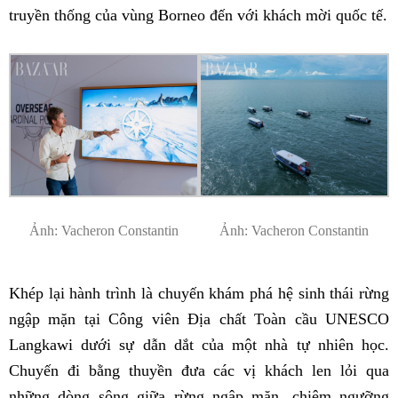
truyền thống của vùng Borneo đến với khách mời quốc tế.
Ảnh: Vacheron Constantin
Ảnh: Vacheron Constantin
Khép lại hành trình là chuyến khám phá hệ sinh thái rừng
ngập mặn tại Công viên Địa chất Toàn cầu UNESCO
Langkawi dưới sự dẫn dắt của một nhà tự nhiên học.
Chuyến đi bằng thuyền đưa các vị khách len lỏi qua
những dòng sông giữa rừng ngập mặn, chiêm ngưỡng