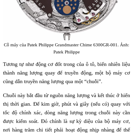
Cỗ máy của Patek Philippe Grandmaster Chime 6300GR-001. Ảnh:
Patek Philippe
Tương tự như động cơ đốt trong của ô tô, biến nhiên liệu
thành năng lượng quay để truyền động, một bộ máy cơ
cũng dẫn truyền năng lượng qua một “chuỗi”.
Chuỗi này bắt đầu từ nguồn năng lượng và kết thúc ở hiển
thị thời gian. Để kim giờ, phút và giây (nếu có) quay với
tốc độ chính xác, dòng năng lượng trong chuỗi này cần
được kiểm soát. Đó chính là sự kỳ diệu của bộ máy cơ,
nơi hàng trăm chi tiết phải hoạt động nhịp nhàng để thể