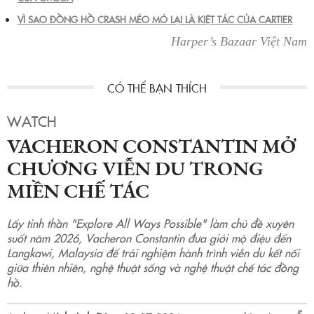
VÌ SAO ĐỒNG HỒ CRASH MÉO MÓ LẠI LÀ KIỆT TÁC CỦA CARTIER
Harper’s Bazaar Việt Nam
WATCH
VACHERON CONSTANTIN MỞ
CHƯƠNG VIỄN DU TRONG
MIỀN CHẾ TÁC
Lấy tinh thần "Explore All Ways Possible" làm chủ đề xuyên
suốt năm 2026, Vacheron Constantin đưa giới mộ điệu đến
Langkawi, Malaysia để trải nghiệm hành trình viễn du kết nối
giữa thiên nhiên, nghệ thuật sống và nghệ thuật chế tác đồng
hồ.