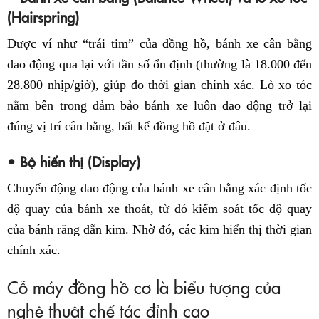
(Hairspring)
Được ví như “trái tim” của đồng hồ, bánh xe cân bằng
dao động qua lại với tần số ổn định (thường là 18.000 đến
28.800 nhịp/giờ), giúp đo thời gian chính xác. Lò xo tóc
nằm bên trong đảm bảo bánh xe luôn dao động trở lại
đúng vị trí cân bằng, bất kể đồng hồ đặt ở đâu.
• Bộ hiển thị (Display)
Chuyển động dao động của bánh xe cân bằng xác định tốc
độ quay của bánh xe thoát, từ đó kiểm soát tốc độ quay
của bánh răng dẫn kim. Nhờ đó, các kim hiển thị thời gian
chính xác.
Cỗ máy đồng hồ cơ là biểu tượng của
nghệ thuật chế tác đỉnh cao