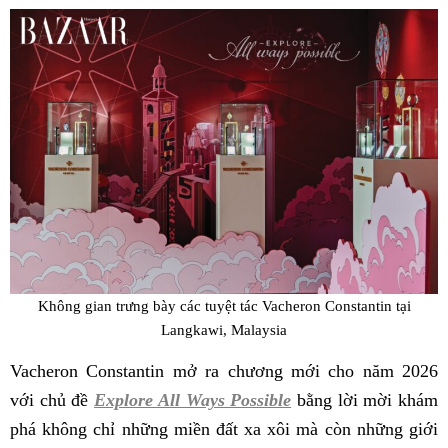
Fac
Không gian trưng bày các tuyệt tác Vacheron Constantin tại
Langkawi, Malaysia
Vacheron Constantin mở ra chương mới cho năm 2026
với chủ đề
Explore All Ways Possible
bằng lời mời khám
phá không chỉ những miền đất xa xôi mà còn những giới