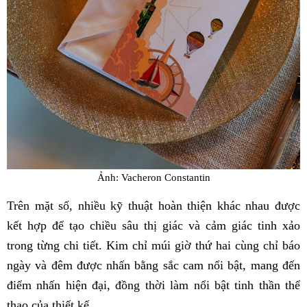
Ảnh: Vacheron Constantin
Trên mặt số, nhiều kỹ thuật hoàn thiện khác nhau được
kết hợp để tạo chiều sâu thị giác và cảm giác tinh xảo
trong từng chi tiết. Kim chỉ múi giờ thứ hai cùng chỉ báo
ngày và đêm được nhấn bằng sắc cam nổi bật, mang đến
điểm nhấn hiện đại, đồng thời làm nổi bật tinh thần thể
thao của thiết kế.