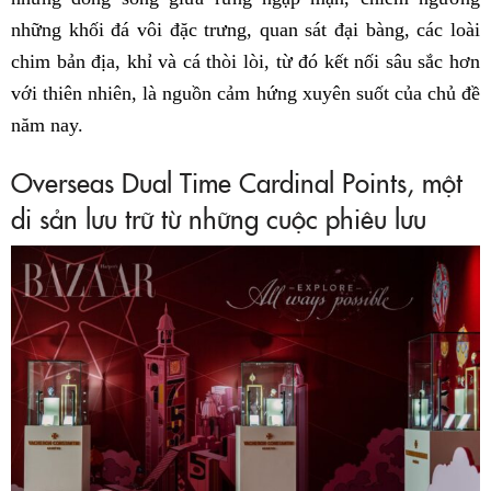
những khối đá vôi đặc trưng, quan sát đại bàng, các loài
chim bản địa, khỉ và cá thòi lòi, từ đó kết nối sâu sắc hơn
với thiên nhiên, là nguồn cảm hứng xuyên suốt của chủ đề
năm nay.
Overseas Dual Time Cardinal Points, một
di sản lưu trữ từ những cuộc phiêu lưu