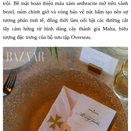
trội. Bề mặt hoàn thiện màu xám anthracite mờ trên vành
bezel, núm chỉnh giờ và vòng bảo vệ nút bấm tạo nên sự
tương phản tinh tế, đồng thời làm nổi bật các đường cắt
lấy cảm hứng từ hình dáng cây thánh giá Malta, biểu
tượng đặc trưng của bộ sưu tập Overseas.