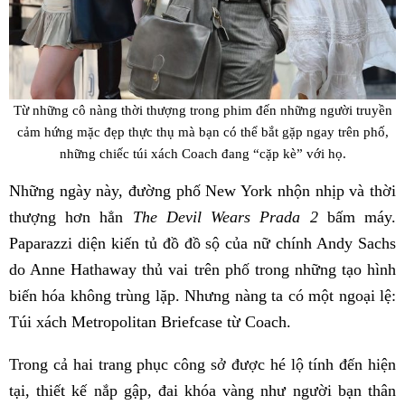
Từ những cô nàng thời thượng trong phim đến những người truyền
cảm hứng mặc đẹp thực thụ mà bạn có thể bắt gặp ngay trên phố,
những chiếc túi xách Coach đang “cặp kè” với họ.
Những ngày này, đường phố New York nhộn nhịp và thời
thượng hơn hẳn
The Devil Wears Prada 2
bấm máy.
Paparazzi diện kiến tủ đồ đồ sộ của nữ chính Andy Sachs
do Anne Hathaway thủ vai trên phố trong những tạo hình
biến hóa không trùng lặp. Nhưng nàng ta có một ngoại lệ:
Túi xách Metropolitan Briefcase từ Coach.
Trong cả hai trang phục công sở được hé lộ tính đến hiện
tại, thiết kế nắp gập, đai khóa vàng như người bạn thân