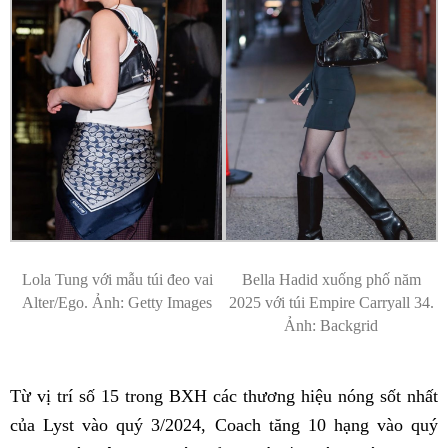
Lola Tung với mẫu túi đeo vai
Bella Hadid xuống phố năm
Alter/Ego. Ảnh: Getty Images
2025 với túi Empire Carryall 34.
Ảnh: Backgrid
Từ vị trí số 15 trong BXH các thương hiệu nóng sốt nhất
của Lyst vào quý 3/2024, Coach tăng 10 hạng vào quý