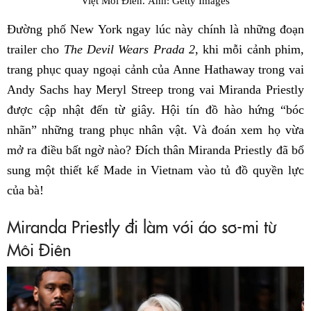
Việt Môi Điên. Ảnh: Getty Images
Đường phố New York ngay lúc này chính là những đoạn
trailer cho
The Devil Wears Prada 2
, khi mỗi cảnh phim,
trang phục quay ngoại cảnh của Anne Hathaway trong vai
Andy Sachs hay Meryl Streep trong vai Miranda Priestly
được cập nhật đến từ giây. Hội tín đồ hào hứng “bóc
nhãn” những trang phục nhân vật. Và đoán xem họ vừa
mở ra điều bất ngờ nào? Đích thân Miranda Priestly đã bổ
sung một thiết kế Made in Vietnam vào tủ đồ quyền lực
của bà!
Miranda Priestly đi làm với áo sơ-mi từ
Môi Điên