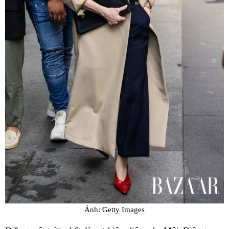
Ảnh: Getty Images