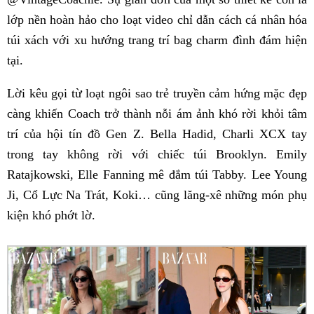
lớp nền hoàn hảo cho loạt video chỉ dẫn cách cá nhân hóa
túi xách với xu hướng trang trí bag charm đình đám hiện
tại.
Lời kêu gọi từ loạt ngôi sao trẻ truyền cảm hứng mặc đẹp
càng khiến Coach trở thành nỗi ám ảnh khó rời khỏi tâm
trí của hội tín đồ Gen Z. Bella Hadid, Charli XCX tay
trong tay không rời với chiếc túi Brooklyn. Emily
Ratajkowski, Elle Fanning mê đắm túi Tabby. Lee Young
Ji, Cổ Lực Na Trát, Koki… cũng lăng-xê những món phụ
kiện khó phớt lờ.