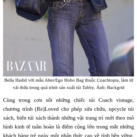
Bella Hadid với mẫu Alter/Ego Hobo Bag thuộc Coachtopia, làm từ
vải thừa trong quá trình sản xuất túi Tabby. Ảnh: Backgrid
Cùng trong cơn sốt những chiếc túi Coach vintage,
chương trình (Re)Loved cho phép sửa chữa, upcycle túi
xách, biến túi xách thành những vật trang trí mới theo mô
hình kinh tế tuần hoàn là điểm cộng lớn trong mắt những
khách hàng trẻ ngày một nhận thức cao về tính bền vững,