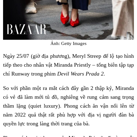
Ảnh: Getty Images
Ngày 25/07 (giờ địa phương), Meryl Streep để lộ tạo hình
tiếp theo cho nhân vật Miranda Priestly – tổng biên tập tạp
chí Runway trong phim
Devil Wears Prada 2
.
So với phần một ra mắt cách đây gần 2 thập kỷ, Miranda
có vẻ đã làm mới tủ đồ, nghiêng về rung cảm sang trọng
thầm lặng (quiet luxury). Phong cách ăn vận nổi lên từ
năm 2022 quả thật rất phù hợp với địa vị người đàn bà
quyền lực trong làng thời trang của bà.