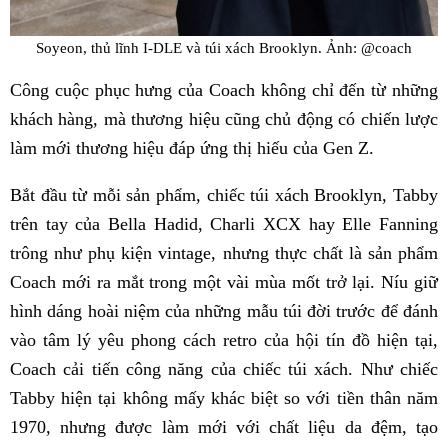
Soyeon, thủ lĩnh I-DLE và túi xách Brooklyn. Ảnh: @coach
Công cuộc phục hưng của Coach không chỉ đến từ những
khách hàng, mà thương hiệu cũng chủ động có chiến lược
làm mới thương hiệu đáp ứng thị hiếu của Gen Z.
Bắt đầu từ mỗi sản phẩm, chiếc túi xách Brooklyn, Tabby
trên tay của Bella Hadid, Charli XCX hay Elle Fanning
trông như phụ kiện vintage, nhưng thực chất là sản phẩm
Coach mới ra mắt trong một vài mùa mốt trở lại. Níu giữ
hình dáng hoài niệm của những mẫu túi đời trước để đánh
vào tâm lý yêu phong cách retro của hội tín đồ hiện tại,
Coach cải tiến công năng của chiếc túi xách. Như chiếc
Tabby hiện tại không mấy khác biệt so với tiền thân năm
1970, nhưng được làm mới với chất liệu da đệm, tạo