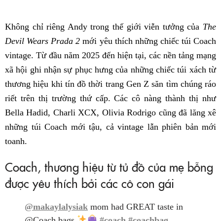
Không chỉ riêng Andy trong thế giới viễn tưởng của
The
Devil Wears Prada 2
mới yêu thích những chiếc túi Coach
vintage. Từ đầu năm 2025 đến hiện tại, các nền tảng mạng
xã hội ghi nhận sự phục hưng của những chiếc túi xách từ
thương hiệu khi tín đồ thời trang Gen Z săn tìm chúng ráo
riết trên thị trường thứ cấp. Các cô nàng thành thị như
Bella Hadid, Charli XCX, Olivia Rodrigo cũng đã lăng xê
những túi Coach mới tậu, cả vintage lẫn phiên bản mới
toanh.
Coach, thương hiệu từ tủ đồ của mẹ bỗng
được yêu thích bởi các cô con gái
@makaylalysiak
mom had GREAT taste in
@Coach bags.
#coach
#coachbag