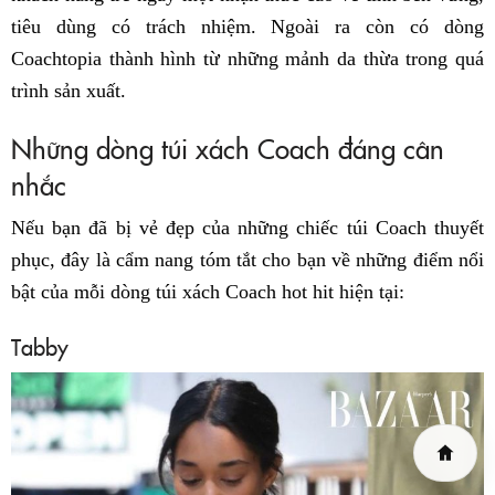
tiêu dùng có trách nhiệm. Ngoài ra còn có dòng
Coachtopia thành hình từ những mảnh da thừa trong quá
trình sản xuất.
Những dòng túi xách Coach đáng cân
nhắc
Nếu bạn đã bị vẻ đẹp của những chiếc túi Coach thuyết
phục, đây là cẩm nang tóm tắt cho bạn về những điểm nổi
bật của mỗi dòng túi xách Coach hot hit hiện tại:
Tabby