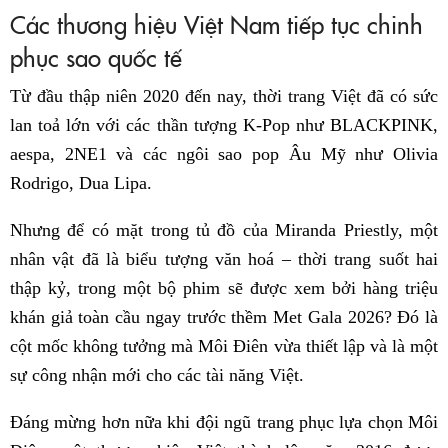
Các thương hiệu Việt Nam tiếp tục chinh
phục sao quốc tế
Từ đầu thập niên 2020 đến nay, thời trang Việt đã có sức
lan toả lớn với các thần tượng K-Pop như BLACKPINK,
aespa, 2NE1 và các ngôi sao pop Âu Mỹ như Olivia
Rodrigo, Dua Lipa.
Nhưng để có mặt trong tủ đồ của Miranda Priestly, một
nhân vật đã là biểu tượng văn hoá – thời trang suốt hai
thập kỷ, trong một bộ phim sẽ được xem bởi hàng triệu
khán giả toàn cầu ngay trước thềm Met Gala 2026? Đó là
cột mốc không tưởng mà Môi Điên vừa thiết lập và là một
sự công nhận mới cho các tài năng Việt.
Đáng mừng hơn nữa khi đội ngũ trang phục lựa chọn Môi