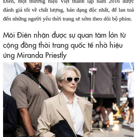
Điên, một thương hiệu Việt thành lập năm 2016 được
đánh giá tốt về chất lượng, bản dạng độc nhất, để lan toả
đến những người yêu thời trang sẽ sớm theo dõi bộ phim.
Môi Điên nhận được sự quan tâm lớn từ
cộng đồng thời trang quốc tế nhờ hiệu
ứng Miranda Priestly