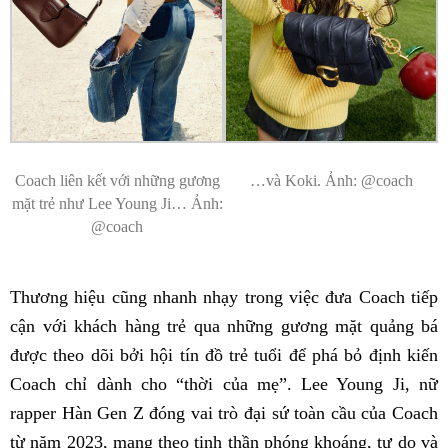
Coach liên kết với những gương
…và Koki. Ảnh: @coach
mặt trẻ như Lee Young Ji… Ảnh:
@coach
Thương hiệu cũng nhanh nhạy trong việc đưa Coach tiếp
cận với khách hàng trẻ qua những gương mặt quảng bá
được theo dõi bởi hội tín đồ trẻ tuổi để phá bỏ định kiến
Coach chỉ dành cho “thời của mẹ”. Lee Young Ji, nữ
rapper Hàn Gen Z đóng vai trò đại sứ toàn cầu của Coach
từ năm 2023, mang theo tinh thần phóng khoáng, tự do và