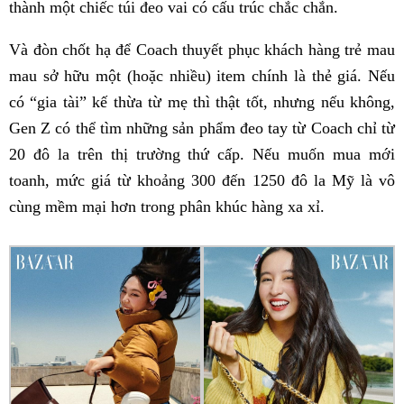
thành một chiếc túi đeo vai có cấu trúc chắc chắn.
Và đòn chốt hạ để Coach thuyết phục khách hàng trẻ mau
mau sở hữu một (hoặc nhiều) item chính là thẻ giá. Nếu
có “gia tài” kế thừa từ mẹ thì thật tốt, nhưng nếu không,
Gen Z có thể tìm những sản phẩm đeo tay từ Coach chỉ từ
20 đô la trên thị trường thứ cấp. Nếu muốn mua mới
toanh, mức giá từ khoảng 300 đến 1250 đô la Mỹ là vô
cùng mềm mại hơn trong phân khúc hàng xa xỉ.