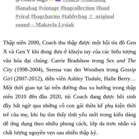
#lanabag
#vintage
#bagcollection
#haul
#viral
#bagcharms
#tabbybag
♬ original
sound – Makayla Lysiak
Thập niên 2000, Coach thu thập được một hội tín đồ Gen
X và Gen Y khi đong đưa ở khuỷu tay của các biểu tượng
văn hóa đại chúng: Carrie Bradshaw trong
Sex and The
City
(1998-2004), Serena van der Woodsen trong
Gossip
Girl
(2007-2012), diễn viên Ashley Tisdale, Halle Berry…
Một thời gian tụt lại trên đường đua xu hướng trong thập
niên 2010 đến đầu 2020, túi Coach đang được hồi sinh
đầy bất ngờ qua những cô con gái thừa kế phụ kiện thời
trẻ của mẹ, khi họ tìm thấy tình yêu mới trong kiểu dáng
dễ ứng dụng theo nhiều phong cách, lớp da trơn nhẵn và
chất lượng nguyên vẹn sau nhiều thập kỷ.