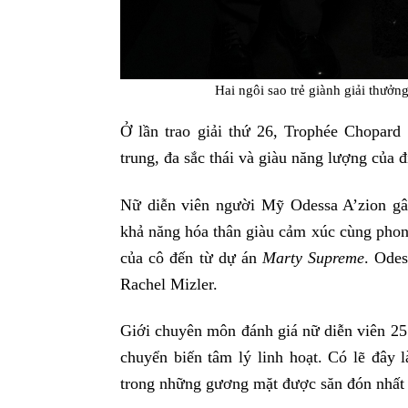
Hai ngôi sao trẻ giành giải thư
Ở lần trao giải thứ 26, Trophée Chopard l
trung, đa sắc thái và giàu năng lượng của 
Nữ diễn viên người Mỹ Odessa A’zion gâ
khả năng hóa thân giàu cảm xúc cùng phon
của cô đến từ dự án
Marty Supreme
. Ode
Rachel Mizler.
Giới chuyên môn đánh giá nữ diễn viên 25
chuyển biến tâm lý linh hoạt. Có lẽ đây 
trong những gương mặt được săn đón nhất c