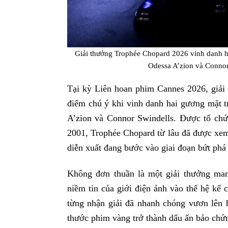
Giải thưởng Trophée Chopard 2026 vinh danh ha
Odessa A’zion và Connor
Tại kỳ Liên hoan phim Cannes 2026, giải 
điểm chú ý khi vinh danh hai gương mặt tr
A’zion và Connor Swindells. Được tổ ch
2001, Trophée Chopard từ lâu đã được xe
diễn xuất đang bước vào giai đoạn bứt phá
Không đơn thuần là một giải thưởng man
niềm tin của giới điện ảnh vào thế hệ kế 
từng nhận giải đã nhanh chóng vươn lên h
thước phim vàng trở thành dấu ấn bảo chứ