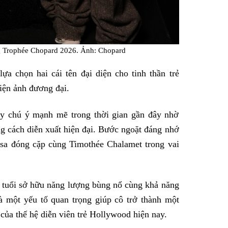
ởng Trophée Chopard 2026. Ảnh: Chopard
ựa chọn hai cái tên đại diện cho tinh thần trẻ
điện ảnh đương đại.
y chú ý mạnh mẽ trong thời gian gần đây nhờ
g cách diễn xuất hiện đại. Bước ngoặt đáng nhớ
ssa đóng cặp cùng Timothée Chalamet trong vai
 tuổi sở hữu năng lượng bùng nổ cùng khả năng
là một yếu tố quan trọng giúp cô trở thành một
ủa thế hệ diễn viên trẻ Hollywood hiện nay.