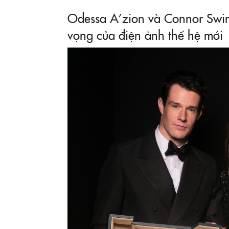
Odessa A’zion và Connor Swin
vọng của điện ảnh thế hệ mới