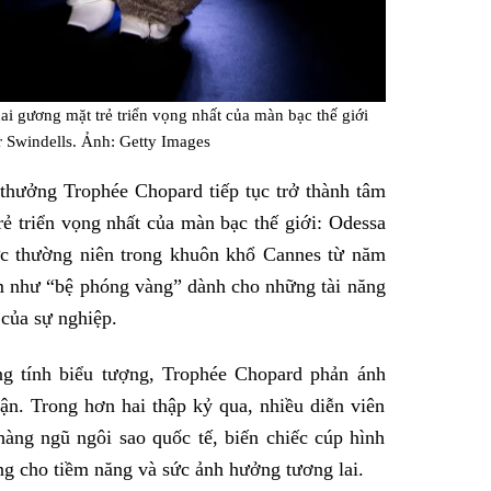
i gương mặt trẻ triển vọng nhất của màn bạc thế giới
 Swindells. Ảnh: Getty Images
thưởng Trophée Chopard tiếp tục trở thành tâm
ẻ triển vọng nhất của màn bạc thế giới: Odessa
ức thường niên trong khuôn khổ Cannes từ năm
m như “bệ phóng vàng” dành cho những tài năng
 của sự nghiệp.
g tính biểu tượng, Trophée Chopard phản ánh
cận. Trong hơn hai thập kỷ qua, nhiều diễn viên
àng ngũ ngôi sao quốc tế, biến chiếc cúp hình
ng cho tiềm năng và sức ảnh hưởng tương lai.