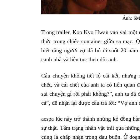
Ảnh: SM
Trong trailer, Koo Kyo Hwan vào vai một 
thức trong chiếc container giữa sa mạc. 
biết rằng người vợ đã bỏ đi suốt 20 năm
cạnh nhà và liên tục theo dõi anh.
Câu chuyện không tiết lộ cái kết, nhưng 
chết, và cái chết của anh ta có liên quan
sai chuyện gì rồi phải không?”, anh ta đã
cả”, để nhận lại được câu trả lời: “Vợ anh 
aespa lúc này trở thành những kẻ đồng hàn
sự thật. Tâm trạng nhân vật trải qua những 
cùng là chấp nhận trong đau buồn. Ở đoạn 