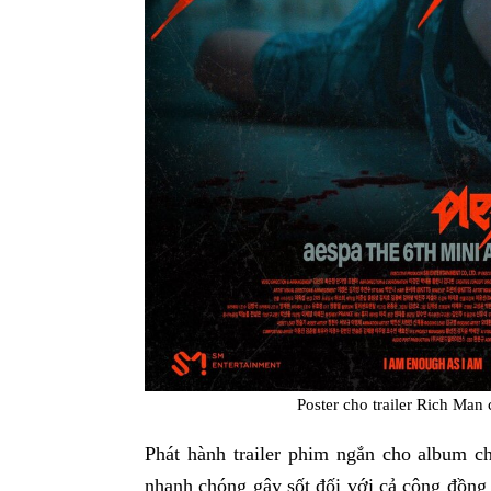
Poster cho trailer Rich Man
Phát hành trailer phim ngắn cho album c
nhanh chóng gây sốt đối với cả cộng đồng