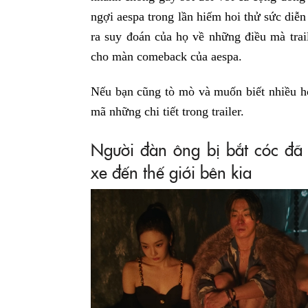
ngợi aespa trong lần hiếm hoi thử sức diễ
ra suy đoán của họ về những điều mà trai
cho màn comeback của aespa.
Nếu bạn cũng tò mò và muốn biết nhiều 
mã những chi tiết trong trailer.
Người đàn ông bị bắt cóc đã 
xe đến thế giới bên kia