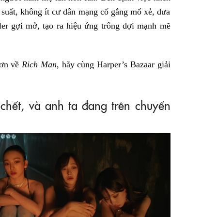
n suất, không ít cư dân mạng cố gắng mổ xẻ, đưa
ler gợi mở, tạo ra hiệu ứng trông đợi mạnh mẽ
hơn về
Rich Man
, hãy cùng Harper’s Bazaar giải
chết, và anh ta đang trên chuyến