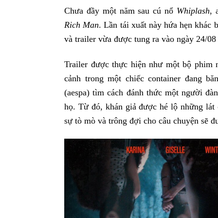
Chưa đầy một năm sau cú nổ
Whiplash
, 
Rich Man
. Lần tái xuất này hứa hẹn khác 
và trailer vừa được tung ra vào ngày 24/08
Trailer được thực hiện như một bộ phim n
cảnh trong một chiếc container đang bă
(aespa) tìm cách đánh thức một người đà
họ. Từ đó, khán giả được hé lộ những lát
sự tò mò và trông đợi cho câu chuyện sẽ đ