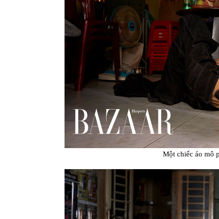
Một chiếc áo mô p