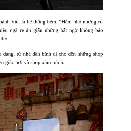
thành Việt là hệ thống hẻm. “Hẻm nhỏ nhưng có
hiều ngã rẽ ẩn giấu những bất ngờ không báo
udio.
 dạng, từ nhà dân bình dị cho đến những shop
ền giác hơi và shop xăm mình.