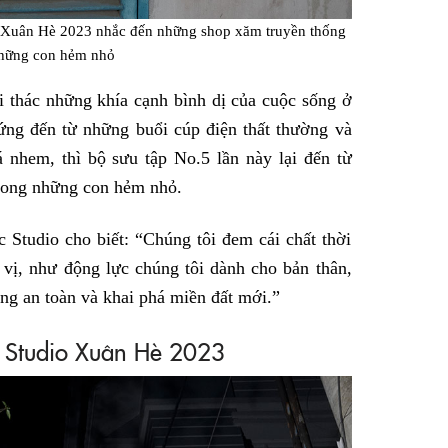
o Xuân Hè 2023 nhắc đến những shop xăm truyền thống
hững con hẻm nhỏ
 thác những khía cạnh bình dị của cuộc sống ở
ng đến từ những buổi cúp điện thất thường và
á nhem, thì bộ sưu tập No.5 lần này lại đến từ
trong những con hẻm nhỏ.
 Studio cho biết: “Chúng tôi đem cái chất thời
 vị, như động lực chúng tôi dành cho bản thân,
ùng an toàn và khai phá miền đất mới.”
 Studio Xuân Hè 2023