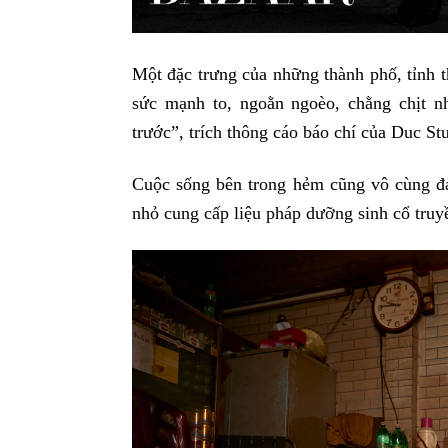
Một đặc trưng của những thành phố, tỉnh 
sức mạnh to, ngoằn ngoèo, chằng chịt n
trước”, trích thông cáo báo chí của Duc St
Cuộc sống bên trong hẻm cũng vô cùng đa
nhỏ cung cấp liệu pháp dưỡng sinh cổ truy