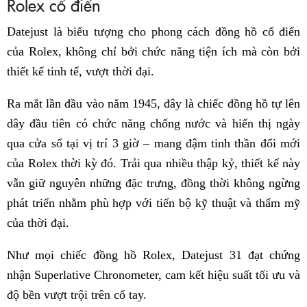
Rolex cổ điển
Datejust là biểu tượng cho phong cách đồng hồ cổ điển
của Rolex, không chỉ bởi chức năng tiện ích mà còn bởi
thiết kế tinh tế, vượt thời đại.
Ra mắt lần đầu vào năm 1945, đây là chiếc đồng hồ tự lên
dây đầu tiên có chức năng chống nước và hiển thị ngày
qua cửa sổ tại vị trí 3 giờ – mang đậm tinh thần đổi mới
của Rolex thời kỳ đó. Trải qua nhiều thập kỷ, thiết kế này
vẫn giữ nguyên những đặc trưng, đồng thời không ngừng
phát triển nhằm phù hợp với tiến bộ kỹ thuật và thẩm mỹ
của thời đại.
Như mọi chiếc đồng hồ Rolex, Datejust 31 đạt chứng
nhận Superlative Chronometer, cam kết hiệu suất tối ưu và
độ bền vượt trội trên cổ tay.