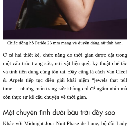
Chiếc đồng hồ Perlée 23 mm mang vẻ duyên dáng nữ tính hơn.
Ở cả hai thiết kế, chức năng đo thời gian được đặt trong
một cấu trúc trang sức, nơi vật liệu quý, kỹ thuật chế tác
và tính tiện dụng cùng tồn tại. Đây cũng là cách Van Cleef
& Arpels tiếp tục diễn giải khái niệm “jewels that tell
time” – những món trang sức không chỉ để ngắm nhìn mà
còn thực sự kể câu chuyện về thời gian.
Một chuyện tình dưới bầu trời đầy sao
Khác với Midnight Jour Nuit Phase de Lune, bộ đôi Lady