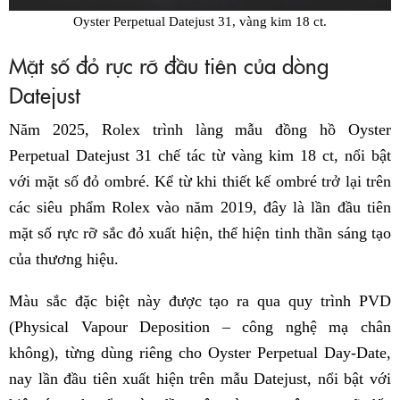
Oyster Perpetual Datejust 31, vàng kim 18 ct.
Mặt số đỏ rực rỡ đầu tiên của dòng
Datejust
Năm 2025, Rolex trình làng mẫu đồng hồ Oyster
Perpetual Datejust 31 chế tác từ vàng kim 18 ct, nổi bật
với mặt số đỏ ombré. Kể từ khi thiết kế ombré trở lại trên
các siêu phẩm Rolex vào năm 2019, đây là lần đầu tiên
mặt số rực rỡ sắc đỏ xuất hiện, thể hiện tinh thần sáng tạo
của thương hiệu.
Màu sắc đặc biệt này được tạo ra qua quy trình PVD
(Physical Vapour Deposition – công nghệ mạ chân
không), từng dùng riêng cho Oyster Perpetual Day-Date,
nay lần đầu tiên xuất hiện trên mẫu Datejust, nổi bật với