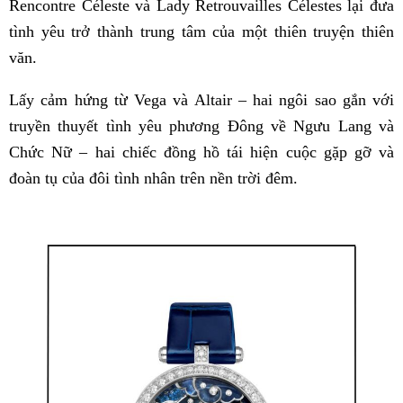
Rencontre Céleste và Lady Retrouvailles Célestes lại đưa
tình yêu trở thành trung tâm của một thiên truyện thiên
văn.
Lấy cảm hứng từ Vega và Altair – hai ngôi sao gắn với
truyền thuyết tình yêu phương Đông về Ngưu Lang và
Chức Nữ – hai chiếc đồng hồ tái hiện cuộc gặp gỡ và
đoàn tụ của đôi tình nhân trên nền trời đêm.