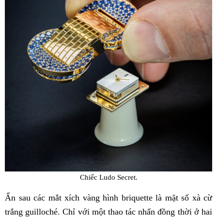
Chiếc Ludo Secret.
Ẩn sau các mắt xích vàng hình briquette là mặt số xà cừ
trắng guilloché. Chỉ với một thao tác nhấn đồng thời ở hai