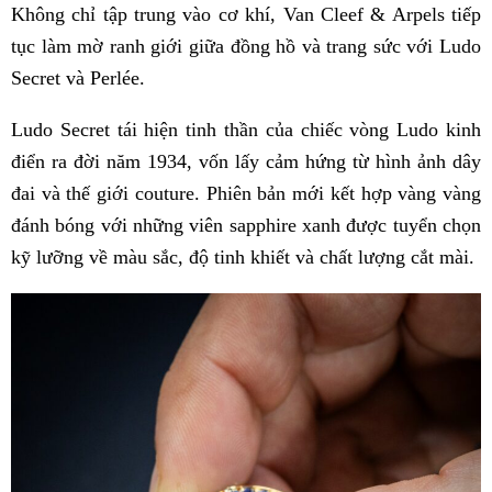
Không chỉ tập trung vào cơ khí, Van Cleef & Arpels tiếp
tục làm mờ ranh giới giữa đồng hồ và trang sức với Ludo
Secret và Perlée.
Ludo Secret tái hiện tinh thần của chiếc vòng Ludo kinh
điển ra đời năm 1934, vốn lấy cảm hứng từ hình ảnh dây
đai và thế giới couture. Phiên bản mới kết hợp vàng vàng
đánh bóng với những viên sapphire xanh được tuyển chọn
kỹ lưỡng về màu sắc, độ tinh khiết và chất lượng cắt mài.