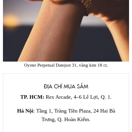
Oyster Perpetual Datejust 31, vàng kim 18 ct.
ĐỊA CHỈ MUA SẮM
TP. HCM:
Rex Arcade, 4–6 Lê Lợi, Q. 1.
Hà Nội
: Tầng 1, Tràng Tiền Plaza, 24 Hai Bà
Trưng, Q. Hoàn Kiếm.