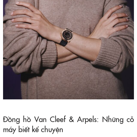
Đồng hồ Van Cleef & Arpels: Những cỗ
máy biết kể chuyện