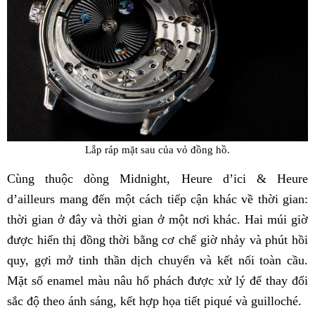
Lắp ráp mặt sau của vỏ đồng hồ.
Cùng thuộc dòng Midnight, Heure d’ici & Heure
d’ailleurs mang đến một cách tiếp cận khác về thời gian:
thời gian ở đây và thời gian ở một nơi khác. Hai múi giờ
được hiển thị đồng thời bằng cơ chế giờ nhảy và phút hồi
quy, gợi mở tinh thần dịch chuyển và kết nối toàn cầu.
Mặt số enamel màu nâu hổ phách được xử lý để thay đổi
sắc độ theo ánh sáng, kết hợp họa tiết piqué và guilloché.