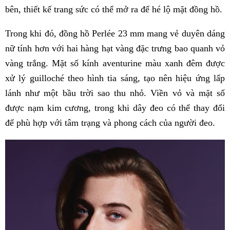
bên, thiết kế trang sức có thể mở ra để hé lộ mặt đồng hồ.
Trong khi đó, đồng hồ Perlée 23 mm mang vẻ duyên dáng
nữ tính hơn với hai hàng hạt vàng đặc trưng bao quanh vỏ
vàng trắng. Mặt số kính aventurine màu xanh đêm được
xử lý guilloché theo hình tia sáng, tạo nên hiệu ứng lấp
lánh như một bầu trời sao thu nhỏ. Viền vỏ và mặt số
được nạm kim cương, trong khi dây đeo có thể thay đổi
để phù hợp với tâm trạng và phong cách của người đeo.