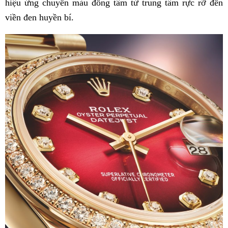
hiệu ứng chuyển màu đồng tâm từ trung tâm rực rỡ đến
viền đen huyền bí.