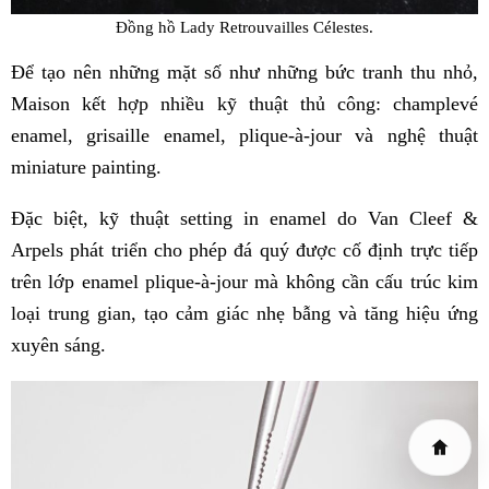
Đồng hồ Lady Retrouvailles Célestes.
Để tạo nên những mặt số như những bức tranh thu nhỏ,
Maison kết hợp nhiều kỹ thuật thủ công: champlevé
enamel, grisaille enamel, plique-à-jour và nghệ thuật
miniature painting.
Đặc biệt, kỹ thuật setting in enamel do Van Cleef &
Arpels phát triển cho phép đá quý được cố định trực tiếp
trên lớp enamel plique-à-jour mà không cần cấu trúc kim
loại trung gian, tạo cảm giác nhẹ bẫng và tăng hiệu ứng
xuyên sáng.