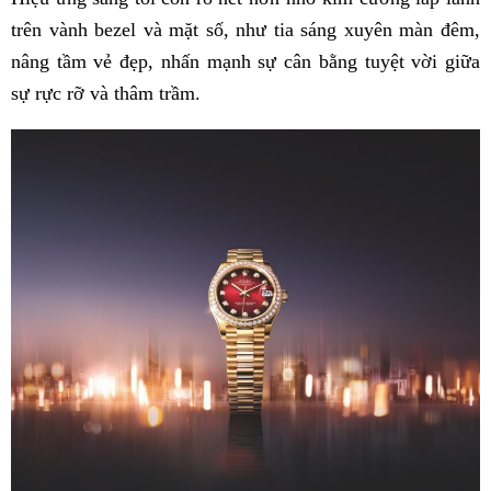
trên vành bezel và mặt số, như tia sáng xuyên màn đêm,
nâng tầm vẻ đẹp, nhấn mạnh sự cân bằng tuyệt vời giữa
sự rực rỡ và thâm trầm.