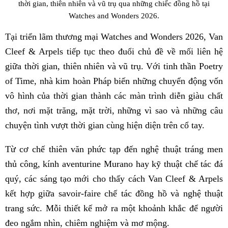
thời gian, thiên nhiên và vũ trụ qua những chiếc đồng hồ tại
Watches and Wonders 2026.
Tại triển lãm thương mại Watches and Wonders 2026, Van
Cleef & Arpels tiếp tục theo đuổi chủ đề về mối liên hệ
giữa thời gian, thiên nhiên và vũ trụ. Với tinh thần Poetry
of Time, nhà kim hoàn Pháp biến những chuyển động vốn
vô hình của thời gian thành các màn trình diễn giàu chất
thơ, nơi mặt trăng, mặt trời, những vì sao và những câu
chuyện tình vượt thời gian cùng hiện diện trên cổ tay.
Từ cơ chế thiên văn phức tạp đến nghệ thuật tráng men
thủ công, kính aventurine Murano hay kỹ thuật chế tác đá
quý, các sáng tạo mới cho thấy cách Van Cleef & Arpels
kết hợp giữa savoir-faire chế tác đồng hồ và nghệ thuật
trang sức. Mỗi thiết kế mở ra một khoảnh khắc để người
đeo ngắm nhìn, chiêm nghiệm và mơ mộng.