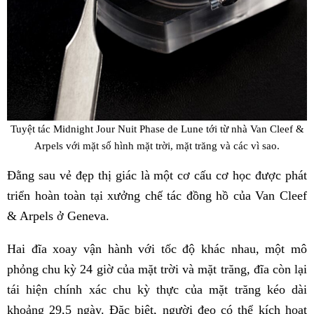
Tuyệt tác Midnight Jour Nuit Phase de Lune tới từ nhà Van Cleef &
Arpels với mặt số hình mặt trời, mặt trăng và các vì sao.
Đằng sau vẻ đẹp thị giác là một cơ cấu cơ học được phát
triển hoàn toàn tại xưởng chế tác đồng hồ của Van Cleef
& Arpels ở Geneva.
Hai đĩa xoay vận hành với tốc độ khác nhau, một mô
phỏng chu kỳ 24 giờ của mặt trời và mặt trăng, đĩa còn lại
tái hiện chính xác chu kỳ thực của mặt trăng kéo dài
khoảng 29,5 ngày. Đặc biệt, người đeo có thể kích hoạt