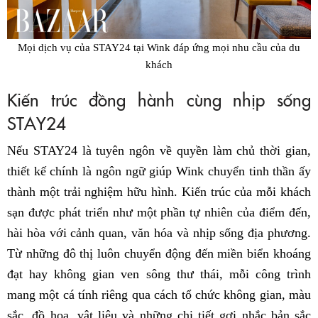
Mọi dịch vụ của STAY24 tại Wink đáp ứng mọi nhu cầu của du
khách
Kiến trúc đồng hành cùng nhịp sống
STAY24
Nếu STAY24 là tuyên ngôn về quyền làm chủ thời gian,
thiết kế chính là ngôn ngữ giúp Wink chuyển tinh thần ấy
thành một trải nghiệm hữu hình. Kiến trúc của mỗi khách
sạn được phát triển như một phần tự nhiên của điểm đến,
hài hòa với cảnh quan, văn hóa và nhịp sống địa phương.
Từ những đô thị luôn chuyển động đến miền biển khoáng
đạt hay không gian ven sông thư thái, mỗi công trình
mang một cá tính riêng qua cách tổ chức không gian, màu
sắc, đồ họa, vật liệu và những chi tiết gợi nhắc bản sắc