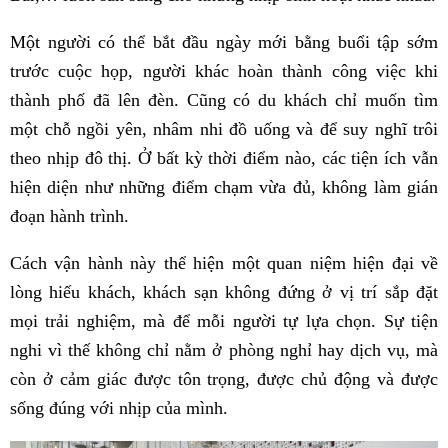
Một người có thể bắt đầu ngày mới bằng buổi tập sớm
trước cuộc họp, người khác hoàn thành công việc khi
thành phố đã lên đèn. Cũng có du khách chỉ muốn tìm
một chỗ ngồi yên, nhâm nhi đồ uống và để suy nghĩ trôi
theo nhịp đô thị. Ở bất kỳ thời điểm nào, các tiện ích vẫn
hiện diện như những điểm chạm vừa đủ, không làm gián
đoạn hành trình.
Cách vận hành này thể hiện một quan niệm hiện đại về
lòng hiếu khách, khách sạn không đứng ở vị trí sắp đặt
mọi trải nghiệm, mà để mỗi người tự lựa chọn. Sự tiện
nghi vì thế không chỉ nằm ở phòng nghỉ hay dịch vụ, mà
còn ở cảm giác được tôn trọng, được chủ động và được
sống đúng với nhịp của mình.