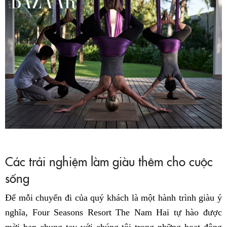
Các trải nghiệm làm giàu thêm cho cuộc
sống
Để mỗi chuyến đi của quý khách là một hành trình giàu ý
nghĩa, Four Seasons Resort The Nam Hai tự hào được
mời bạn chung tay với chúng tôi trong những hoạt động