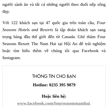
người sành ăn và tất cả những người theo đuổi nếp sống
đẹp.
Với 122 khách sạn tại 47 quốc gia trên toàn cầu,
Four
Seasons Hotels and Resorts
là tập đoàn khách sạn sang
trọng hàng đầu thế giới đến từ Canada. Ghé thăm Four
Seasons Resort The Nam Hai tại Hội An để trải nghiệm
hoặc tìm hiểu thêm về chúng tôi qua Facebook và
Instagram.
THÔNG TIN CHO BẠN
Hotline: 0235 395 9879
Hoặc liên hệ:
www.facebook.com/fourseasonsnamhai