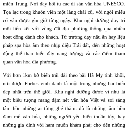
miền Trung. Nơi đây hội tụ các di sản văn hóa UNESCO.
Tọa lạc trong khuôn viên một làng chài cũ, với ngôi miếu
cổ vẫn được gìn giữ từng ngày. Khu nghỉ dưỡng duy trì
mối liên kết với vùng đất địa phương thông qua nhiều
hoạt động dành cho khách. Từ trường dạy nấu ăn hay liệu
pháp spa hòa âm theo nhịp điệu Trái đất, đến những hoạt
động thể thao biển đầy năng lượng; và các điểm tham
quan văn hóa địa phương.
Với hơn 1km bờ biển trải dài theo bãi Hà My tinh khôi,
nơi được Forbes vinh danh là một trong những bãi biển
đẹp nhất trên thế giới. Khu nghỉ dưỡng được ví như là
một biểu tượng mang đậm nét văn hóa Việt và soi sáng
tâm hồn những ai từng ghé thăm. dù là những tâm hồn
đam mê văn hóa, những người yêu biển thuần túy, hay
những gia đình với ham muốn khám phá; cho đến những