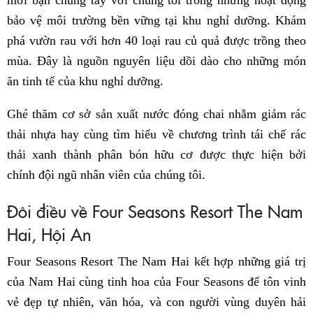
bảo vệ môi trường bền vững tại khu nghỉ dưỡng. Khám
phá vườn rau với hơn 40 loại rau củ quả được trồng theo
mùa. Đây là nguồn nguyên liệu dồi dào cho những món
ăn tinh tế của khu nghỉ dưỡng.
Ghé thăm cơ sở sản xuất nước đóng chai nhằm giảm rác
thải nhựa hay cùng tìm hiểu về chương trình tái chế rác
thải xanh thành phân bón hữu cơ được thực hiện bởi
chính đội ngũ nhân viên của chúng tôi.
Đôi điều về Four Seasons Resort The Nam
Hai, Hội An
Four Seasons Resort The Nam Hai kết hợp những giá trị
của Nam Hai cùng tinh hoa của Four Seasons để tôn vinh
vẻ đẹp tự nhiên, văn hóa, và con người vùng duyên hải