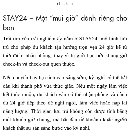
check-in
STAY24 – Một “múi giờ” dành riêng cho
bạn
Trái tim của trải nghiệm ấy nằm ở STAY24, mô hình lưu
trú cho phép du khách tận hưởng trọn vẹn 24 giờ kể từ
thời điểm nhận phòng, thay vì bị giới hạn bởi khung giờ
check-in và check-out quen thuộc.
Nếu chuyến bay hạ cánh vào sáng sớm, kỳ nghỉ có thể bắt
đầu khi thành phố vừa thức giấc. Nếu một ngày làm việc
kết thúc muộn, du khách vẫn có thể nhận phòng và dành
đủ 24 giờ tiếp theo để nghỉ ngơi, làm việc hoặc nạp lại
năng lượng. Thời gian lưu trú không còn được tính bằng
một khuôn giờ chung, mà bắt đầu từ khoảnh khắc người
khách thật sự sẵn sàng bước vào kỳ nghỉ.