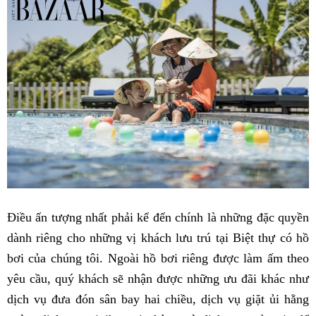
Điều ấn tượng nhất phải kể đến chính là những đặc quyền
dành riêng cho những vị khách lưu trú tại Biệt thự có hồ
bơi của chúng tôi. Ngoài hồ bơi riêng được làm ấm theo
yêu cầu, quý khách sẽ nhận được những ưu đãi khác như
dịch vụ đưa đón sân bay hai chiều, dịch vụ giặt ủi hằng