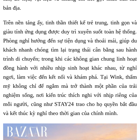
bản địa.
Trên nền tảng ấy, tinh thần thiết kế trẻ trung, tinh gọn và
giàu tính ứng dụng được duy trì xuyên suốt toàn hệ thống.
Phòng nghỉ hướng đến sự tiện dụng và thoải mái, giúp du
khách nhanh chóng tìm lại trạng thái cân bằng sau hành
trình di chuyển; trong khi các không gian chung linh hoạt
đồng hành với nhiều nhịp sinh hoạt khác nhau, từ nghỉ
ngơi, làm việc đến kết nối và khám phá. Tại Wink, thẩm
mỹ không chỉ để ngắm mà trở thành một phần của trải
nghiệm sống, nơi kiến trúc thích nghi với nhịp riêng của
mỗi người, cũng như STAY24 trao cho họ quyền bắt đầu
và kết thúc kỳ nghỉ theo thời gian của chính mình.