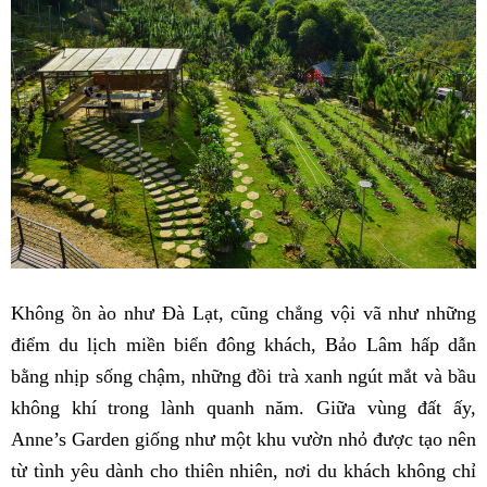
Không ồn ào như Đà Lạt, cũng chẳng vội vã như những
điểm du lịch miền biển đông khách, Bảo Lâm hấp dẫn
bằng nhịp sống chậm, những đồi trà xanh ngút mắt và bầu
không khí trong lành quanh năm. Giữa vùng đất ấy,
Anne’s Garden giống như một khu vườn nhỏ được tạo nên
từ tình yêu dành cho thiên nhiên, nơi du khách không chỉ