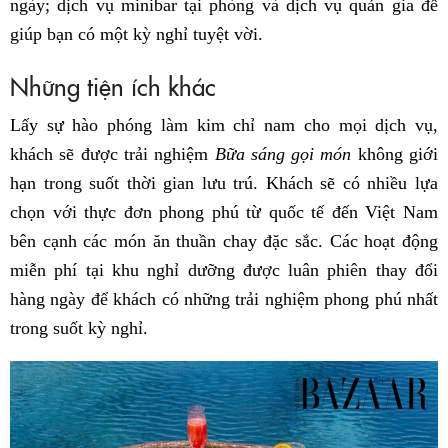
ngày; dịch vụ minibar tại phòng và dịch vụ quản gia để
giúp bạn có một kỳ nghỉ tuyệt vời.
Những tiện ích khác
Lấy sự hào phóng làm kim chỉ nam cho mọi dịch vụ,
khách sẽ được trải nghiệm
Bữa sáng gọi món
không giới
hạn trong suốt thời gian lưu trú. Khách sẽ có nhiều lựa
chọn với thực đơn phong phú từ quốc tế đến Việt Nam
bên cạnh các món ăn thuần chay đặc sắc. Các hoạt động
miễn phí tại khu nghỉ dưỡng được luân phiên thay đổi
hàng ngày để khách có những trải nghiệm phong phú nhất
trong suốt kỳ nghỉ.