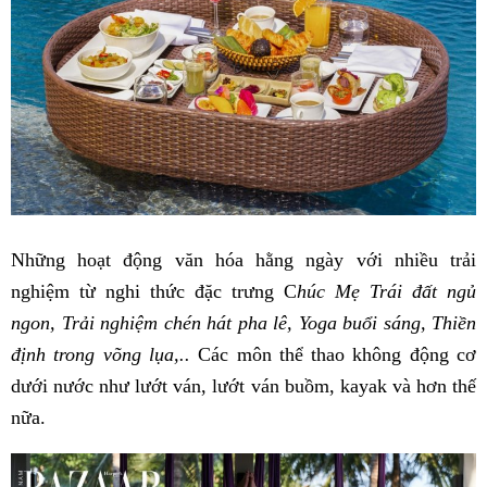
Những hoạt động văn hóa hằng ngày với nhiều trải
nghiệm từ nghi thức đặc trưng C
húc Mẹ Trái đất ngủ
ngon, Trải nghiệm chén hát pha lê, Yoga buổi sáng, Thiền
định trong võng lụa,..
Các môn thể thao không động cơ
dưới nước như lướt ván, lướt ván buồm, kayak và hơn thế
nữa.