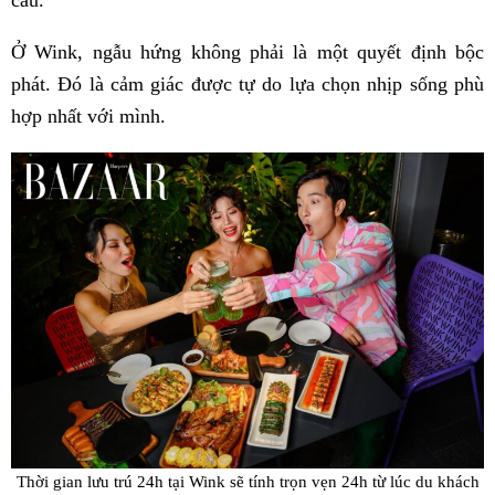
cầu.
Ở Wink, ngẫu hứng không phải là một quyết định bộc
phát. Đó là cảm giác được tự do lựa chọn nhịp sống phù
hợp nhất với mình.
Thời gian lưu trú 24h tại Wink sẽ tính trọn vẹn 24h từ lúc du khách