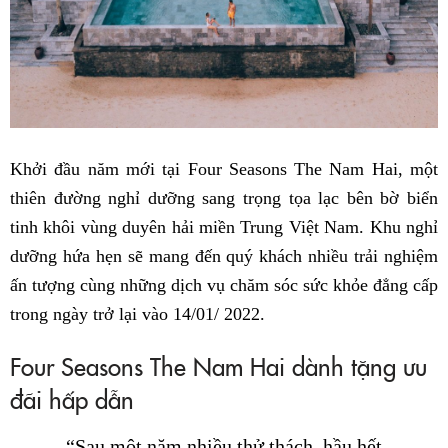
Khởi đầu năm mới tại Four Seasons The Nam Hai, một
thiên đường nghỉ dưỡng sang trọng tọa lạc bên bờ biển
tinh khôi vùng duyên hải miền Trung Việt Nam. Khu nghỉ
dưỡng hứa hẹn sẽ mang đến quý khách nhiều trải nghiệm
ấn tượng cùng những dịch vụ chăm sóc sức khỏe đẳng cấp
trong ngày trở lại vào 14/01/ 2022.
Four Seasons The Nam Hai dành tặng ưu
đãi hấp dẫn
“Sau một năm nhiều thử thách, hầu hết