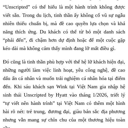
“Unscripted” có thể hiểu là một hành trình không được
viết sẵn. Trong du lịch, tinh thần ấy không cổ vũ sự ngẫu
nhiên thiếu chuẩn bị, mà đề cao quyền lựa chọn và khả
năng thích ứng. Du khách có thể từ bỏ một danh sách
“phải đến”, đi chậm hơn dự định hoặc để một cuộc gặp
kéo dài mà không cảm thấy mình đang lỡ mất điều gì.
Đó cũng là tinh thần phù hợp với thế hệ lữ khách hiện đại,
những người làm việc linh hoạt, yêu công nghệ, đề cao
dấu ấn cá nhân và muốn trải nghiệm cá nhân hóa tại điểm
đến. Khi sáu khách sạn Wink tại Việt Nam gia nhập hệ
sinh thái Unscripted by Hyatt vào tháng 1/2026, triết lý
“tự viết nên hành trình” tại Việt Nam có thêm một hình
hài rõ nét: trẻ trung, đương đại, giàu bản sắc địa phương
nhưng vẫn mang sự chỉn chu của một thương hiệu toàn