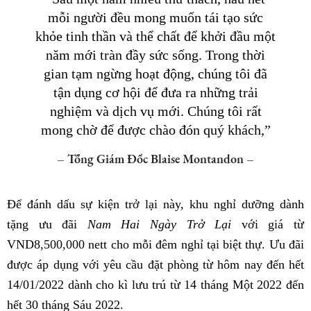
mỗi người đều mong muốn tái tạo sức
khỏe tinh thần và thể chất để khởi đầu một
năm mới tràn đầy sức sống. Trong thời
gian tạm ngừng hoạt động, chúng tôi đã
tận dụng cơ hội để đưa ra những trải
nghiệm và dịch vụ mới. Chúng tôi rất
mong chờ để được chào đón quý khách,”
– Tổng Giám Đốc Blaise Montandon –
Để đánh dấu sự kiện trở lại này, khu nghỉ dưỡng dành
tặng ưu đãi
Nam Hai Ngày Trở Lại
với giá từ
VND8,500,000 nett cho mỗi đêm nghỉ tại biệt thự. Ưu đãi
được áp dụng với yêu cầu đặt phòng từ hôm nay đến hết
14/01/2022 dành cho kì lưu trú từ 14 tháng Một 2022 đến
hết 30 tháng Sáu 2022.