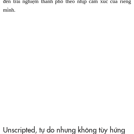
đến trải nghiệm thành phố theo nhịp cảm xúc của riêng
mình.
Unscripted, tự do nhưng không tùy hứng