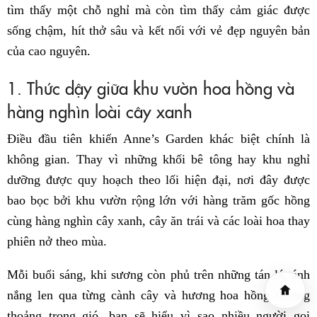
tìm thấy một chỗ nghỉ mà còn tìm thấy cảm giác được
sống chậm, hít thở sâu và kết nối với vẻ đẹp nguyên bản
của cao nguyên.
1. Thức dậy giữa khu vườn hoa hồng và
hàng nghìn loài cây xanh
Điều đầu tiên khiến Anne’s Garden khác biệt chính là
không gian. Thay vì những khối bê tông hay khu nghỉ
dưỡng được quy hoạch theo lối hiện đại, nơi đây được
bao bọc bởi khu vườn rộng lớn với hàng trăm gốc hồng
cùng hàng nghìn cây xanh, cây ăn trái và các loài hoa thay
phiên nở theo mùa.
Mỗi buổi sáng, khi sương còn phủ trên những tán lá, ánh
nắng len qua từng cành cây và hương hoa hồng thoang
thoảng trong gió, bạn sẽ hiểu vì sao nhiều người gọi