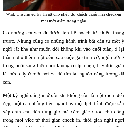
Wink Unscripted by Hyatt cho phép du khách thoải mái check-in
mọi thời điểm trong ngày
Có những chuyến đi được lên kế hoạch từ nhiều tháng
trước. Nhưng cũng có những hành trình bắt đầu từ một ý
nghĩ rất khẽ như muốn đổi không khí vào cuối tuần, ở lại
thành phố thêm một đêm sau cuộc gặp tình cờ, ngủ nướng
trong buổi sáng hiếm hoi không có lịch hẹn, hay đơn giản
là thức dậy ở một nơi xa để tìm lại nguồn năng lượng đã
cạn.
Một kỳ nghỉ đáng nhớ đôi khi không còn là một điểm đến
đẹp, một căn phòng tiện nghi hay một lịch trình được sắp
xếp chỉn chu đến từng giờ mà cảm giác được chủ động
trong mọi việc từ thời gian check in, thời gian nghỉ ngơi