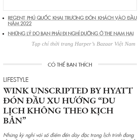
REGENT PHÚ QUỐC KHAI TRƯƠNG ĐÓN KHÁCH VÀO ĐẦU
NĂM 2022
NHỮNG LÝ DO BẠN PHẢI ĐI NGHỈ DƯỠNG Ở THE NAM HAI
Tạp chí thời trang Harper’s Bazaar Việt Nam
LIFESTYLE
WINK UNSCRIPTED BY HYATT
ĐÓN ĐẦU XU HƯỚNG “DU
LỊCH KHÔNG THEO KỊCH
BẢN”
Những kỳ nghỉ với số điểm đến dày đặc trong lịch trình đang