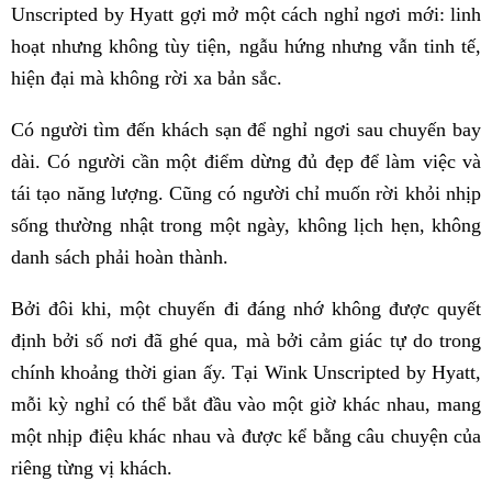
Unscripted by Hyatt gợi mở một cách nghỉ ngơi mới: linh
hoạt nhưng không tùy tiện, ngẫu hứng nhưng vẫn tinh tế,
hiện đại mà không rời xa bản sắc.
Có người tìm đến khách sạn để nghỉ ngơi sau chuyến bay
dài. Có người cần một điểm dừng đủ đẹp để làm việc và
tái tạo năng lượng. Cũng có người chỉ muốn rời khỏi nhịp
sống thường nhật trong một ngày, không lịch hẹn, không
danh sách phải hoàn thành.
Bởi đôi khi, một chuyến đi đáng nhớ không được quyết
định bởi số nơi đã ghé qua, mà bởi cảm giác tự do trong
chính khoảng thời gian ấy. Tại Wink Unscripted by Hyatt,
mỗi kỳ nghỉ có thể bắt đầu vào một giờ khác nhau, mang
một nhịp điệu khác nhau và được kể bằng câu chuyện của
riêng từng vị khách.