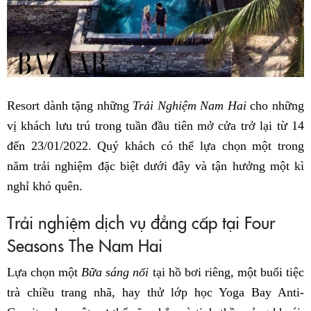
Resort dành tặng những
Trải Nghiệm Nam Hai
cho những
vị khách lưu trú trong tuần đầu tiên mở cửa trở lại từ 14
đến 23/01/2022. Quý khách có thể lựa chọn một trong
năm trải nghiệm đặc biệt dưới đây và tận hưởng một kì
nghỉ khó quên.
Trải nghiệm dịch vụ đẳng cấp tại Four
Seasons The Nam Hai
Lựa chọn một
Bữa sáng nổi
tại hồ bơi riêng, một buổi tiệc
trà chiều trang nhã, hay thử lớp học Yoga Bay Anti-