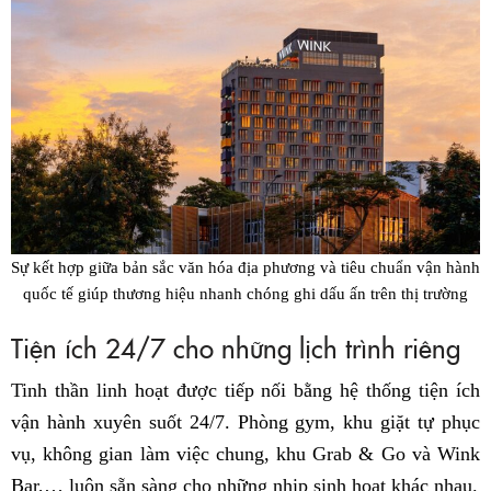
Sự kết hợp giữa bản sắc văn hóa địa phương và tiêu chuẩn vận hành
quốc tế giúp thương hiệu nhanh chóng ghi dấu ấn trên thị trường
Tiện ích 24/7 cho những lịch trình riêng
Tinh thần linh hoạt được tiếp nối bằng hệ thống tiện ích
vận hành xuyên suốt 24/7. Phòng gym, khu giặt tự phục
vụ, không gian làm việc chung, khu Grab & Go và Wink
Bar,… luôn sẵn sàng cho những nhịp sinh hoạt khác nhau.