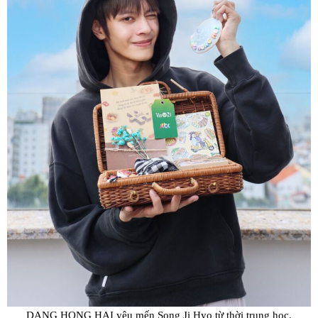
DANG HONG HAI yêu mến Song Ji Hyo từ thời trung học.