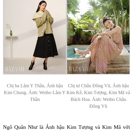
Chị ba Lâm Y Thần, Ảnh hậu
Chị tư Châu Đông Vũ, Ảnh hậu
Kim Chung. Ảnh: Weibo Lâm Y
Kim Kê, Kim Tượng, Kim Mã và
Thần
Bách Hoa. Ảnh: Weibo Châu
Đông Vũ
Ngô Quân Như là Ảnh hậu Kim Tượng và Kim Mã với