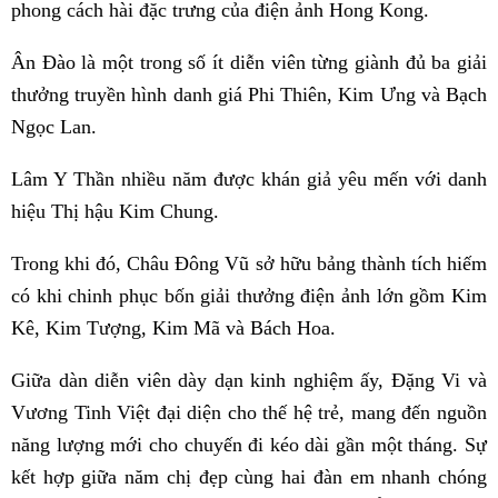
phong cách hài đặc trưng của điện ảnh Hong Kong.
Ân Đào là một trong số ít diễn viên từng giành đủ ba giải
thưởng truyền hình danh giá Phi Thiên, Kim Ưng và Bạch
Ngọc Lan.
Lâm Y Thần nhiều năm được khán giả yêu mến với danh
hiệu Thị hậu Kim Chung.
Trong khi đó, Châu Đông Vũ sở hữu bảng thành tích hiếm
có khi chinh phục bốn giải thưởng điện ảnh lớn gồm Kim
Kê, Kim Tượng, Kim Mã và Bách Hoa.
Giữa dàn diễn viên dày dạn kinh nghiệm ấy, Đặng Vi và
Vương Tinh Việt đại diện cho thế hệ trẻ, mang đến nguồn
năng lượng mới cho chuyến đi kéo dài gần một tháng. Sự
kết hợp giữa năm chị đẹp cùng hai đàn em nhanh chóng