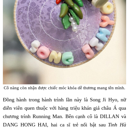
Cô nàng còn nhận được chiếc móc khóa dễ thương mang tên mình.
Đồng hành trong hành trình lần này là Song Ji Hyo, nữ
diễn viên quen thuộc với hàng triệu khán giả châu Á qua
chương trình Running Man. Bên cạnh cô là DILLAN và
DANG HONG HAI, hai ca sĩ trẻ nổi bật sau
Tinh Hà