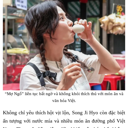
“Mợ Ngố” liên tục bất ngờ và không khỏi thích thú với món ăn và
văn hóa Việt.
Không chỉ yêu thích hột vịt lộn, Song Ji Hyo còn đặc biệt
ấn tượng với nước mía và nhiều món ăn đường phố Việt