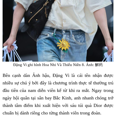
Đặng Vi ghi hình Hoa Nhi Và Thiếu Niên 8. Ảnh: 解药
Bên cạnh dàn Ảnh hậu, Đặng Vi là cái tên nhận được
nhiều sự chú ý bởi đây là chương trình thực tế thường trú
đầu tiên của nam diễn viên kể từ khi ra mắt. Ngay trong
ngày hội quân tại sân bay Bắc Kinh, anh nhanh chóng trở
thành tâm điểm khi xuất hiện với sáu túi quà Dior được
chuẩn bị dành riêng cho từng thành viên trong đoàn.