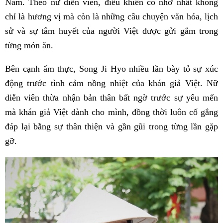
Nam. Theo nữ diễn viên, điều khiến cô nhớ nhất không
chỉ là hương vị mà còn là những câu chuyện văn hóa, lịch
sử và sự tâm huyết của người Việt được gửi gắm trong
từng món ăn.
Bên cạnh ẩm thực, Song Ji Hyo nhiều lần bày tỏ sự xúc
động trước tình cảm nồng nhiệt của khán giả Việt. Nữ
diễn viên thừa nhận bản thân bất ngờ trước sự yêu mến
mà khán giả Việt dành cho mình, đồng thời luôn cố gắng
đáp lại bằng sự thân thiện và gần gũi trong từng lần gặp
gỡ.