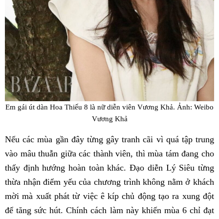
Em gái út dàn Hoa Thiếu 8 là nữ diễn viên Vương Khả. Ảnh: Weibo
Vương Khả
Nếu các mùa gần đây từng gây tranh cãi vì quá tập trung
vào mâu thuẫn giữa các thành viên, thì mùa tám đang cho
thấy định hướng hoàn toàn khác. Đạo diễn Lý Siêu từng
thừa nhận điểm yếu của chương trình không nằm ở khách
mời mà xuất phát từ việc ê kíp chủ động tạo ra xung đột
để tăng sức hút. Chính cách làm này khiến mùa 6 chỉ đạt