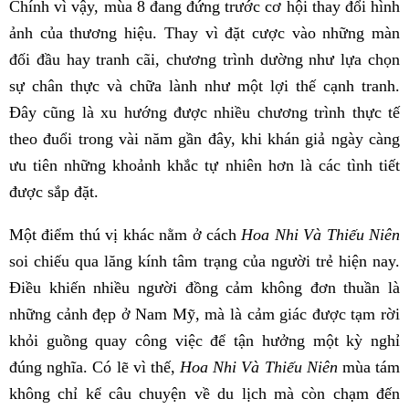
Chính vì vậy, mùa 8 đang đứng trước cơ hội thay đổi hình
ảnh của thương hiệu. Thay vì đặt cược vào những màn
đối đầu hay tranh cãi, chương trình dường như lựa chọn
sự chân thực và chữa lành như một lợi thế cạnh tranh.
Đây cũng là xu hướng được nhiều chương trình thực tế
theo đuổi trong vài năm gần đây, khi khán giả ngày càng
ưu tiên những khoảnh khắc tự nhiên hơn là các tình tiết
được sắp đặt.
Một điểm thú vị khác nằm ở cách
Hoa Nhi Và Thiếu Niên
soi chiếu qua lăng kính tâm trạng của người trẻ hiện nay.
Điều khiến nhiều người đồng cảm không đơn thuần là
những cảnh đẹp ở Nam Mỹ, mà là cảm giác được tạm rời
khỏi guồng quay công việc để tận hưởng một kỳ nghỉ
đúng nghĩa. Có lẽ vì thế,
Hoa Nhi Và Thiếu Niên
mùa tám
không chỉ kể câu chuyện về du lịch mà còn chạm đến