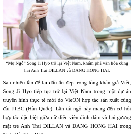
“Mợ Ngố” Song Ji Hyo trở lại Việt Nam, khám phá văn hóa cùng
hai Anh Trai DILLAN và DANG HONG HAI.
Sau nhiều lần để lại dấu ấn đẹp trong lòng khán giả Việt,
Song Ji Hyo tiếp tục trở lại Việt Nam trong một dự án
truyền hình thực tế mới do VieON hợp tác sản xuất cùng
đài JTBC (Hàn Quốc). Lần tái ngộ này mang đến cơ hội
hợp tác đặc biệt giữa nữ diễn viên đình đám và hai gương
mặt trẻ Anh Trai DILLAN và DANG HONG HAI trong