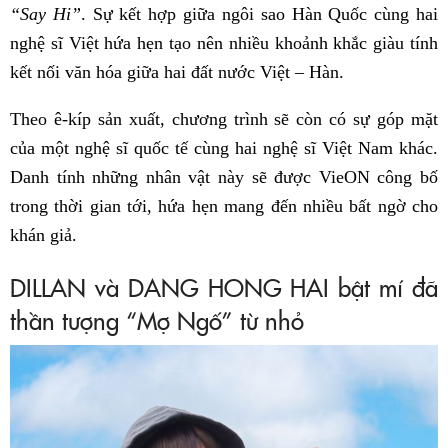
“Say Hi”
. Sự kết hợp giữa ngôi sao Hàn Quốc cùng hai
nghệ sĩ Việt hứa hẹn tạo nên nhiều khoảnh khắc giàu tính
kết nối văn hóa giữa hai đất nước Việt – Hàn.
Theo ê-kíp sản xuất, chương trình sẽ còn có sự góp mặt
của một nghệ sĩ quốc tế cùng hai nghệ sĩ Việt Nam khác.
Danh tính những nhân vật này sẽ được VieON công bố
trong thời gian tới, hứa hẹn mang đến nhiều bất ngờ cho
khán giả.
DILLAN và DANG HONG HAI bật mí đã
thần tượng “Mợ Ngố” từ nhỏ