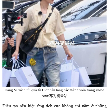
Đặng Vi xách túi quà từ Dior đến tặng các thành viên trong show.
Ảnh:邓为能量站
Điều tạo nên hiệu ứng tích cực không chỉ nằm ở những