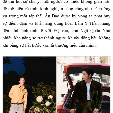
để thu hút sự chú ý, mỗi người có nhiều không gian hơn
để thể hiện cá tính, kinh nghiệm sống cũng như cách ứng
xử trong một tập thể. Ân Đào được kỳ vọng sẽ phát huy
sự điềm đạm và khả năng dung hòa, Lâm Y Thần mang
đến hình ảnh tinh tế với EQ cao, còn Ngô Quân Như
nhiều khả năng sẽ trở thành người khuấy động bầu không
khí bằng sự hài hước vốn là thương hiệu của mình.