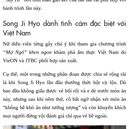
hành trình lần này.
Song Ji Hyo dành tình cảm đặc biệt với
Việt Nam
Nữ diễn viên từng gây chú ý khi tham gia chương trình
“Mợ Ngố” khen ngon
khám phá ẩm thực Việt Nam do
VieON và JTBC phối hợp sản xuất.
Cụ thể, một trong những phân đoạn được chia sẻ rộng rãi
là khi Song Ji Hyo lần đầu thưởng thức hột vịt lộn. Dù
ban đầu không giấu được vẻ bối rối và e dè trước món ăn
này, nhưng sau khi nếm thử, cô bất ngờ nhận xét món ăn
“không hề khó ăn như tưởng tượng” và còn khuyến khích
mọi người đừng vội đánh giá chỉ qua vẻ bề ngoài.