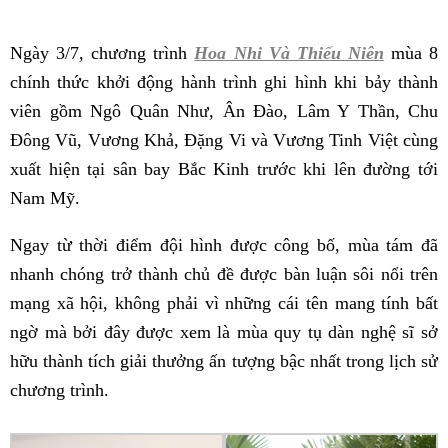
Ngày 3/7, chương trình
Hoa Nhi Và Thiếu Niên
mùa 8
chính thức khởi động hành trình ghi hình khi bảy thành
viên gồm Ngô Quân Như, Ân Đào, Lâm Y Thần, Chu
Đông Vũ, Vương Khả, Đặng Vi và Vương Tinh Việt cùng
xuất hiện tại sân bay Bắc Kinh trước khi lên đường tới
Nam Mỹ.
Ngay từ thời điểm đội hình được công bố, mùa tám đã
nhanh chóng trở thành chủ đề được bàn luận sôi nổi trên
mạng xã hội, không phải vì những cái tên mang tính bất
ngờ mà bởi đây được xem là mùa quy tụ dàn nghệ sĩ sở
hữu thành tích giải thưởng ấn tượng bậc nhất trong lịch sử
chương trình.