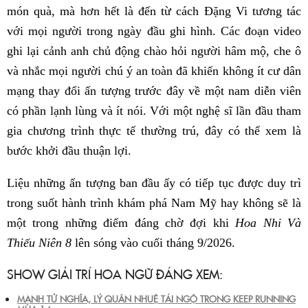
món quà, mà hơn hết là đến từ cách Đặng Vi tương tác
với mọi người trong ngày đầu ghi hình. Các đoạn video
ghi lại cảnh anh chủ động chào hỏi người hâm mộ, che ô
và nhắc mọi người chú ý an toàn đã khiến không ít cư dân
mạng thay đổi ấn tượng trước đây về một nam diễn viên
có phần lạnh lùng và ít nói. Với một nghệ sĩ lần đầu tham
gia chương trình thực tế thường trú, đây có thể xem là
bước khởi đầu thuận lợi.
Liệu những ấn tượng ban đầu ấy có tiếp tục được duy trì
trong suốt hành trình khám phá Nam Mỹ hay không sẽ là
một trong những điểm đáng chờ đợi khi
Hoa Nhi Và
Thiếu Niên 8
lên sóng vào cuối tháng 9/2026.
SHOW GIẢI TRÍ HOA NGỮ ĐÁNG XEM:
MẠNH TỬ NGHĨA, LÝ QUÂN NHUỆ TÁI NGỘ TRONG KEEP RUNNING