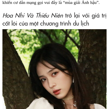
khiến cư dân mạng gọi vui đây là “mùa giải Ảnh hậu”.
Hoa Nhi Và Thiếu Niên
trở lại với giá trị
cốt lõi của một chương trình du lịch