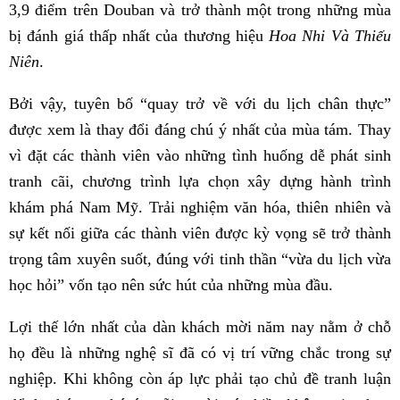
3,9 điểm trên Douban và trở thành một trong những mùa
bị đánh giá thấp nhất của thương hiệu
Hoa Nhi Và Thiếu
Niên
.
Bởi vậy, tuyên bố “quay trở về với du lịch chân thực”
được xem là thay đổi đáng chú ý nhất của mùa tám. Thay
vì đặt các thành viên vào những tình huống dễ phát sinh
tranh cãi, chương trình lựa chọn xây dựng hành trình
khám phá Nam Mỹ. Trải nghiệm văn hóa, thiên nhiên và
sự kết nối giữa các thành viên được kỳ vọng sẽ trở thành
trọng tâm xuyên suốt, đúng với tinh thần “vừa du lịch vừa
học hỏi” vốn tạo nên sức hút của những mùa đầu.
Lợi thế lớn nhất của dàn khách mời năm nay nằm ở chỗ
họ đều là những nghệ sĩ đã có vị trí vững chắc trong sự
nghiệp. Khi không còn áp lực phải tạo chủ đề tranh luận