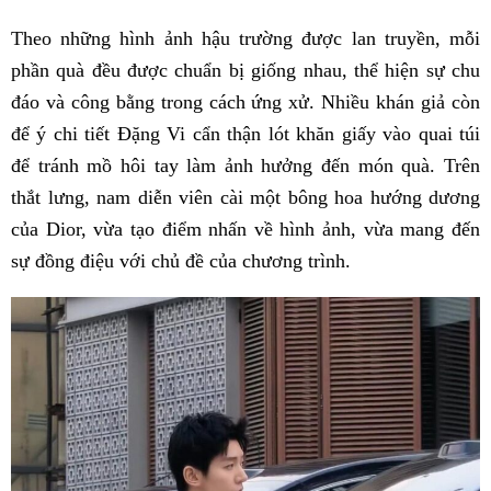
Theo những hình ảnh hậu trường được lan truyền, mỗi
phần quà đều được chuẩn bị giống nhau, thể hiện sự chu
đáo và công bằng trong cách ứng xử. Nhiều khán giả còn
để ý chi tiết Đặng Vi cẩn thận lót khăn giấy vào quai túi
để tránh mồ hôi tay làm ảnh hưởng đến món quà. Trên
thắt lưng, nam diễn viên cài một bông hoa hướng dương
của Dior, vừa tạo điểm nhấn về hình ảnh, vừa mang đến
sự đồng điệu với chủ đề của chương trình.