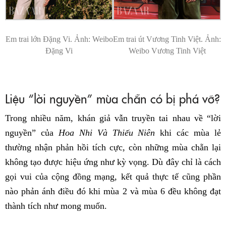
Em trai lớn Đặng Vi. Ảnh: Weibo
Em trai út Vương Tinh Việt. Ảnh:
Đặng Vi
Weibo Vương Tinh Việt
Liệu “lời nguyền” mùa chẵn có bị phá vỡ?
Trong nhiều năm, khán giả vẫn truyền tai nhau về “lời
nguyền” của
Hoa Nhi Và Thiếu Niên
khi các mùa lẻ
thường nhận phản hồi tích cực, còn những mùa chẵn lại
không tạo được hiệu ứng như kỳ vọng. Dù đây chỉ là cách
gọi vui của cộng đồng mạng, kết quả thực tế cũng phần
nào phản ánh điều đó khi mùa 2 và mùa 6 đều không đạt
thành tích như mong muốn.