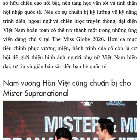
sở hữu chiều cao nổi bật, nền tảng học vấn tốt và tinh thần
hội nhập quốc tế. Nếu có sự chuẩn bị kỹ lưỡng về kỹ năng
trình diễn, ngoại ngữ và chiến lược truyền thông, đại diện
Việt Nam hoàn toàn có thể trở thành một trong những ứng
viên đáng chú ý tại The Miss Globe 2026. Hơn cả mục
tiêu chinh phục vương miện, hành trình của cô còn là cơ
hội để giới thiệu hình ảnh người phụ nữ Việt Nam hiện
đại, tự tin và giàu bản sắc đến bạn bè quốc tế.
Nam vương Hàn Việt cũng chuẩn bị cho
Mister Supranational