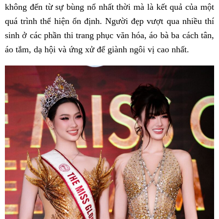
không đến từ sự bùng nổ nhất thời mà là kết quả của một
quá trình thể hiện ổn định. Người đẹp vượt qua nhiều thí
sinh ở các phần thi trang phục văn hóa, áo bà ba cách tân,
áo tắm, dạ hội và ứng xử để giành ngôi vị cao nhất.