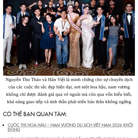
Nguyễn Thu Thảo và Hàn Việt là minh chứng cho sự chuyển dịch
của các cuộc thi sắc đẹp hiện đại, nơi một hoa hậu, nam vương
không chỉ được đánh giá qua vẻ ngoài mà còn qua vốn hiểu biết,
khả năng giao tiếp và tinh thần phát triển bản thân không ngừng
CÓ THỂ BẠN QUAN TÂM:
CUỘC THI HOA HẬU – NAM VƯƠNG DU LỊCH VIỆT NAM 2026 KHỞI
ĐỘNG