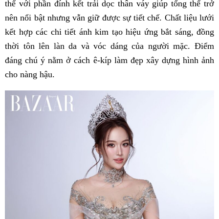
thể với phần đính kết trải dọc thân váy giúp tổng thể trở
nên nổi bật nhưng vẫn giữ được sự tiết chế. Chất liệu lưới
kết hợp các chi tiết ánh kim tạo hiệu ứng bắt sáng, đồng
thời tôn lên làn da và vóc dáng của người mặc. Điểm
đáng chú ý nằm ở cách ê-kíp làm đẹp xây dựng hình ảnh
cho nàng hậu.