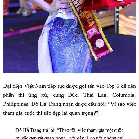
Đại diện Việt Nam tiếp tục được gọi tên vào Top 5 để đến
phần thi ứng xử, cùng Đức, Thái Lan, Columbia,
Philippines. Đỗ Hà Trang nhận được câu hỏi: “Vì sao việc
tham gia cuộc thi sắc đẹp lại quan trọng?”.
Đỗ Hà Trang trả lời: “Theo tôi, việc tham gia một cuộc
thi sắc đẹp rất quan trọng. Bởi đây là cơ hội không chỉ