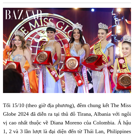
Fac
Tối 15/10 (theo giờ địa phương), đêm chung kết The Miss
Globe 2024 đã diễn ra tại thủ đô Tirana, Albania với ngôi
vị cao nhất thuộc về Diana Moreno của Colombia. Á hậu
1, 2 và 3 lần lượt là đại diện đến từ Thái Lan, Philippines