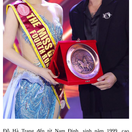
Đỗ Hà Trang đến từ Nam Định, sinh năm 1999, cao