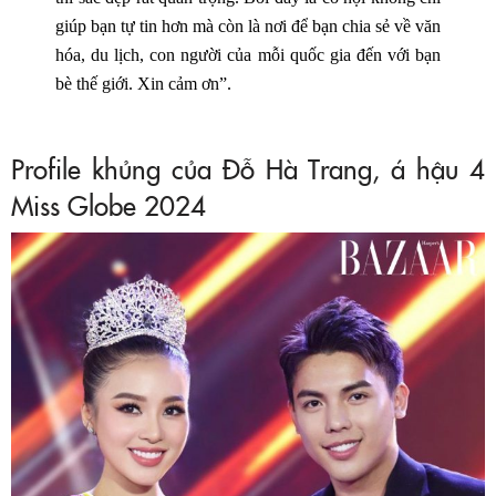
giúp bạn tự tin hơn mà còn là nơi để bạn chia sẻ về văn
hóa, du lịch, con người của mỗi quốc gia đến với bạn
bè thế giới. Xin cảm ơn”.
Profile khủng của Đỗ Hà Trang, á hậu 4
Miss Globe 2024