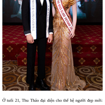
Ở tuổi 21, Thu Thảo đại diện cho thế hệ người đẹp mới: