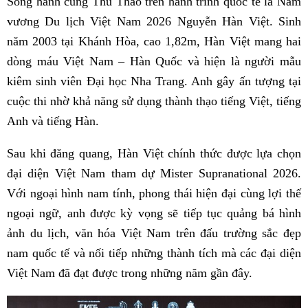
Song hành cùng Thu Thảo trên hành trình quốc tế là Nam
vương Du lịch Việt Nam 2026 Nguyễn Hàn Việt. Sinh
năm 2003 tại Khánh Hòa, cao 1,82m, Hàn Việt mang hai
dòng máu Việt Nam – Hàn Quốc và hiện là người mẫu
kiêm sinh viên Đại học Nha Trang. Anh gây ấn tượng tại
cuộc thi nhờ khả năng sử dụng thành thạo tiếng Việt, tiếng
Anh và tiếng Hàn.
Sau khi đăng quang, Hàn Việt chính thức được lựa chọn
đại diện Việt Nam tham dự Mister Supranational 2026.
Với ngoại hình nam tính, phong thái hiện đại cùng lợi thế
ngoại ngữ, anh được kỳ vọng sẽ tiếp tục quảng bá hình
ảnh du lịch, văn hóa Việt Nam trên đấu trường sắc đẹp
nam quốc tế và nối tiếp những thành tích mà các đại diện
Việt Nam đã đạt được trong những năm gần đây.