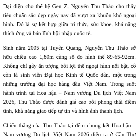
Đại diện cho thế hệ Gen Z, Nguyễn Thu Thảo cho thấy
tiêu chuẩn sắc đẹp ngày nay đã vượt xa khuôn khổ ngoại
hình. Đó là sự kết hợp giữa tri thức, sức khỏe, khả năng
thích ứng và bản lĩnh hội nhập quốc tế.
Sinh năm 2005 tại Tuyên Quang, Nguyễn Thu Thảo sở
hữu chiều cao 1,80m cùng số đo hình thể 89-65-92cm.
Không chỉ gây ấn tượng bởi lợi thế ngoại hình nổi bật, cô
còn là sinh viên Đại học Kinh tế Quốc dân, một trong
những trường đại học hàng đầu Việt Nam. Trong suốt
hành trình tại Hoa hậu – Nam vương Du lịch Việt Nam
2026, Thu Thảo được đánh giá cao bởi phong thái điềm
tĩnh, khả năng giao tiếp tự tin và hình ảnh thanh lịch.
Chiến thắng của Thu Thảo tại đêm chung kết Hoa hậu –
Nam vương Du lịch Việt Nam 2026 diễn ra ở Cần Thơ