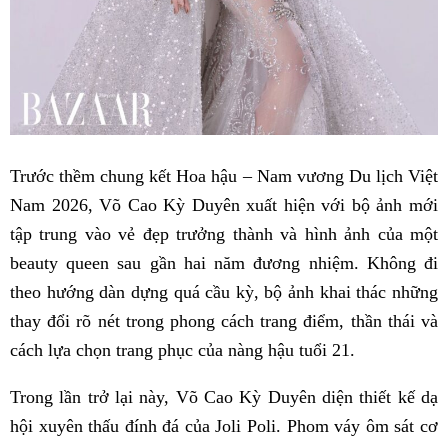
Trước thềm chung kết Hoa hậu – Nam vương Du lịch Việt
Nam 2026, Võ Cao Kỳ Duyên xuất hiện với bộ ảnh mới
tập trung vào vẻ đẹp trưởng thành và hình ảnh của một
beauty queen sau gần hai năm đương nhiệm. Không đi
theo hướng dàn dựng quá cầu kỳ, bộ ảnh khai thác những
thay đổi rõ nét trong phong cách trang điểm, thần thái và
cách lựa chọn trang phục của nàng hậu tuổi 21.
Trong lần trở lại này, Võ Cao Kỳ Duyên diện thiết kế dạ
hội xuyên thấu đính đá của Joli Poli. Phom váy ôm sát cơ