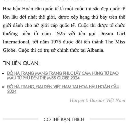
Hoa hậu Hoàn cầu quốc tế là một cuộc thi sắc đẹp quốc tế
lớn lâu đời nhất thế giới, được xếp hạng thứ bảy trên thế
giới dành cho nữ giới cấp quốc tế. Cuộc thi được tổ chức
thường niên từ năm 1925 với tên gọi Dream Girl
International, tới năm 1975 được đổi tên thành The Miss
Globe. Cuộc thi có trụ sở chính thức tại Albania.
TIN LIÊN QUAN:
ĐỖ HÀ TRANG MANG TRANG PHỤC LẤY CẢM HỨNG TỪ ĐẠO
MẪU TỨ PHỦ ĐẾN THE MISS GLOBE 2024
ĐỖ HÀ TRANG, ĐẠI DIỆN VIỆT NAM TẠI HOA HẬU HOÀN CẦU
2024
Harper’s Bazaar Việt Nam