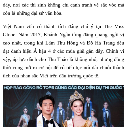
đây, nơi các thí sinh không chỉ cạnh tranh về sắc vóc mà
còn là những đại sứ văn hóa.
Việt Nam vốn có thành tích đáng chú ý tại The Miss
Globe. Năm 2017, Khánh Ngân từng đăng quang ngôi vị
cao nhất, trong khi Lâm Thu Hồng và Đỗ Hà Trang đều
đạt danh hiệu Á hậu 4 ở các mùa giải gần đây. Chính vì
vậy, áp lực dành cho Thu Thảo là không nhỏ, nhưng đồng
thời cũng mở ra cơ hội để cô tiếp tục nối dài chuỗi thành
tích của nhan sắc Việt trên đấu trường quốc tế.