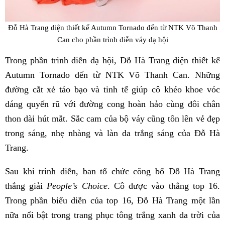
Đỗ Hà Trang diện thiết kế Autumn Tornado đến từ NTK Võ Thanh
Can cho phần trình diễn váy dạ hội
Trong phần trình diễn dạ hội, Đỗ Hà Trang diện thiết kế
Autumn Tornado đến từ NTK Võ Thanh Can. Những
đường cắt xẻ táo bạo và tinh tế giúp cô khéo khoe vóc
dáng quyến rũ với đường cong hoàn hảo cùng đôi chân
thon dài hút mắt. Sắc cam của bộ váy cũng tôn lên vẻ đẹp
trong sáng, nhẹ nhàng và làn da trắng sáng của Đỗ Hà
Trang.
Sau khi trình diễn, ban tổ chức công bố Đỗ Hà Trang
thắng giải
People’s Choice
. Cô được vào thẳng top 16.
Trong phần biểu diễn của top 16, Đỗ Hà Trang một lần
nữa nổi bật trong trang phục tông trắng xanh da trời của