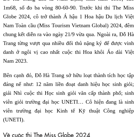
1m68, số đo ba vòng 80-60-90. Trước khi thi The Miss
Globe 2024, cô trở thành Á hậu 1 Hoa hậu Du lịch Việt
Nam Toàn cầu (Miss Tourism Vietnam Global) 2024, đêm
chung kết diễn ra vào ngày 21/9 vừa qua. Ngoài ra, Đỗ Hà
Trang từng vượt qua nhiều đối thủ nặng ký để được vinh
danh ở ngôi vị cao nhất cuộc thi Hoa khôi Áo dài Việt
Nam 2023.
Bên cạnh đó, Đỗ Hà Trang sở hữu loạt thành tích học tập
đáng nể như: 12 năm liền đoạt danh hiệu học sinh giỏi;
giải Nhì cuộc thi Học sinh giỏi văn cấp thành phố; sinh
viên giỏi trường đại học UNETI… Cô hiện đang là sinh
viên trường đại học Kinh tế Kỹ thuật Công nghiệp
(UNETI).
Về cuộc thi The Miss Globe 2024