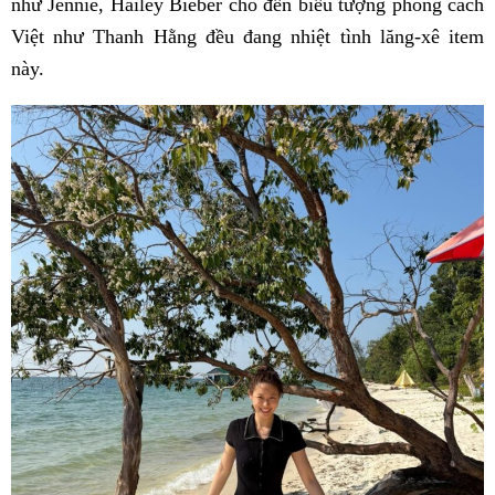
như Jennie, Hailey Bieber cho đến biểu tượng phong cách
Việt như Thanh Hằng đều đang nhiệt tình lăng-xê item
này.