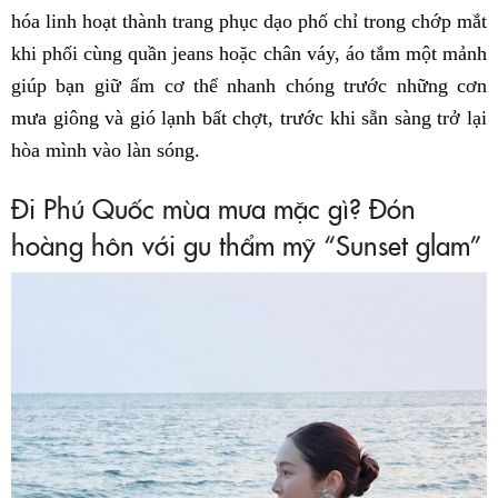
hóa linh hoạt thành trang phục dạo phố chỉ trong chớp mắt
khi phối cùng quần jeans hoặc chân váy, áo tắm một mảnh
giúp bạn giữ ấm cơ thể nhanh chóng trước những cơn
mưa giông và gió lạnh bất chợt, trước khi sẵn sàng trở lại
hòa mình vào làn sóng.
Đi Phú Quốc mùa mưa mặc gì? Đón
hoàng hôn với gu thẩm mỹ “Sunset glam”