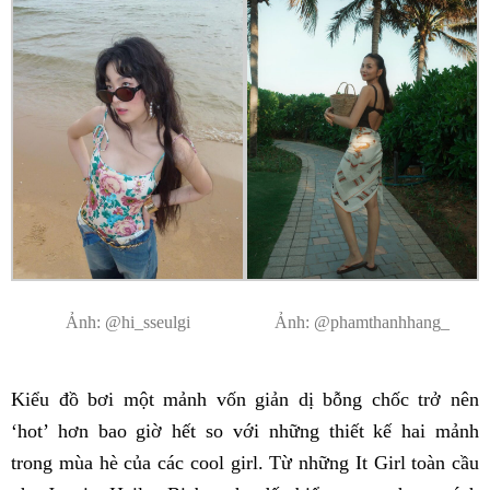
Ảnh: @hi_sseulgi
Ảnh: @phamthanhhang_
Kiểu đồ bơi một mảnh vốn giản dị bỗng chốc trở nên
‘hot’ hơn bao giờ hết so với những thiết kế hai mảnh
trong mùa hè của các cool girl. Từ những It Girl toàn cầu