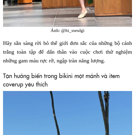
Ảnh: @hi_sseulgi
Hãy sẵn sàng rời bỏ thế giới đơn sắc của những bộ cánh
trắng toàn tập để dấn thân vào cuộc chơi thử nghiệm
những gam màu rực rỡ, ngập tràn năng lượng.
Tận hưởng biển trong bikini một mảnh và item
coverup yêu thích