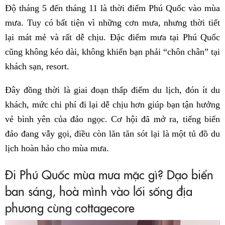
Độ tháng 5 đến tháng 11 là thời điểm Phú Quốc vào mùa
mưa. Tuy có bất tiện vì những cơn mưa, nhưng thời tiết
lại mát mẻ và rất dễ chịu. Đặc điểm mưa tại Phú Quốc
cũng không kéo dài, không khiến bạn phải “chôn chân” tại
khách sạn, resort.
Đây đồng thời là giai đoạn thấp điểm du lịch, đón ít du
khách, mức chi phí đi lại dễ chịu hơn giúp bạn tận hưởng
vẻ bình yên của đảo ngọc. Cơ hội đã mở ra, tiếng biển
đảo đang vẫy gọi, điều còn lăn tăn sót lại là một tủ đồ du
lịch hoàn hảo cho mùa mưa.
Đi Phú Quốc mùa mưa mặc gì? Dạo biển
ban sáng, hoà mình vào lối sống địa
phương cùng cottagecore