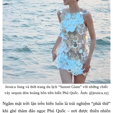
Jessica Jung và thời trang du lịch “Sunset Glam” với những chiếc
váy sequin đón hoàng hôn trên biển Phú Quốc. Ảnh: @jessica.syj
Ngắm mặt trời lặn trên biển luôn là trải nghiệm “phải thử”
khi ghé thăm đảo ngọc Phú Quốc – nơi được thiên nhiên