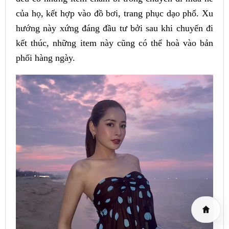
của họ, kết hợp vào đồ bơi, trang phục dạo phố. Xu
hướng này xứng đáng đầu tư bởi sau khi chuyến đi
kết thúc, những item này cũng có thể hoà vào bản
phối hàng ngày.