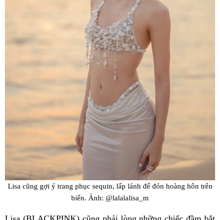
Lisa cũng gợi ý trang phục sequin, lấp lánh để đón hoàng hôn trên
biển. Ảnh: @lalalalisa_m
Lisa (BLACKPINK) cũng phải lòng những chiếc đầm bắt