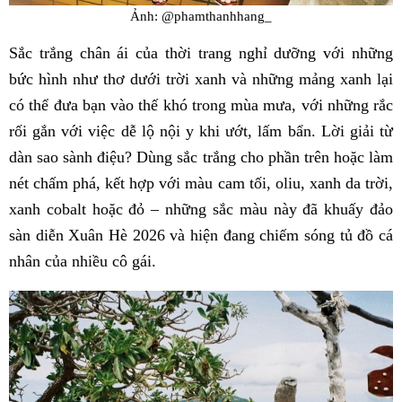
Ảnh: @phamthanhhang_
Sắc trắng chân ái của thời trang nghỉ dưỡng với những
bức hình như thơ dưới trời xanh và những mảng xanh lại
có thể đưa bạn vào thế khó trong mùa mưa, với những rắc
rối gắn với việc dễ lộ nội y khi ướt, lấm bẩn. Lời giải từ
dàn sao sành điệu? Dùng sắc trắng cho phần trên hoặc làm
nét chấm phá, kết hợp với màu cam tối, oliu, xanh da trời,
xanh cobalt hoặc đỏ – những sắc màu này đã khuấy đảo
sàn diễn Xuân Hè 2026 và hiện đang chiếm sóng tủ đồ cá
nhân của nhiều cô gái.