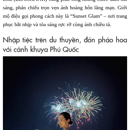
sáng, phản chiếu trọn vẹn ánh hoàng hôn lãng mạn. Giới
mộ điệu gọi phong cách này là “Sunset Glam” – nơi trang
phục bắt nhịp và tỏa sáng rực rỡ cùng ánh chiều tà.
Nhập tiệc trên du thuyền, đón pháo hoa
với cảnh khuya Phú Quốc