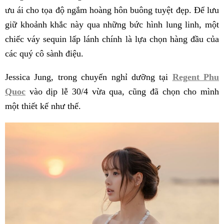
ưu ái cho tọa độ ngắm hoàng hôn buông tuyệt đẹp. Để lưu
giữ khoảnh khắc này qua những bức hình lung linh, một
chiếc váy sequin lấp lánh chính là lựa chọn hàng đầu của
các quý cô sành điệu.
Jessica Jung, trong chuyến nghỉ dưỡng tại
Regent Phu
Quoc
vào dịp lễ 30/4 vừa qua, cũng đã chọn cho mình
một thiết kế như thế.