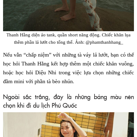
Thanh Hằng diện áo tank, quần short năng động. Chiếc khăn lụa
thêm phần lả lướt cho tổng thể. Ảnh: @phamthanhhang_
Nếu vẫn “chấp niệm” với những tà váy lả lướt, bạn có thể
học hỏi Thanh Hằng kết hợp thêm một chiếc khăn vuông,
hoặc học hỏi Diệu Nhi trong việc lựa chọn những chiếc
đầm mini với phần tà bèo nhún.
Ngoài sắc trắng, đây là những bảng màu nên
chọn khi đi du lịch Phú Quốc