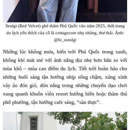
Seulgi (Red Velvet) ghé thăm Phú Quốc vào năm 2025, thời trang
du lịch yêu thích của cô là cottagecore nhẹ nhàng, thư thái. Ảnh:
@hi_sseulgi
Những lúc không mưa, biển trời Phú Quốc trong xanh,
không khí mát mẻ với ánh nắng dịu nhẹ hơn hẳn so với
mùa khô – mùa cao điểm du lịch. Tiết trời hoàn hảo cho
những buổi sáng tận hưởng nhịp sống chậm, xúng xính
váy áo đón gió, đón nắng trong những chuyến dạo chơi
xung quanh khuôn viên resort hướng biển hoặc thăm thú
phố phường, tận hưởng cafe sáng, “săn thực”.