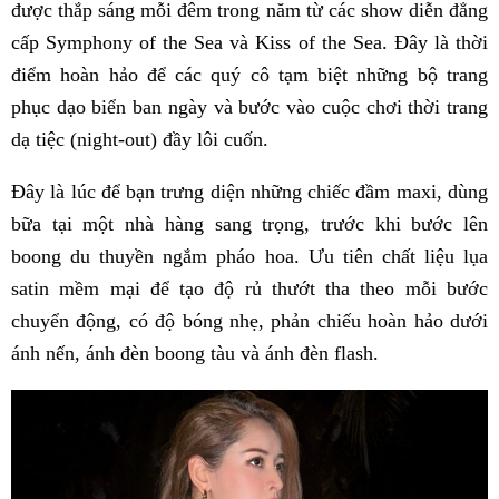
được thắp sáng mỗi đêm trong năm từ các show diễn đẳng
cấp Symphony of the Sea và Kiss of the Sea. Đây là thời
điểm hoàn hảo để các quý cô tạm biệt những bộ trang
phục dạo biển ban ngày và bước vào cuộc chơi thời trang
dạ tiệc (night-out) đầy lôi cuốn.
Đây là lúc để bạn trưng diện những chiếc đầm maxi, dùng
bữa tại một nhà hàng sang trọng, trước khi bước lên
boong du thuyền ngắm pháo hoa. Ưu tiên chất liệu lụa
satin mềm mại để tạo độ rủ thướt tha theo mỗi bước
chuyển động, có độ bóng nhẹ, phản chiếu hoàn hảo dưới
ánh nến, ánh đèn boong tàu và ánh đèn flash.