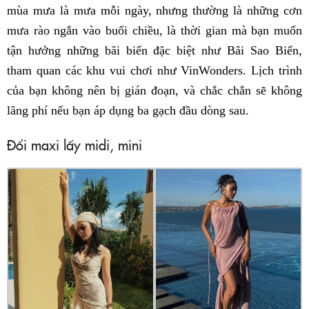
mùa mưa là mưa mỗi ngày, nhưng thường là những cơn
mưa rào ngắn vào buổi chiều, là thời gian mà bạn muốn
tận hưởng những bãi biển đặc biệt như Bãi Sao Biển,
tham quan các khu vui chơi như VinWonders. Lịch trình
của bạn không nên bị gián đoạn, và chắc chắn sẽ không
lãng phí nếu bạn áp dụng ba gạch đầu dòng sau.
Đổi maxi lấy midi, mini