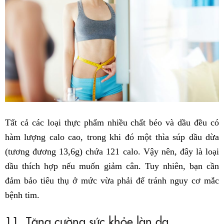
Tất cả các loại thực phẩm nhiều chất béo và dầu đều có
hàm lượng calo cao, trong khi đó một thìa súp dầu dừa
(tương đương 13,6g) chứa 121 calo. Vậy nên, đây là loại
dầu thích hợp nếu muốn giảm cân. Tuy nhiên, bạn cần
đảm bảo tiêu thụ ở mức vừa phải để tránh nguy cơ mắc
bệnh tim.
11. Tăng cường sức khỏe làn da