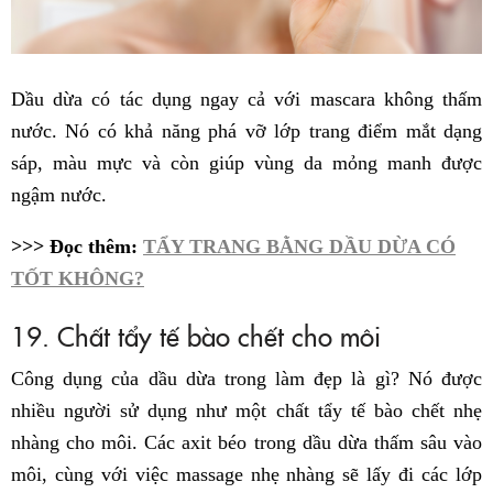
Dầu dừa có tác dụng ngay cả với mascara không thấm
nước. Nó có khả năng phá vỡ lớp trang điểm mắt dạng
sáp, màu mực và còn giúp vùng da mỏng manh được
ngậm nước.
>>> Đọc thêm:
TẨY TRANG BẰNG DẦU DỪA CÓ
TỐT KHÔNG?
19. Chất tẩy tế bào chết cho môi
Công dụng của dầu dừa trong làm đẹp là gì? Nó được
nhiều người sử dụng như một chất tẩy tế bào chết nhẹ
nhàng cho môi. Các axit béo trong dầu dừa thấm sâu vào
môi, cùng với việc massage nhẹ nhàng sẽ lấy đi các lớp