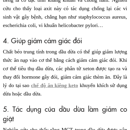
cứu cho thấy loại axit này có tác dụng chống lại các vi
sinh vật gây bệnh, chẳng hạn như staphylococcus aureus,
escherichia coli, vi khuẩn helicobacter pylori…
4. Giúp giảm cảm giác đói
Chất béo trung tính trong dầu dừa có thể giúp giảm lượng
thức ăn nạp vào cơ thể bằng cách giảm cảm giác đói. Khi
cơ thể tiêu thụ dầu dừa, các phân tử xeton được tạo ra và
thay đổi hormone gây đói, giảm cảm giác thèm ăn. Đây là
lý do tại sao
chế độ ăn kiêng keto
khuyến khích sử dụng
dừa hoặc dầu dừa.
5. Tác dụng của dầu dừa làm giảm co
giật
Nghiên cứu cho thấy rằng MCT trong dầu dừa được vận