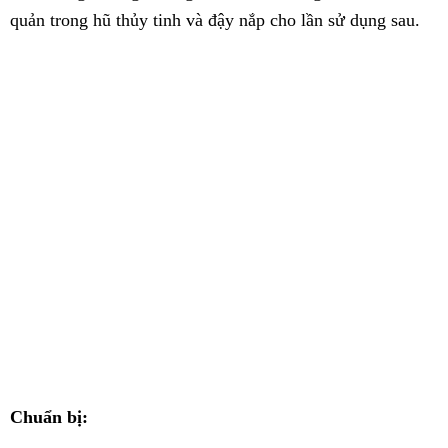
quản trong hũ thủy tinh và đậy nắp cho lần sử dụng sau.
Chuẩn bị: