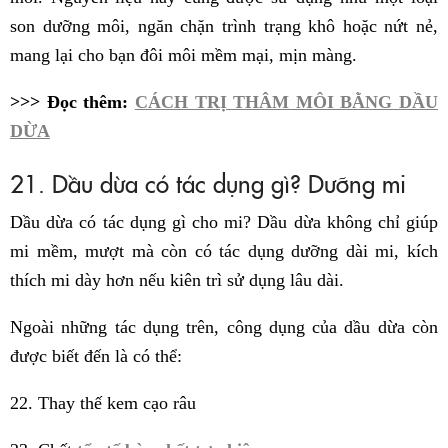
son dưỡng môi, ngăn chặn trình trạng khô hoặc nứt nẻ,
mang lại cho bạn đôi môi mềm mại, mịn màng.
>>> Đọc thêm:
CÁCH TRỊ THÂM MÔI BẰNG DẦU
DỪA
21. Dầu dừa có tác dụng gì? Dưỡng mi
Dầu dừa có tác dụng gì cho mi? Dầu dừa không chỉ giúp
mi mềm, mượt mà còn có tác dụng dưỡng dài mi, kích
thích mi dày hơn nếu kiên trì sử dụng lâu dài.
Ngoài những tác dụng trên, công dụng của dầu dừa còn
được biết đến là có thể:
22. Thay thế kem cạo râu