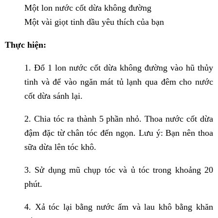
Một lon nước cốt dừa không đường
Một vài giọt tinh dầu yêu thích của bạn
Thực hiện:
1. Đổ 1 lon nước cốt dừa không đường vào hũ thủy
tinh và để vào ngăn mát tủ lạnh qua đêm cho nước
cốt dừa sánh lại.
2. Chia tóc ra thành 5 phần nhỏ. Thoa nước cốt dừa
đậm đặc từ chân tóc đến ngọn. Lưu ý: Bạn nên thoa
sữa dừa lên tóc khô.
3. Sử dụng mũ chụp tóc và ủ tóc trong khoảng 20
phút.
4. Xả tóc lại bằng nước ấm và lau khô bằng khăn