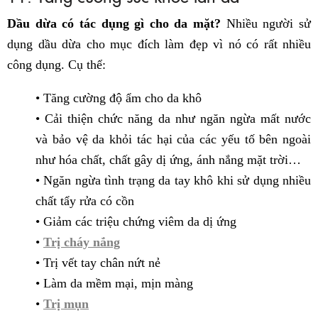
Dầu dừa có tác dụng gì cho da mặt?
Nhiều người sử
dụng dầu dừa cho mục đích làm đẹp vì nó có rất nhiều
công dụng. Cụ thể:
• Tăng cường độ ẩm cho da khô
• Cải thiện chức năng da như ngăn ngừa mất nước
và bảo vệ da khỏi tác hại của các yếu tố bên ngoài
như hóa chất, chất gây dị ứng, ánh nắng mặt trời…
• Ngăn ngừa tình trạng da tay khô khi sử dụng nhiều
chất tẩy rửa có cồn
• Giảm các triệu chứng viêm da dị ứng
•
Trị cháy nắng
• Trị vết tay chân nứt nẻ
• Làm da mềm mại, mịn màng
•
Trị mụn