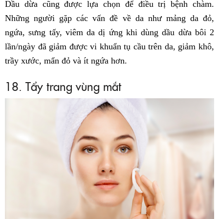
Dầu dừa cũng được lựa chọn để điều trị bệnh chàm.
Những người gặp các vấn đề về da như mảng da đỏ,
ngứa, sưng tấy, viêm da dị ứng khi dùng dầu dừa bôi 2
lần/ngày đã giảm được vi khuẩn tụ cầu trên da, giảm khô,
trầy xước, mẩn đỏ và ít ngứa hơn.
18. Tẩy trang vùng mắt