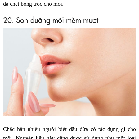
da chết bong tróc cho môi.
20. Son dưỡng môi mềm mượt
Chắc hẳn nhiều người biết dầu dừa có tác dụng gì cho
môi. Nguyên liệu này cũng được sử dụng như một loại