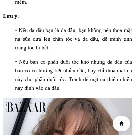
mềm.
Lưu ý:
• Nếu da đầu bạn là da dầu, bạn không nên thoa mặt
nạ sữa dừa lên chân tóc và da đầu, để tránh tình
trạng tóc bị bệt.
• Nếu bạn có phần đuôi tóc khô nhưng da đầu của
bạn có xu hướng tiết nhiều dầu, hãy chỉ thoa mặt nạ
này cho phần đuôi tóc. Tránh để mặt nạ thiên nhiên
này dính vào da đầu.