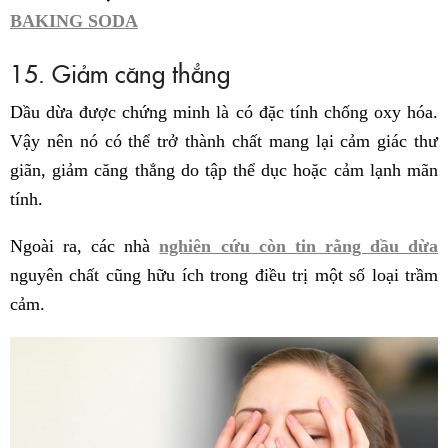
BAKING SODA
15. Giảm căng thẳng
Dầu dừa được chứng minh là có đặc tính chống oxy hóa.
Vậy nên nó có thể trở thành chất mang lại cảm giác thư
giãn, giảm căng thẳng do tập thể dục hoặc cảm lạnh mãn
tính.
Ngoài ra, các nhà
nghiên cứu còn tin rằng dầu dừa
nguyên chất cũng hữu ích trong điều trị một số loại trầm
cảm.