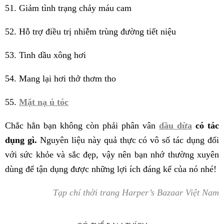
51. Giảm tình trạng chảy máu cam
52. Hỗ trợ điều trị nhiễm trùng đường tiết niệu
53. Tinh dầu xông hơi
54. Mang lại hơi thở thơm tho
55.
Mặt nạ ủ tóc
Chắc hẳn bạn không còn phải phân vân
dầu dừa
có tác
dụng gì.
Nguyên liệu này quả thực có vô số tác dụng đối
với sức khỏe và sắc đẹp, vậy nên bạn nhớ thường xuyên
dùng để tận dụng được những lợi ích đáng kể của nó nhé!
Tạp chí thời trang Harper’s Bazaar Việt Nam