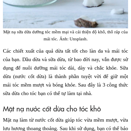
Mặt nạ sữa dừa dưỡng tóc mềm mại và cải thiện độ khô, thô ráp của
mái tóc. Ảnh: Unsplash.
Các chiết xuất của quả dừa tất tốt cho làn da và mái tóc
của bạn. Dầu dừa và sữa dừa, từ bao đời nay, vẫn được sử
dụng để nuôi dưỡng mái tóc dài, dày và chắc khỏe. Sữa
dừa (nước cốt dừa) là thành phần tuyệt vời để giữ một
mái tóc mềm mượt và bóng khỏe. Sau đây là 3 công thức
sữa dừa cho tóc bạn có thể tự làm tại nhà.
Mặt nạ nước cốt dừa cho tóc khô
Mặt nạ làm từ nước cốt dừa giúp tóc vừa mềm mượt, vừa
lưu hương thoang thoảng. Sau khi sử dụng, bạn có thể bảo