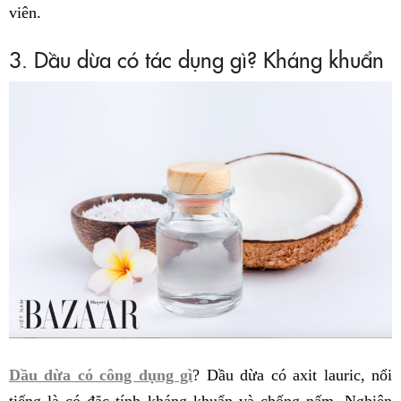
viên.
3. Dầu dừa có tác dụng gì? Kháng khuẩn
Dầu dừa có công dụng gì
? Dầu dừa có axit lauric, nổi
tiếng là có đặc tính kháng khuẩn và chống nấm. Nghiên