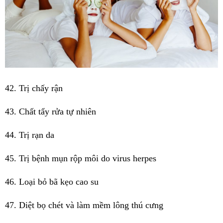
42. Trị chấy rận
43. Chất tẩy rửa tự nhiên
44. Trị rạn da
45. Trị bệnh mụn rộp môi do virus herpes
46. Loại bỏ bã kẹo cao su
47. Diệt bọ chét và làm mềm lông thú cưng