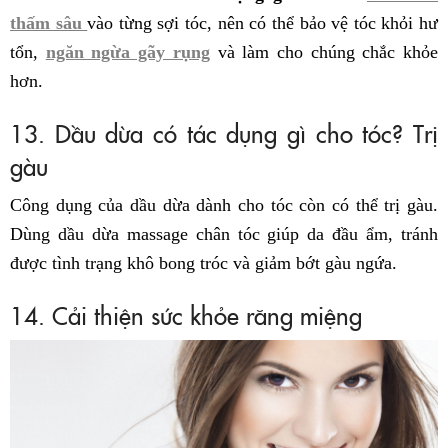
thấm sâu
vào từng sợi tóc, nên có thể bảo vệ tóc khỏi hư
tổn,
ngăn ngừa gãy rụng
và làm cho chúng chắc khỏe
hơn.
13. Dầu dừa có tác dụng gì cho tóc? Trị
gàu
Công dụng của dầu dừa dành cho tóc còn có thể trị gàu.
Dùng dầu dừa massage chân tóc giúp da đầu ẩm, tránh
được tình trạng khô bong tróc và giảm bớt gàu ngứa.
14. Cải thiện sức khỏe răng miệng