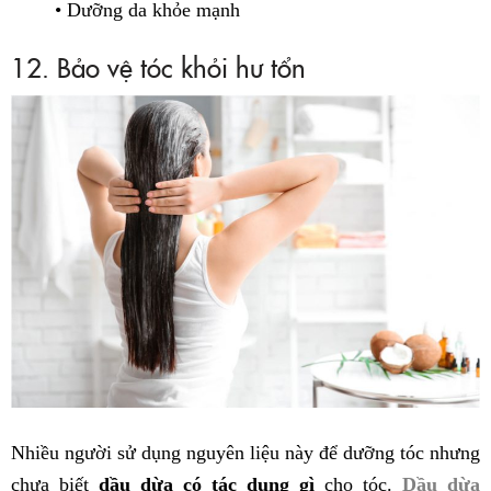
• Dưỡng da khỏe mạnh
12. Bảo vệ tóc khỏi hư tổn
Nhiều người sử dụng nguyên liệu này để dưỡng tóc nhưng
chưa biết
dầu dừa có tác dụng gì
cho tóc.
Dầu dừa