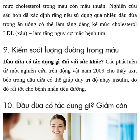
mức cholesterol trong máu còn mâu thuẫn. Nghiên cứu
sâu hơn đã xác định rằng nếu sử dụng quá nhiều dầu dừa
trong ăn uống có thể làm tăng đáng kể mức cholesterol
LDL (xấu) – làm tăng nguy cơ mắc bệnh tim.
9. Kiểm soát lượng đường trong máu
Dầu dừa có tác dụng gì đối với sức khỏe?
Các phát hiện
từ một nghiên cứu trên động vật năm 2009 cho thấy axit
béo trong dầu dừa có thể giúp duy trì độ nhạy insulin, do
đó rất tốt cho bệnh nhân tiểu đường.
10. Dầu dừa có tác dụng gì? Giảm cân