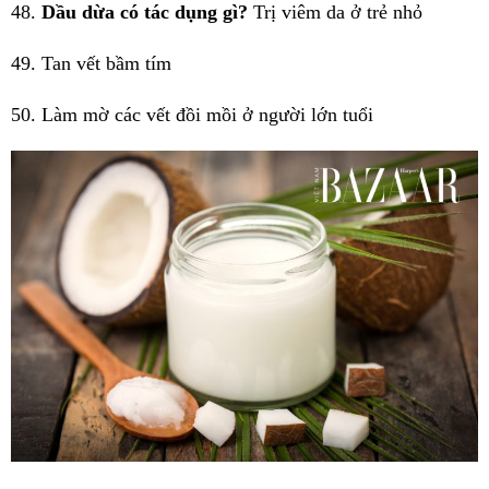
48.
Dầu dừa có tác dụng gì?
Trị viêm da ở trẻ nhỏ
49. Tan vết bầm tím
50. Làm mờ các vết đồi mồi ở người lớn tuổi