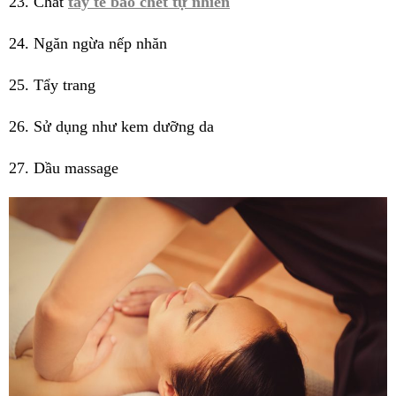
23. Chất
tẩy tế bào chết tự nhiên
24. Ngăn ngừa nếp nhăn
25. Tẩy trang
26. Sử dụng như kem dưỡng da
27. Dầu massage