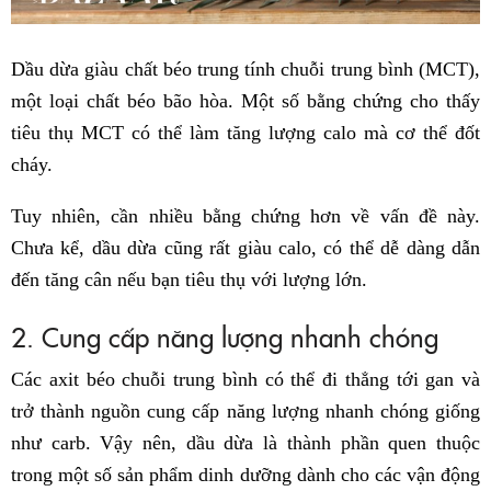
Dầu dừa giàu chất béo trung tính chuỗi trung bình (MCT),
một loại chất béo bão hòa. Một số bằng chứng cho thấy
tiêu thụ MCT có thể làm tăng lượng calo mà cơ thể đốt
cháy.
Tuy nhiên, cần nhiều bằng chứng hơn về vấn đề này.
Chưa kể, dầu dừa cũng rất giàu calo, có thể dễ dàng dẫn
đến tăng cân nếu bạn tiêu thụ với lượng lớn.
2. Cung cấp năng lượng nhanh chóng
Các axit béo chuỗi trung bình có thể đi thẳng tới gan và
trở thành nguồn cung cấp năng lượng nhanh chóng giống
như carb. Vậy nên, dầu dừa là thành phần quen thuộc
trong một số sản phẩm dinh dưỡng dành cho các vận động