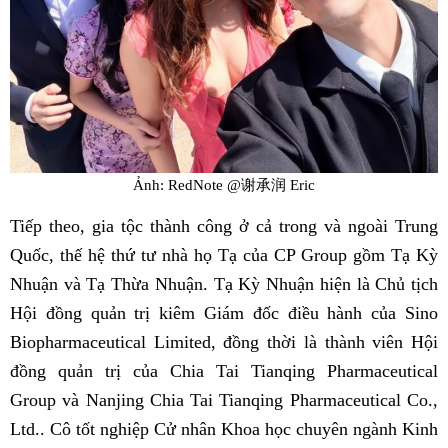
Ảnh: RedNote @谢承润 Eric
Tiếp theo, gia tộc thành công ở cả trong và ngoài Trung
Quốc, thế hệ thứ tư nhà họ Tạ của CP Group gồm Tạ Kỳ
Nhuận và Tạ Thừa Nhuận. Tạ Kỳ Nhuận hiện là Chủ tịch
Hội đồng quản trị kiêm Giám đốc điều hành của Sino
Biopharmaceutical Limited, đồng thời là thành viên Hội
đồng quản trị của Chia Tai Tianqing Pharmaceutical
Group và Nanjing Chia Tai Tianqing Pharmaceutical Co.,
Ltd.. Cô tốt nghiệp Cử nhân Khoa học chuyên ngành Kinh