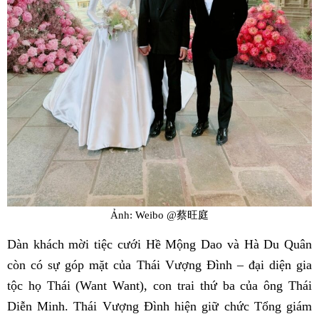
Ảnh: Weibo @蔡旺庭
Dàn khách mời tiệc cưới Hề Mộng Dao và Hà Du Quân
còn có sự góp mặt của Thái Vượng Đình – đại diện gia
tộc họ Thái (Want Want), con trai thứ ba của ông Thái
Diễn Minh. Thái Vượng Đình hiện giữ chức Tổng giám