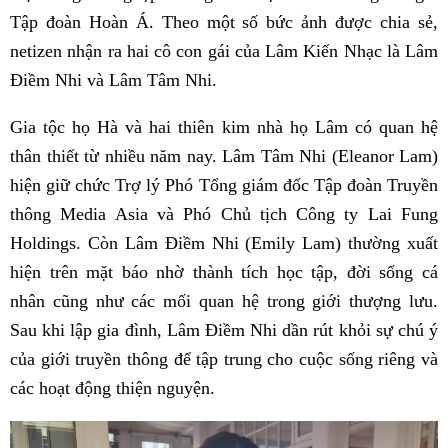
Tập đoàn Hoàn Á. Theo một số bức ảnh được chia sẻ,
netizen nhận ra hai cô con gái của Lâm Kiến Nhạc là Lâm
Điềm Nhi và Lâm Tâm Nhi.
Gia tộc họ Hà và hai thiên kim nhà họ Lâm có quan hệ
thân thiết từ nhiều năm nay. Lâm Tâm Nhi (Eleanor Lam)
hiện giữ chức Trợ lý Phó Tổng giám đốc Tập đoàn Truyền
thông Media Asia và Phó Chủ tịch Công ty Lai Fung
Holdings. Còn Lâm Điềm Nhi (Emily Lam) thường xuất
hiện trên mặt báo nhờ thành tích học tập, đời sống cá
nhân cũng như các mối quan hệ trong giới thượng lưu.
Sau khi lập gia đình, Lâm Điềm Nhi dần rút khỏi sự chú ý
của giới truyền thông để tập trung cho cuộc sống riêng và
các hoạt động thiện nguyện.