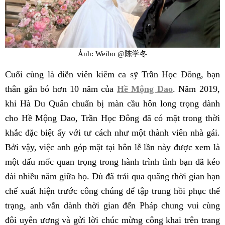
Ảnh: Weibo @陈学冬
Cuối cùng là diễn viên kiêm ca sỹ Trần Học Đông, bạn
thân gắn bó hơn 10 năm của
Hề Mộng Dao
. Năm 2019,
khi Hà Du Quân chuẩn bị màn cầu hôn long trọng dành
cho Hề Mộng Dao, Trần Học Đông đã có mặt trong thời
khắc đặc biệt ấy với tư cách như một thành viên nhà gái.
Bởi vậy, việc anh góp mặt tại hôn lễ lần này được xem là
một dấu mốc quan trọng trong hành trình tình bạn đã kéo
dài nhiều năm giữa họ. Dù đã trải qua quãng thời gian hạn
chế xuất hiện trước công chúng để tập trung hồi phục thể
trạng, anh vẫn dành thời gian đến Pháp chung vui cùng
đôi uyên ương và gửi lời chúc mừng công khai trên trang