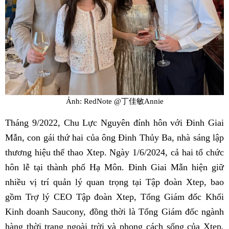
Ảnh: RedNote @丁佳敏Annie
Tháng 9/2022, Chu Lực Nguyên đính hôn với Đinh Giai
Mẫn, con gái thứ hai của ông Đinh Thủy Ba, nhà sáng lập
thương hiệu thể thao Xtep. Ngày 1/6/2024, cả hai tổ chức
hôn lễ tại thành phố Hạ Môn. Đinh Giai Mẫn hiện giữ
nhiều vị trí quản lý quan trọng tại Tập đoàn Xtep, bao
gồm Trợ lý CEO Tập đoàn Xtep, Tổng Giám đốc Khối
Kinh doanh Saucony, đồng thời là Tổng Giám đốc ngành
hàng thời trang ngoài trời và phong cách sống của Xtep.