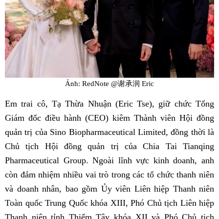
Ảnh: RedNote @谢承润 Eric
Em trai cô, Tạ Thừa Nhuận (Eric Tse), giữ chức Tổng
Giám đốc điều hành (CEO) kiêm Thành viên Hội đồng
quản trị của Sino Biopharmaceutical Limited, đồng thời là
Chủ tịch Hội đồng quản trị của Chia Tai Tianqing
Pharmaceutical Group. Ngoài lĩnh vực kinh doanh, anh
còn đảm nhiệm nhiều vai trò trong các tổ chức thanh niên
và doanh nhân, bao gồm Ủy viên Liên hiệp Thanh niên
Toàn quốc Trung Quốc khóa XIII, Phó Chủ tịch Liên hiệp
Thanh niên tỉnh Thiểm Tây khóa XII và Phó Chủ tịch