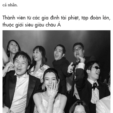
cá nhân.
Thành viên từ các gia đình tài phiệt, tập đoàn lớn,
thuộc giới siêu giàu châu Á