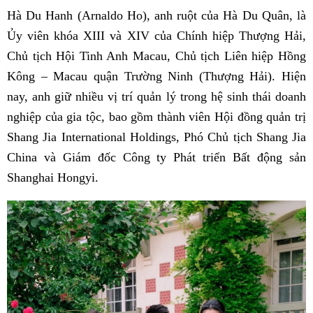
Hà Du Hanh (Arnaldo Ho), anh ruột của Hà Du Quân, là
Ủy viên khóa XIII và XIV của Chính hiệp Thượng Hải,
Chủ tịch Hội Tinh Anh Macau, Chủ tịch Liên hiệp Hồng
Kông – Macau quận Trường Ninh (Thượng Hải). Hiện
nay, anh giữ nhiều vị trí quản lý trong hệ sinh thái doanh
nghiệp của gia tộc, bao gồm thành viên Hội đồng quản trị
Shang Jia International Holdings, Phó Chủ tịch Shang Jia
China và Giám đốc Công ty Phát triển Bất động sản
Shanghai Hongyi.