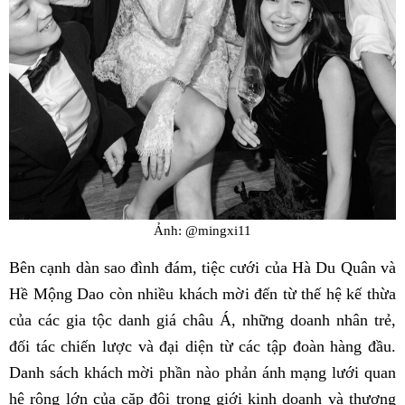
Ảnh: @mingxi11
Bên cạnh dàn sao đình đám, tiệc cưới của Hà Du Quân và
Hề Mộng Dao còn nhiều khách mời đến từ thế hệ kế thừa
của các gia tộc danh giá châu Á, những doanh nhân trẻ,
đối tác chiến lược và đại diện từ các tập đoàn hàng đầu.
Danh sách khách mời phần nào phản ánh mạng lưới quan
hệ rộng lớn của cặp đôi trong giới kinh doanh và thượng