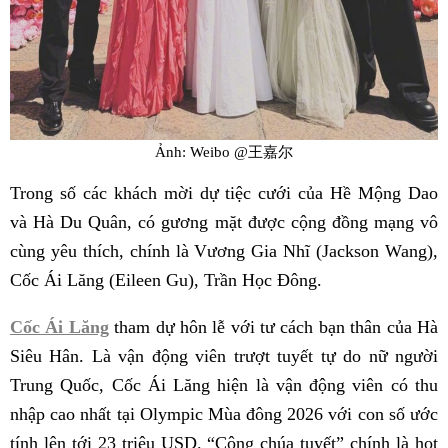
Ảnh: Weibo @王嘉尔
Trong số các khách mời dự tiệc cưới của Hề Mộng Dao
và Hà Du Quân, có gương mặt được cộng đồng mạng vô
cùng yêu thích, chính là Vương Gia Nhĩ (Jackson Wang),
Cốc Ái Lăng (Eileen Gu), Trần Học Đông.
Cốc Ái Lăng
tham dự hôn lễ với tư cách bạn thân của Hà
Siêu Hân. Là vận động viên trượt tuyết tự do nữ người
Trung Quốc, Cốc Ái Lăng hiện là vận động viên có thu
nhập cao nhất tại Olympic Mùa đông 2026 với con số ước
tính lên tới 23 triệu USD. “Công chúa tuyết” chính là hot