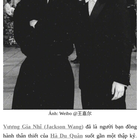
Ảnh: Weibo @王嘉尔
Vương Gia Nhĩ (Jackson Wang)
đã là người bạn đồng
hành thân thiết của
Hà Du Quân
suốt gần một thập kỷ.