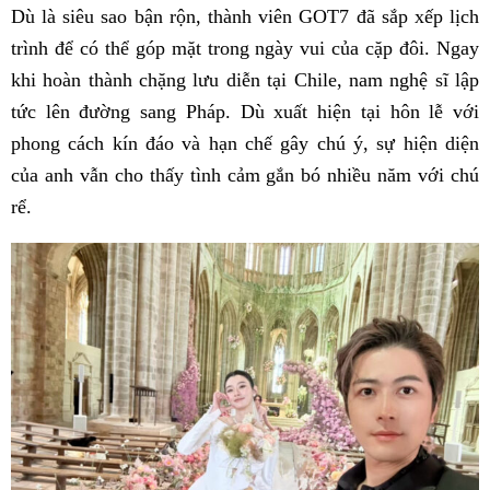
Dù là siêu sao bận rộn, thành viên GOT7 đã sắp xếp lịch
trình để có thể góp mặt trong ngày vui của cặp đôi. Ngay
khi hoàn thành chặng lưu diễn tại Chile, nam nghệ sĩ lập
tức lên đường sang Pháp. Dù xuất hiện tại hôn lễ với
phong cách kín đáo và hạn chế gây chú ý, sự hiện diện
của anh vẫn cho thấy tình cảm gắn bó nhiều năm với chú
rể.