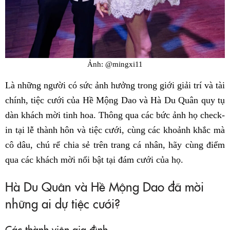
Ảnh: @mingxi11
Là những người có sức ảnh hưởng trong giới giải trí và tài
chính, tiệc cưới của Hề Mộng Dao và Hà Du Quân quy tụ
dàn khách mời tinh hoa. Thông qua các bức ảnh họ check-
in tại lễ thành hôn và tiệc cưới, cùng các khoảnh khắc mà
cô dâu, chú rể chia sẻ trên trang cá nhân, hãy cùng điểm
qua các khách mời nổi bật tại đám cưới của họ.
Hà Du Quân và Hề Mộng Dao đã mời
những ai dự tiệc cưới?
Các thành viên gia đình