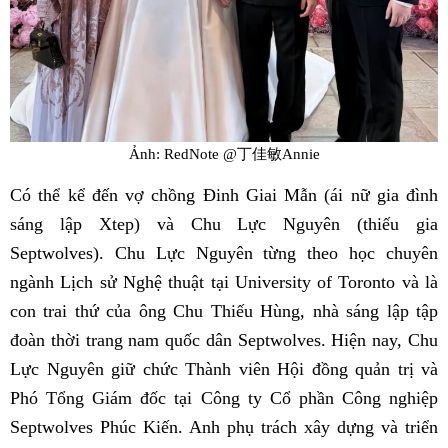
Ảnh: RedNote @丁佳敏Annie
Có thể kể đến vợ chồng Đinh Giai Mẫn (ái nữ gia đình
sáng lập Xtep) và Chu Lực Nguyên (thiếu gia
Septwolves). Chu Lực Nguyên từng theo học chuyên
ngành Lịch sử Nghệ thuật tại University of Toronto và là
con trai thứ của ông Chu Thiếu Hùng, nhà sáng lập tập
đoàn thời trang nam quốc dân Septwolves. Hiện nay, Chu
Lực Nguyên giữ chức Thành viên Hội đồng quản trị và
Phó Tổng Giám đốc tại Công ty Cổ phần Công nghiệp
Septwolves Phúc Kiến. Anh phụ trách xây dựng và triển