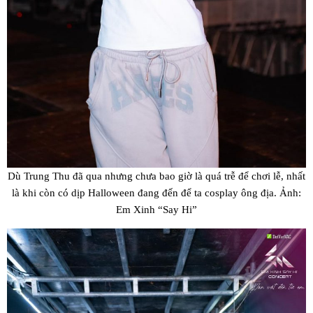
Dù Trung Thu đã qua nhưng chưa bao giờ là quá trễ để chơi lễ, nhất
là khi còn có dịp Halloween đang đến để ta cosplay ông địa. Ảnh:
Em Xinh “Say Hi”