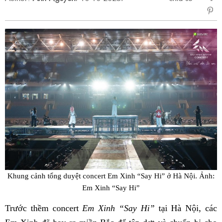
sẻ
Fac
Khung cảnh tổng duyệt concert Em Xinh “Say Hi” ở Hà Nội. Ảnh:
Em Xinh “Say Hi”
Trước thềm concert
Em Xinh “Say Hi”
tại Hà Nội, các