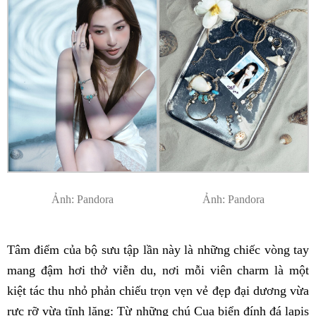
Ảnh: Pandora
Ảnh: Pandora
Tâm điểm của bộ sưu tập lần này là những chiếc vòng tay
mang đậm hơi thở viễn du, nơi mỗi viên charm là một
kiệt tác thu nhỏ phản chiếu trọn vẹn vẻ đẹp đại dương vừa
rực rỡ vừa tĩnh lặng: Từ những chú Cua biển đính đá lapis