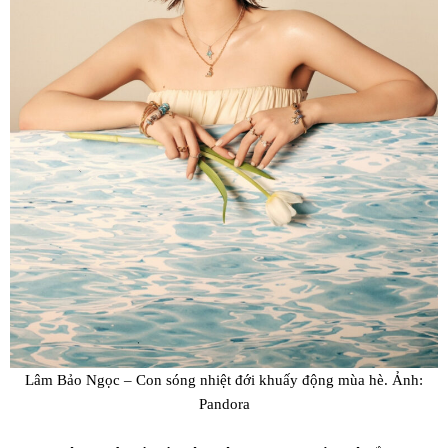
Lâm Bảo Ngọc – Con sóng nhiệt đới khuấy động mùa hè. Ảnh:
Pandora