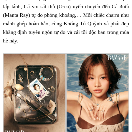
lấp lánh, Cá voi sát thủ (Orca) uyển chuyển đến Cá đuối
(Manta Ray) tự do phóng khoáng,… Mỗi chiếc charm như
mảnh ghép hoàn hảo, cùng Khổng Tú Quỳnh và phái đẹp
khẳng định tuyên ngôn tự do và cái tôi độc bản trong mùa
hè này.