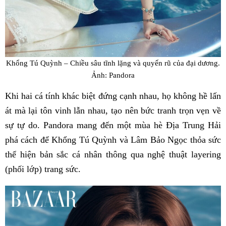
Khổng Tú Quỳnh – Chiều sâu tĩnh lặng và quyến rũ của đại dương.
Ảnh: Pandora
Khi hai cá tính khác biệt đứng cạnh nhau, họ không hề lấn
át mà lại tôn vinh lẫn nhau, tạo nên bức tranh trọn vẹn về
sự tự do. Pandora mang đến một mùa hè Địa Trung Hải
phá cách để Khổng Tú Quỳnh và Lâm Bảo Ngọc thỏa sức
thể hiện bản sắc cá nhân thông qua nghệ thuật layering
(phối lớp) trang sức.