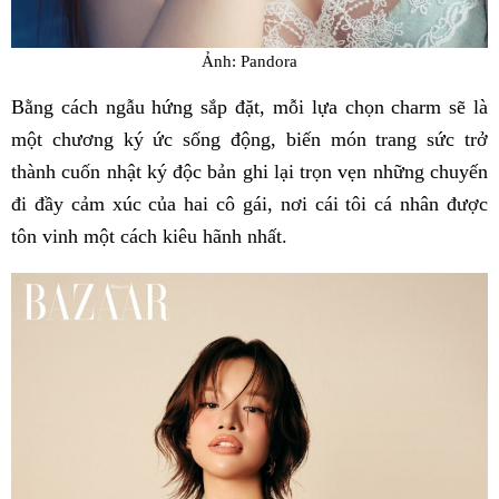
Ảnh: Pandora
Bằng cách ngẫu hứng sắp đặt, mỗi lựa chọn charm sẽ là
một chương ký ức sống động, biến món trang sức trở
thành cuốn nhật ký độc bản ghi lại trọn vẹn những chuyến
đi đầy cảm xúc của hai cô gái, nơi cái tôi cá nhân được
tôn vinh một cách kiêu hãnh nhất.