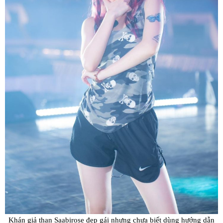
Khán giả than Saabirose đẹp gái nhưng chưa biết dùng hướng dẫn