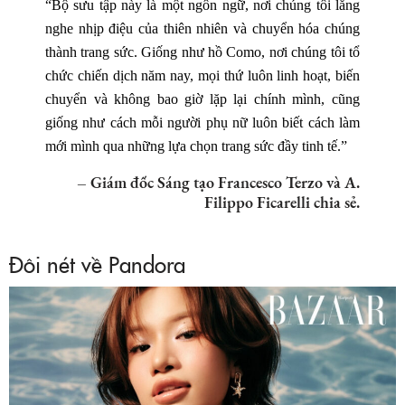
“Bộ sưu tập này là một ngôn ngữ, nơi chúng tôi lắng
nghe nhịp điệu của thiên nhiên và chuyển hóa chúng
thành trang sức. Giống như hồ Como, nơi chúng tôi tổ
chức chiến dịch năm nay, mọi thứ luôn linh hoạt, biến
chuyển và không bao giờ lặp lại chính mình, cũng
giống như cách mỗi người phụ nữ luôn biết cách làm
mới mình qua những lựa chọn trang sức đầy tinh tế.”
– Giám đốc Sáng tạo Francesco Terzo và A.
Filippo Ficarelli chia sẻ.
Đôi nét về Pandora