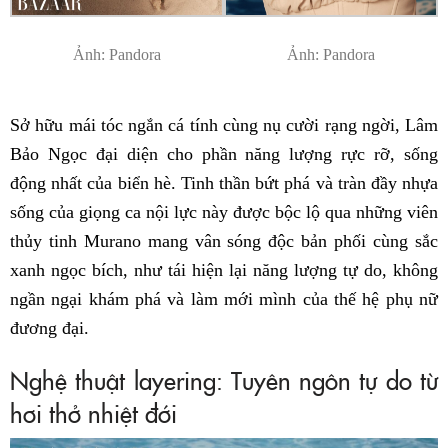
Ảnh: Pandora
Ảnh: Pandora
Sở hữu mái tóc ngắn cá tính cùng nụ cười rạng ngời, Lâm
Bảo Ngọc đại diện cho phần năng lượng rực rỡ, sống
động nhất của biển hè. Tinh thần bứt phá và tràn đầy nhựa
sống của giọng ca nội lực này được bộc lộ qua những viên
thủy tinh Murano mang vân sóng độc bản phối cùng sắc
xanh ngọc bích, như tái hiện lại năng lượng tự do, không
ngần ngại khám phá và làm mới mình của thế hệ phụ nữ
đương đại.
Nghệ thuật layering: Tuyên ngôn tự do từ
hơi thở nhiệt đới