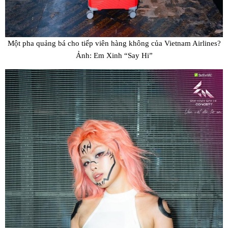
Một pha quảng bá cho tiếp viên hàng không của Vietnam Airlines?
Ảnh: Em Xinh “Say Hi”