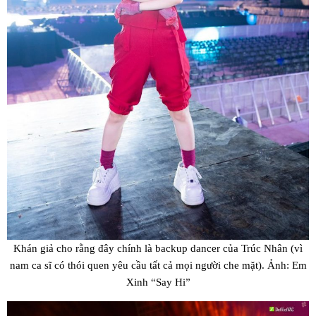
Khán giả cho rằng đây chính là backup dancer của Trúc Nhân (vì
nam ca sĩ có thói quen yêu cầu tất cả mọi người che mặt). Ảnh: Em
Xinh “Say Hi”