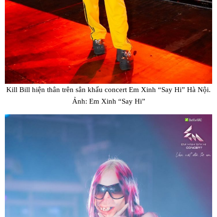
Kill Bill hiện thân trên sân khấu concert Em Xinh “Say Hi” Hà Nội.
Ảnh: Em Xinh “Say Hi”