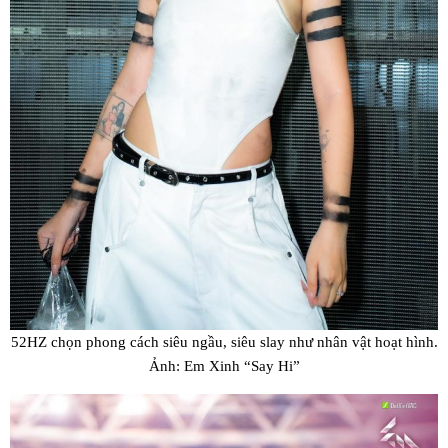
52HZ chọn phong cách siêu ngầu, siêu slay như nhân vật hoạt hình.
Ảnh: Em Xinh “Say Hi”