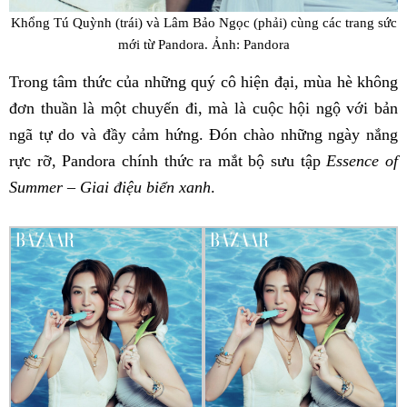
Khổng Tú Quỳnh (trái) và Lâm Bảo Ngọc (phải) cùng các trang sức
mới từ Pandora. Ảnh: Pandora
Trong tâm thức của những quý cô hiện đại, mùa hè không
đơn thuần là một chuyến đi, mà là cuộc hội ngộ với bản
ngã tự do và đầy cảm hứng. Đón chào những ngày nắng
rực rỡ, Pandora chính thức ra mắt bộ sưu tập
Essence of
Summer – Giai điệu biển xanh
.