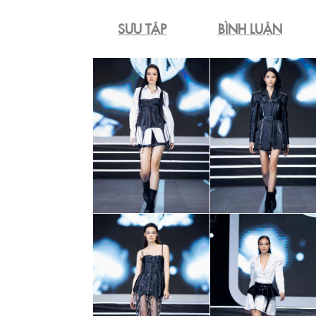
SƯU TẬP
BÌNH LUẬN