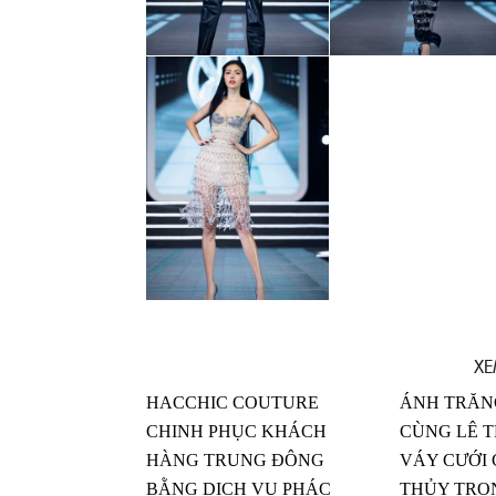
XE
HACCHIC COUTURE
ÁNH TRĂN
CHINH PHỤC KHÁCH
CÙNG LÊ 
HÀNG TRUNG ĐÔNG
VÁY CƯỚI
BẰNG DỊCH VỤ PHÁC
THỦY TRO