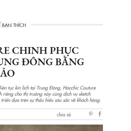
E CHINH PHỤC
UNG ĐÔNG BẰNG
HẢO
iên tục kín lịch tại Trung Đông, Hacchic Couture
 riêng cho thị trường này cùng dịch vụ sketch
 triển dựa trên sự thấu hiểu sâu sắc về khách hàng.
chia sẻ
sẻ
Facebook