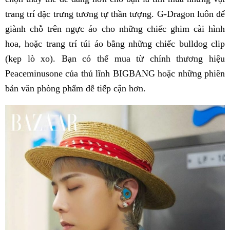
trang trí đặc trưng tương tự thần tượng. G-Dragon luôn để
giành chỗ trên ngực áo cho những chiếc ghim cài hình
hoa, hoặc trang trí túi áo bằng những chiếc bulldog clip
(kẹp lò xo). Bạn có thể mua từ chính thương hiệu
Peaceminusone của thủ lĩnh BIGBANG hoặc những phiên
bản văn phòng phẩm dễ tiếp cận hơn.