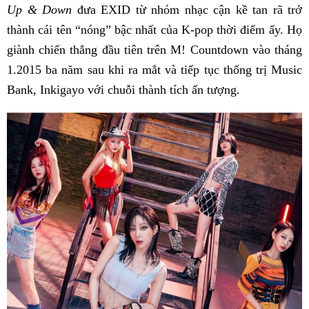
Up & Down
đưa EXID từ nhóm nhạc cận kề tan rã trở
thành cái tên “nóng” bậc nhất của K-pop thời điểm ấy. Họ
giành chiến thắng đầu tiên trên M! Countdown vào tháng
1.2015 ba năm sau khi ra mắt và tiếp tục thống trị Music
Bank, Inkigayo với chuỗi thành tích ấn tượng.