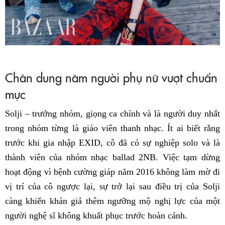
Chân dung năm người phụ nữ vượt chuẩn
mực
Solji – trưởng nhóm, giọng ca chính và là người duy nhất
trong nhóm từng là giáo viên thanh nhạc. Ít ai biết rằng
trước khi gia nhập EXID, cô đã có sự nghiệp solo và là
thành viên của nhóm nhạc ballad 2NB. Việc tạm dừng
hoạt động vì bệnh cường giáp năm 2016 không làm mờ đi
vị trí của cô ngược lại, sự trở lại sau điều trị của Solji
càng khiến khán giả thêm ngưỡng mộ nghị lực của một
người nghệ sĩ không khuất phục trước hoàn cảnh.