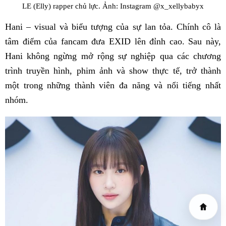
LE (Elly) rapper chủ lực. Ảnh: Instagram @x_xellybabyx
Hani – visual và biểu tượng của sự lan tỏa. Chính cô là
tâm điểm của fancam đưa EXID lên đỉnh cao. Sau này,
Hani không ngừng mở rộng sự nghiệp qua các chương
trình truyền hình, phim ảnh và show thực tế, trở thành
một trong những thành viên đa năng và nổi tiếng nhất
nhóm.