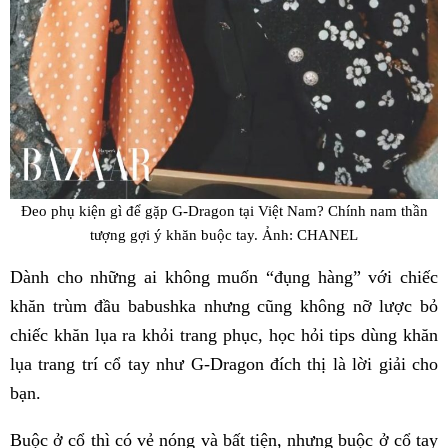
Đeo phụ kiện gì để gặp G-Dragon tại Việt Nam? Chính nam thần
tượng gợi ý khăn buộc tay. Ảnh: CHANEL
Dành cho những ai không muốn “đụng hàng” với chiếc
khăn trùm đầu babushka nhưng cũng không nỡ lược bỏ
chiếc khăn lụa ra khỏi trang phục, học hỏi tips dùng khăn
lụa trang trí cổ tay như G-Dragon đích thị là lời giải cho
bạn.
Buộc ở cổ thì có vẻ nóng và bất tiện, nhưng buộc ở cổ tay