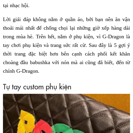
tại nhạc hội.
Lời giải đáp không nằm ở quần áo, bởi bạn nên ăn vận
thoải mái nhất để chống chọi lại những giờ xếp hàng dài
trong mùa hè. Trên hết, nằm ở phụ kiện, vì G-Dragon là
tay chơi phụ kiện và trang sức rất cừ. Sau đây là 5 gợi ý
thời trang đặc biệt hơn bên cạnh cách phối kết khăn
choàng đầu babushka với nón mà ai cũng đã biết, đến từ
chính G-Dragon.
Tự tay custom phụ kiện