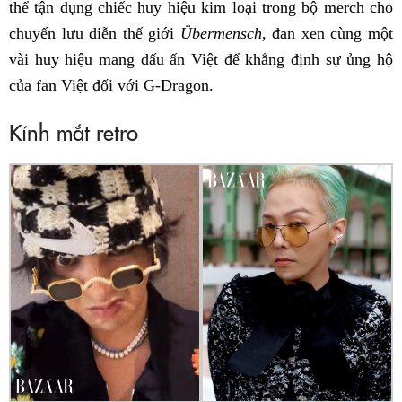
thể tận dụng chiếc huy hiệu kim loại trong bộ merch cho
chuyến lưu diễn thế giới
Übermensch
, đan xen cùng một
vài huy hiệu mang dấu ấn Việt để khẳng định sự ủng hộ
của fan Việt đối với G-Dragon.
Kính mắt retro