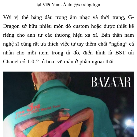
tại Việt Nam. Ảnh: @xxxibgdrgn
Với vị thế hàng đầu trong âm nhạc và thời trang, G-
Dragon sở hữu nhiều món đồ custom hoặc được thiết kế
riêng cho anh từ các thương hiệu xa xỉ. Bản thân nam
nghệ sĩ cũng rất ưa thích việc tự tay thêm chất “ngông” cá
nhân cho mỗi item trong tủ đồ, điển hình là BST túi
Chanel có 1-0-2 tô hoa, vẽ màu ở phần ngoại thất.