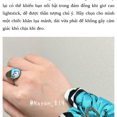
lại có thể khiến bạn nổi bật trong đám đông khi giơ cao
lightstick, dễ được thần tượng chú ý. Hãy chọn cho mình
một chiếc khăn lụa mảnh, dài vừa phải để không gây cảm
giác khó chịu khi đeo.