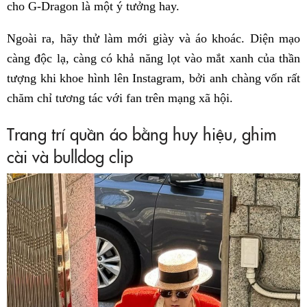
cho G-Dragon là một ý tưởng hay.
Ngoài ra, hãy thử làm mới giày và áo khoác. Diện mạo
càng độc lạ, càng có khả năng lọt vào mắt xanh của thần
tượng khi khoe hình lên Instagram, bởi anh chàng vốn rất
chăm chỉ tương tác với fan trên mạng xã hội.
Trang trí quần áo bằng huy hiệu, ghim
cài và bulldog clip