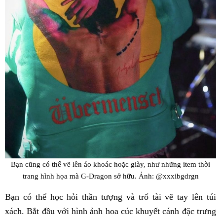
Bạn cũng có thể vẽ lên áo khoác hoặc giày, như những item thời
trang hình họa mà G-Dragon sở hữu. Ảnh: @xxxibgdrgn
Bạn có thể học hỏi thần tượng và trổ tài vẽ tay lên túi
xách. Bắt đầu với hình ảnh hoa cúc khuyết cánh đặc trưng