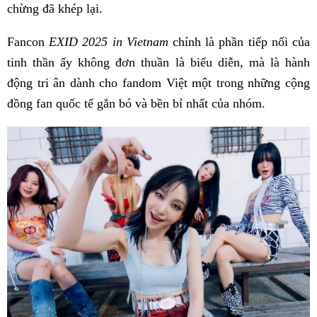
chừng đã khép lại.
Fancon
EXID 2025 in Vietnam
chính là phần tiếp nối của
tinh thần ấy không đơn thuần là biểu diễn, mà là hành
động tri ân dành cho fandom Việt một trong những cộng
đồng fan quốc tế gắn bó và bền bỉ nhất của nhóm.