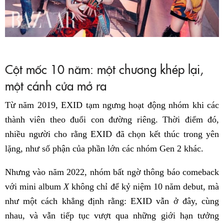
Cột mốc 10 năm: một chương khép lại,
một cánh cửa mở ra
Từ năm 2019, EXID tạm ngưng hoạt động nhóm khi các
thành viên theo đuổi con đường riêng. Thời điểm đó,
nhiều người cho rằng EXID đã chọn kết thúc trong yên
lặng, như số phận của phần lớn các nhóm Gen 2 khác.
Nhưng vào năm 2022, nhóm bất ngờ thông báo comeback
với mini album
X
không chỉ để kỷ niệm 10 năm debut, mà
như một cách khẳng định rằng: EXID vẫn ở đây, cùng
nhau, và vẫn tiếp tục vượt qua những giới hạn tưởng