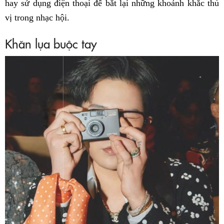
hay sử dụng điện thoại để bắt lại những khoảnh khắc thú
vị trong nhạc hội.
Khăn lụa buộc tay