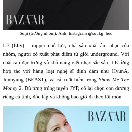
Solji (trưởng nhóm). Ảnh: Instagram @soul.g_heo
LE (Elly) – rapper chủ lực, nhà sản xuất âm nhạc của
nhóm, người có xuất phát điểm từ giới underground. Với
chất rap đặc trưng và khả năng viết nhạc sắc sảo, LE từng
hợp tác với hàng loạt nghệ sĩ đình đám như HyunA,
Junhyung (BEAST), và cả xuất hiện trong
Show Me The
Money
2. Dù từng trúng tuyển JYP, cô lại chọn con đường
riêng cá tính, độc lập và không bao giờ đi theo lối mòn.