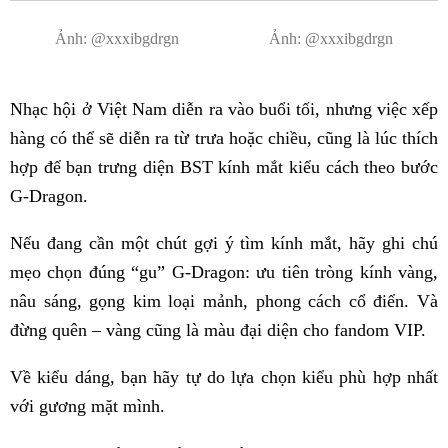
Ảnh: @xxxibgdrgn
Ảnh: @xxxibgdrgn
Nhạc hội ở Việt Nam diễn ra vào buổi tối, nhưng việc xếp
hàng có thể sẽ diễn ra từ trưa hoặc chiều, cũng là lúc thích
hợp để bạn trưng diện BST kính mắt kiểu cách theo bước
G-Dragon.
Nếu đang cần một chút gợi ý tìm kính mắt, hãy ghi chú
mẹo chọn đúng “gu” G-Dragon: ưu tiên tròng kính vàng,
nâu sáng, gọng kim loại mảnh, phong cách cổ điển. Và
đừng quên – vàng cũng là màu đại diện cho fandom VIP.
Về kiểu dáng, bạn hãy tự do lựa chọn kiểu phù hợp nhất
với gương mặt mình.