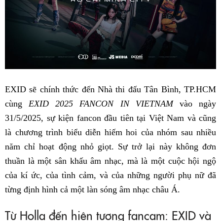
EXID sẽ chính thức đến Nhà thi đấu Tân Bình, TP.HCM
cùng
EXID 2025 FANCON IN VIETNAM
vào ngày
31/5/2025, sự kiện fancon đầu tiên tại Việt Nam và cũng
là chương trình biểu diễn hiếm hoi của nhóm sau nhiều
năm chỉ hoạt động nhỏ giọt. Sự trở lại này không đơn
thuần là một sân khấu âm nhạc, mà là một cuộc hội ngộ
của kí ức, của tình cảm, và của những người phụ nữ đã
từng định hình cả một làn sóng âm nhạc châu Á.
Từ Holla đến hiện tượng fancam: EXID và