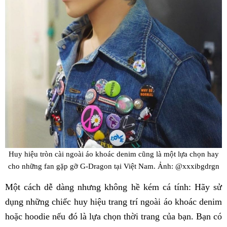
Huy hiệu tròn cài ngoài áo khoác denim cũng là một lựa chọn hay
cho những fan gặp gỡ G-Dragon tại Việt Nam. Ảnh: @xxxibgdrgn
Một cách dễ dàng nhưng không hề kém cá tính: Hãy sử
dụng những chiếc huy hiệu trang trí ngoài áo khoác denim
hoặc hoodie nếu đó là lựa chọn thời trang của bạn. Bạn có