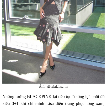
Ảnh: @lalalalisa_m
Những tưởng BLACKPINK lại tiếp tục “thông lệ” phối đồ
kiểu 3+1 khi chỉ mình Lisa diện trang phục tông xám,