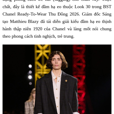
chất, đây là thiết kế đầm hạ eo thuộc Look 30 trong BST
Chanel Ready-To-Wear Thu Đông 2026. Giám đốc Sáng
tạo Matthieu Blazy đã tái diễn giải kiểu đầm hạ eo thịnh
hành thập niên 1920 của Chanel và làng mốt nói chung
theo phong cách tinh nghịch, trẻ trung.