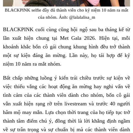
BLACKPINK selfie đầy đủ thành viên cho kỷ niệm 10 năm ra mắt
của nhóm. Ảnh: @lalalalisa_m
BLACKPINK cuối cùng cũng hội ngộ sau ba tháng kể từ
lần xuất hiện chung tại Met Gala 2026. Hiện tại, mỗi
khoảnh khắc bốn cô gái chung khung hình đều trở thành
một sự kiện đáng ăn mừng. Lần này, họ tái hợp để kỷ
niệm 10 năm ra mắt nhóm.
Bất chấp những luồng ý kiến trái chiều trước sự kiện về
việc thiếu vắng các hoạt động ăn mừng hay nghi vấn về
tình cảm của các thành viên dành cho nhóm, bốn cô gái
vẫn xuất hiện rạng rỡ trên livestream và trước 40 người
hâm mộ may mắn. Lựa chọn thời trang của họ tiếp tục trở
thành tâm điểm chú ý, đồng thời là lời khẳng định ngầm
về sự trân trọng và sự chuẩn bị mà các thành viên dành