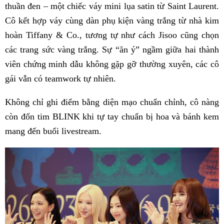
thuần đen – một chiếc váy mini lụa satin từ Saint Laurent.
Cô kết hợp váy cùng dàn phụ kiện vàng trắng từ nhà kim
hoàn Tiffany & Co., tương tự như cách Jisoo cũng chọn
các trang sức vàng trắng. Sự “ăn ý” ngầm giữa hai thành
viên chứng minh dẫu không gặp gỡ thường xuyên, các cô
gái vẫn có teamwork tự nhiên.
Không chỉ ghi điểm bằng diện mạo chuẩn chỉnh, cô nàng
còn đốn tim BLINK khi tự tay chuẩn bị hoa và bánh kem
mang đến buổi livestream.