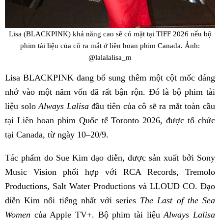
Lisa (BLACKPINK) khả năng cao sẽ có mặt tại TIFF 2026 nếu bộ
phim tài liệu của cô ra mắt ở liên hoan phim Canada. Ảnh:
@lalalalisa_m
Lisa BLACKPINK đang bổ sung thêm một cột mốc đáng
nhớ vào một năm vốn đã rất bận rộn. Đó là bộ phim tài
liệu solo
Always Lalisa
đầu tiên của cô sẽ ra mắt toàn cầu
tại Liên hoan phim Quốc tế Toronto 2026, được tổ chức
tại Canada, từ ngày 10–20/9.
Tác phẩm do Sue Kim đạo diễn, được sản xuất bởi Sony
Music Vision phối hợp với RCA Records, Tremolo
Productions, Salt Water Productions và LLOUD CO. Đạo
diễn Kim nổi tiếng nhất với series
The Last of the Sea
Women
của Apple TV+. Bộ phim tài liệu
Always Lalisa