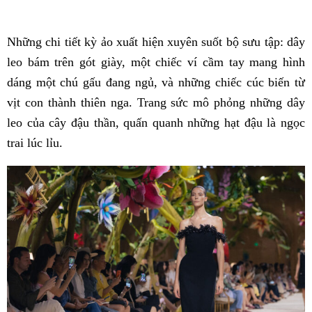
Những chi tiết kỳ ảo xuất hiện xuyên suốt bộ sưu tập: dây
leo bám trên gót giày, một chiếc ví cầm tay mang hình
dáng một chú gấu đang ngủ, và những chiếc cúc biến từ
vịt con thành thiên nga. Trang sức mô phỏng những dây
leo của cây đậu thần, quấn quanh những hạt đậu là ngọc
trai lúc lỉu.