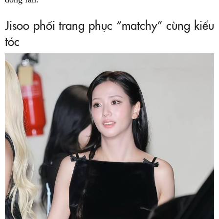
Jisoo phối trang phục “matchy” cùng kiểu
tóc