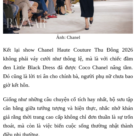
Ảnh: Chanel
Kết lại show Chanel Haute Couture Thu Đông 2026
không phải váy cưới như thông lệ, mà là với chiếc đầm
đen Little Black Dress đã được Coco Chanel nâng tầm.
Đó cũng là lời tri ân cho chính bà, người phụ nữ chưa bao
giờ kết hôn.
Giống như những câu chuyện cổ tích hay nhất, bộ sưu tập
cân bằng giữa tưởng tượng và hiện thực, nhắc nhở khán
giả rằng thời trang cao cấp không chỉ đơn thuần là sự trốn
thoát, mà còn là việc biến cuộc sống thường nhật thành
điều phi thường.