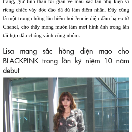
trắng, giữ tinh thần tối giản về màu sắc lẫn phụ kiện vì
riêng chiếc váy độc đáo đã đủ làm điểm nhấn. Đây cũng
là một trong những lần hiếm hoi Jennie diện đầm hạ eo từ
Chanel, cho thấy mong muốn làm mới hình ảnh trong lần
tái hợp dẫu chóng vánh cùng nhóm.
Lisa mang sắc hồng diện mạo cho
BLACKPINK trong lần kỷ niệm 10 năm
debut