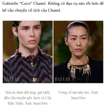
Gabrielle “Coco” Chanel. Không có đạo cụ nào tốt hơn để
kể câu chuyện cổ tích của Chanel.
Nút áo hình đôi ủng, gợi nhắc
Vòng cổ tựa dây leo. Ảnh:
đến câu truyện gốc Jack và Cây
ImaxTree
Đậu Thần. Ảnh: ImaxTree