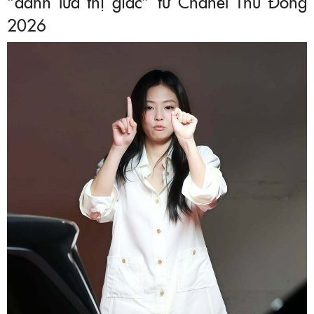
“đánh lừa thị giác” từ Chanel Thu Đông
2026