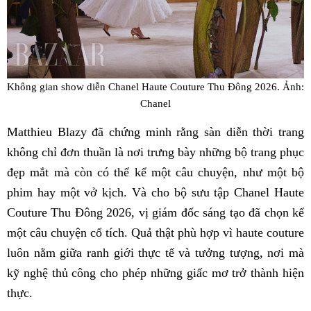
Không gian show diễn Chanel Haute Couture Thu Đông 2026. Ảnh:
Chanel
Matthieu Blazy đã chứng minh rằng sàn diễn thời trang
không chỉ đơn thuần là nơi trưng bày những bộ trang phục
đẹp mắt mà còn có thể kể một câu chuyện, như một bộ
phim hay một vở kịch. Và cho bộ sưu tập Chanel Haute
Couture Thu Đông 2026, vị giám đốc sáng tạo đã chọn kể
một câu chuyện cổ tích. Quả thật phù hợp vì haute couture
luôn nằm giữa ranh giới thực tế và tưởng tượng, nơi mà
kỹ nghệ thủ công cho phép những giấc mơ trở thành hiện
thực.