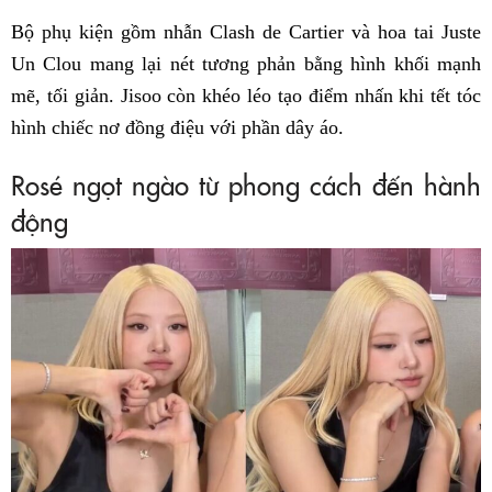
Bộ phụ kiện gồm nhẫn Clash de Cartier và hoa tai Juste
Un Clou mang lại nét tương phản bằng hình khối mạnh
mẽ, tối giản. Jisoo còn khéo léo tạo điểm nhấn khi tết tóc
hình chiếc nơ đồng điệu với phần dây áo.
Rosé ngọt ngào từ phong cách đến hành
động