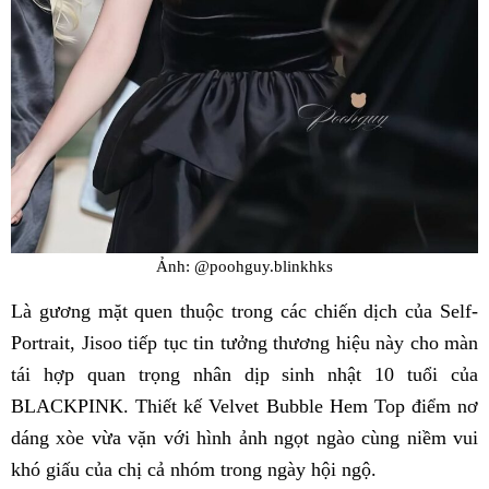
Ảnh: @poohguy.blinkhks
Là gương mặt quen thuộc trong các chiến dịch của Self-
Portrait, Jisoo tiếp tục tin tưởng thương hiệu này cho màn
tái hợp quan trọng nhân dịp sinh nhật 10 tuổi của
BLACKPINK. Thiết kế Velvet Bubble Hem Top điểm nơ
dáng xòe vừa vặn với hình ảnh ngọt ngào cùng niềm vui
khó giấu của chị cả nhóm trong ngày hội ngộ.