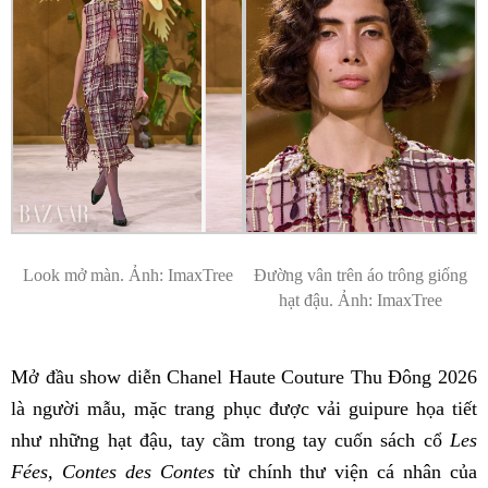
Look mở màn. Ảnh: ImaxTree
Đường vân trên áo trông giống
hạt đậu. Ảnh: ImaxTree
Mở đầu show diễn Chanel Haute Couture Thu Đông 2026
là người mẫu, mặc trang phục được vải guipure họa tiết
như những hạt đậu, tay cầm trong tay cuốn sách cổ
Les
Fées, Contes des Contes
từ chính thư viện cá nhân của