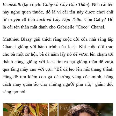
Beanstalk
(tạm dịch:
Gaby và Cây Đậu Thần
). Nếu cái tên
này nghe quen thuộc, đó là vì cái tên này được chơi chữ
từ truyện cổ tích
Jack và Cây Đậu Thần
. Còn Gaby? Đó
là cái tên thân mật dành cho Gabrielle “Coco” Chanel.
Matthieu Blazy giải thích rằng cuộc đời của nhà sáng lập
Chanel giống với hành trình của Jack. Khi cuộc đời trao
cho bà một cơ hội, bà đã nắm lấy nó để vươn lên chạm tới
thành công, giống với Jack tìm ra hạt giống thần để vượt
qua tầng mây cao vời vợi. “Bà đã leo lên nấc thang thành
công để tìm kiếm con gà đẻ trứng vàng của mình, bằng
cách may quần áo cho những người phụ nữ,” giám đốc
sáng tạo nói.