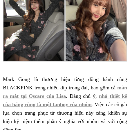
Mark Gong là thương hiệu từng đồng hành cùng
BLACKPINK trong nhiều dịp trọng đại, bao gồm cả
màn
ra mắt tại Oscars của Lisa
. Đáng chú ý,
nhà thiết kế
của hãng cũng là một fanboy của nhóm
. Việc các cô gái
lựa chọn trang phục từ thương hiệu này càng khiến sự
kiện kỷ niệm thêm phần ý nghĩa với nhóm và với cộng
đồng fan.