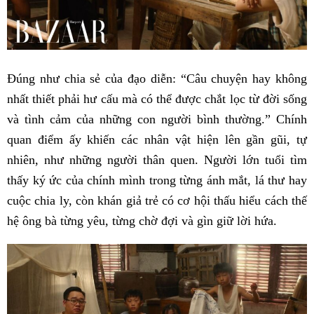
Đúng như chia sẻ của đạo diễn: “Câu chuyện hay không
nhất thiết phải hư cấu mà có thể được chắt lọc từ đời sống
và tình cảm của những con người bình thường.” Chính
quan điểm ấy khiến các nhân vật hiện lên gần gũi, tự
nhiên, như những người thân quen. Người lớn tuổi tìm
thấy ký ức của chính mình trong từng ánh mắt, lá thư hay
cuộc chia ly, còn khán giả trẻ có cơ hội thấu hiểu cách thế
hệ ông bà từng yêu, từng chờ đợi và gìn giữ lời hứa.