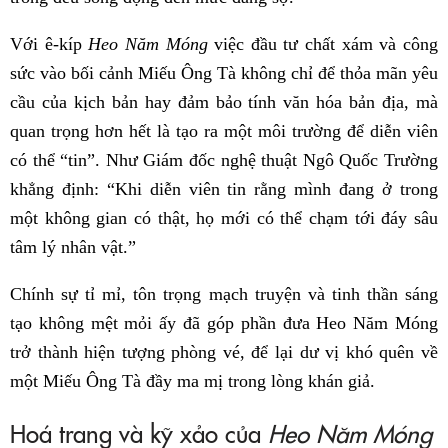
Với ê-kíp
Heo Năm Móng
việc đầu tư chất xám và công
sức vào bối cảnh Miếu Ông Tà không chỉ để thỏa mãn yêu
cầu của kịch bản hay đảm bảo tính văn hóa bản địa, mà
quan trọng hơn hết là tạo ra một môi trường để diễn viên
có thể “tin”. Như Giám đốc nghệ thuật Ngô Quốc Trường
khẳng định: “Khi diễn viên tin rằng mình đang ở trong
một không gian có thật, họ mới có thể chạm tới đáy sâu
tâm lý nhân vật.”
Chính sự tỉ mỉ, tôn trọng mạch truyện và tinh thần sáng
tạo không mệt mỏi ấy đã góp phần đưa Heo Năm Móng
trở thành hiện tượng phòng vé, để lại dư vị khó quên về
một Miếu Ông Tà đầy ma mị trong lòng khán giả.
Hoá trang và kỹ xảo của
Heo Năm Móng