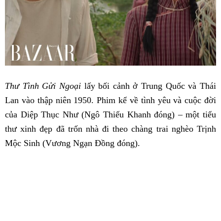
Thư Tình Gửi Ngoại
lấy bối cảnh ở Trung Quốc và Thái
Lan vào thập niên 1950. Phim kể về tình yêu và cuộc đời
của Diệp Thục Như (Ngô Thiếu Khanh đóng) – một tiểu
thư xinh đẹp đã trốn nhà đi theo chàng trai nghèo Trịnh
Mộc Sinh (Vương Ngạn Đồng đóng).