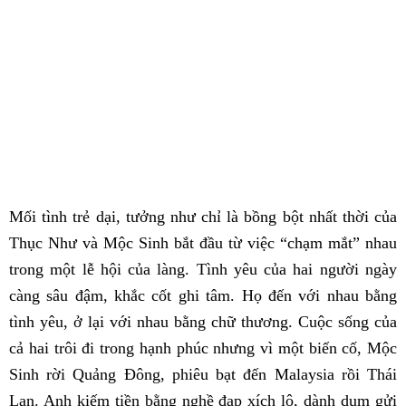
Mối tình trẻ dại, tưởng như chỉ là bồng bột nhất thời của
Thục Như và Mộc Sinh bắt đầu từ việc “chạm mắt” nhau
trong một lễ hội của làng. Tình yêu của hai người ngày
càng sâu đậm, khắc cốt ghi tâm. Họ đến với nhau bằng
tình yêu, ở lại với nhau bằng chữ thương. Cuộc sống của
cả hai trôi đi trong hạnh phúc nhưng vì một biến cố, Mộc
Sinh rời Quảng Đông, phiêu bạt đến Malaysia rồi Thái
Lan. Anh kiếm tiền bằng nghề đạp xích lô, dành dụm gửi