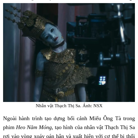
Nhân vật Thạch Thị Sa. Ảnh: NSX
Ngoài hành trình tạo dựng bối cảnh Miếu Ông Tà trong
phim
Heo Năm Móng
, tạo hình của nhân vật Thạch Thị Sa
rơi vào vòng xoáy oán hận và xuất hiện với cơ thể bị thối