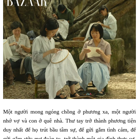
Một người mong ngóng chồng ở phương xa, một người
nhớ vợ và con ở quê nhà. Thư tay trở thành phương tiện
duy nhất để họ trút bầu tâm sự, để gửi gắm tình cảm, để
gửi gắm ước mơ đoàn tụ, trở thành một gia đình thực sự.