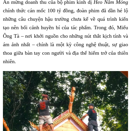
Ăn mừng doanh thu của bộ phim kinh dị
Heo Năm Móng
chính thức cán mốc 100 tỷ đồng, đoàn phim đã dần hé lộ
những câu chuyện hậu trường chưa kể về quá trình kiến
tạo nên bối cảnh huyền bí của tác phẩm. Trong đó, Miếu
Ông Tà – nơi khởi nguồn cho những nút thắt kịch tính và
ám ảnh nhất – chính là một kỳ công nghệ thuật, sự giao
thoa giữa bàn tay con người và địa thế hiểm trở của thiên
nhiên.