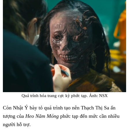
Quá trình hóa trang cực kỳ phức tạp. Ảnh: NSX
Còn Nhật Ý bày tỏ quá trình tạo nên Thạch Thị Sa ấn
tượng của
Heo Năm Móng
phức tạp đến mức cần nhiều
người hỗ trợ.