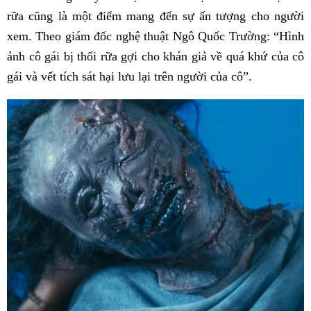
rữa cũng là một điểm mang đến sự ấn tượng cho người
xem. Theo giám đốc nghệ thuật Ngô Quốc Trường: “Hình
ảnh cô gái bị thối rữa gợi cho khán giả về quá khứ của cô
gái và vết tích sát hại lưu lại trên người của cô”.