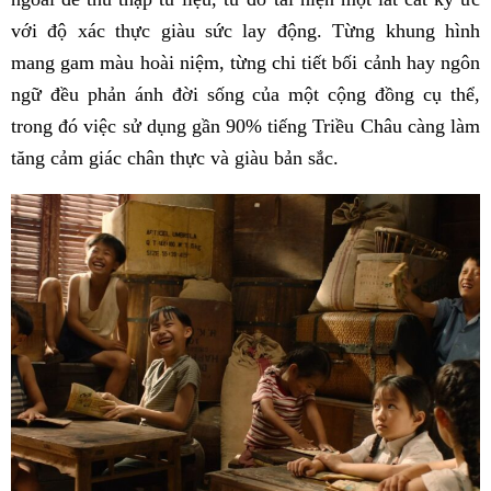
với độ xác thực giàu sức lay động. Từng khung hình
mang gam màu hoài niệm, từng chi tiết bối cảnh hay ngôn
ngữ đều phản ánh đời sống của một cộng đồng cụ thể,
trong đó việc sử dụng gần 90% tiếng Triều Châu càng làm
tăng cảm giác chân thực và giàu bản sắc.