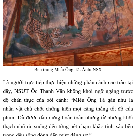
Bên trong Miếu Ông Tà. Ảnh: NSX
Là người trực tiếp thực hiện những phân cảnh cao trào tại
đây, NSƯT Ốc Thanh Vân không khỏi ngỡ ngàng trước
độ chân thực của bối cảnh: “Miếu Ông Tà gần như là
nhân vật chủ chốt chứng kiến mọi căng thẳng tột độ của
phim. Dù được dàn dựng hoàn toàn nhưng từ những khối
thạch nhũ rủ xuống đến từng nét chạm khắc tinh xảo bên
trong đều sống động đến mức đáng sợ.”