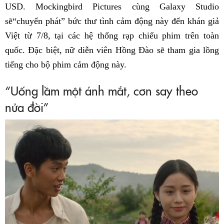
USD. Mockingbird Pictures cùng Galaxy Studio
sẽ“chuyển phát” bức thư tình cảm động này đến khán giả
Việt từ 7/8, tại các hệ thống rạp chiếu phim trên toàn
quốc. Đặc biệt, nữ diễn viên Hồng Đào sẽ tham gia lồng
tiếng cho bộ phim cảm động này.
“Uống lầm một ánh mắt, cơn say theo
nửa đời”