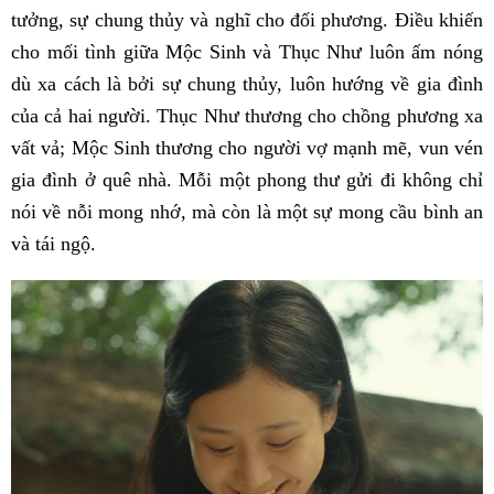
tưởng, sự chung thủy và nghĩ cho đối phương. Điều khiến
cho mối tình giữa Mộc Sinh và Thục Như luôn ấm nóng
dù xa cách là bởi sự chung thủy, luôn hướng về gia đình
của cả hai người. Thục Như thương cho chồng phương xa
vất vả; Mộc Sinh thương cho người vợ mạnh mẽ, vun vén
gia đình ở quê nhà. Mỗi một phong thư gửi đi không chỉ
nói về nỗi mong nhớ, mà còn là một sự mong cầu bình an
và tái ngộ.