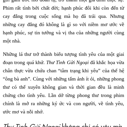
Phim rất tình bởi chất đời; hạnh phúc đôi khi còn đến từ
cay đắng trong cuộc sống mà họ đã trải qua. Nhưng
những cay đắng đó không là gì so với niềm mơ ước về
hạnh phúc, sự tin tưởng và vị tha của những người cùng
một nhà.
Những lá thư trở thành biểu tượng tình yêu của một giai
đoạn trong quá khứ.
Thư Tình Gửi Ngoại
đã khắc họa vừa
chân thực vừa chứa chan “tâm trạng khi yêu” của thế hệ
“ông bà anh”. Cùng với những tấm ảnh ít ỏi, những phong
thư có thể xuyên không gian và thời gian đều là minh
chứng cho tình yêu. Lần dở từng phong thư trong phim
chính là mở ra những ký ức và con người, về tình yêu,
ước mơ và nỗi nhớ.
Thư Tình Gửi Ngoại
không chỉ có yêu mà