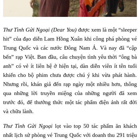
Thư Tình Gửi Ngoại (Dear You)
được xem là một “sleeper
hit” của đạo diễn Lam Hồng Xuân khi công phá phòng vé
Trung Quốc và các nước Đông Nam Á. Và nay đã “cập
bến” rạp Việt. Ban đầu, câu chuyện tình yêu thời “ông bà
anh” có vẻ ít liên hệ ở hiện tại, dàn diễn viên ít tên tuổi
khiến cho bộ phim chưa được chú ý khi vừa phát hành.
Nhưng rồi, khán giả đến rạp ngày một nhiều hơn, thông
qua những lời truyền miệng của những người đã xem
trước đó, để thưởng thức một tác phẩm điện ảnh rất đời
và chữa lành.
Thư Tình Gửi Ngoại
lọt vào top 50 tác phẩm ăn khách
nhất lịch sử phòng vé Trung Quốc với doanh thu 291 triệu