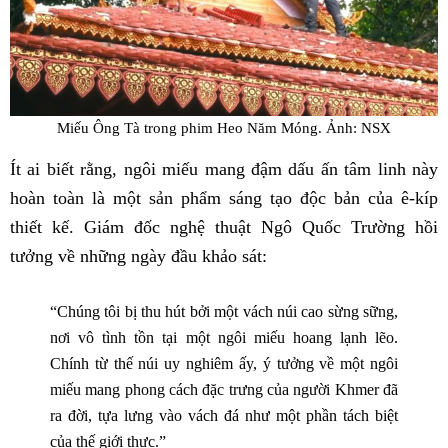
Miếu Ông Tà trong phim Heo Năm Móng. Ảnh: NSX
Ít ai biết rằng, ngôi miếu mang đậm dấu ấn tâm linh này
hoàn toàn là một sản phẩm sáng tạo độc bản của ê-kíp
thiết kế. Giám đốc nghệ thuật Ngô Quốc Trường hồi
tưởng về những ngày đầu khảo sát:
“Chúng tôi bị thu hút bởi một vách núi cao sừng sững,
nơi vô tình tồn tại một ngôi miếu hoang lạnh lẽo.
Chính từ thế núi uy nghiêm ấy, ý tưởng về một ngôi
miếu mang phong cách đặc trưng của người Khmer đã
ra đời, tựa lưng vào vách đá như một phần tách biệt
của thế giới thực.”