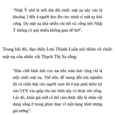
“Nhật Ý nhớ là mỗi khi đội chiếc mặt nạ này vào là
khoảng 3 đến 4 người đeo lên cho mình vì mặt nạ khá
cứng. Do mặt nạ khá nhiều chi tiết và cứng nên Nhật
Ý không có quá nhiều không gian để thở”.
Trong khi đó, đạo diễn Lưu Thành Luân nói thêm về chiếc
mặt nạ của nhân vật Thạch Thị Sa rằng:
“Bản chất hình ảnh con ma trên màn ảnh cũng chỉ là
một chiếc mặt nạ. Thế nên, để mang đến trải nghiệm
tốt và chân thật cho người xem thì ê-kíp phải thêm kỹ
xảo VFX vào giúp cho tạo hình này có được sức sống.
Lúc đó, khán giả mới có thể cảm được đây là nhân vật
đang sống ở trong phim thay vì một dạng hình tượng
giả tưởng”.