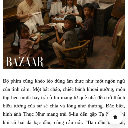
Bộ phim cũng khéo léo dùng ẩm thực như một ngôn ngữ
của tình cảm. Một bát cháo, chiếc bánh khoai nướng, món
thịt heo muối hay trái ô-liu mang từ quê nhà đều trở thành
biểu tượng của sự sẻ chia và lòng nhớ thương. Đặc biệt,
hình ảnh Thục Như mang trái ô-liu đến gặp Tạ Nam Chi
khi cả hai đã bạc đầu, cùng câu nói: “Ban đầu thì chát,