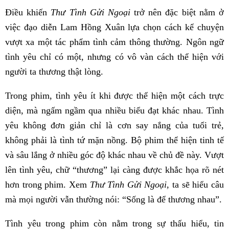
Điều khiến
Thư Tình Gửi Ngoại
trở nên đặc biệt nằm ở
việc đạo diễn Lam Hồng Xuân lựa chọn cách kể chuyện
vượt xa một tác phẩm tình cảm thông thường. Ngôn ngữ
tình yêu chỉ có một, nhưng có vô vàn cách thể hiện với
người ta thương thật lòng.
Trong phim, tình yêu ít khi được thể hiện một cách trực
diện, mà ngấm ngầm qua nhiều biểu đạt khác nhau. Tình
yêu không đơn giản chỉ là cơn say nắng của tuổi trẻ,
không phải là tình tứ mặn nồng. Bộ phim thể hiện tinh tế
và sâu lắng ở nhiều góc độ khác nhau về chủ đề này. Vượt
lên tình yêu, chữ “thương” lại càng được khắc họa rõ nét
hơn trong phim. Xem
Thư Tình Gửi Ngoại,
ta sẽ hiểu câu
mà mọi người vẫn thường nói: “Sống là để thương nhau”.
Tình yêu trong phim còn nằm trong sự thấu hiểu, tin