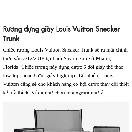
Rương đựng giày Louis Vuitton Sneaker
Trunk
Chiếc rương Louis Vuitton Sneaker Trunk sẽ ra mắt chính
thức vào 3/12/2019 tại buổi Savoir Faire ở Miami,
Florida. Chiếc rương này đựng được 6 đôi giày thể thao
low-top; hoặc 8 đôi giày high-top. Tất nhiên, Louis
Vuitton cũng sẽ cho khách hàng cơ hội được thay đổi thiết
kế tuỳ thích. Ví dụ như chọn monogram như ý.