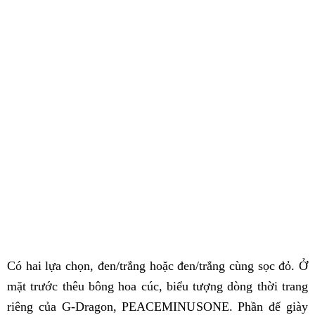
Có hai lựa chọn, đen/trắng hoặc đen/trắng cùng sọc đỏ. Ở
mặt trước thêu bông hoa cúc, biểu tượng dòng thời trang
riêng của G-Dragon, PEACEMINUSONE. Phần đế giày