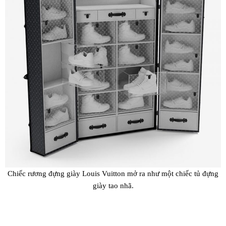
Chiếc rương đựng giày Louis Vuitton mở ra như một chiếc tủ đựng
giày tao nhã.