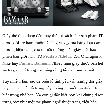
Giày thể thao đang dần thay thế túi xách như sản phẩm IT
được giới trẻ ham muốn. Chẳng vì vậy mà hàng loạt các
thương hiệu đang cho ra mắt những mẫu giày thể thao
phiên bản giới hạn. Từ
Prada x Adidas
,
đến G-Dragon x
Nike hay
Puma x Balmain
. Nhiều mẫu giày được bán hết
sạch ngay chỉ trong vài tiếng đồng hồ đầu tiên ra mắt.
Tuy nhiên, làm sao để biểu lộ tình yêu với những đôi giày
này? Chắc chắn là trưng bày chúng tại một địa điểm đặc
biệt trong nhà bạn. Và còn gì đặc biệt hơn khi chúng được
trưng bày như một tác phẩm nghệ thuật trong viện bảo