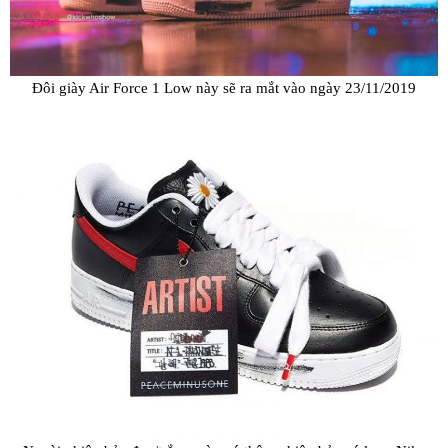
Đôi giày Air Force 1 Low này sẽ ra mắt vào ngày 23/11/2019