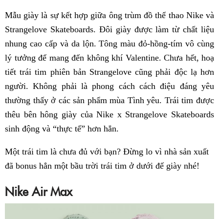
Mẫu giày là sự kết hợp giữa ông trùm đồ thể thao Nike và
Strangelove Skateboards. Đôi giày được làm từ chất liệu
nhung cao cấp và da lộn. Tông màu đỏ-hồng-tím vô cùng
lý tưởng để mang đến không khí Valentine. Chưa hết, hoạ
tiết trái tim phiên bản Strangelove cũng phải độc lạ hơn
người. Không phải là phong cách cách điệu đáng yêu
thường thấy ở các sản phẩm mùa Tình yêu. Trái tim được
thêu bên hông giày của Nike x Strangelove Skateboards
sinh động và “thực tế” hơn hẳn.
Một trái tim là chưa đủ với bạn? Đừng lo vì nhà sản xuất
đã bonus hẳn một bầu trời trái tim ở dưới đế giày nhé!
Nike Air Max