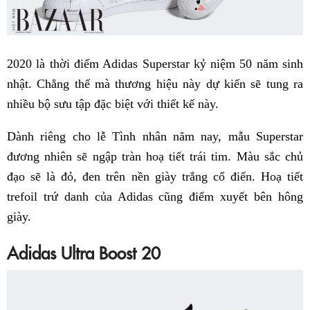
2020 là thời điểm Adidas Superstar kỷ niệm 50 năm sinh
nhật. Chẳng thế mà thương hiệu này dự kiến sẽ tung ra
nhiều bộ sưu tập đặc biệt với thiết kế này.
Dành riêng cho lễ Tình nhân năm nay, mẫu Superstar
đương nhiên sẽ ngập tràn hoạ tiết trái tim. Màu sắc chủ
đạo sẽ là đỏ, đen trên nền giày trắng cổ điển. Hoạ tiết
trefoil trứ danh của Adidas cũng điểm xuyết bên hông
giày.
Adidas Ultra Boost 20