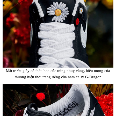
Mặt trước giày có thêu hoa cúc trắng nhuỵ vàng, biểu tượng của
thương hiệu thời trang riêng của nam ca sỹ G-Dragon