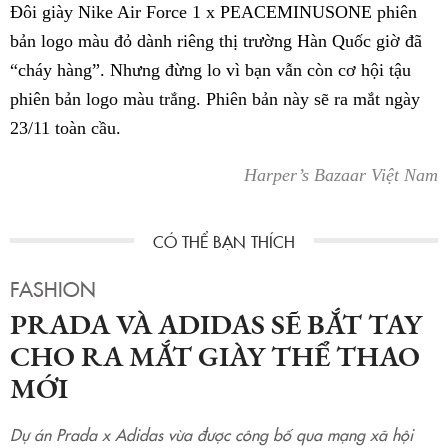
Đôi giày Nike Air Force 1 x PEACEMINUSONE phiên
bản logo màu đỏ dành riêng thị trường Hàn Quốc giờ đã
“cháy hàng”. Nhưng đừng lo vì bạn vẫn còn cơ hội tậu
phiên bản logo màu trắng. Phiên bản này sẽ ra mắt ngày
23/11 toàn cầu.
Harper’s Bazaar Việt Nam
FASHION
PRADA VÀ ADIDAS SẼ BẮT TAY
CHO RA MẮT GIÀY THỂ THAO
MỚI
Dự án Prada x Adidas vừa được công bố qua mạng xã hội