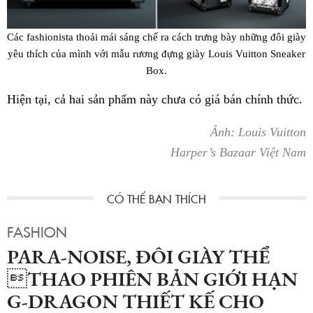
Các fashionista thoải mái sáng chế ra cách trưng bày những đôi giày
yêu thích của mình với mẫu rương đựng giày Louis Vuitton Sneaker
Box.
Hiện tại, cả hai sản phẩm này chưa có giá bán chính thức.
Ảnh: Louis Vuitton
Harper’s Bazaar Việt Nam
FASHION
PARA-NOISE, ĐÔI GIÀY THỂ
THAO PHIÊN BẢN GIỚI HẠN
G-DRAGON THIẾT KẾ CHO