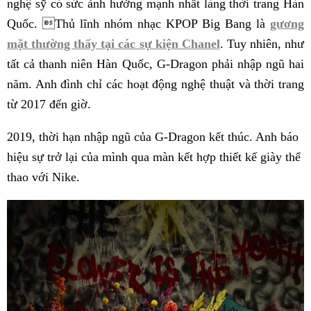
nghệ sỹ có sức ảnh hưởng mạnh nhất làng thời trang Hàn
Quốc. Thủ lĩnh nhóm nhạc KPOP Big Bang là
gương
mặt thường thấy tại các sự kiện Chanel
. Tuy nhiên, như
tất cả thanh niên Hàn Quốc, G-Dragon phải nhập ngũ hai
năm. Anh đình chỉ các hoạt động nghệ thuật và thời trang
từ 2017 đến giờ.
2019, thời hạn nhập ngũ của G-Dragon kết thúc. Anh báo
hiệu sự trở lại của mình qua màn kết hợp thiết kế giày thể
thao với Nike.