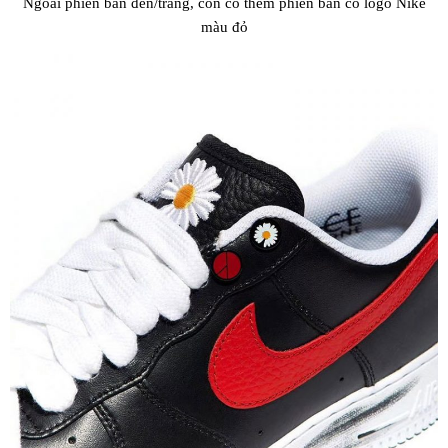
Ngoài phiên bản đen/trắng, còn có thêm phiên bản có logo Nike
màu đỏ