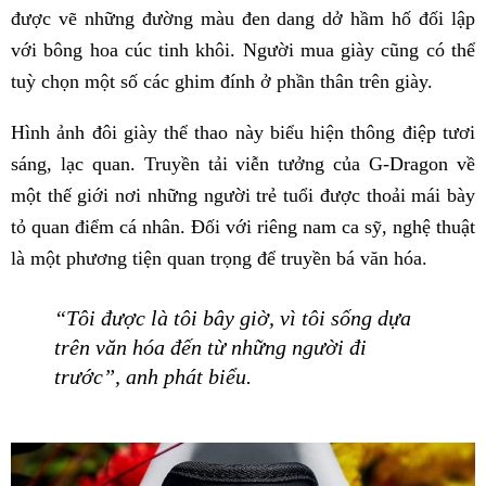
được vẽ những đường màu đen dang dở hầm hố đối lập
với bông hoa cúc tinh khôi. Người mua giày cũng có thể
tuỳ chọn một số các ghim đính ở phần thân trên giày.
Hình ảnh đôi giày thể thao này biểu hiện thông điệp tươi
sáng, lạc quan. Truyền tải viễn tưởng của G-Dragon về
một thế giới nơi những người trẻ tuổi được thoải mái bày
tỏ quan điểm cá nhân. Đối với riêng nam ca sỹ, nghệ thuật
là một phương tiện quan trọng để truyền bá văn hóa.
“Tôi được là tôi bây giờ, vì tôi sống dựa
trên văn hóa đến từ những người đi
trước”, anh phát biểu.