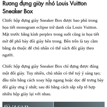
Rương đựng giày nhỏ
Louis Vuitton
Sneaker Box
Chiếc hộp đựng giày Sneaker Box được bao phủ trong
họa tiết monogram eclipse trứ danh của Louis Vuitton.
Mặt trước bằng kính perplex trong suốt cũng in họa tiết
mờ để phô bày đôi giày bên trong. Bên trên là tay cầm
bằng da thuộc để chủ nhân có thể xách đôi giày theo
người.
Chiếc hộp đựng giày Sneaker Box chỉ đựng được đúng
một đôi giày. Tuy nhiên, chủ nhân có thể tuỳ ý sáng tạo;
đầu tiên bằng cách xoay hộp ngang hoặc dọc để trưng bày
đôi giày ưng ý nhất; sau đó bằng cách sắp xếp tổ hợp
nhiều hộp giày lại với nhau.