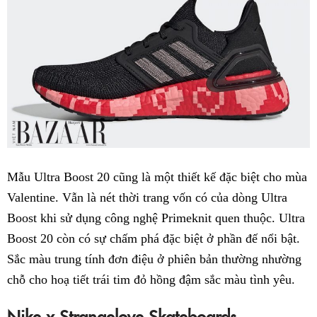
Mẫu Ultra Boost 20 cũng là một thiết kế đặc biệt cho mùa
Valentine. Vẫn là nét thời trang vốn có của dòng Ultra
Boost khi sử dụng công nghệ Primeknit quen thuộc. Ultra
Boost 20 còn có sự chấm phá đặc biệt ở phần đế nổi bật.
Sắc màu trung tính đơn điệu ở phiên bản thường nhường
chỗ cho hoạ tiết trái tim đỏ hồng đậm sắc màu tình yêu.
Nike x Strangelove Skateboards