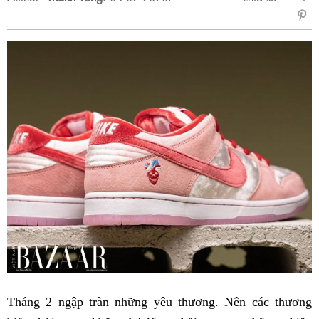
sẻ
Fac
Tháng 2 ngập tràn những yêu thương. Nên các thương