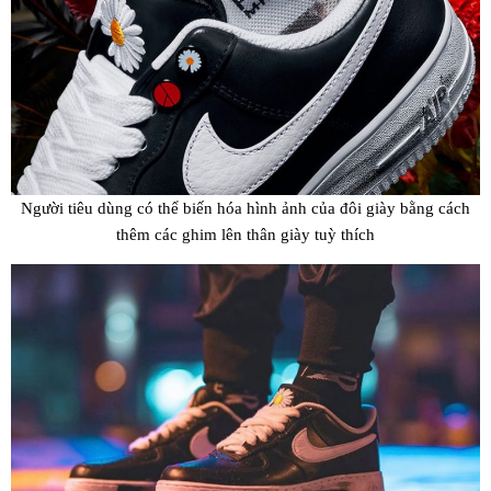
Người tiêu dùng có thể biến hóa hình ảnh của đôi giày bằng cách
thêm các ghim lên thân giày tuỳ thích