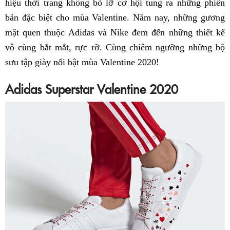
hiệu thời trang không bỏ lỡ cơ hội tung ra những phiên
bản đặc biệt cho mùa Valentine. Năm nay, những gương
mặt quen thuộc Adidas và Nike đem đến những thiết kế
vô cùng bắt mắt, rực rỡ. Cùng chiêm ngưỡng những bộ
sưu tập giày nổi bật mùa Valentine 2020!
Adidas Superstar Valentine 2020