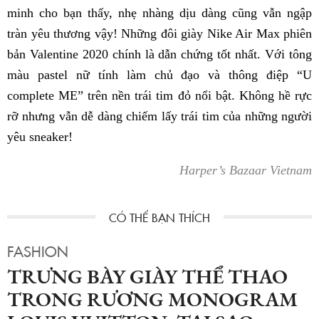
minh cho bạn thấy, nhẹ nhàng dịu dàng cũng vẫn ngập
tràn yêu thương vậy! Những đôi giày Nike Air Max phiên
bản Valentine 2020 chính là dẫn chứng tốt nhất. Với tông
màu pastel nữ tính làm chủ đạo và thông điệp “U
complete ME” trên nền trái tim đỏ nổi bật. Không hề rực
rỡ nhưng vẫn dễ dàng chiếm lấy trái tim của những người
yêu sneaker!
Harper’s Bazaar Vietnam
FASHION
TRƯNG BÀY GIÀY THỂ THAO
TRONG RƯƠNG MONOGRAM