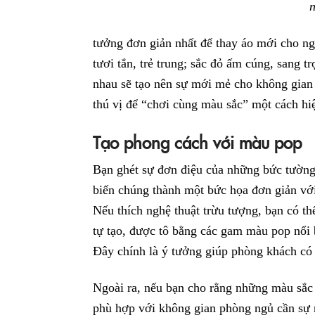
n
tưởng đơn giản nhất để thay áo mới cho ng
tươi tắn, trẻ trung; sắc đỏ ấm cúng, sang 
nhau sẽ tạo nên sự mới mẻ cho không gian 
thú vị để “chơi cùng màu sắc” một cách hi
Tạo phong cách với màu pop
Bạn ghét sự đơn điệu của những bức tường
biến chúng thành một bức họa đơn giản vớ
Nếu thích nghệ thuật trừu tượng, bạn có th
tự tạo, được tô bằng các gam màu pop nổi 
Đây chính là ý tưởng giúp phòng khách có 
Ngoài ra, nếu bạn cho rằng những màu sắc 
phù hợp với không gian phòng ngủ cần sự n