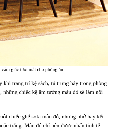
 cảm giác tươi mát cho phòng ăn
 khi trang trí kệ sách, tủ trưng bày trong phòng
, những chiếc kệ âm tường màu đỏ sẽ làm nổi
một chiếc ghế sofa màu đỏ, nhưng nhớ hãy kết
oặc trắng. Màu đỏ chỉ nên được nhấn tinh tế