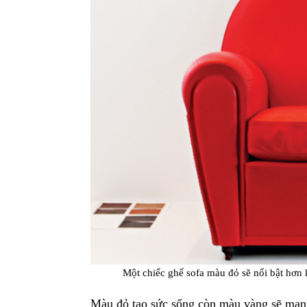
Một chiếc ghế sofa màu đỏ sẽ nổi bật hơn 
Màu đỏ tạo sức sống còn màu vàng sẽ man