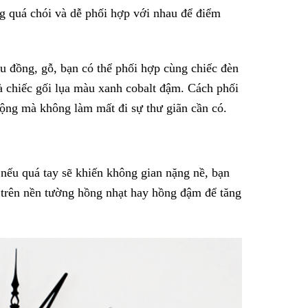
 quá chói và dễ phối hợp với nhau để điểm
u đồng, gỗ, bạn có thể phối hợp cùng chiếc đèn
à chiếc gối lụa màu xanh cobalt đậm. Cách phối
ộng mà không làm mất đi sự thư giãn cần có.
nếu quá tay sẽ khiến không gian nặng nề, bạn
 trên nền tường hồng nhạt hay hồng đậm để tăng