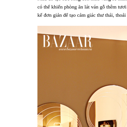
có thể khiến phòng ăn lát ván gỗ thêm tươi
kế đơn giản để tạo cảm giác thư thái, thoả