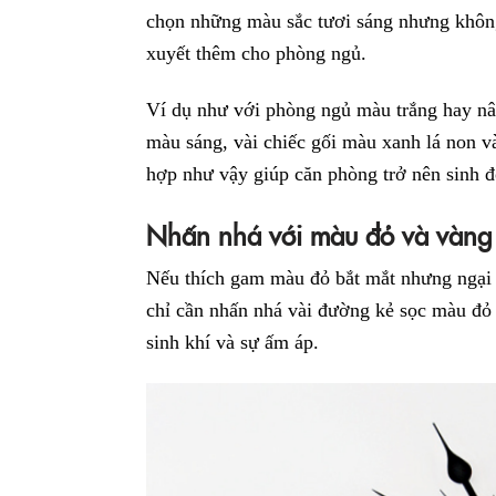
chọn những màu sắc tươi sáng nhưng không
xuyết thêm cho phòng ngủ.
Ví dụ như với phòng ngủ màu trắng hay nâ
màu sáng, vài chiếc gối màu xanh lá non v
hợp như vậy giúp căn phòng trở nên sinh đ
Nhấn nhá với màu đỏ và vàng
Nếu thích gam màu đỏ bắt mắt nhưng ngại 
chỉ cần nhấn nhá vài đường kẻ sọc màu đỏ
sinh khí và sự ấm áp.