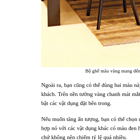
Bộ ghế màu vàng mang đến
Ngoài ra, bạn cũng có thể dùng hai màu này
khách. Trên nền tường vàng chanh mát mắt
bật các vật dụng đặt bên trong.
Nếu muốn tăng ấn tượng, bạn có thể chọn 
hợp nó với các vật dụng khác có màu đen h
chứ không nên chiếm tỷ lệ quá nhiều.