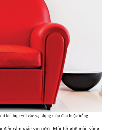
khi kết hợp với các vật dụng màu đen hoặc trắng
g đến cảm giác vui tươi. Một bộ ghế màu vàng