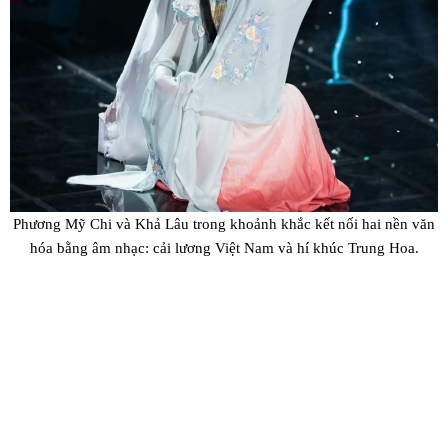
Phương Mỹ Chi và Khả Lâu trong khoảnh khắc kết nối hai nền văn
hóa bằng âm nhạc: cải lương Việt Nam và hí khúc Trung Hoa.