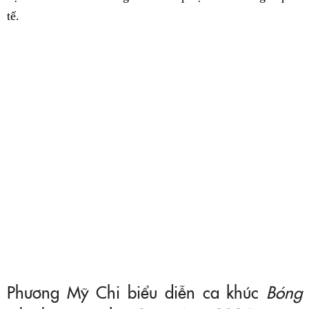
tế.
Phương Mỹ Chi biểu diễn ca khúc
Bóng