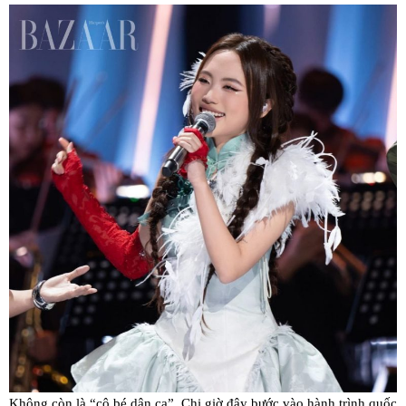
Không còn là “cô bé dân ca”, Chi giờ đây bước vào hành trình quốc