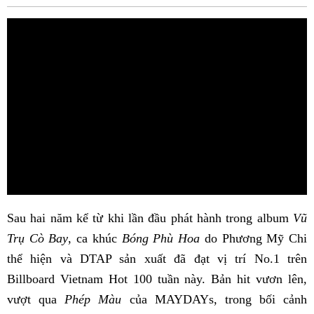
Fac
Sau hai năm kể từ khi lần đầu phát hành trong album
Vũ
Trụ Cò Bay
, ca khúc
Bóng Phù Hoa
do Phương Mỹ Chi
thể hiện và DTAP sản xuất đã đạt vị trí No.1 trên
Billboard Vietnam Hot 100 tuần này. Bản hit vươn lên,
vượt qua
Phép Màu
của MAYDAYs, trong bối cảnh