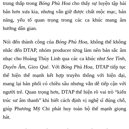
trung thấp trong
Bóng Phù Hoa
cho thấy sự luyện tập bài
bản hơn xưa kia, nhưng vẫn giữ được chất mộc mạc, bản
năng, yếu tố quan trọng trong các ca khúc mang âm
hưởng dân gian.
Nói đến thành công của
Bóng Phù Hoa,
không thể không
nhắc đến DTAP, nhóm producer từng làm nên bản sắc âm
nhạc cho Hoàng Thùy Linh qua các ca khúc như
See Tình
,
Duyên Âm
,
Gieo Quẻ
. Với
Bóng Phù Hoa
, DTAP tiếp tục
thể hiện thế mạnh kết hợp truyền thống với hiện đại,
mang lại bản phối có chiều sâu nhưng vẫn dễ tiếp cận với
người trẻ. Quan trọng hơn, DTAP thể hiện rõ vai trò “kiến
trúc sư âm thanh” khi biết cách định vị nghệ sĩ đúng chỗ,
giúp Phương Mỹ Chi phát huy toàn bộ thế mạnh giọng
hát.