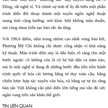
Đông, rất nghệ sĩ. Và chính sự tinh tế ấy đã biến một phần
trình diễn đối thoại thành một tuyên ngôn nghệ thuật
mang tính cộng hưởng: nơi khác biệt không mâu thuẫn,
mà cùng nhau kiến tạo bản sắc đa tầng.
Với 190,6 điểm, nằm trong nhóm cao nhất vòng bán kết,
Phương Mỹ Chi không chỉ được công nhận vì khả năng
kỹ thuật. Màn trình diễn này là dấu hiệu rõ ràng cho một
bước ngoặt: cô không còn là cô bé hát dân ca năm nào,
mà là một nghệ sĩ đang đi những bước đầu tiên trên hành
trình quốc tế hóa cải lương bằng tư duy toàn cầu, bằng
chiến lược hợp tác xuyên văn hóa, và bằng sự tự tin rằng
bản sắc Việt không cần phô diễn lớn tiếng mà vẫn đủ sức
ngân vang trên sân khấu thế giới.
TIN LIÊN QUAN