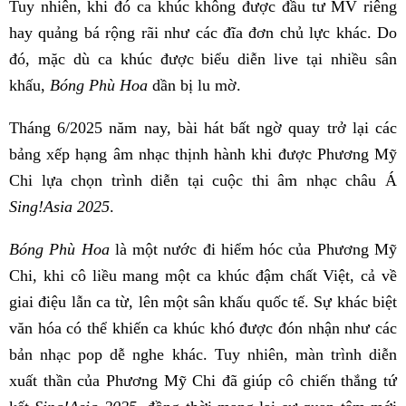
Tuy nhiên, khi đó ca khúc không được đầu tư MV riêng
hay quảng bá rộng rãi như các đĩa đơn chủ lực khác. Do
đó, mặc dù ca khúc được biểu diễn live tại nhiều sân
khấu,
Bóng Phù Hoa
dần bị lu mờ.
Tháng 6/2025 năm nay, bài hát bất ngờ quay trở lại các
bảng xếp hạng âm nhạc thịnh hành khi được Phương Mỹ
Chi lựa chọn trình diễn tại cuộc thi âm nhạc châu Á
Sing!Asia 2025
.
Bóng Phù Hoa
là một nước đi hiểm hóc của Phương Mỹ
Chi, khi cô liều mang một ca khúc đậm chất Việt, cả về
giai điệu lẫn ca từ, lên một sân khấu quốc tế. Sự khác biệt
văn hóa có thể khiến ca khúc khó được đón nhận như các
bản nhạc pop dễ nghe khác. Tuy nhiên, màn trình diễn
xuất thần của Phương Mỹ Chi đã giúp cô chiến thắng tứ