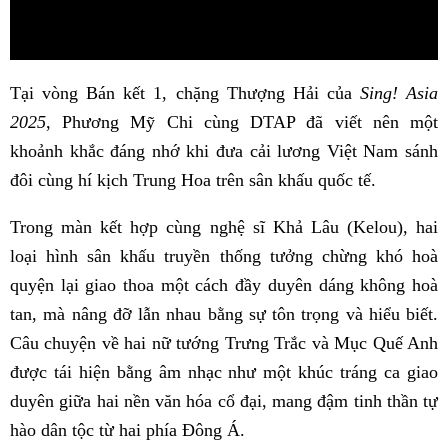
Tại vòng Bán kết 1, chặng Thượng Hải của
Sing! Asia
2025
, Phương Mỹ Chi cùng DTAP đã viết nên một
khoảnh khắc đáng nhớ khi đưa cải lương Việt Nam sánh
đôi cùng hí kịch Trung Hoa trên sân khấu quốc tế.
Trong màn kết hợp cùng nghệ sĩ Khả Lâu (Kelou), hai
loại hình sân khấu truyền thống tưởng chừng khó hoà
quyện lại giao thoa một cách đầy duyên dáng không hoà
tan, mà nâng đỡ lẫn nhau bằng sự tôn trọng và hiểu biết.
Câu chuyện về hai nữ tướng Trưng Trắc và Mục Quế Anh
được tái hiện bằng âm nhạc như một khúc tráng ca giao
duyên giữa hai nền văn hóa cổ đại, mang đậm tinh thần tự
hào dân tộc từ hai phía Đông Á.