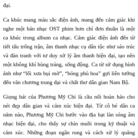
đại.
Ca khúc mang màu sắc điện ảnh, mang đến cảm giác khi
nghe một bản nhạc OST phim hơn chỉ đơn thuần là một
ca khúc trong album ca nhạc. Cảm giác điện ảnh đến từ
tiết tấu trống trận, âm thanh nhạc cụ dân tộc như sáo trúc
và đàn tranh với tư duy xử lý âm thanh hiện đại, tạo nên
một không khí hùng tráng, sống động. Ca từ sử dụng hình
ảnh như “lối xưa bụi mờ”, “bóng phù hoa” gợi liên tưởng
đến văn chương trung đại và chất thơ dân gian Nam Bộ.
Giọng hát của Phương Mỹ Chi là cầu nối hoàn hảo cho
nét đẹp dân gian và cảm xúc hiện đại. Từ cô bé dân ca
năm nào, Phương Mỹ Chi bước vào địa hạt làn sóng âm
nhạc hiện đại, cho thấy sự chín muồi trong kỹ thuật và
cảm xúc. Những đoạn ngân rung và cách xử lý quãng