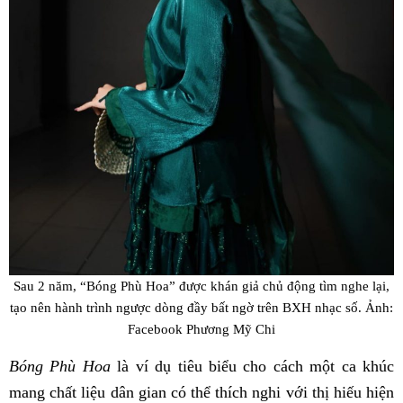
Sau 2 năm, “Bóng Phù Hoa” được khán giả chủ động tìm nghe lại,
tạo nên hành trình ngược dòng đầy bất ngờ trên BXH nhạc số. Ảnh:
Facebook Phương Mỹ Chi
Bóng Phù Hoa
là ví dụ tiêu biểu cho cách một ca khúc
mang chất liệu dân gian có thể thích nghi với thị hiếu hiện