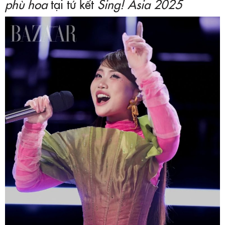
phù hoa
tại tứ kết
Sing! Asia 2025