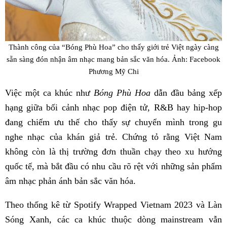
Thành công của “Bóng Phù Hoa” cho thấy giới trẻ Việt ngày càng
sẵn sàng đón nhận âm nhạc mang bản sắc văn hóa. Ảnh: Facebook
Phương Mỹ Chi
Việc một ca khúc như
Bóng Phù Hoa
dẫn đầu bảng xếp
hạng giữa bối cảnh nhạc pop điện tử, R&B hay hip-hop
đang chiếm ưu thế cho thấy sự chuyển mình trong gu
nghe nhạc của khán giả trẻ. Chứng tỏ rằng Việt Nam
không còn là thị trường đơn thuần chạy theo xu hướng
quốc tế, mà bắt đầu có nhu cầu rõ rệt với những sản phẩm
âm nhạc phản ánh bản sắc văn hóa.
Theo thống kê từ Spotify Wrapped Vietnam 2023 và Làn
Sóng Xanh, các ca khúc thuộc dòng mainstream vẫn