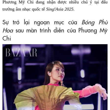
Phương Mỹ Chi đang nhận được nhiều chú ý tại đấu
trường âm nhạc quốc tế
Sing!Asia 2025
.
Sự trở lại ngoạn mục của
Bóng Phù
Hoa
sau màn trình diễn của Phương Mỹ
Chi