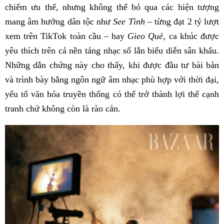
chiếm ưu thế, nhưng không thể bỏ qua các hiện tượng
mang âm hưởng dân tộc như
See Tình –
từng đạt 2 tỷ lượt
xem trên TikTok toàn cầu – hay
Gieo Quẻ
, ca khúc được
yêu thích trên cả nền tảng nhạc số lẫn biểu diễn sân khấu.
Những dẫn chứng này cho thấy, khi được đầu tư bài bản
và trình bày bằng ngôn ngữ âm nhạc phù hợp với thời đại,
yếu tố văn hóa truyền thống có thể trở thành lợi thế cạnh
tranh chứ không còn là rào cản.