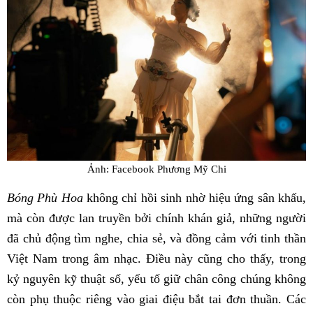
Ảnh: Facebook Phương Mỹ Chi
Bóng Phù Hoa
không chỉ hồi sinh nhờ hiệu ứng sân khấu,
mà còn được lan truyền bởi chính khán giả, những người
đã chủ động tìm nghe, chia sẻ, và đồng cảm với tinh thần
Việt Nam trong âm nhạc. Điều này cũng cho thấy, trong
kỷ nguyên kỹ thuật số, yếu tố giữ chân công chúng không
còn phụ thuộc riêng vào giai điệu bắt tai đơn thuần. Các