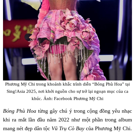
Phương Mỹ Chi trong khoảnh khắc trình diễn “Bóng Phù Hoa” tại
Sing!Asia 2025, nơi khởi nguồn cho sự trở lại ngoạn mục của ca
khúc. Ảnh: Facebook Phương Mỹ Chi
Bóng Phù Hoa
từng gây chú ý trong cộng đồng yêu nhạc
khi ra mắt lần đầu năm 2022 như một phần trong album
mang nét đẹp dân tộc
Vũ Trụ Cò Bay
của Phương Mỹ Chi.