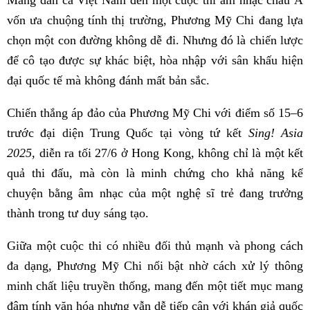
vốn ưa chuộng tính thị trường, Phương Mỹ Chi đang lựa
chọn một con đường không dễ đi. Nhưng đó là chiến lược
để cô tạo được sự khác biệt, hòa nhập với sân khấu hiện
đại quốc tế mà không đánh mất bản sắc.
Chiến thắng áp đảo của Phương Mỹ Chi với điểm số 15–6
trước đại diện Trung Quốc tại vòng tứ kết
Sing! Asia
2025
, diễn ra tối 27/6 ở Hong Kong, không chỉ là một kết
quả thi đấu, mà còn là minh chứng cho khả năng kể
chuyện bằng âm nhạc của một nghệ sĩ trẻ đang trưởng
thành trong tư duy sáng tạo.
Giữa một cuộc thi có nhiều đối thủ mạnh và phong cách
đa dạng, Phương Mỹ Chi nổi bật nhờ cách xử lý thông
minh chất liệu truyền thống, mang đến một tiết mục mang
đậm tính văn hóa nhưng vẫn dễ tiếp cận với khán giả quốc