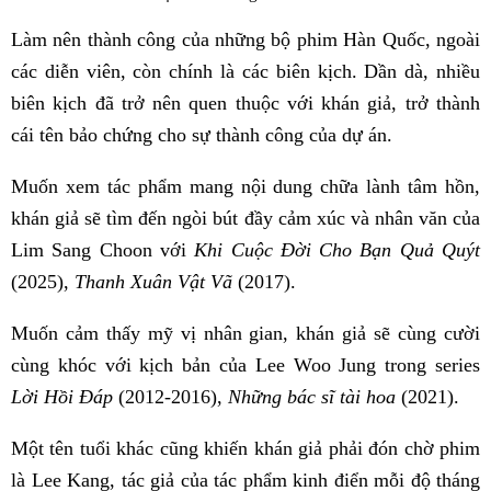
Làm nên thành công của những bộ phim Hàn Quốc, ngoài
các diễn viên, còn chính là các biên kịch. Dần dà, nhiều
biên kịch đã trở nên quen thuộc với khán giả, trở thành
cái tên bảo chứng cho sự thành công của dự án.
Muốn xem tác phẩm mang nội dung chữa lành tâm hồn,
khán giả sẽ tìm đến ngòi bút đầy cảm xúc và nhân văn của
Lim Sang Choon với
Khi Cuộc Đời Cho Bạn Quả Quýt
(2025),
Thanh Xuân Vật Vã
(2017).
Muốn cảm thấy mỹ vị nhân gian, khán giả sẽ cùng cười
cùng khóc với kịch bản của Lee Woo Jung trong series
Lời Hồi Đáp
(2012-2016),
Những bác sĩ tài hoa
(2021).
Một tên tuổi khác cũng khiến khán giả phải đón chờ phim
là Lee Kang, tác giả của tác phẩm kinh điển mỗi độ tháng