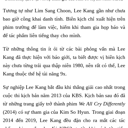
Tương tự như Lim Sang Choon, Lee Kang gần như chưa
bao giờ công khai danh tính. Biên kịch chỉ xuất hiện trên
phim trường để làm việc, hiếm khi tham gia họp báo và
để tác phẩm liên tiếng thay cho mình.
Từ những thông tin ít ỏi từ các bài phỏng vấn mà Lee
Kang đã thực hiện với báo giới, ta biết được vị biên kịch
này chưa từng trải qua thập niên 1980, nên rất có thể, Lee
Kang thuộc thế hệ tài năng 9x.
Sự nghiệp Lee Kang bắt đầu khi thắng giải cao nhất trong
cuộc thi kịch bản năm 2013 của KBS. Kịch bản sau đó đã
từ những trang giấy trở thành phim
We All Cry Differently
(2014) có sự tham gia của Kim So Hyun. Trong giai đoạn
2014 đến 2019, Lee Kang đều đặn cho ra mắt các tác