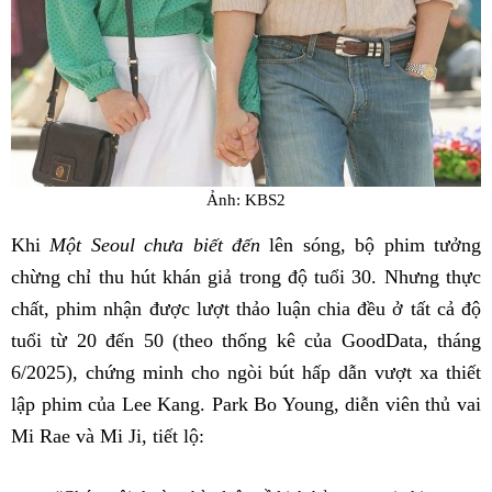
Ảnh: KBS2
Khi
Một Seoul chưa biết đến
lên sóng, bộ phim tưởng
chừng chỉ thu hút khán giả trong độ tuổi 30. Nhưng thực
chất, phim nhận được lượt thảo luận chia đều ở tất cả độ
tuổi từ 20 đến 50 (theo thống kê của GoodData, tháng
6/2025), chứng minh cho ngòi bút hấp dẫn vượt xa thiết
lập phim của Lee Kang. Park Bo Young, diễn viên thủ vai
Mi Rae và Mi Ji, tiết lộ: