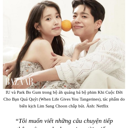
IU và Park Bo Gum trong bộ ảh quảng bá bộ phim Khi Cuộc Đời
Cho Bạn Quả Quýt (When Life Gives You Tangerines), tác phẩm do
biên kịch Lim Sang Choon chắp bút. Ảnh: Netflix
“Tôi muốn viết những câu chuyện tiếp