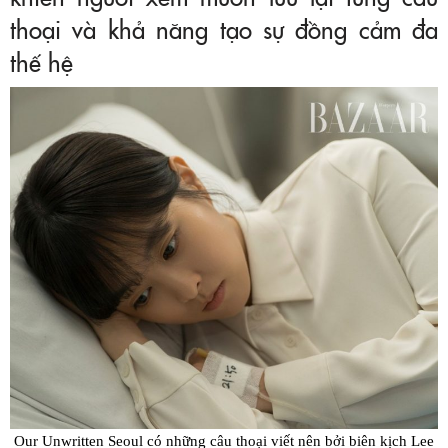
thoại và khả năng tạo sự đồng cảm đa
thế hệ
Our Unwritten Seoul có những câu thoại viết nên bởi biên kịch Lee