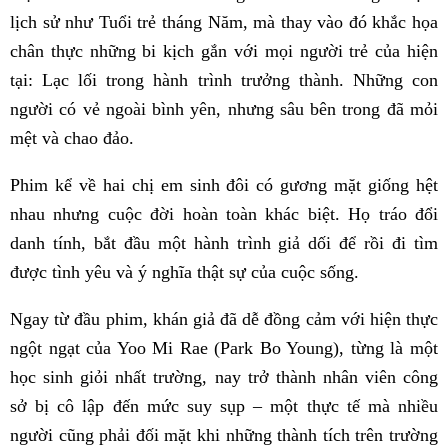
lịch sử như Tuổi trẻ tháng Năm, mà thay vào đó khắc họa
chân thực những bi kịch gắn với mọi người trẻ của hiện
tại: Lạc lối trong hành trình trưởng thành. Những con
người có vẻ ngoài bình yên, nhưng sâu bên trong đã mỏi
mệt và chao đảo.
Phim kể về hai chị em sinh đôi có gương mặt giống hệt
nhau nhưng cuộc đời hoàn toàn khác biệt. Họ tráo đổi
danh tính, bắt đầu một hành trình giả dối để rồi đi tìm
được tình yêu và ý nghĩa thật sự của cuộc sống.
Ngay từ đầu phim, khán giả đã dễ đồng cảm với hiện thực
ngột ngạt của Yoo Mi Rae (Park Bo Young), từng là một
học sinh giỏi nhất trường, nay trở thành nhân viên công
sở bị cô lập đến mức suy sụp – một thực tế mà nhiều
người cũng phải đối mặt khi những thành tích trên trường