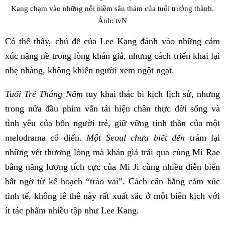
Kang chạm vào những nỗi niềm sâu thảm của tuổi trưởng thành.
Ảnh: tvN
Có thể thấy, chủ đề của Lee Kang đánh vào những cảm
xúc nặng nề trong lòng khán giả, nhưng cách triển khai lại
nhẹ nhàng, không khiến người xem ngột ngạt.
Tuổi Trẻ Tháng Năm
tuy khai thác bi kịch lịch sử, nhưng
trong nửa đầu phim vẫn tái hiện chân thực đời sống và
tình yêu của bốn người trẻ, giữ vững tinh thần của một
melodrama cổ điển.
Một Seoul chưa biết đến
trám lại
những vết thương lòng mà khán giả trải qua cùng Mi Rae
bằng năng lượng tích cực của Mi Ji cùng nhiều diễn biến
bất ngờ từ kế hoạch “tráo vai”. Cách cân bằng cảm xúc
tinh tế, không lê thê này rất xuất sắc ở một biên kịch với
ít tác phẩm nhiều tập như Lee Kang.