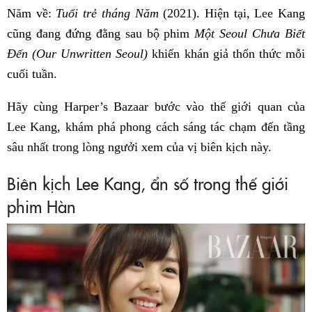
Năm về:
Tuổi trẻ tháng Năm
(2021). Hiện tại, Lee Kang
cũng đang đứng đằng sau bộ phim
Một Seoul Chưa Biết
Đến
(Our Unwritten Seoul)
khiến khán giả thổn thức mỗi
cuối tuần.
Hãy cùng Harper’s Bazaar bước vào thế giới quan của
Lee Kang, khám phá phong cách sáng tác chạm đến tầng
sâu nhất trong lòng ngưởi xem của vị biên kịch này.
Biên kịch Lee Kang, ẩn số trong thế giới
phim Hàn