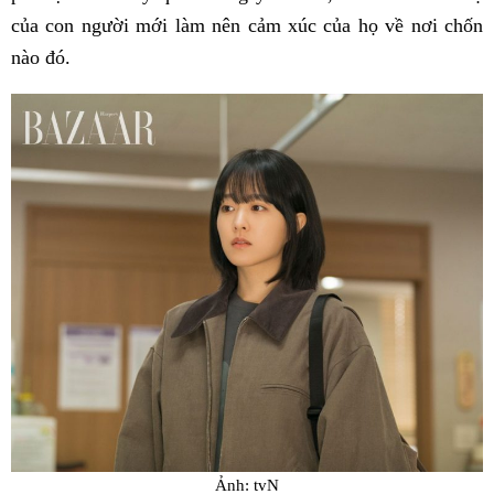
của con người mới làm nên cảm xúc của họ về nơi chốn
nào đó.
Ảnh: tvN