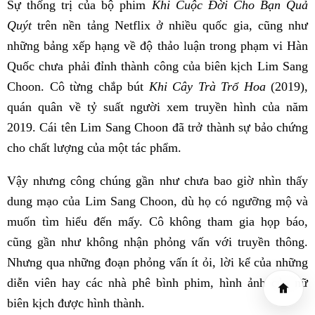
Sự thống trị của bộ phim
Khi Cuộc Đời Cho Bạn Quả
Quýt
trên nền tảng Netflix ở nhiều quốc gia, cũng như
những bảng xếp hạng về độ thảo luận trong phạm vi Hàn
Quốc chưa phải đỉnh thành công của biên kịch Lim Sang
Choon. Cô từng chắp bút
Khi Cây Trà Trổ Hoa
(2019),
quán quân về tỷ suất người xem truyền hình của năm
2019. Cái tên Lim Sang Choon đã trở thành sự bảo chứng
cho chất lượng của một tác phẩm.
Vậy nhưng công chúng gần như chưa bao giờ nhìn thấy
dung mạo của Lim Sang Choon, dù họ có ngưỡng mộ và
muốn tìm hiểu đến mấy. Cô không tham gia họp báo,
cũng gần như không nhận phỏng vấn với truyền thông.
Nhưng qua những đoạn phỏng vấn ít ỏi, lời kể của những
diễn viên hay các nhà phê bình phim, hình ảnh của nữ
biên kịch được hình thành.