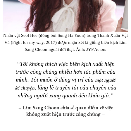
Nhân vật Seol Hee (đóng bởi Song Ha Yoon) trong Thanh Xuân Vật
Vã (Fight for my way, 2017) được nhận xét là giống biên kịch Lim
Sang Choon ngoài đời thật. Ảnh: JYP Actors
“Tôi không thích việc biên kịch xuất hiện
trước công chúng nhiều hơn tác phẩm của
mình. Tôi muốn ở đúng vị trí của
một người
, lặng lẽ truyền tải câu chuyện của
kể chuyện
những người xung quanh đến khán giả.”
– Lim Sang Choon chia sẻ quan điểm về việc
không xuất hiện trước công chúng –