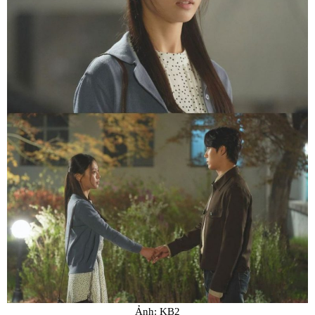
Ảnh: KB2