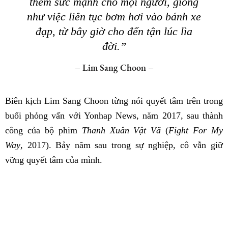
thêm sức mạnh cho mọi người, giống
như việc liên tục bơm hơi vào bánh xe
đạp, từ bây giờ cho đến tận lúc lìa
đời.”
– Lim Sang Choon –
Biên kịch Lim Sang Choon từng nói quyết tâm trên trong
buổi phỏng vấn với Yonhap News, năm 2017, sau thành
công của bộ phim
Thanh Xuân Vật Vã
(
Fight For My
Way
, 2017). Bảy năm sau trong sự nghiệp, cô vẫn giữ
vững quyết tâm của mình.