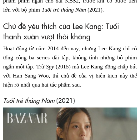
phẩm phim ngắn cho đài KBS2, trước khi có bước tiến
lớn với bộ phim
Tuổi trẻ tháng Năm
(2021).
Chủ đề yêu thích của Lee Kang: Tuổi
thanh xuân vượt thời không
Hoạt động từ năm 2014 đến nay, nhưng Lee Kang chỉ có
tổng cộng ba series dài tập, không tính những bộ phim
ngắn một tập. Trừ
Spy
(2015) mà Lee Kang đồng chắp bút
với Han Sang Woo, thì chủ đề của vị biên kịch này thể
hiện rõ nhất qua hai tác phẩm sau.
Tuổi trẻ tháng Năm
(2021)