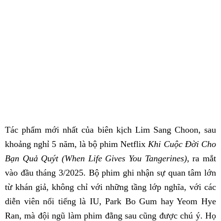
Tác phẩm mới nhất của biên kịch Lim Sang Choon, sau
khoảng nghỉ 5 năm, là bộ phim Netflix
Khi Cuộc Đời Cho
Bạn Quả Quýt (When Life Gives You Tangerines)
, ra mắt
vào đầu tháng 3/2025. Bộ phim ghi nhận sự quan tâm lớn
từ khán giả, không chỉ với những tầng lớp nghĩa, với các
diễn viên nổi tiếng là IU, Park Bo Gum hay Yeom Hye
Ran, mà đội ngũ làm phim đằng sau cũng được chú ý. Họ