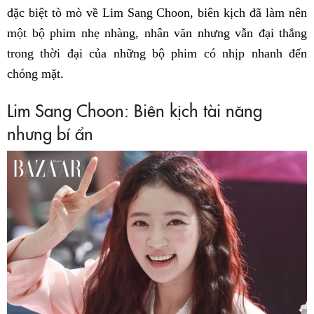
đặc biệt tò mò về Lim Sang Choon, biên kịch đã làm nên
một bộ phim nhẹ nhàng, nhân văn nhưng vẫn đại thắng
trong thời đại của những bộ phim có nhịp nhanh đến
chóng mặt.
Lim Sang Choon: Biên kịch tài năng
nhưng bí ẩn