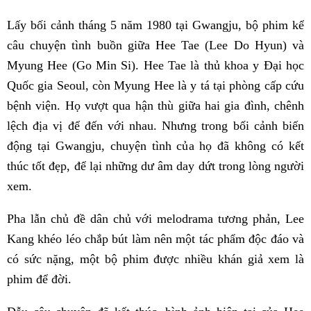
Lấy bối cảnh tháng 5 năm 1980 tại Gwangju, bộ phim kể
câu chuyện tình buồn giữa Hee Tae (Lee Do Hyun) và
Myung Hee (Go Min Si). Hee Tae là thủ khoa y Đại học
Quốc gia Seoul, còn Myung Hee là y tá tại phòng cấp cứu
bệnh viện. Họ vượt qua hận thù giữa hai gia đình, chênh
lệch địa vị để đến với nhau. Nhưng trong bối cảnh biến
động tại Gwangju, chuyện tình của họ đã không có kết
thúc tốt đẹp, để lại những dư âm day dứt trong lòng người
xem.
Pha lẫn chủ đề dân chủ với melodrama tương phản, Lee
Kang khéo léo chắp bút làm nên một tác phẩm độc đáo và
có sức nặng, một bộ phim được nhiều khán giả xem là
phim để đời.