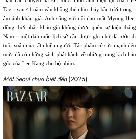
Dẫu câu chuyện đã kết thúc, hình ảnh hiện tại của Hee
Tae – sau 41 năm vẫn không thể nhìn thấy bầu trời trong –
ám ánh khán giả. Anh sống với nỗi đau mất Myung Hee,
đồng thời nhắc khán giả không được quên sự kiện tháng
Năm – một dấu mốc lịch sử cần được ghi nhớ đã tước đi
tuổi xuân của rất nhiều người. Tác phẩm có sức mạnh đến
mức đã có những sách phát hành về những trang kịch bản
gốc của Lee Kang cho bộ phim.
Một Seoul chưa biết đến
(2025)