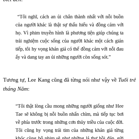
“Tôi nghĩ, cách an ủi chân thành nhất với nỗi buồn
của người khác là thật sự thấu hiểu và đồng cảm với
họ. Vì phim truyền hình là phương tiện giúp chúng ta
trải nghiệm cuộc sống của người khác một cách gián
tiếp, tôi hy vọng khán giả có thể đồng cảm với nỗi đau
ấy và dang tay an ủi những người còn sống sót.”
Tương tự, Lee Kang cũng đã từng nói như vậy về
Tuổi trẻ
tháng Năm
:
“Tôi thật lòng cầu mong những người giống như Hee
Tae sẽ không bị nỗi buồn nhấn chìm, mà tiếp tục bơi
về phía trước trong những cơn thủy triều của cuộc đời.
Tôi cũng hy vọng trái tim của những khán giả từng
khóc cùng bộ phim sẽ như những lá thư hồi đáp, gửi