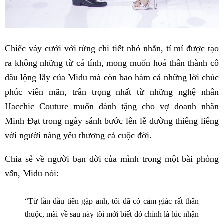
Chiếc váy cưới với từng chi tiết nhỏ nhắn, tỉ mỉ được tạo
ra không những từ cá tính, mong muốn hoá thân thành cô
dâu lộng lẫy của Midu mà còn bao hàm cả những lời chúc
phúc viên mãn, trân trọng nhất từ những nghệ nhân
Hacchic Couture muốn dành tặng cho vợ doanh nhân
Minh Đạt trong ngày sánh bước lên lễ đường thiêng liêng
với người nàng yêu thương cả cuộc đời.
Chia sẻ về người bạn đời của mình trong một bài phỏng
vấn, Midu nói:
“Từ lần đầu tiên gặp anh, tôi đã có cảm giác rất thân
thuộc, mãi về sau này tôi mới biết đó chính là lúc nhận