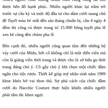
được bến đỗ hạnh phúc. Nhiều người khác lại trầm trồ
trước sự cầu kỳ và mức độ đầu tư cho đám cưới mang chủ
đề
Tuyết mùa hè
mất đến sáu tháng chuẩn bị, cần 4 ngày 4
đêm thi công và được trang trí 15.000 bông tuyết pha lê
xen kẽ cùng đèn chùm pha lê.
Bên cạnh đó, nhiều người cũng quan tâm đến những bộ
váy cưới của Midu, bởi cô không chỉ là một diễn viên mà
còn là giảng viên thời trang và được cho là sở hữu gu thời
trang đáng chú ý. Cô gây chú ý khi chọn một chiếc đầm
ngắn cho tiệc rượu. Thiết kế giúp mỹ nhân sinh năm 1989
khoe khéo bờ vai thon thả. Sự phá cách của chiếc đầm
cưới do Hacchic Couture thực hiện khiến nhiều người
phải tấm tắc khen ngợi.