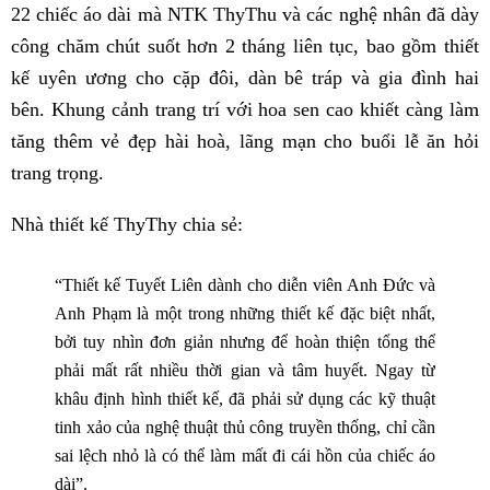
22 chiếc áo dài mà NTK ThyThu và các nghệ nhân đã dày
công chăm chút suốt hơn 2 tháng liên tục, bao gồm thiết
kế uyên ương cho cặp đôi, dàn bê tráp và gia đình hai
bên. Khung cảnh trang trí với hoa sen cao khiết càng làm
tăng thêm vẻ đẹp hài hoà, lãng mạn cho buổi lễ ăn hỏi
trang trọng.
Nhà thiết kế ThyThy chia sẻ:
“Thiết kế Tuyết Liên dành cho diễn viên Anh Đức và
Anh Phạm là một trong những thiết kế đặc biệt nhất,
bởi tuy nhìn đơn giản nhưng để hoàn thiện tổng thể
phải mất rất nhiều thời gian và tâm huyết. Ngay từ
khâu định hình thiết kế, đã phải sử dụng các kỹ thuật
tinh xảo của nghệ thuật thủ công truyền thống, chỉ cần
sai lệch nhỏ là có thể làm mất đi cái hồn của chiếc áo
dài”.