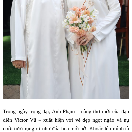
Trong ngày trọng đại, Anh Phạm – nàng thơ mới của đạo
diễn Victor Vũ – xuất hiện với vẻ đẹp ngọt ngào và nụ
cười tươi rạng rỡ như đóa hoa mới nở. Khoác lên mình tà