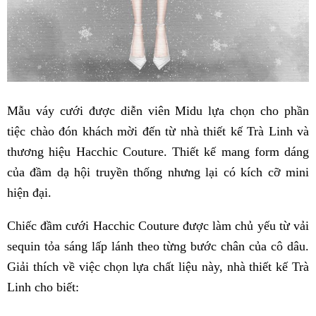
Mẫu váy cưới được diễn viên Midu lựa chọn cho phần
tiệc chào đón khách mời đến từ nhà thiết kế Trà Linh và
thương hiệu Hacchic Couture. Thiết kế mang form dáng
của đầm dạ hội truyền thống nhưng lại có kích cỡ mini
hiện đại.
Chiếc đầm cưới Hacchic Couture được làm chủ yếu từ vải
sequin tỏa sáng lấp lánh theo từng bước chân của cô dâu.
Giải thích về việc chọn lựa chất liệu này, nhà thiết kế Trà
Linh cho biết: