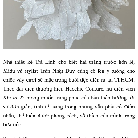
Nhà thiết kế Trà Linh cho biết hai tháng trước hôn lễ,
Midu và stylist Trần Nhật Duy cùng cô lên ý tưởng cho
chiếc váy cưới sẽ mặc trong buổi tiệc diễn ra tại TPHCM.
Theo đại diện thương hiệu Hacchic Couture, nữ diễn viên
Khi ta 25
mong muốn trang phục của bản thân hướng tới
sự đơn giản, tinh tế, sang trọng nhưng vẫn phải có điểm
nhấn, thể hiện được phong cách, sở thích của mình trong
bữa tiệc.