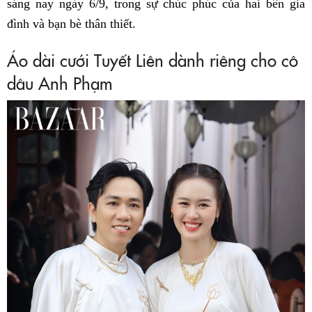
sáng nay ngày 6/9, trong sự chúc phúc của hai bên gia
đình và bạn bè thân thiết.
Áo dài cưới Tuyết Liên dành riêng cho cô
dâu Anh Phạm