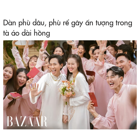
Dàn phù dâu, phù rể gây ấn tượng trong
tà áo dài hồng