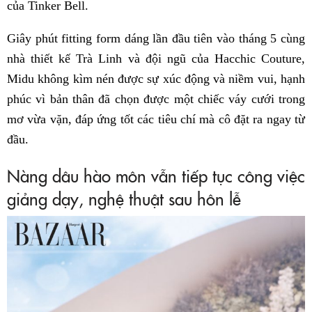
của Tinker Bell.
Giây phút fitting form dáng lần đầu tiên vào tháng 5 cùng
nhà thiết kế Trà Linh và đội ngũ của Hacchic Couture,
Midu không kìm nén được sự xúc động và niềm vui, hạnh
phúc vì bản thân đã chọn được một chiếc váy cưới trong
mơ vừa vặn, đáp ứng tốt các tiêu chí mà cô đặt ra ngay từ
đầu.
Nàng dâu hào môn vẫn tiếp tục công việc
giảng dạy, nghệ thuật sau hôn lễ