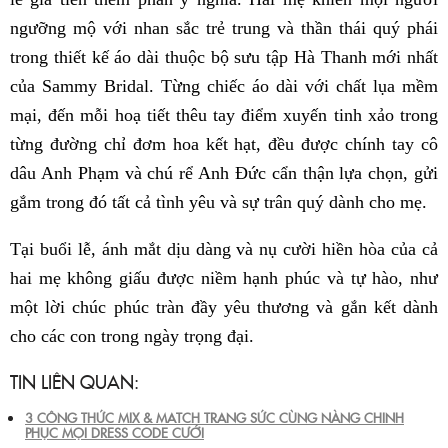
ngưỡng mộ với nhan sắc trẻ trung và thần thái quý phái
trong thiết kế áo dài thuộc bộ sưu tập Hà Thanh mới nhất
của Sammy Bridal. Từng chiếc áo dài với chất lụa mềm
mại, đến mỗi hoạ tiết thêu tay điểm xuyến tinh xảo trong
từng đường chỉ đơm hoa kết hạt, đều được chính tay cô
dâu Anh Phạm và chú rể Anh Đức cẩn thận lựa chọn, gửi
gắm trong đó tất cả tình yêu và sự trân quý dành cho mẹ.
Tại buổi lễ, ánh mắt dịu dàng và nụ cười hiền hòa của cả
hai mẹ không giấu được niềm hạnh phúc và tự hào, như
một lời chúc phúc tràn đầy yêu thương và gắn kết dành
cho các con trong ngày trọng đại.
TIN LIÊN QUAN:
3 CÔNG THỨC MIX & MATCH TRANG SỨC CÙNG NÀNG CHINH
PHỤC MỌI DRESS CODE CƯỚI