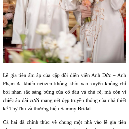
Lễ gia tiên ấm áp của cặp đôi diễn viên Anh Đức – Anh
Phạm đã khiến netizen không khỏi xao xuyến không chỉ
bởi nhan sắc sáng bừng của cô dâu và chú rể, mà còn vì
chiếc áo dài cưới mang nét đẹp truyền thống của nhà thiết
kế ThyThu và thương hiệu Sammy Bridal.
Cả hai đã chính thức về chung một nhà vào lễ gia tiên