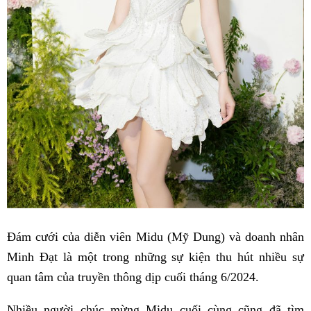
Đám cưới của diễn viên Midu (Mỹ Dung) và doanh nhân
Minh Đạt là một trong những sự kiện thu hút nhiều sự
quan tâm của truyền thông dịp cuối tháng 6/2024.
Nhiều người chúc mừng Midu cuối cùng cũng đã tìm