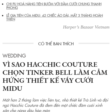
CHI PU HOÁ NÀNG TIÊN BƯỚM VỚI ĐẦM CƯỚI CHUNG THANH
PHONG
LỄ GIA TIÊN CỦA MIDU: 42 CHIẾC ÁO DÀI, MẤT 3 THÁNG HOÀN
THIỆN
Harper’s Bazaar Vietnam
WEDDING
VÌ SAO HACCHIC COUTURE
CHỌN TINKER BELL LÀM CẢM
HỨNG THIẾT KẾ VÁY CƯỚI
MIDU
Mất hơn 2 tháng làm việc liên tục, nhà thiết kế Trà Linh và đội
ngũ Hacchic Couture đã đem đến một chiếc đầm cưới xinh
xắn cho nàng dâu hào môn