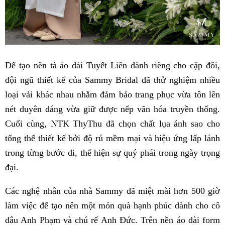
Để tạo nên tà áo dài Tuyết Liên dành riêng cho cặp đôi,
đội ngũ thiết kế của Sammy Bridal đã thử nghiệm nhiều
loại vải khác nhau nhằm đảm bảo trang phục vừa tôn lên
nét duyên dáng vừa giữ được nếp văn hóa truyền thống.
Cuối cùng, NTK ThyThu đã chọn chất lụa ánh sao cho
tổng thể thiết kế bởi độ rủ mềm mại và hiệu ứng lấp lánh
trong từng bước đi, thể hiện sự quý phái trong ngày trọng
đại.
Các nghệ nhân của nhà Sammy đã miệt mài hơn 500 giờ
làm việc để tạo nên một món quà hạnh phúc dành cho cô
dâu Anh Phạm và chú rể Anh Đức. Trên nền áo dài form