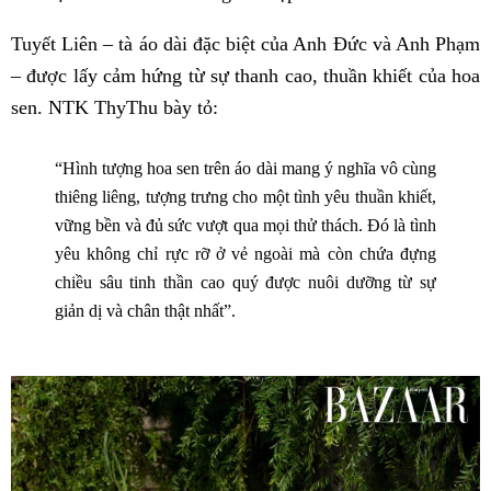
Tuyết Liên – tà áo dài đặc biệt của Anh Đức và Anh Phạm
– được lấy cảm hứng từ sự thanh cao, thuần khiết của hoa
sen. NTK ThyThu bày tỏ:
“Hình tượng hoa sen trên áo dài mang ý nghĩa vô cùng
thiêng liêng, tượng trưng cho một tình yêu thuần khiết,
vững bền và đủ sức vượt qua mọi thử thách. Đó là tình
yêu không chỉ rực rỡ ở vẻ ngoài mà còn chứa đựng
chiều sâu tinh thần cao quý được nuôi dưỡng từ sự
giản dị và chân thật nhất”.