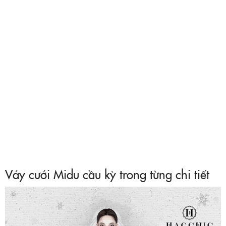
Váy cưới Midu cầu kỳ trong từng chi tiết