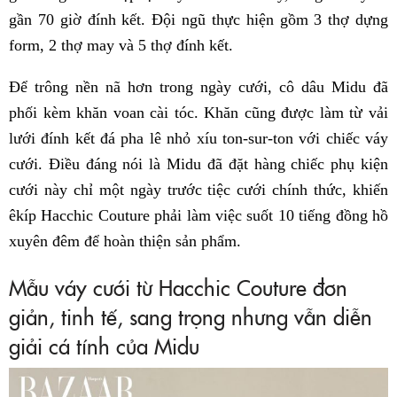
gần 70 giờ đính kết. Đội ngũ thực hiện gồm 3 thợ dựng
form, 2 thợ may và 5 thợ đính kết.
Để trông nền nã hơn trong ngày cưới, cô dâu Midu đã
phối kèm khăn voan cài tóc. Khăn cũng được làm từ vải
lưới đính kết đá pha lê nhỏ xíu ton-sur-ton với chiếc váy
cưới. Điều đáng nói là Midu đã đặt hàng chiếc phụ kiện
cưới này chỉ một ngày trước tiệc cưới chính thức, khiến
êkíp Hacchic Couture phải làm việc suốt 10 tiếng đồng hồ
xuyên đêm để hoàn thiện sản phẩm.
Mẫu váy cưới từ Hacchic Couture đơn
giản, tinh tế, sang trọng nhưng vẫn diễn
giải cá tính của Midu