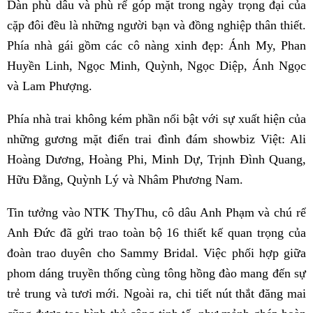
Dàn phù dâu và phù rể góp mặt trong ngày trọng đại của
cặp đôi đều là những người bạn và đồng nghiệp thân thiết.
Phía nhà gái gồm các cô nàng xinh đẹp: Ánh My, Phan
Huyền Linh, Ngọc Minh, Quỳnh, Ngọc Diệp, Ánh Ngọc
và Lam Phượng.
Phía nhà trai không kém phần nổi bật với sự xuất hiện của
những gương mặt điển trai đình đám showbiz Việt: Ali
Hoàng Dương, Hoàng Phi, Minh Dự, Trịnh Đình Quang,
Hữu Đằng, Quỳnh Lý và Nhâm Phương Nam.
Tin tưởng vào NTK ThyThu, cô dâu Anh Phạm và chú rể
Anh Đức đã gửi trao toàn bộ 16 thiết kế quan trọng của
đoàn trao duyên cho Sammy Bridal. Việc phối hợp giữa
phom dáng truyền thống cùng tông hồng đào mang đến sự
trẻ trung và tươi mới. Ngoài ra, chi tiết nút thắt đăng mai